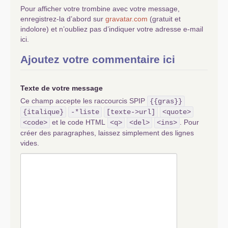
Pour afficher votre trombine avec votre message,
enregistrez-la d’abord sur
gravatar.com
(gratuit et
indolore) et n’oubliez pas d’indiquer votre adresse e-mail
ici.
Ajoutez votre commentaire ici
Texte de votre message
Ce champ accepte les raccourcis SPIP
{{gras}}
{italique}
-*liste
[texte->url]
<quote>
et le code HTML
. Pour
<code>
<q>
<del>
<ins>
créer des paragraphes, laissez simplement des lignes
vides.