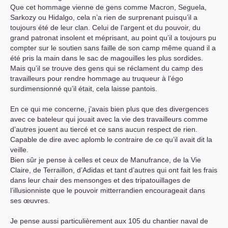
Que cet hommage vienne de gens comme Macron, Seguela,
Sarkozy ou Hidalgo, cela n’a rien de surprenant puisqu’il a
toujours été de leur clan. Celui de l’argent et du pouvoir, du
grand patronat insolent et méprisant, au point qu’il a toujours pu
compter sur le soutien sans faille de son camp même quand il a
été pris la main dans le sac de magouilles les plus sordides.
Mais qu’il se trouve des gens qui se réclament du camp des
travailleurs pour rendre hommage au truqueur à l’égo
surdimensionné qu’il était, cela laisse pantois.
En ce qui me concerne, j’avais bien plus que des divergences
avec ce bateleur qui jouait avec la vie des travailleurs comme
d’autres jouent au tiercé et ce sans aucun respect de rien.
Capable de dire avec aplomb le contraire de ce qu’il avait dit la
veille.
Bien sûr je pense à celles et ceux de Manufrance, de la Vie
Claire, de Terraillon, d’Adidas et tant d’autres qui ont fait les frais
dans leur chair des mensonges et des tripatouillages de
l’illusionniste que le pouvoir mitterrandien encourageait dans
ses œuvres.
Je pense aussi particulièrement aux 105 du chantier naval de