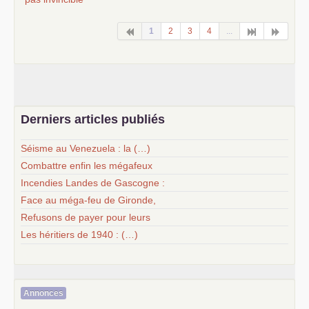
1
2
3
4
...
Derniers articles publiés
Séisme au Venezuela : la (…)
Combattre enfin les mégafeux
Incendies Landes de Gascogne :
Face au méga-feu de Gironde,
Refusons de payer pour leurs
Les héritiers de 1940 : (…)
Annonces