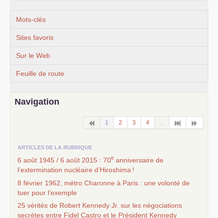
Mots-clés
Sites favoris
Sur le Web
Feuille de route
Navigation
1
2
3
4
...
ARTICLES DE LA RUBRIQUE
e
6 août 1945 / 6 août 2015 : 70
anniversaire de
l’extermination nucléaire d’Hiroshima
!
8 février 1962, métro Charonne à Paris : une volonté de
tuer pour l’exemple
25 vérités de Robert Kennedy Jr. sur les négociations
secrètes entre Fidel Castro et le Président Kennedy