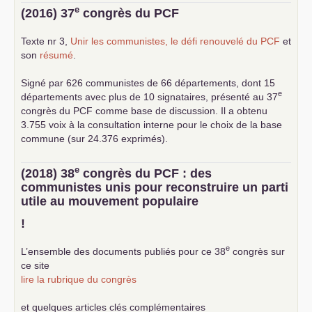
e
(2016) 37
congrès du
PCF
Texte nr 3,
Unir les communistes, le défi renouvelé du
PCF
et
son
résumé
.
Signé par 626 communistes de 66 départements, dont 15
e
départements avec plus de 10 signataires, présenté au 37
congrès du
PCF
comme base de discussion. Il a obtenu
3.755 voix à la consultation interne pour le choix de la base
commune (sur 24.376 exprimés).
e
(2018) 38
congrès du
PCF
: des
communistes unis pour reconstruire un parti
utile au mouvement populaire
!
e
L’ensemble des documents publiés pour ce 38
congrès sur
ce site
lire la rubrique du congrès
et quelques articles clés complémentaires