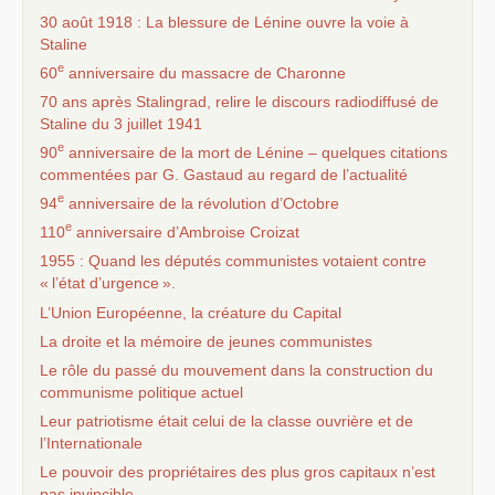
30 août 1918 : La blessure de Lénine ouvre la voie à
Staline
e
60
anniversaire du massacre de Charonne
70 ans après Stalingrad, relire le discours radiodiffusé de
Staline du 3 juillet 1941
e
90
anniversaire de la mort de Lénine – quelques citations
commentées par G. Gastaud au regard de l’actualité
e
94
anniversaire de la révolution d’Octobre
e
110
anniversaire d’Ambroise Croizat
1955 : Quand les députés communistes votaient contre
«
l’état d’urgence
».
L’Union Européenne, la créature du Capital
La droite et la mémoire de jeunes communistes
Le rôle du passé du mouvement dans la construction du
communisme politique actuel
Leur patriotisme était celui de la classe ouvrière et de
l’Internationale
Le pouvoir des propriétaires des plus gros capitaux n’est
pas invincible