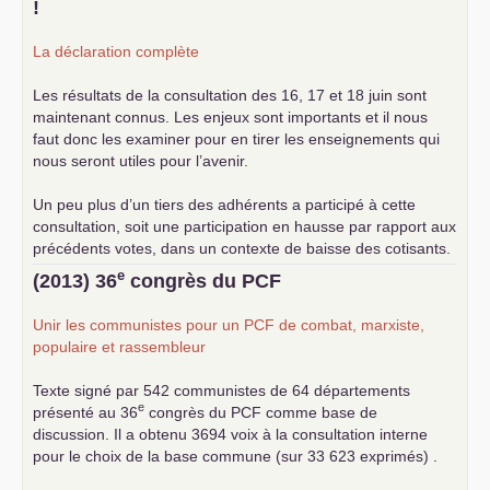
!
La déclaration complète
Les résultats de la consultation des 16, 17 et 18 juin sont
maintenant connus. Les enjeux sont importants et il nous
faut donc les examiner pour en tirer les enseignements qui
nous seront utiles pour l’avenir.
Un peu plus d’un tiers des adhérents a participé à cette
consultation, soit une participation en hausse par rapport aux
précédents votes, dans un contexte de baisse des cotisants.
... lire la suite
e
(2013) 36
congrès du
PCF
Unir les communistes pour un
PCF
de combat, marxiste,
populaire et rassembleur
Texte signé par 542 communistes de 64 départements
e
présenté au 36
congrès du
PCF
comme base de
discussion. Il a obtenu 3694 voix à la consultation interne
pour le choix de la base commune (sur 33 623 exprimés) .