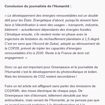
Conclusion du journaliste de l’Humanité :
Le développement des énergies renouvelables est un double
défi pour les États. Énergétique d’abord, puisqu’ils doivent faire
face à l’électrification à venir des usages – transports, industrie,
bâtiment – actuellement dépendants des énergies fossiles.
Climatique ensuite, s’ils veulent rester en phase avec la
trajectoire de limitation du réchauffement planétaire à 1,5 degré.
C’est en sens que l’Accord de Dubaï, adopté au dénouement de
la
COP28
, prévoit de tripler les capacités d’énergies
renouvelables d’ici à 2030. Reste à la France de tenir cet
engagement.
Donc ce qui est important pour Greenpeace et le journaliste de
l’Humanité c’est le développement du photovoltaïque et éolien.
Mais les émissions de
CO2
restent secondaires
!
Faire un tel article est affligeant sans parler des émissions de
CO2
/KWh, des mixes électrique de chaque pays. De
Greenpeace rien d’étonnant, tellement obnubilé par leur
antinucléaire, mais venant de l’Humanité, je ne pensais pas que
ce journal pouvait participer à la désinformation et à la