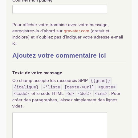
Pour afficher votre trombine avec votre message,
enregistrez-la d’abord sur
gravatar.com
(gratuit et
indolore) et n’oubliez pas d’indiquer votre adresse e-mail
ici.
Ajoutez votre commentaire ici
Texte de votre message
Ce champ accepte les raccourcis SPIP
{{gras}}
{italique}
-*liste
[texte->url]
<quote>
et le code HTML
. Pour
<code>
<q>
<del>
<ins>
créer des paragraphes, laissez simplement des lignes
vides.