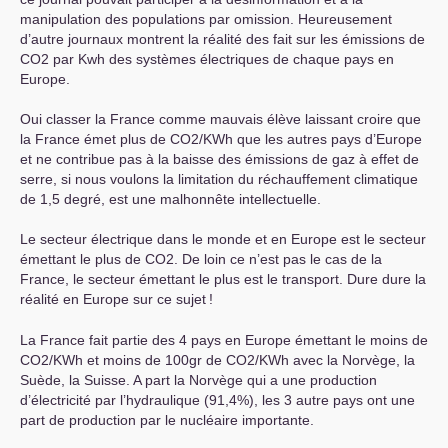
manipulation des populations par omission. Heureusement
d’autre journaux montrent la réalité des fait sur les émissions de
CO2
par Kwh des systèmes électriques de chaque pays en
Europe.
Oui classer la France comme mauvais élève laissant croire que
la France émet plus de
CO2
/KWh que les autres pays d’Europe
et ne contribue pas à la baisse des émissions de gaz à effet de
serre, si nous voulons la limitation du réchauffement climatique
de 1,5 degré, est une malhonnête intellectuelle.
Le secteur électrique dans le monde et en Europe est le secteur
émettant le plus de
CO2
. De loin ce n’est pas le cas de la
France, le secteur émettant le plus est le transport. Dure dure la
réalité en Europe sur ce sujet
!
La France fait partie des 4 pays en Europe émettant le moins de
CO2
/KWh et moins de 100gr de
CO2
/KWh avec la Norvège, la
Suède, la Suisse. A part la Norvège qui a une production
d’électricité par l’hydraulique (91,4%), les 3 autre pays ont une
part de production par le nucléaire importante.