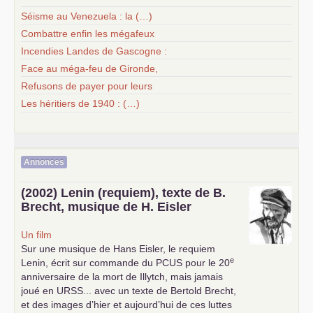
Séisme au Venezuela : la (…)
Combattre enfin les mégafeux
Incendies Landes de Gascogne :
Face au méga-feu de Gironde,
Refusons de payer pour leurs
Les héritiers de 1940 : (…)
Annonces
(2002) Lenin (requiem), texte de B.
Brecht, musique de H. Eisler
Un film
Sur une musique de Hans Eisler, le requiem
e
Lenin, écrit sur commande du
PCUS
pour le 20
anniversaire de la mort de Illytch, mais jamais
joué en
URSS
... avec un texte de Bertold Brecht,
et des images d’hier et aujourd’hui de ces luttes