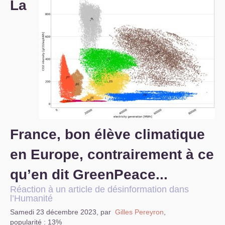
La
S’organiser
Comprendre...
Vie du site
France, bon élève climatique
en Europe, contrairement à ce
qu’en dit GreenPeace...
Réaction à un article de désinformation dans
l’Humanité
Samedi 23 décembre 2023
,
par
Gilles Pereyron
,
popularité : 13%