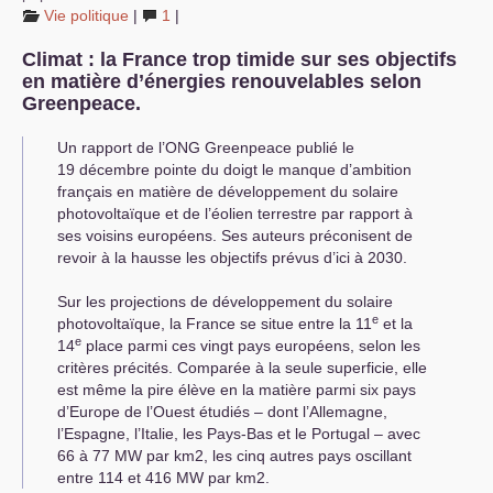
Vie politique
|
1
|
Climat : la France trop timide sur ses objectifs
en matière d’énergies renouvelables selon
Greenpeace.
Un rapport de l’
ONG
Greenpeace publié le
19 décembre pointe du doigt le manque d’ambition
français en matière de développement du solaire
photovoltaïque et de l’éolien terrestre par rapport à
ses voisins européens. Ses auteurs préconisent de
revoir à la hausse les objectifs prévus d’ici à 2030.
Sur les projections de développement du solaire
e
photovoltaïque, la France se situe entre la 11
et la
e
14
place parmi ces vingt pays européens, selon les
critères précités. Comparée à la seule superficie, elle
est même la pire élève en la matière parmi six pays
d’Europe de l’Ouest étudiés – dont l’Allemagne,
l’Espagne, l’Italie, les Pays-Bas et le Portugal – avec
66 à 77
MW
par km2, les cinq autres pays oscillant
entre 114 et 416
MW
par km2.