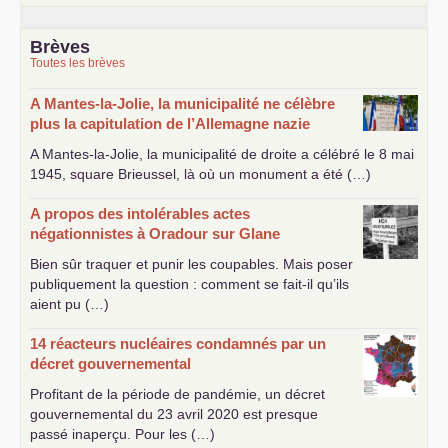
Brèves
Toutes les brèves
A Mantes-la-Jolie, la municipalité ne célèbre
plus la capitulation de l’Allemagne nazie
A Mantes-la-Jolie, la municipalité de droite a célébré le 8 mai
1945, square Brieussel, là où un monument a été (…)
A propos des intolérables actes
négationnistes à Oradour sur Glane
Bien sûr traquer et punir les coupables. Mais poser
publiquement la question : comment se fait-il qu’ils
aient pu (…)
14 réacteurs nucléaires condamnés par un
décret gouvernemental
Profitant de la période de pandémie, un décret
gouvernemental du 23 avril 2020 est presque
passé inaperçu. Pour les (…)