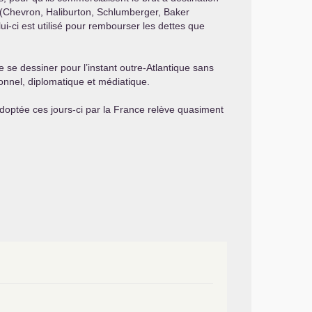
t (Chevron, Haliburton, Schlumberger, Baker
i-ci est utilisé pour rembourser les dettes que
se dessiner pour l’instant outre-Atlantique sans
tionnel, diplomatique et médiatique.
adoptée ces jours-ci par la France relève quasiment