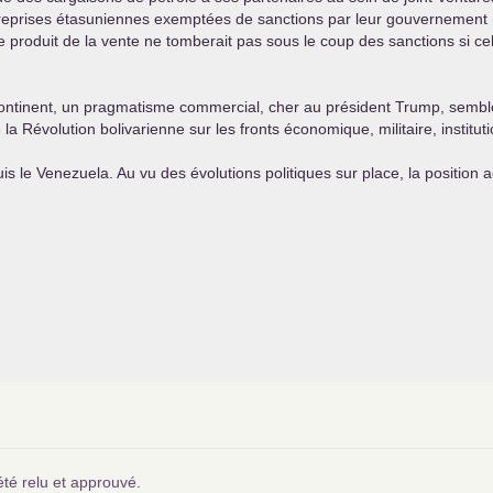
 entreprises étasuniennes exemptées de sanctions par leur gouvernemen
 produit de la vente ne tomberait pas sous le coup des sanctions si celu
continent, un pragmatisme commercial, cher au président Trump, semble 
 la Révolution bolivarienne sur les fronts économique, militaire, institu
s le Venezuela. Au vu des évolutions politiques sur place, la position 
été relu et approuvé.