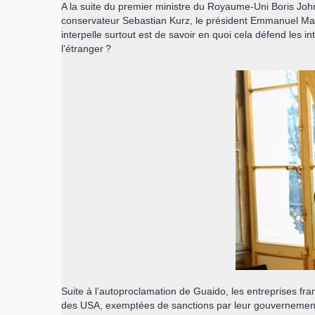
A la suite du premier ministre du Royaume-Uni Boris Joh
conservateur Sebastian Kurz, le président Emmanuel Macr
interpelle surtout est de savoir en quoi cela défend les in
l’étranger
?
Suite à l’autoproclamation de Guaido, les entreprises fr
des
USA
, exemptées de sanctions par leur gouvernement