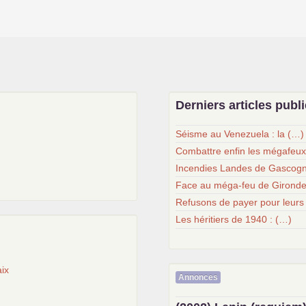
Derniers articles publ
Séisme au Venezuela : la (…)
Combattre enfin les mégafeu
Incendies Landes de Gascogn
Face au méga-feu de Gironde
Refusons de payer pour leurs
Les héritiers de 1940 : (…)
ix
Annonces