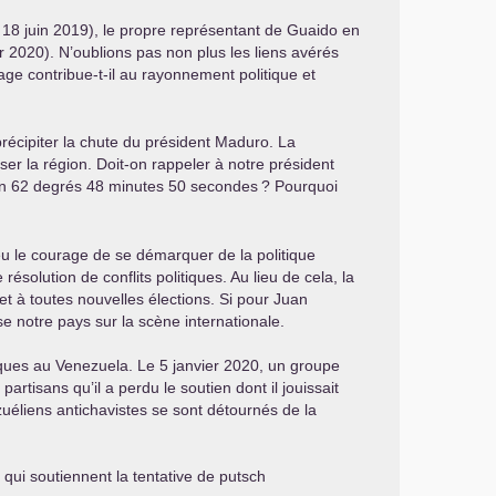
 18 juin 2019), le propre représentant de Guaido en
r 2020). N’oublions pas non plus les liens avérés
age contribue-t-il au rayonnement politique et
récipiter la chute du président Maduro. La
r la région. Doit-on rappeler à notre président
dien 62 degrés 48 minutes 50 secondes
? Pourquoi
u le courage de se démarquer de la politique
solution de conflits politiques. Au lieu de cela, la
 et à toutes nouvelles élections. Si pour Juan
e notre pays sur la scène internationale.
iques au Venezuela. Le 5 janvier 2020, un groupe
rtisans qu’il a perdu le soutien dont il jouissait
liens antichavistes se sont détournés de la
 qui soutiennent la tentative de putsch