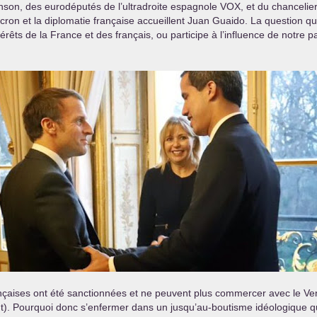
nson, des eurodéputés de l’ultradroite espagnole
VOX
, et du chancelie
on et la diplomatie française accueillent Juan Guaido. La question qu
térêts de la France et des français, ou participe à l’influence de notre p
ançaises ont été sanctionnées et ne peuvent plus commercer avec le Ven
). Pourquoi donc s’enfermer dans un jusqu’au-boutisme idéologique qu