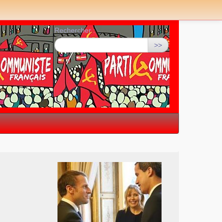
Rechercher :
>>