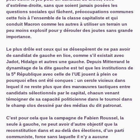
d’extrême-droite, sans que soient jamais posées les
questions sociales qui fâchent, préoccupations communes
cette fois à l’ensemble de la classe capitaliste et qui
conduit Macron comme les autres à utiliser un terrain un
peu moins explosif pour y dérouler des joutes sans grande
importance.
Le plus drôle est ceux qui se désespèrent de ne pas avoir
de candidat de gauche en lice, comme s’il existait avec
Jadot, Hidalgo et autres une gauche. Depuis Mitterrand le
dynamitage de la dite gauche est tel que les institutions de
e
la 5
République avec celle de l’
UE
jouent à plein ce
pourquoi elles ont été conçues : un cercle vicieux dans
lequel il ne reste plus que des manœuvres tactiques entre
candidats sélectionnés par le capital, chacun venant
témoigner de sa capacité politicienne dans le tournoi dans
le champ clos dessiné par des médias du dit patronat.
C’est pour cela que la campagne de Fabien Roussel, la
seule à gauche, ne peut avoir d’autre objectif que la
reconstitution dans et au-delà des élections, d’un parti
communiste, force sans laquelle il n’y a aucune