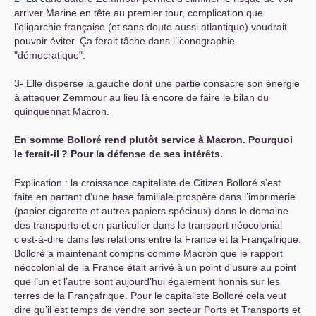
arriver Marine en tête au premier tour, complication que
l’oligarchie française (et sans doute aussi atlantique) voudrait
pouvoir éviter. Ça ferait tâche dans l’iconographie
"démocratique".
3- Elle disperse la gauche dont une partie consacre son énergie
à attaquer Zemmour au lieu là encore de faire le bilan du
quinquennat Macron.
En somme Bolloré rend plutôt service à Macron. Pourquoi
le ferait-il
? Pour la défense de ses intérêts.
Explication : la croissance capitaliste de Citizen Bolloré s’est
faite en partant d’une base familiale prospère dans l’imprimerie
(papier cigarette et autres papiers spéciaux) dans le domaine
des transports et en particulier dans le transport néocolonial
c’est-à-dire dans les relations entre la France et la Françafrique.
Bolloré a maintenant compris comme Macron que le rapport
néocolonial de la France était arrivé à un point d’usure au point
que l’un et l’autre sont aujourd’hui également honnis sur les
terres de la Françafrique. Pour le capitaliste Bolloré cela veut
dire qu’il est temps de vendre son secteur Ports et Transports et