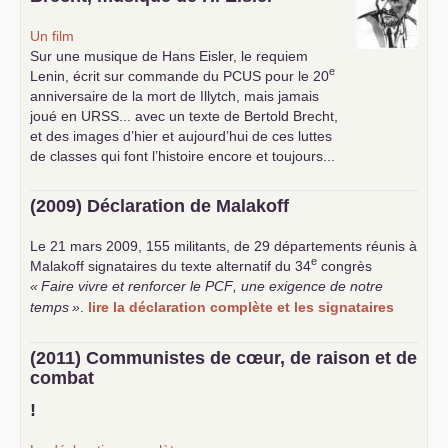
Un film
Sur une musique de Hans Eisler, le requiem
e
Lenin, écrit sur commande du
PCUS
pour le 20
anniversaire de la mort de Illytch, mais jamais
joué en
URSS
... avec un texte de Bertold Brecht,
et des images d’hier et aujourd’hui de ces luttes
de classes qui font l’histoire encore et toujours...
(2009) Déclaration de Malakoff
Le 21 mars 2009, 155 militants, de 29 départements réunis à
e
Malakoff signataires du texte alternatif du 34
congrès
«
Faire vivre et renforcer le
PCF
, une exigence de notre
temps
»
.
lire la déclaration complète et les signataires
(2011) Communistes de cœur, de raison et de
combat
!