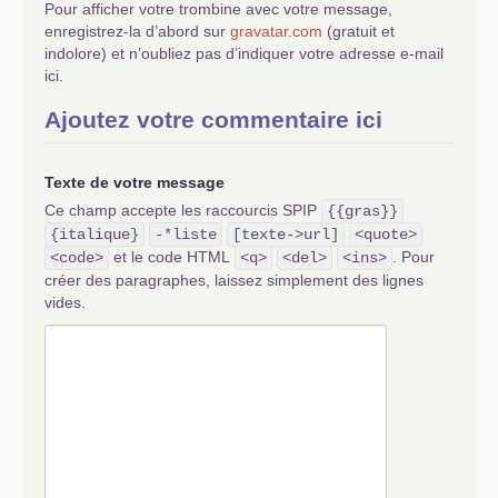
Pour afficher votre trombine avec votre message,
enregistrez-la d’abord sur
gravatar.com
(gratuit et
indolore) et n’oubliez pas d’indiquer votre adresse e-mail
ici.
Ajoutez votre commentaire ici
Texte de votre message
Ce champ accepte les raccourcis SPIP
{{gras}}
{italique}
-*liste
[texte->url]
<quote>
et le code HTML
. Pour
<code>
<q>
<del>
<ins>
créer des paragraphes, laissez simplement des lignes
vides.