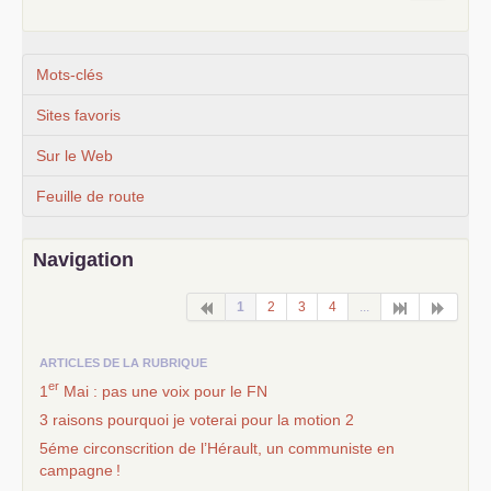
Mots-clés
Sites favoris
Sur le Web
Feuille de route
Navigation
1
2
3
4
...
ARTICLES DE LA RUBRIQUE
er
1
Mai : pas une voix pour le
FN
3 raisons pourquoi je voterai pour la motion 2
5éme circonscrition de l’Hérault, un communiste en
campagne
!