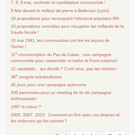
7, 8, 9 mai, conforter la candidature communiste
!
9 Mai devant le veilleur de pierre à Bellecour (Lyon)
10 propositions pour reconquérir l’électoral populaire
RN
10 propositions concrètes pour récupérer les milliards de la
fraude fiscale
!
10 mai 1981, les communistes ont tiré les leçons de
l’échec
!
e
11
circonscription du Pas de Calais : une campagne
communiste pour rassembler et battre le Front national
!
12 candidats... qui décide
? C’est vous, pas les médias
!
e
38
congrès extraordinaire
45 jours pour une campagne autonome.
500 personnes pour un meeting de fin de campagne
enthousiaste
!
1997 le retour
?
2005, 2007, 2023 : Comment en finir avec ces drames et
les violences qui les suivent
?
1
2
3
4
...