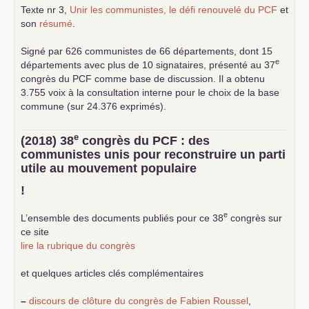
Texte nr 3,
Unir les communistes, le défi renouvelé du
PCF
et
son
résumé
.
Signé par 626 communistes de 66 départements, dont 15
e
départements avec plus de 10 signataires, présenté au 37
congrès du
PCF
comme base de discussion. Il a obtenu
3.755 voix à la consultation interne pour le choix de la base
commune (sur 24.376 exprimés).
e
(2018) 38
congrès du
PCF
: des
communistes unis pour reconstruire un parti
utile au mouvement populaire
!
e
L’ensemble des documents publiés pour ce 38
congrès sur
ce site
lire la rubrique du congrès
et quelques articles clés complémentaires
–
discours de clôture du congrès de Fabien Roussel
,