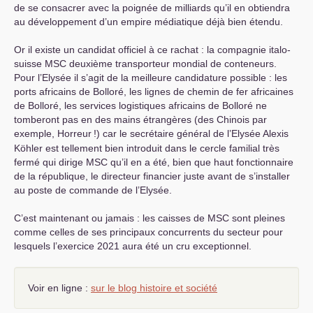
de se consacrer avec la poignée de milliards qu’il en obtiendra
au développement d’un empire médiatique déjà bien étendu.
Or il existe un candidat officiel à ce rachat : la compagnie italo-
suisse
MSC
deuxième transporteur mondial de conteneurs.
Pour l’Elysée il s’agit de la meilleure candidature possible : les
ports africains de Bolloré, les lignes de chemin de fer africaines
de Bolloré, les services logistiques africains de Bolloré ne
tomberont pas en des mains étrangères (des Chinois par
exemple, Horreur
!) car le secrétaire général de l’Elysée Alexis
Köhler est tellement bien introduit dans le cercle familial très
fermé qui dirige
MSC
qu’il en a été, bien que haut fonctionnaire
de la république, le directeur financier juste avant de s’installer
au poste de commande de l’Elysée.
C’est maintenant ou jamais : les caisses de
MSC
sont pleines
comme celles de ses principaux concurrents du secteur pour
lesquels l’exercice 2021 aura été un cru exceptionnel.
Voir en ligne :
sur le blog histoire et société