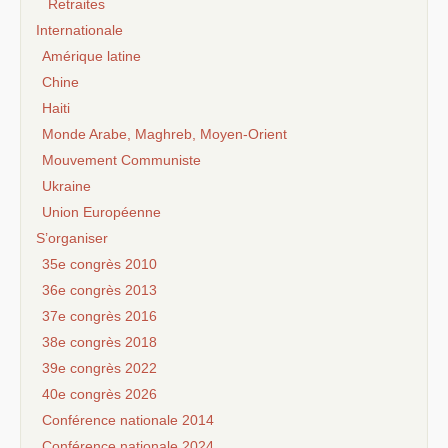
Retraites
Internationale
Amérique latine
Chine
Haiti
Monde Arabe, Maghreb, Moyen-Orient
Mouvement Communiste
Ukraine
Union Européenne
S’organiser
35e congrès 2010
36e congrès 2013
37e congrès 2016
38e congrès 2018
39e congrès 2022
40e congrès 2026
Conférence nationale 2014
Conférence nationale 2024