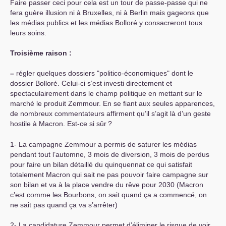
Faire passer ceci pour cela est un tour de passe-passe qui ne
fera guère illusion ni à Bruxelles, ni à Berlin mais gageons que
les médias publics et les médias Bolloré y consacreront tous
leurs soins.
Troisième raison :
–
régler quelques dossiers "politico-économiques" dont le
dossier Bolloré. Celui-ci s’est investi directement et
spectaculairement dans le champ politique en mettant sur le
marché le produit Zemmour. En se fiant aux seules apparences,
de nombreux commentateurs affirment qu’il s’agit là d’un geste
hostile à Macron. Est-ce si sûr
?
1- La campagne Zemmour a permis de saturer les médias
pendant tout l’automne, 3 mois de diversion, 3 mois de perdus
pour faire un bilan détaillé du quinquennat ce qui satisfait
totalement Macron qui sait ne pas pouvoir faire campagne sur
son bilan et va à la place vendre du rêve pour 2030 (Macron
c’est comme les Bourbons, on sait quand ça a commencé, on
ne sait pas quand ça va s’arrêter)
2- La candidature Zemmour permet d’éliminer le risque de voir