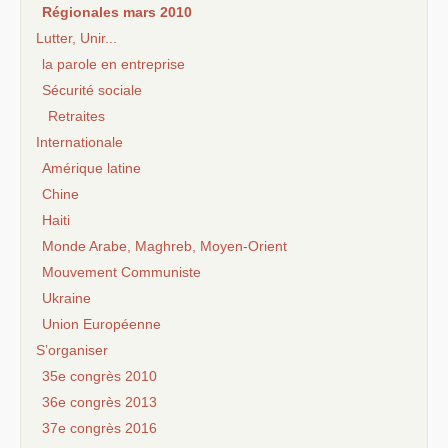
Régionales mars 2010
Lutter, Unir...
la parole en entreprise
Sécurité sociale
Retraites
Internationale
Amérique latine
Chine
Haiti
Monde Arabe, Maghreb, Moyen-Orient
Mouvement Communiste
Ukraine
Union Européenne
S’organiser
35e congrès 2010
36e congrès 2013
37e congrès 2016