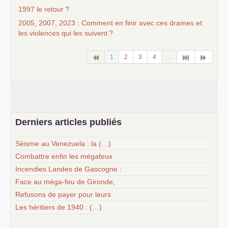
1997 le retour
?
2005, 2007, 2023 : Comment en finir avec ces drames et
les violences qui les suivent
?
1
2
3
4
...
Derniers articles publiés
Séisme au Venezuela : la (…)
Combattre enfin les mégafeux
Incendies Landes de Gascogne :
Face au méga-feu de Gironde,
Refusons de payer pour leurs
Les héritiers de 1940 : (…)