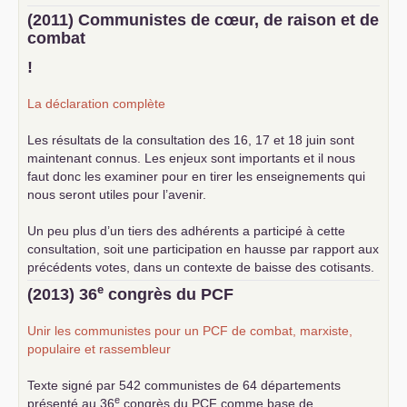
(2011) Communistes de cœur, de raison et de
combat
!
La déclaration complète
Les résultats de la consultation des 16, 17 et 18 juin sont
maintenant connus. Les enjeux sont importants et il nous
faut donc les examiner pour en tirer les enseignements qui
nous seront utiles pour l’avenir.
Un peu plus d’un tiers des adhérents a participé à cette
consultation, soit une participation en hausse par rapport aux
précédents votes, dans un contexte de baisse des cotisants.
... lire la suite
e
(2013) 36
congrès du
PCF
Unir les communistes pour un
PCF
de combat, marxiste,
populaire et rassembleur
Texte signé par 542 communistes de 64 départements
e
présenté au 36
congrès du
PCF
comme base de