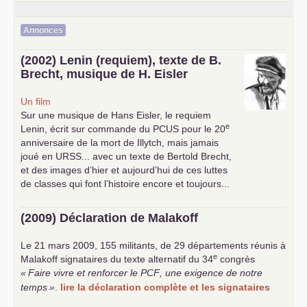
Annonces
(2002) Lenin (requiem), texte de B.
Brecht, musique de H. Eisler
Un film
Sur une musique de Hans Eisler, le requiem
e
Lenin, écrit sur commande du
PCUS
pour le 20
anniversaire de la mort de Illytch, mais jamais
joué en
URSS
... avec un texte de Bertold Brecht,
et des images d’hier et aujourd’hui de ces luttes
de classes qui font l’histoire encore et toujours...
(2009) Déclaration de Malakoff
Le 21 mars 2009, 155 militants, de 29 départements réunis à
e
Malakoff signataires du texte alternatif du 34
congrès
«
Faire vivre et renforcer le
PCF
, une exigence de notre
temps
»
.
lire la déclaration complète et les signataires