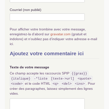
Courriel (non publié)
Pour afficher votre trombine avec votre message,
enregistrez-la d’abord sur
gravatar.com
(gratuit et
indolore) et n’oubliez pas d’indiquer votre adresse e-mail
ici.
Ajoutez votre commentaire ici
Texte de votre message
Ce champ accepte les raccourcis SPIP
{{gras}}
{italique}
-*liste
[texte->url]
<quote>
et le code HTML
. Pour
<code>
<q>
<del>
<ins>
créer des paragraphes, laissez simplement des lignes
vides.