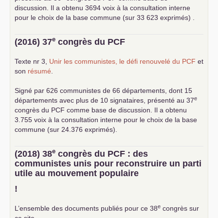
discussion. Il a obtenu 3694 voix à la consultation interne
pour le choix de la base commune (sur 33 623 exprimés) .
e
(2016) 37
congrès du
PCF
Texte nr 3,
Unir les communistes, le défi renouvelé du
PCF
et
son
résumé
.
Signé par 626 communistes de 66 départements, dont 15
e
départements avec plus de 10 signataires, présenté au 37
congrès du
PCF
comme base de discussion. Il a obtenu
3.755 voix à la consultation interne pour le choix de la base
commune (sur 24.376 exprimés).
e
(2018) 38
congrès du
PCF
: des
communistes unis pour reconstruire un parti
utile au mouvement populaire
!
e
L’ensemble des documents publiés pour ce 38
congrès sur
ce site