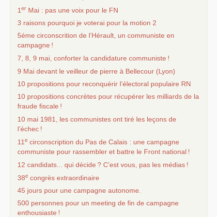
er
1
Mai : pas une voix pour le
FN
3 raisons pourquoi je voterai pour la motion 2
5éme circonscrition de l’Hérault, un communiste en
campagne
!
7, 8, 9 mai, conforter la candidature communiste
!
9 Mai devant le veilleur de pierre à Bellecour (Lyon)
10 propositions pour reconquérir l’électoral populaire
RN
10 propositions concrètes pour récupérer les milliards de la
fraude fiscale
!
10 mai 1981, les communistes ont tiré les leçons de
l’échec
!
e
11
circonscription du Pas de Calais : une campagne
communiste pour rassembler et battre le Front national
!
12 candidats... qui décide
? C’est vous, pas les médias
!
e
38
congrès extraordinaire
45 jours pour une campagne autonome.
500 personnes pour un meeting de fin de campagne
enthousiaste
!