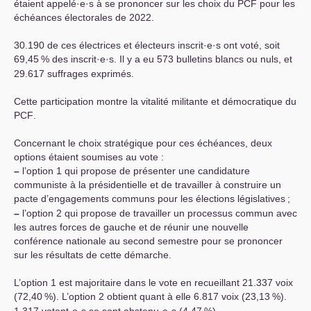
étaient appelé
·
e
·
s à se prononcer sur les choix du
PCF
pour les
échéances électorales de 2022.
30.190 de ces électrices et électeurs inscrit
·
e
·
s ont voté, soit
69,45
% des inscrit
·
e
·
s. Il y a eu 573 bulletins blancs ou nuls, et
29.617 suffrages exprimés.
Cette participation montre la vitalité militante et démocratique du
PCF
.
Concernant le choix stratégique pour ces échéances, deux
options étaient soumises au vote :
–
l’option 1 qui propose de présenter une candidature
communiste à la présidentielle et de travailler à construire un
pacte d’engagements communs pour les élections législatives
;
–
l’option 2 qui propose de travailler un processus commun avec
les autres forces de gauche et de réunir une nouvelle
conférence nationale au second semestre pour se prononcer
sur les résultats de cette démarche.
L’option 1 est majoritaire dans le vote en recueillant 21.337 voix
(72,40
%). L’option 2 obtient quant à elle 6.817 voix (23,13
%).