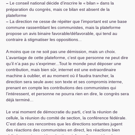
–
Le conseil national décide d’inscrire le «
bilan
» dans la
préparation du congrès, mais ce bilan est absent de la
plateforme
–
La direction ne cesse de répéter que l’important est une base
commune rassemblant les communistes, mais la plateforme
propose un avis binaire favorable/défavorable, qui tend au
contraire à stigmatiser les oppositions...
A moins que ce ne soit pas une démission, mais un choix.
L’avantage de cette plateforme, c’est que personne ne peut dire
qu’il n’a pas pu s’exprimer...Tout le monde peut déposer une
contribution, mais bien sûr, internet est une extraordinaire
machine à oublier, et au moment où il faudra trancher, la
direction sera seule avec son texte et ses compromis interne,
prenant en compte les contributions des communistes qui
l’intéressent, et personne ne pourra rien en dire, le congrès sera
déjà terminé...
Le vrai moment de démocratie du parti, c’est la réunion de
cellule, la réunion du comité de section, la conférence fédérale.
C’est dans ces rencontres que les directions sortantes jugent
des réactions des communistes en direct, les réactions bien