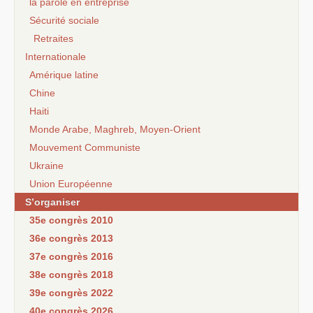
la parole en entreprise
Sécurité sociale
Retraites
Internationale
Amérique latine
Chine
Haiti
Monde Arabe, Maghreb, Moyen-Orient
Mouvement Communiste
Ukraine
Union Européenne
S’organiser
35e congrès 2010
36e congrès 2013
37e congrès 2016
38e congrès 2018
39e congrès 2022
40e congrès 2026