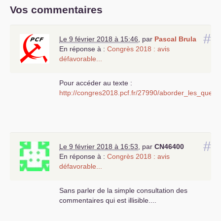
Vos commentaires
#
Le 9 février 2018 à 15:46
,
par
Pascal Brula
En réponse à :
Congrès 2018 : avis
défavorable...
Pour accéder au texte :
http://congres2018.pcf.fr/27990/aborder_les_quest
#
Le 9 février 2018 à 16:53
,
par
CN46400
En réponse à :
Congrès 2018 : avis
défavorable...
Sans parler de la simple consultation des
commentaires qui est illisible....