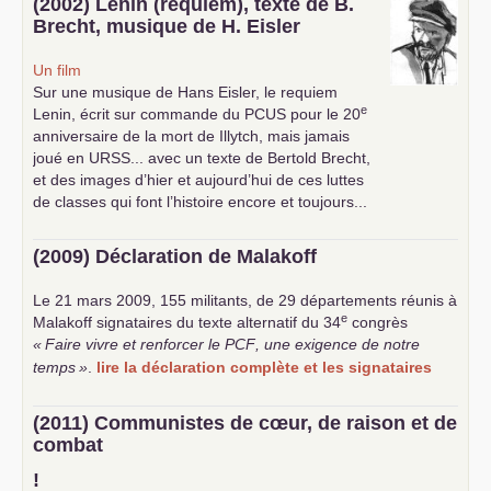
(2002) Lenin (requiem), texte de B.
Brecht, musique de H. Eisler
Un film
Sur une musique de Hans Eisler, le requiem
e
Lenin, écrit sur commande du
PCUS
pour le 20
anniversaire de la mort de Illytch, mais jamais
joué en
URSS
... avec un texte de Bertold Brecht,
et des images d’hier et aujourd’hui de ces luttes
de classes qui font l’histoire encore et toujours...
(2009) Déclaration de Malakoff
Le 21 mars 2009, 155 militants, de 29 départements réunis à
e
Malakoff signataires du texte alternatif du 34
congrès
«
Faire vivre et renforcer le
PCF
, une exigence de notre
temps
»
.
lire la déclaration complète et les signataires
(2011) Communistes de cœur, de raison et de
combat
!