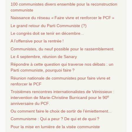
100 communistes divers ensemble pour la reconstruction
communiste
Naissance du réseau «
Faire vivre et renforcer le
PCF
»
Le grand retour du Parti Communiste (?)
Le congrès doit se tenir en décembre...
A l’offensive pour la rentrée
!
Communistes, du neuf possible pour le rassemblement.
Le 4 septembre, réunion de Sanary
Répondre à cette question qui traverse nos débats : un
Parti communiste, pourquoi faire
?
Réunion nationale de communistes pour faire vivre et
renforcer le
PCF
Troisièmes rencontres internationalistes de Vénissieux :
e
intervention de Marie-Christine Burricand pour le 90
anniversaire du
PCF
.
Ou comment faire le choix de sortir de l’émiettement...
Communisme : Qui a peur
? De qui et de quoi
?
Pour la mise en lumière de la visée communiste