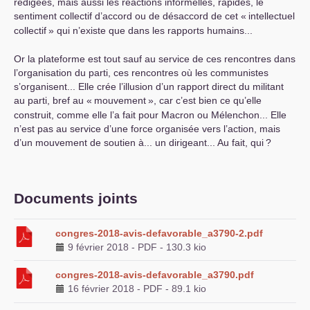
rédigées, mais aussi les réactions informelles, rapides, le
sentiment collectif d’accord ou de désaccord de cet «
intellectuel
collectif
» qui n’existe que dans les rapports humains...
Or la plateforme est tout sauf au service de ces rencontres dans
l’organisation du parti, ces rencontres où les communistes
s’organisent... Elle crée l’illusion d’un rapport direct du militant
au parti, bref au «
mouvement
», car c’est bien ce qu’elle
construit, comme elle l’a fait pour Macron ou Mélenchon... Elle
n’est pas au service d’une force organisée vers l’action, mais
d’un mouvement de soutien à... un dirigeant... Au fait, qui
?
Documents joints
congres-2018-avis-defavorable_a3790-2.pdf
9 février 2018
-
PDF
-
130.3 kio
congres-2018-avis-defavorable_a3790.pdf
16 février 2018
-
PDF
-
89.1 kio