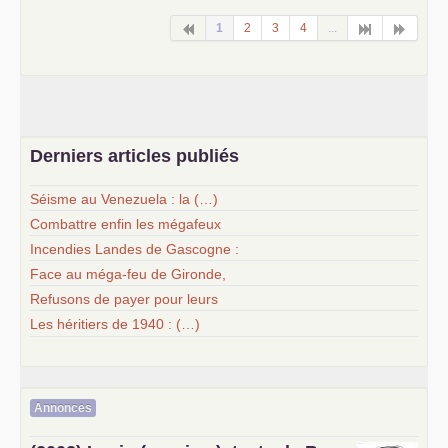
1
2
3
4
...
Derniers articles publiés
Séisme au Venezuela : la (…)
Combattre enfin les mégafeux
Incendies Landes de Gascogne :
Face au méga-feu de Gironde,
Refusons de payer pour leurs
Les héritiers de 1940 : (…)
Annonces