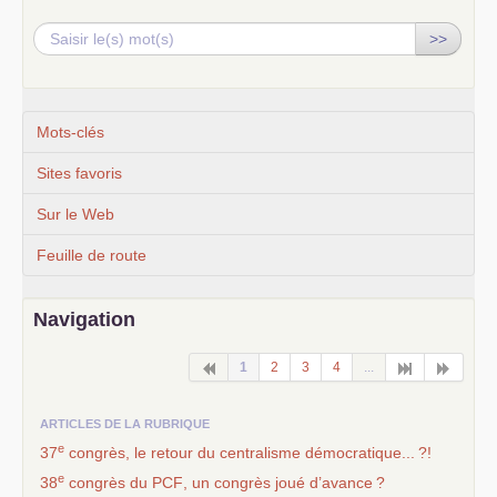
>>
Mots-clés
Sites favoris
Sur le Web
Feuille de route
Navigation
1
2
3
4
...
ARTICLES DE LA RUBRIQUE
e
37
congrès, le retour du centralisme démocratique...
?!
e
38
congrès du
PCF
, un congrès joué d’avance
?