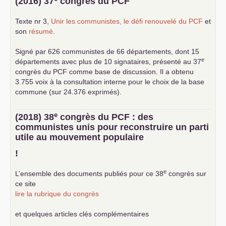
(2016) 37
congrès du
PCF
Texte nr 3,
Unir les communistes, le défi renouvelé du
PCF
et
son
résumé
.
Signé par 626 communistes de 66 départements, dont 15
e
départements avec plus de 10 signataires, présenté au 37
congrès du
PCF
comme base de discussion. Il a obtenu
3.755 voix à la consultation interne pour le choix de la base
commune (sur 24.376 exprimés).
e
(2018) 38
congrès du
PCF
: des
communistes unis pour reconstruire un parti
utile au mouvement populaire
!
e
L’ensemble des documents publiés pour ce 38
congrès sur
ce site
lire la rubrique du congrès
et quelques articles clés complémentaires