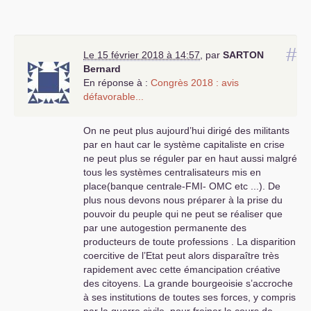
#
Le 15 février 2018 à 14:57
,
par
SARTON
Bernard
En réponse à :
Congrès 2018 : avis
défavorable...
On ne peut plus aujourd’hui dirigé des militants
par en haut car le système capitaliste en crise
ne peut plus se réguler par en haut aussi malgré
tous les systèmes centralisateurs mis en
place(banque centrale-
FMI
-
OMC
etc ...). De
plus nous devons nous préparer à la prise du
pouvoir du peuple qui ne peut se réaliser que
par une autogestion permanente des
producteurs de toute professions . La disparition
coercitive de l’Etat peut alors disparaître très
rapidement avec cette émancipation créative
des citoyens. La grande bourgeoisie s’accroche
à ses institutions de toutes ses forces, y compris
par la guerre civile, pour freiner le cours de