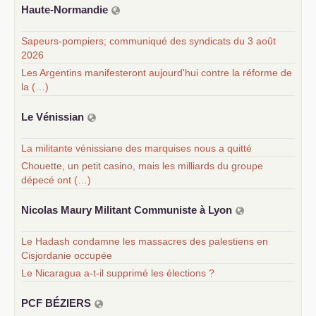
Haute-Normandie
Sapeurs-pompiers; communiqué des syndicats du 3 août
2026
Les Argentins manifesteront aujourd'hui contre la réforme de
la (…)
Le Vénissian
La militante vénissiane des marquises nous a quitté
Chouette, un petit casino, mais les milliards du groupe
dépecé ont (…)
Nicolas Maury Militant Communiste à Lyon
Le Hadash condamne les massacres des palestiens en
Cisjordanie occupée
Le Nicaragua a-t-il supprimé les élections ?
PCF
BÉ
ZIERS