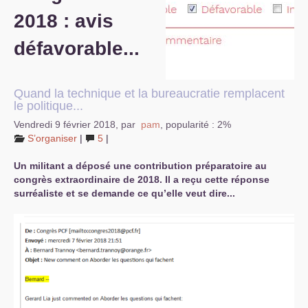
2018 : avis
S’organiser
défavorable...
Comprendre...
Vie du site
Quand la technique et la bureaucratie remplacent
le politique...
Vendredi 9 février 2018
,
par
pam
,
popularité : 2%
S’organiser
|
5
|
Un militant a déposé une contribution préparatoire au
congrès extraordinaire de 2018. Il a reçu cette réponse
surréaliste et se demande ce qu’elle veut dire...