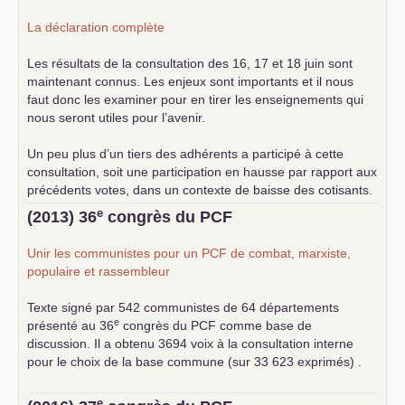
La déclaration complète
Les résultats de la consultation des 16, 17 et 18 juin sont
maintenant connus. Les enjeux sont importants et il nous
faut donc les examiner pour en tirer les enseignements qui
nous seront utiles pour l’avenir.
Un peu plus d’un tiers des adhérents a participé à cette
consultation, soit une participation en hausse par rapport aux
précédents votes, dans un contexte de baisse des cotisants.
... lire la suite
e
(2013) 36
congrès du
PCF
Unir les communistes pour un
PCF
de combat, marxiste,
populaire et rassembleur
Texte signé par 542 communistes de 64 départements
e
présenté au 36
congrès du
PCF
comme base de
discussion. Il a obtenu 3694 voix à la consultation interne
pour le choix de la base commune (sur 33 623 exprimés) .
e