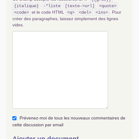
{italique}
-*liste
[texte->url]
<quote>
et le code HTML
. Pour
<code>
<q>
<del>
<ins>
créer des paragraphes, laissez simplement des lignes
vides.
Prévenez-moi de tous les nouveaux commentaires de
cette discussion par email
Ajouter un document