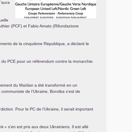
’aura
uelle
thier (
PCF
) et Fabio Amato (Rifundazione
ndements de la cinquième République, a déclaré le
t du
PCE
pour un référendum contre la monarchie.
mouvement du Maïdan a été transformé en un
i communiste de l’Ukraine, Borotba s’est de
rdiction. Pour le
PC
de l’Ukraine, il serait important
nk
» s’en est pris aux deux Ukrainiens. Il est allé