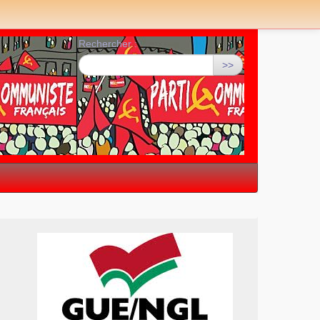
Rechercher :
>>