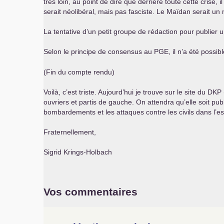
très loin, au point de dire que derrière toute cette crise,
serait néolibéral, mais pas fasciste. Le Maïdan serait un
La tentative d’un petit groupe de rédaction pour publier
Selon le principe de consensus au
PGE
, il n’a été poss
(Fin du compte rendu)
Voilà, c’est triste. Aujourd’hui je trouve sur le site du
DKP
ouvriers et partis de gauche. On attendra qu’elle soit pub
bombardements et les attaques contre les civils dans l’es
Fraternellement,
Sigrid Krings-Holbach
Vos commentaires