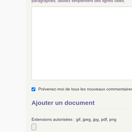
paragraphes, laissez simplement des lignes vides.
Prévenez-moi de tous les nouveaux commentaires 
Ajouter un document
Extensions autorisées : gif, jpeg, jpg, pdf, png