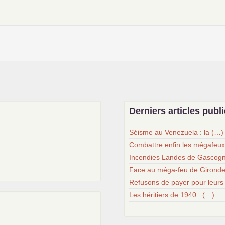
Derniers articles publ
Séisme au Venezuela : la (…)
Combattre enfin les mégafeu
Incendies Landes de Gascogn
Face au méga-feu de Gironde
Refusons de payer pour leurs
Les héritiers de 1940 : (…)