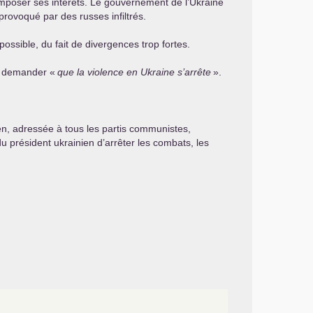
ur imposer ses intérêts. Le gouvernement de l’Ukraine
provoqué par des russes infiltrés.
ssible, du fait de divergences trop fortes.
r, demander «
que la violence en Ukraine s’arrête
».
n, adressée à tous les partis communistes,
u président ukrainien d’arrêter les combats, les