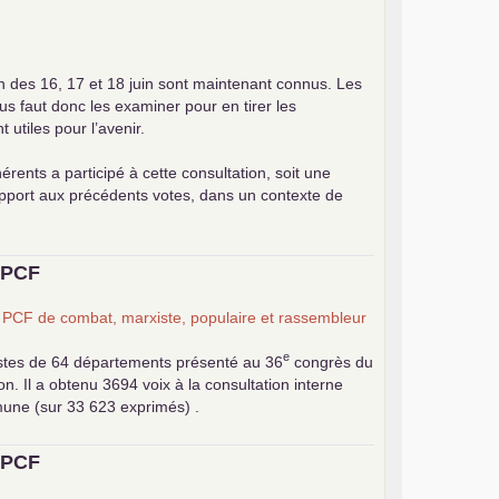
on des 16, 17 et 18 juin sont maintenant connus. Les
ous faut donc les examiner pour en tirer les
utiles pour l’avenir.
érents a participé à cette consultation, soit une
apport aux précédents votes, dans un contexte de
u
PCF
n
PCF
de combat, marxiste, populaire et rassembleur
e
stes de 64 départements présenté au 36
congrès du
 Il a obtenu 3694 voix à la consultation interne
mune (sur 33 623 exprimés) .
u
PCF