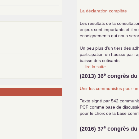
La déclaration complète
Les résultats de la consultati
enjeux sont importants et il n
enseignements qui nous seront 
Un peu plus d’un tiers des adh
participation en hausse par r
baisse des cotisants.
... lire la suite
e
(2013) 36
congrès d
Unir les communistes pour u
Texte signé par 542 communi
PCF
comme base de discussion.
pour le choix de la base com
e
(2016) 37
congrès d