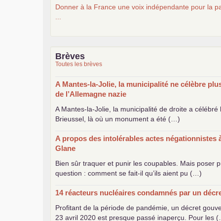
Donner à la France une voix indépendante pour la pa
...
Brèves
Toutes les brèves
A Mantes-la-Jolie, la municipalité ne célèbre plus
de l’Allemagne nazie
A Mantes-la-Jolie, la municipalité de droite a célébré
Brieussel, là où un monument a été (…)
A propos des intolérables actes négationnistes
Glane
Bien sûr traquer et punir les coupables. Mais poser 
question : comment se fait-il qu’ils aient pu (…)
14 réacteurs nucléaires condamnés par un décr
Profitant de la période de pandémie, un décret gou
23 avril 2020 est presque passé inaperçu. Pour les 