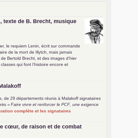
, texte de B. Brecht, musique
er, le requiem Lenin, écrit sur commande
ire de la mort de Illytch, mais jamais
e de Bertold Brecht, et des images d’hier
 classes qui font l’histoire encore et
Malakoff
s, de 29 départements réunis à Malakoff signataires
rès
«
Faire vivre et renforcer le
PCF
, une exigence
laration complète et les signataires
e cœur, de raison et de combat