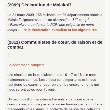
(2009) Déclaration de Malakoff
Le 21 mars 2009, 155 militants, de 29 départements réunis à
e
Malakoff signataires du texte alternatif du 34
congrès
«
Faire vivre et renforcer le
PCF
, une exigence de notre
temps
»
.
lire la déclaration complète et les signataires
(2011) Communistes de cœur, de raison et de
combat
!
La déclaration complète
Les résultats de la consultation des 16, 17 et 18 juin sont
maintenant connus. Les enjeux sont importants et il nous
faut donc les examiner pour en tirer les enseignements qui
nous seront utiles pour l’avenir.
Un peu plus d’un tiers des adhérents a participé à cette
consultation, soit une participation en hausse par rapport aux
précédents votes, dans un contexte de baisse des cotisants.