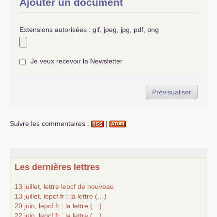
Ajouter un document
Extensions autorisées : gif, jpeg, jpg, pdf, png
Je veux recevoir la Newsletter
Suivre les commentaires :
|
Les dernières lettres
13 juillet, lettre lepcf de nouveau
13 juillet, lepcf.fr : la lettre (…)
29 juin, lepcf.fr : la lettre (…)
22 juin, lepcf.fr : la lettre (…)