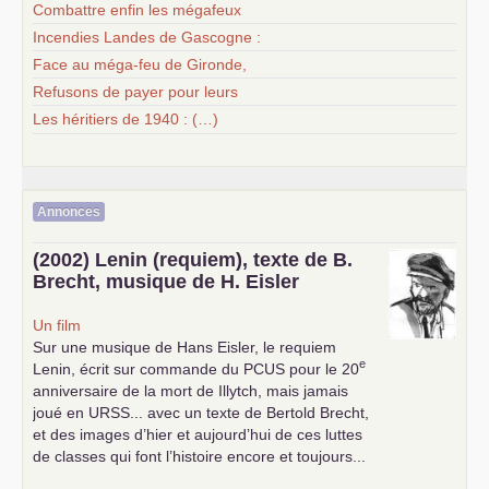
Combattre enfin les mégafeux
Incendies Landes de Gascogne :
Face au méga-feu de Gironde,
Refusons de payer pour leurs
Les héritiers de 1940 : (…)
Annonces
(2002) Lenin (requiem), texte de B.
Brecht, musique de H. Eisler
Un film
Sur une musique de Hans Eisler, le requiem
e
Lenin, écrit sur commande du
PCUS
pour le 20
anniversaire de la mort de Illytch, mais jamais
joué en
URSS
... avec un texte de Bertold Brecht,
et des images d’hier et aujourd’hui de ces luttes
de classes qui font l’histoire encore et toujours...