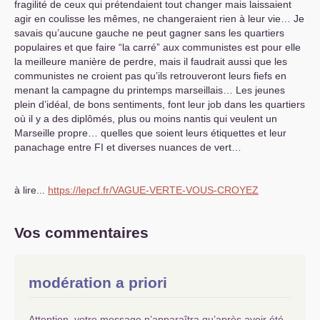
fragilité de ceux qui prétendaient tout changer mais laissaient
agir en coulisse les mêmes, ne changeraient rien à leur vie… Je
savais qu’aucune gauche ne peut gagner sans les quartiers
populaires et que faire “la carré” aux communistes est pour elle
la meilleure manière de perdre, mais il faudrait aussi que les
communistes ne croient pas qu’ils retrouveront leurs fiefs en
menant la campagne du printemps marseillais… Les jeunes
plein d’idéal, de bons sentiments, font leur job dans les quartiers
où il y a des diplômés, plus ou moins nantis qui veulent un
Marseille propre… quelles que soient leurs étiquettes et leur
panachage entre
FI
et diverses nuances de vert…
à lire...
https://lepcf.fr/VAGUE-VERTE-VOUS-CROYEZ
Vos commentaires
modération a priori
Attention, votre message n’apparaîtra qu’après avoir été