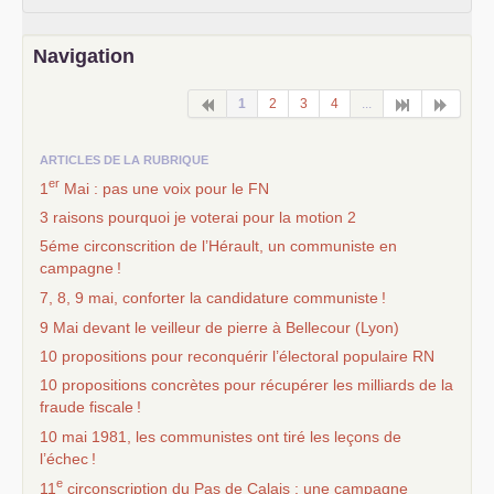
Navigation
1
2
3
4
...
ARTICLES DE LA RUBRIQUE
er
1
Mai : pas une voix pour le
FN
3 raisons pourquoi je voterai pour la motion 2
5éme circonscrition de l’Hérault, un communiste en
campagne
!
7, 8, 9 mai, conforter la candidature communiste
!
9 Mai devant le veilleur de pierre à Bellecour (Lyon)
10 propositions pour reconquérir l’électoral populaire
RN
10 propositions concrètes pour récupérer les milliards de la
fraude fiscale
!
10 mai 1981, les communistes ont tiré les leçons de
l’échec
!
e
11
circonscription du Pas de Calais : une campagne