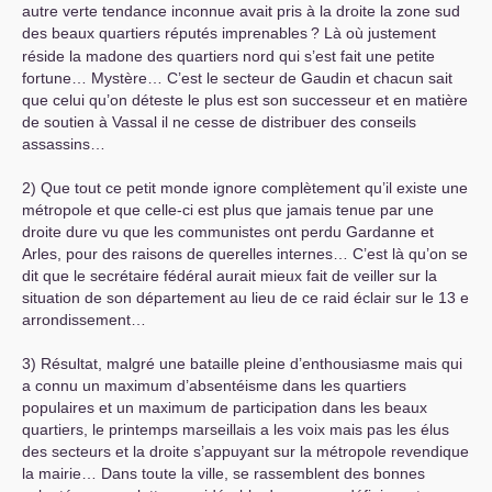
autre verte tendance inconnue avait pris à la droite la zone sud
des beaux quartiers réputés imprenables
? Là où justement
réside la madone des quartiers nord qui s’est fait une petite
fortune… Mystère… C’est le secteur de Gaudin et chacun sait
que celui qu’on déteste le plus est son successeur et en matière
de soutien à Vassal il ne cesse de distribuer des conseils
assassins…
2) Que tout ce petit monde ignore complètement qu’il existe une
métropole et que celle-ci est plus que jamais tenue par une
droite dure vu que les communistes ont perdu Gardanne et
Arles, pour des raisons de querelles internes… C’est là qu’on se
dit que le secrétaire fédéral aurait mieux fait de veiller sur la
situation de son département au lieu de ce raid éclair sur le 13 e
arrondissement…
3) Résultat, malgré une bataille pleine d’enthousiasme mais qui
a connu un maximum d’absentéisme dans les quartiers
populaires et un maximum de participation dans les beaux
quartiers, le printemps marseillais a les voix mais pas les élus
des secteurs et la droite s’appuyant sur la métropole revendique
la mairie… Dans toute la ville, se rassemblent des bonnes