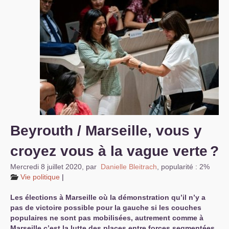
S’organiser
Comprendre...
Vie du site
Beyrouth / Marseille, vous y
croyez vous à la vague verte
?
Mercredi 8 juillet 2020
,
par
Danielle Bleitrach
,
popularité : 2%
Vie politique
|
Les élections à Marseille où la démonstration qu’il n’y a
pas de victoire possible pour la gauche si les couches
populaires ne sont pas mobilisées, autrement comme à
Marseille c’est la lutte des places entre forces segmentées