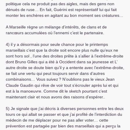
politique cela ne produit pas des aigles, mais des gens non
dénués de ruse… En fait, Guérini est représentatif lui qui fait
monter les enchères en agitant au bon moment ses créatures…
A Marseille règne un mélange d’intérêts, de clans et de
rancœurs accumulées où l’ennemi c’est le partenaire.
4) il y a désormais pour seule chance pour le printemps
marseillais c’est que la droite soit encore plus nulle qu’eux ne
sont hors sol , l’une des droites prête à s’allier à l’extrême-droite
dont Bruno Gilles qui a été à Occident dans sa jeunesse et L’
autre droite se doute bien qu’il y a entente avec l’extrême-droite,
se fait une vertu qui peut toujours servir dans d’autres
combinaisons… Vous suivez
? N’oublions pas le vieux Jean
Claude Gaudin qui rêve de voir tout s’écrouler après lui et qui
est à la manoeuvre. Comme dit le sketch pourtant c’est
maintenant clair et nous avons des raisons d’espérer..
5) Je signale que j’ai décris à diverses personnes entre les deux
tours ce qui allait se passer et que j’ai profité de l’interdiction du
médecin de me déplacer pour ne pas aller voter… cette
prévention est partagée par bien des marseillais qui a perçu la