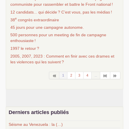
communiste pour rassembler et battre le Front national
!
12 candidats... qui décide
? C’est vous, pas les médias
!
e
38
congrès extraordinaire
45 jours pour une campagne autonome.
500 personnes pour un meeting de fin de campagne
enthousiaste
!
1997 le retour
?
2005, 2007, 2023 : Comment en finir avec ces drames et
les violences qui les suivent
?
1
2
3
4
...
Derniers articles publiés
Séisme au Venezuela : la (…)