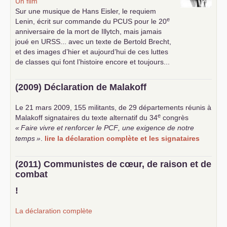
Un film
Sur une musique de Hans Eisler, le requiem
e
Lenin, écrit sur commande du
PCUS
pour le 20
anniversaire de la mort de Illytch, mais jamais
joué en
URSS
... avec un texte de Bertold Brecht,
et des images d’hier et aujourd’hui de ces luttes
de classes qui font l’histoire encore et toujours...
(2009) Déclaration de Malakoff
Le 21 mars 2009, 155 militants, de 29 départements réunis à
e
Malakoff signataires du texte alternatif du 34
congrès
«
Faire vivre et renforcer le
PCF
, une exigence de notre
temps
»
.
lire la déclaration complète et les signataires
(2011) Communistes de cœur, de raison et de
combat
!
La déclaration complète