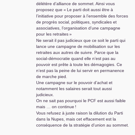
délétère d’alliance de sommet. Ainsi vous
proposez que «
Le parti doit aussi être à
l’initiative pour proposer à l’ensemble des forces
de progrès social, politiques, syndicales et
associatives, l’organisation d’une campagne
pour les retraites
»
Ne serait il pas judicieux que ce soit le parti qui
lance une campagne de mobilisation sur les
retraites aux autres de suivre. Parce que la
social-démocratie quand elle n’est pas au
pouvoir est prête à toute les démagogies. Ce
n’est pas la peine de lui servir en permanence
de marche pied.
Une campagne sur le pouvoir d’achat et
notamment les salaires serait tout aussi
judicieux.
On ne sait pas pourquoi le
PCF
est aussi faible
mais … on continue
!
Vous refusez à juste raison la dilution du Parti
dans la Nupes, mais cet effacement est la
conséquence de la stratégie d’union au sommet.
Vous proposez de prolonger la poursuite la