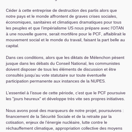
Céder à cette entreprise de destruction des partis alors que
notre pays et le monde affrontent de graves crises sociales,
économiques, sanitaires et climatiques dramatiques pour tous
les peuples et que l’impérialisme
US
nous prépare avec l’
OTAN
à une nouvelle guerre, serait mortifère pour le
PCF
, affaiblirait le
mouvement social et le monde du travail, faisant la part belle au
capital.
Dans ces conditions, alors que les diktats de Mélenchon pèsent
jusque dans les débats du Conseil National, les communistes
doivent disposer de tous les éléments de discussion et être
consultés jusqu’au vote statutaire sur toute éventuelle
participation permanente aux instances de la
NUPES
.
L’essentiel à l’issue de cette période, c’est que le
PCF
poursuive
les "jours heureux" et développe très vite ses propres initiatives.
Nous avons posé des marqueurs de notre projet, poursuivons :
financement de la Sécurité Sociale et de la retraite par la
cotisation, enjeux de l’énergie nucléaire, lutte contre le
réchauffement climatique, appropriation collective des moyens