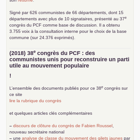
Signé par 626 communistes de 66 départements, dont 15
e
départements avec plus de 10 signataires, présenté au 37
congrès du
PCF
comme base de discussion. Il a obtenu
3.755 voix à la consultation interne pour le choix de la base
commune (sur 24.376 exprimés).
e
(2018) 38
congrès du
PCF
: des
communistes unis pour reconstruire un parti
utile au mouvement populaire
!
e
L’ensemble des documents publiés pour ce 38
congrès sur
ce site
lire la rubrique du congrès
et quelques articles clés complémentaires
–
discours de clôture du congrès de Fabien Roussel
,
nouveau secrétaire national
–
une
analyse de classe du mouvement des gilets jaunes
par