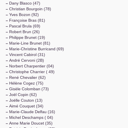
–
Dany Blasco (47)
–
Christian Bourgoin (78)
–
Yves Bozon (92)
–
Françoise Bras (81)
–
Pascal Brula (69)
–
Robert Brun (26)
–
Philippe Brunet (19)
–
Marie-Line Brunet (81)
–
Marie-Christine Burricand (69)
–
Vincent Cabirol (31)
–
André Cervoni (2B)
–
Norbert Charpentier (04)
–
Christophe Charrier ( 49)
–
René Chevalier (62)
–
Hélène Cogez (75)
–
Gisèle Colomban (73)
–
Joël Copin (62)
–
Joëlle Couton (13)
–
Aimé Couquet (34)
–
Marie-Claude Delfau (16)
–
Michel Deschamps ( 04)
–
Anne Marie Doucet (35)