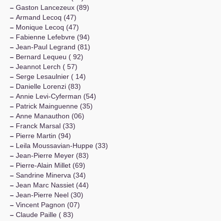
–
Gaston Lancezeux (89)
–
Armand Lecoq (47)
–
Monique Lecoq (47)
–
Fabienne Lefebvre (94)
–
Jean-Paul Legrand (81)
–
Bernard Lequeu ( 92)
–
Jeannot Lerch ( 57)
–
Serge Lesaulnier ( 14)
–
Danielle Lorenzi (83)
–
Annie Levi-Cyferman (54)
–
Patrick Mainguenne (35)
–
Anne Manauthon (06)
–
Franck Marsal (33)
–
Pierre Martin (94)
–
Leila Moussavian-Huppe (33)
–
Jean-Pierre Meyer (83)
–
Pierre-Alain Millet (69)
–
Sandrine Minerva (34)
–
Jean Marc Nassiet (44)
–
Jean-Pierre Neel (30)
–
Vincent Pagnon (07)
–
Claude Paille ( 83)