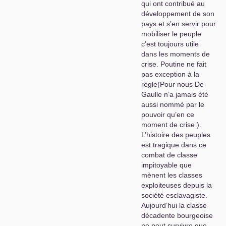
qui ont contribué au
développement de son
pays et s’en servir pour
mobiliser le peuple
c’est toujours utile
dans les moments de
crise. Poutine ne fait
pas exception à la
règle(Pour nous De
Gaulle n’a jamais été
aussi nommé par le
pouvoir qu’en ce
moment de crise ).
L’histoire des peuples
est tragique dans ce
combat de classe
impitoyable que
mènent les classes
exploiteuses depuis la
société esclavagiste.
Aujourd’hui la classe
décadente bourgeoise
ne peut survivre que