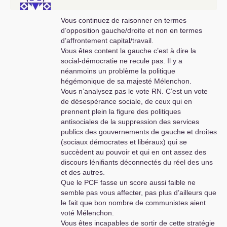
Vous continuez de raisonner en termes
d’opposition gauche/droite et non en termes
d’affrontement capital/travail.
Vous êtes content la gauche c’est à dire la
social-démocratie ne recule pas. Il y a
néanmoins un problème la politique
hégémonique de sa majesté Mélenchon.
Vous n’analysez pas le vote
RN
. C’est un vote
de désespérance sociale, de ceux qui en
prennent plein la figure des politiques
antisociales de la suppression des services
publics des gouvernements de gauche et droites
(sociaux démocrates et libéraux) qui se
succèdent au pouvoir et qui en ont assez des
discours lénifiants déconnectés du réel des uns
et des autres.
Que le
PCF
fasse un score aussi faible ne
semble pas vous affecter, pas plus d’ailleurs que
le fait que bon nombre de communistes aient
voté Mélenchon.
Vous êtes incapables de sortir de cette stratégie