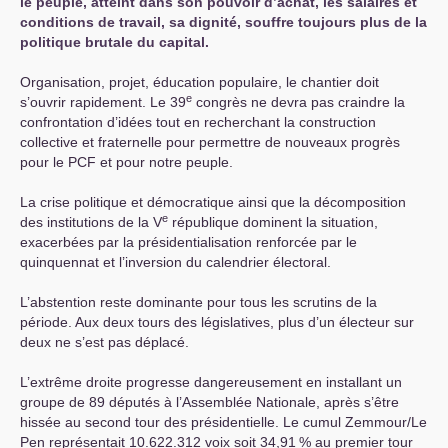
le peuple, atteint dans son pouvoir d’achat, les salaires et
conditions de travail, sa dignité, souffre toujours plus de la
politique brutale du capital.
Organisation, projet, éducation populaire, le chantier doit
e
s’ouvrir rapidement. Le 39
congrès ne devra pas craindre la
confrontation d’idées tout en recherchant la construction
collective et fraternelle pour permettre de nouveaux progrès
pour le
PCF
et pour notre peuple.
La crise politique et démocratique ainsi que la décomposition
e
des institutions de la V
république dominent la situation,
exacerbées par la présidentialisation renforcée par le
quinquennat et l’inversion du calendrier électoral.
L’abstention reste dominante pour tous les scrutins de la
période. Aux deux tours des législatives, plus d’un électeur sur
deux ne s’est pas déplacé.
L’extrême droite progresse dangereusement en installant un
groupe de 89 députés à l’Assemblée Nationale, après s’être
hissée au second tour des présidentielle. Le cumul Zemmour/Le
Pen représentait 10.622.312 voix soit 34,91
% au premier tour