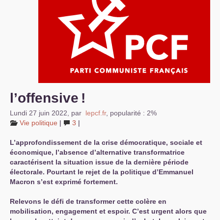
S’organiser
Comprendre...
Vie du site
l’offensive
!
Lundi 27 juin 2022
,
par
lepcf.fr
,
popularité : 2%
Vie politique
|
3
|
L’approfondissement de la crise démocratique, sociale et
économique, l’absence d’alternative transformatrice
caractérisent la situation issue de la dernière période
électorale. Pourtant le rejet de la politique d’Emmanuel
Macron s’est exprimé fortement.
Relevons le défi de transformer cette colère en
mobilisation, engagement et espoir. C’est urgent alors que