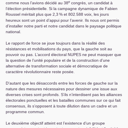
e
comme nous l’avions décidé au 38
congrès, un candidat à
l’élection présidentielle. Si la campagne dynamique de Fabien
Roussel méritait plus que 2,3
% et 802.588 voix, les jours
heureux sont un point d’appui pour l’avenir. Ils nous ont permis
d’installer notre parti et notre candidat dans le paysage politique
national.
Le rapport de force se joue toujours dans la réalité des
résistances et mobilisations du pays, que la gauche soit au
pouvoir ou pas. L’accord électoral
NUPES
ne peut masquer que
la question de l’unité populaire et de la construction d’une
alternative de transformation sociale et démocratique de
caractère révolutionnaire reste posée.
D’autant que les désaccords entre les forces de gauche sur la
nature des mesures nécessaires pour dessiner une issue aux
diverses crises sont profonds. S’ils n’interdisent pas les alliances
électorales ponctuelles et les batailles communes sur ce qui fait
consensus, ils s’opposent à toute dilution dans un cadre et un
programme commun.
Le deuxième objectif atteint est l’existence d’un groupe