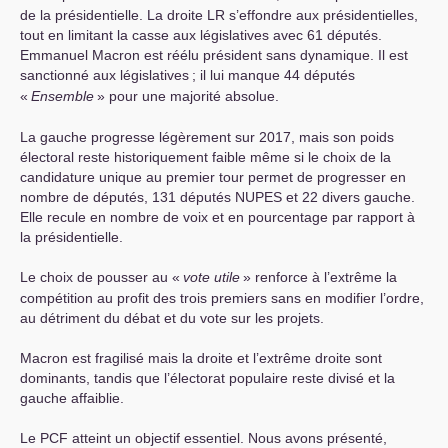
de la présidentielle. La droite
LR
s’effondre aux présidentielles,
tout en limitant la casse aux législatives avec 61 députés.
Emmanuel Macron est réélu président sans dynamique. Il est
sanctionné aux législatives
; il lui manque 44 députés
«
Ensemble
» pour une majorité absolue.
La gauche progresse légèrement sur 2017, mais son poids
électoral reste historiquement faible même si le choix de la
candidature unique au premier tour permet de progresser en
nombre de députés, 131 députés
NUPES
et 22 divers gauche.
Elle recule en nombre de voix et en pourcentage par rapport à
la présidentielle.
Le choix de pousser au «
vote utile
» renforce à l’extrême la
compétition au profit des trois premiers sans en modifier l’ordre,
au détriment du débat et du vote sur les projets.
Macron est fragilisé mais la droite et l’extrême droite sont
dominants, tandis que l’électorat populaire reste divisé et la
gauche affaiblie.
Le
PCF
atteint un objectif essentiel. Nous avons présenté,