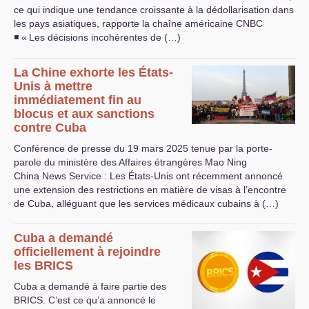
ce qui indique une tendance croissante à la dédollarisation dans
les pays asiatiques, rapporte la chaîne américaine
CNBC
◾ «
Les décisions incohérentes de (…)
La Chine exhorte les États-
Unis à mettre
immédiatement fin au
blocus et aux sanctions
contre Cuba
Conférence de presse du 19 mars 2025 tenue par la porte-
parole du ministère des Affaires étrangères Mao Ning
China News Service : Les États-Unis ont récemment annoncé
une extension des restrictions en matière de visas à l’encontre
de Cuba, alléguant que les services médicaux cubains à (…)
Cuba a demandé
officiellement à rejoindre
les
BRICS
Cuba a demandé à faire partie des
BRICS
. C’est ce qu’a annoncé le