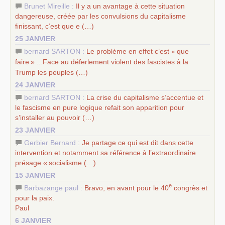
Brunet Mireille :
Il y a un avantage à cette situation
dangereuse, créée par les convulsions du capitalisme
finissant, c’est que e (…)
25 JANVIER
bernard SARTON :
Le problème en effet c’est «
que
faire
» ...Face au déferlement violent des fascistes à la
Trump les peuples (…)
24 JANVIER
bernard SARTON :
La crise du capitalisme s’accentue et
le fascisme en pure logique refait son apparition pour
s’installer au pouvoir (…)
23 JANVIER
Gerbier Bernard :
Je partage ce qui est dit dans cette
intervention et notamment sa référence à l’extraordinaire
présage «
socialisme (…)
15 JANVIER
e
Barbazange paul :
Bravo, en avant pour le 40
congrès et
pour la paix.
Paul
6 JANVIER