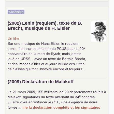
Annonces
(2002) Lenin (requiem), texte de B.
Brecht, musique de H. Eisler
Un film
Sur une musique de Hans Eisler, le requiem
e
Lenin, écrit sur commande du
PCUS
pour le 20
anniversaire de la mort de Illytch, mais jamais
joué en
URSS
... avec un texte de Bertold Brecht,
et des images d’hier et aujourd’hui de ces luttes
de classes qui font l’histoire encore et toujours...
(2009) Déclaration de Malakoff
Le 21 mars 2009, 155 militants, de 29 départements réunis à
e
Malakoff signataires du texte alternatif du 34
congrès
«
Faire vivre et renforcer le
PCF
, une exigence de notre
temps
»
.
lire la déclaration complète et les signataires