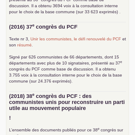
discussion. Il a obtenu 3694 voix à la consultation interne
pour le choix de la base commune (sur 33 623 exprimés) .
e
(2016) 37
congrès du
PCF
Texte nr 3,
Unir les communistes, le défi renouvelé du
PCF
et
son
résumé
.
Signé par 626 communistes de 66 départements, dont 15
e
départements avec plus de 10 signataires, présenté au 37
congrès du
PCF
comme base de discussion. Il a obtenu
3.755 voix à la consultation interne pour le choix de la base
commune (sur 24.376 exprimés).
e
(2018) 38
congrès du
PCF
: des
communistes unis pour reconstruire un parti
utile au mouvement populaire
!
e
L’ensemble des documents publiés pour ce 38
congrès sur