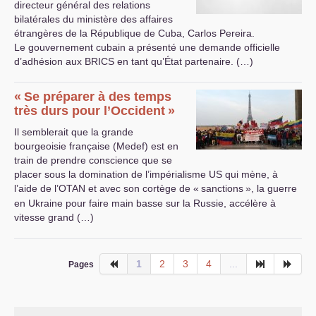
directeur général des relations
bilatérales du ministère des affaires
étrangères de la République de Cuba, Carlos Pereira.
Le gouvernement cubain a présenté une demande officielle
d’adhésion aux
BRICS
en tant qu’État partenaire. (…)
«
Se préparer à des temps
très durs pour l’Occident
»
Il semblerait que la grande
bourgeoisie française (Medef) est en
train de prendre conscience que se
placer sous la domination de l’impérialisme
US
qui mène, à
l’aide de l’
OTAN
et avec son cortège de «
sanctions
», la guerre
en Ukraine pour faire main basse sur la Russie, accélère à
vitesse grand (…)
1
2
3
4
...
Pages