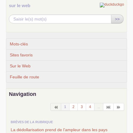
sur le web
>>
Mots-clés
Sites favoris
Sur le Web
Feuille de route
Navigation
1
2
3
4
...
BRÈVES DE LA RUBRIQUE
La dédollarisation prend de l’ampleur dans les pays