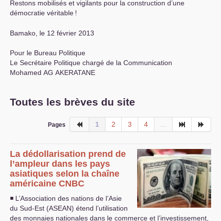
Restons mobilisés et vigilants pour la construction d’une
démocratie véritable
!
Bamako, le 12 février 2013
Pour le Bureau Politique
Le Secrétaire Politique chargé de la Communication
Mohamed
AG
AKERATANE
Toutes les brèves du site
1
2
3
4
...
Pages
La dédollarisation prend de
l’ampleur dans les pays
asiatiques selon la chaîne
américaine
CNBC
◾ L’Association des nations de l’Asie
du Sud-Est (
ASEAN
) étend l’utilisation
des monnaies nationales dans le commerce et l’investissement,