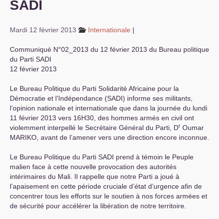
SADI
S’organiser
Mardi 12 février 2013
Internationale
|
Comprendre...
Communiqué N°02_2013 du 12 février 2013 du Bureau politique
Vie du site
du Parti
SADI
12 février 2013
Le Bureau Politique du Parti Solidarité Africaine pour la
Démocratie et l’Indépendance (
SADI
) informe ses militants,
l’opinion nationale et internationale que dans la journée du lundi
11 février 2013 vers 16H30, des hommes armés en civil ont
r
violemment interpellé le Secrétaire Général du Parti, D
Oumar
MARIKO
, avant de l’amener vers une direction encore inconnue.
Le Bureau Politique du Parti
SADI
prend à témoin le Peuple
malien face à cette nouvelle provocation des autorités
intérimaires du Mali. Il rappelle que notre Parti a joué à
l’apaisement en cette période cruciale d’état d’urgence afin de
concentrer tous les efforts sur le soutien à nos forces armées et
de sécurité pour accélérer la libération de notre territoire.