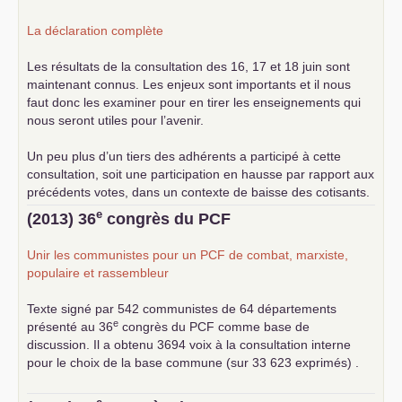
La déclaration complète
Les résultats de la consultation des 16, 17 et 18 juin sont
maintenant connus. Les enjeux sont importants et il nous
faut donc les examiner pour en tirer les enseignements qui
nous seront utiles pour l’avenir.
Un peu plus d’un tiers des adhérents a participé à cette
consultation, soit une participation en hausse par rapport aux
précédents votes, dans un contexte de baisse des cotisants.
... lire la suite
e
(2013) 36
congrès du
PCF
Unir les communistes pour un
PCF
de combat, marxiste,
populaire et rassembleur
Texte signé par 542 communistes de 64 départements
e
présenté au 36
congrès du
PCF
comme base de
discussion. Il a obtenu 3694 voix à la consultation interne
pour le choix de la base commune (sur 33 623 exprimés) .