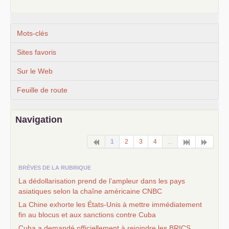
Mots-clés
Sites favoris
Sur le Web
Feuille de route
Navigation
1
2
3
4
...
BRÈVES DE LA RUBRIQUE
La dédollarisation prend de l’ampleur dans les pays
asiatiques selon la chaîne américaine
CNBC
La Chine exhorte les États-Unis à mettre immédiatement
fin au blocus et aux sanctions contre Cuba
Cuba a demandé officiellement à rejoindre les
BRICS