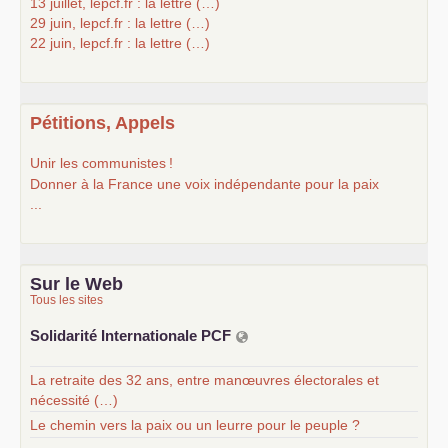
13 juillet, lepcf.fr : la lettre (…)
29 juin, lepcf.fr : la lettre (…)
22 juin, lepcf.fr : la lettre (…)
Pétitions, Appels
Unir les communistes
!
Donner à la France une voix indépendante pour la paix
...
Sur le Web
Tous les sites
Solidarité Internationale
PCF
La retraite des 32 ans, entre manœuvres électorales et
nécessité (…)
Le chemin vers la paix ou un leurre pour le peuple ?