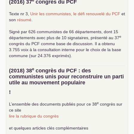
e
(2016) 37
congrès du
PCF
Texte nr 3,
Unir les communistes, le défi renouvelé du
PCF
et
son
résumé
.
Signé par 626 communistes de 66 départements, dont 15
e
départements avec plus de 10 signataires, présenté au 37
congrès du
PCF
comme base de discussion. Il a obtenu
3.755 voix à la consultation interne pour le choix de la base
commune (sur 24.376 exprimés).
e
(2018) 38
congrès du
PCF
: des
communistes unis pour reconstruire un parti
utile au mouvement populaire
!
e
L’ensemble des documents publiés pour ce 38
congrès sur
ce site
lire la rubrique du congrès
et quelques articles clés complémentaires