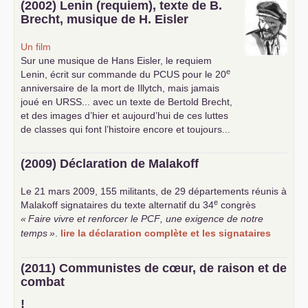
(2002) Lenin (requiem), texte de B.
Brecht, musique de H. Eisler
Un film
Sur une musique de Hans Eisler, le requiem
e
Lenin, écrit sur commande du
PCUS
pour le 20
anniversaire de la mort de Illytch, mais jamais
joué en
URSS
... avec un texte de Bertold Brecht,
et des images d’hier et aujourd’hui de ces luttes
de classes qui font l’histoire encore et toujours...
(2009) Déclaration de Malakoff
Le 21 mars 2009, 155 militants, de 29 départements réunis à
e
Malakoff signataires du texte alternatif du 34
congrès
«
Faire vivre et renforcer le
PCF
, une exigence de notre
temps
»
.
lire la déclaration complète et les signataires
(2011) Communistes de cœur, de raison et de
combat
!