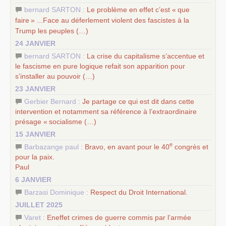
bernard SARTON :
Le problème en effet c’est «
que
faire
» ...Face au déferlement violent des fascistes à la
Trump les peuples (…)
24 JANVIER
bernard SARTON :
La crise du capitalisme s’accentue et
le fascisme en pure logique refait son apparition pour
s’installer au pouvoir (…)
23 JANVIER
Gerbier Bernard :
Je partage ce qui est dit dans cette
intervention et notamment sa référence à l’extraordinaire
présage «
socialisme (…)
15 JANVIER
e
Barbazange paul :
Bravo, en avant pour le 40
congrès et
pour la paix.
Paul
6 JANVIER
Barzasi Dominique :
Respect du Droit International.
JUILLET 2025
Varet :
Eneffet crimes de guerre commis par l’armée