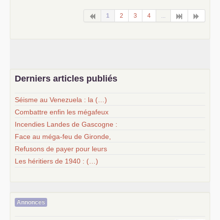
1
2
3
4
...
Derniers articles publiés
Séisme au Venezuela : la (…)
Combattre enfin les mégafeux
Incendies Landes de Gascogne :
Face au méga-feu de Gironde,
Refusons de payer pour leurs
Les héritiers de 1940 : (…)
Annonces