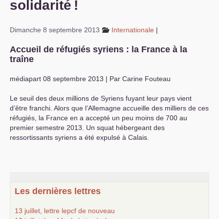
solidarité
!
S’organiser
Dimanche 8 septembre 2013
Internationale
|
Comprendre...
Accueil de réfugiés syriens : la France à la
Vie du site
traîne
médiapart 08 septembre 2013 | Par Carine Fouteau
Le seuil des deux millions de Syriens fuyant leur pays vient
d’être franchi. Alors que l’Allemagne accueille des milliers de ces
réfugiés, la France en a accepté un peu moins de 700 au
premier semestre 2013. Un squat hébergeant des
ressortissants syriens a été expulsé à Calais.
Les dernières lettres
13 juillet, lettre lepcf de nouveau