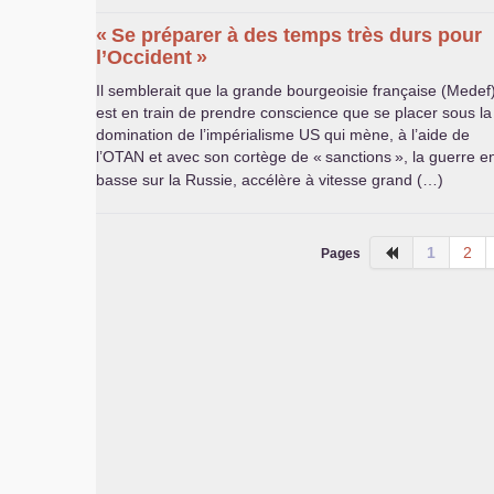
«
Se préparer à des temps très durs pour
l’Occident
»
Il semblerait que la grande bourgeoisie française (Medef
est en train de prendre conscience que se placer sous la
domination de l’impérialisme
US
qui mène, à l’aide de
l’
OTAN
et avec son cortège de «
sanctions
», la guerre e
basse sur la Russie, accélère à vitesse grand (…)
1
2
Pages