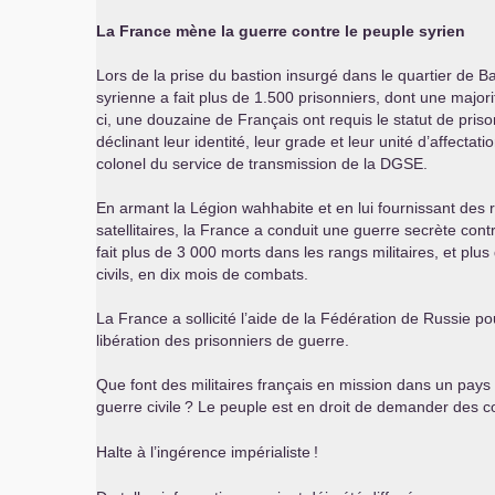
La France mène la guerre contre le peuple syrien
Lors de la prise du bastion insurgé dans le quartier de 
syrienne a fait plus de 1.500 prisonniers, dont une major
ci, une douzaine de Français ont requis le statut de pris
déclinant leur identité, leur grade et leur unité d’affectati
colonel du service de transmission de la
DGSE
.
En armant la Légion wahhabite et en lui fournissant des
satellitaires, la France a conduit une guerre secrète cont
fait plus de 3 000 morts dans les rangs militaires, et plu
civils, en dix mois de combats.
La France a sollicité l’aide de la Fédération de Russie po
libération des prisonniers de guerre.
Que font des militaires français en mission dans un pays
guerre civile
? Le peuple est en droit de demander des
Halte à l’ingérence impérialiste
!