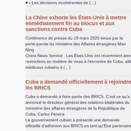
◾ «
Les décisions incohérentes de (…)
La Chine exhorte les États-Unis à mettre
immédiatement fin au blocus et aux
sanctions contre Cuba
Conférence de presse du 19 mars 2025 tenue par la
porte-parole du ministère des Affaires étrangères Mao
Ning
China News Service : Les États-Unis ont récemment ann
restrictions en matière de visas à l’encontre de Cuba, al
médicaux cubains à (…)
Cuba a demandé officiellement à rejoindr
les
BRICS
Cuba a demandé à faire partie des
BRICS
. C’est ce qu’a
annoncé le directeur général des relations bilatérales du
ministère des affaires étrangères de la République de
Cuba, Carlos Pereira.
Le gouvernement cubain a présenté une demande
officielle d’adhésion aux
BRICS
en tant qu’État partenair