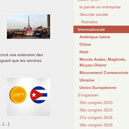
la parole en entreprise
Sécurité sociale
Retraites
Internationale
Amérique latine
Chine
Haiti
oncé une extension des
Monde Arabe, Maghreb,
léguant que les services
Moyen-Orient
Mouvement Communiste
e
Ukraine
Union Européenne
S’organiser
35e congrès 2010
36e congrès 2013
37e congrès 2016
e. (…)
38e congrès 2018