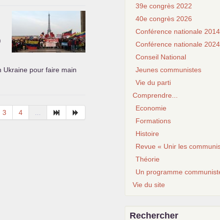
39e congrès 2022
40e congrès 2026
Conférence nationale 2014
)
Conférence nationale 2024
Conseil National
n Ukraine pour faire main
Jeunes communistes
Vie du parti
Comprendre...
Economie
3
4
...
Formations
Histoire
Revue « Unir les communis
Théorie
Un programme communist
Vie du site
Rechercher