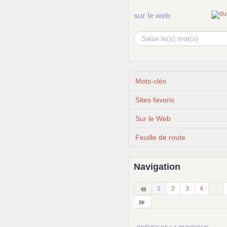
sur le web
Mots-clés
Sites favoris
Sur le Web
Feuille de route
Navigation
1
2
3
4
...