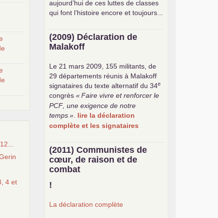
aujourd’hui de ces luttes de classes
qui font l’histoire encore et toujours...
(2009) Déclaration de
e
Malakoff
de
Le 21 mars 2009, 155 militants, de
e
29 départements réunis à Malakoff
de
e
signataires du texte alternatif du 34
congrès
«
Faire vivre et renforcer le
PCF
, une exigence de notre
temps
»
.
lire la déclaration
complète et les signataires
12...
(2011) Communistes de
Gerin
cœur, de raison et de
combat
, 4 et
!
La déclaration complète