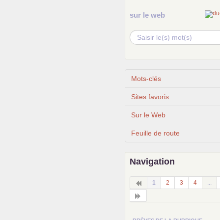
sur le web
Mots-clés
Sites favoris
Sur le Web
Feuille de route
Navigation
1
2
3
4
...