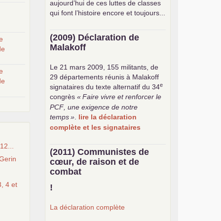
aujourd’hui de ces luttes de classes
qui font l’histoire encore et toujours...
(2009) Déclaration de
e
Malakoff
de
Le 21 mars 2009, 155 militants, de
e
29 départements réunis à Malakoff
de
e
signataires du texte alternatif du 34
congrès
«
Faire vivre et renforcer le
PCF
, une exigence de notre
temps
»
.
lire la déclaration
complète et les signataires
12...
(2011) Communistes de
Gerin
cœur, de raison et de
combat
, 4 et
!
La déclaration complète