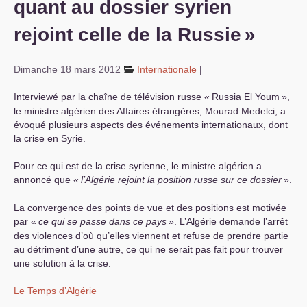
quant au dossier syrien
S’organiser
rejoint celle de la Russie
»
Comprendre...
Dimanche 18 mars 2012
Internationale
|
Vie du site
Interviewé par la chaîne de télévision russe «
Russia El Youm
»,
le ministre algérien des Affaires étrangères, Mourad Medelci, a
évoqué plusieurs aspects des événements internationaux, dont
la crise en Syrie.
Pour ce qui est de la crise syrienne, le ministre algérien a
annoncé que «
l’Algérie rejoint la position russe sur ce dossier
».
La convergence des points de vue et des positions est motivée
par «
ce qui se passe dans ce pays
». L’Algérie demande l’arrêt
des violences d’où qu’elles viennent et refuse de prendre partie
au détriment d’une autre, ce qui ne serait pas fait pour trouver
une solution à la crise.
Le Temps d’Algérie