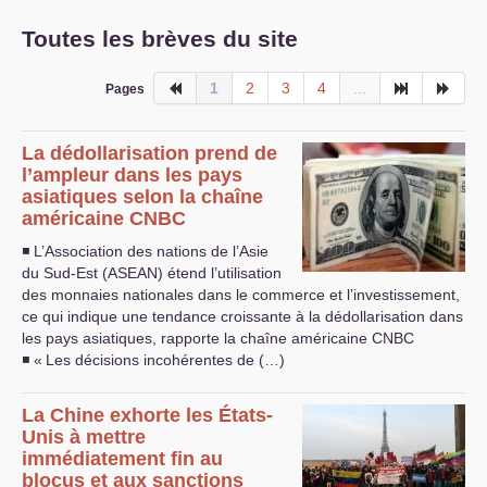
Toutes les brèves du site
1
2
3
4
...
Pages
La dédollarisation prend de
l’ampleur dans les pays
asiatiques selon la chaîne
américaine
CNBC
◾ L’Association des nations de l’Asie
du Sud-Est (
ASEAN
) étend l’utilisation
des monnaies nationales dans le commerce et l’investissement,
ce qui indique une tendance croissante à la dédollarisation dans
les pays asiatiques, rapporte la chaîne américaine
CNBC
◾ «
Les décisions incohérentes de (…)
La Chine exhorte les États-
Unis à mettre
immédiatement fin au
blocus et aux sanctions