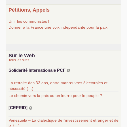
Pétitions, Appels
Unir les communistes
!
Donner à la France une voix indépendante pour la paix
...
Sur le Web
Tous les sites
Solidarité Internationale
PCF
La retraite des 32 ans, entre manœuvres électorales et
nécessité (…)
Le chemin vers la paix ou un leurre pour le peuple ?
[
CEPRID
]
Venezuela – La dialectique de l'investissement étranger et de
la (…)