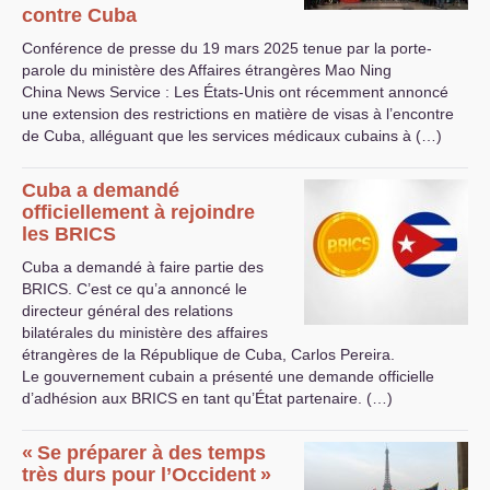
contre Cuba
Conférence de presse du 19 mars 2025 tenue par la porte-
parole du ministère des Affaires étrangères Mao Ning
China News Service : Les États-Unis ont récemment annoncé
une extension des restrictions en matière de visas à l’encontre
de Cuba, alléguant que les services médicaux cubains à (…)
Cuba a demandé
officiellement à rejoindre
les
BRICS
Cuba a demandé à faire partie des
BRICS
. C’est ce qu’a annoncé le
directeur général des relations
bilatérales du ministère des affaires
étrangères de la République de Cuba, Carlos Pereira.
Le gouvernement cubain a présenté une demande officielle
d’adhésion aux
BRICS
en tant qu’État partenaire. (…)
«
Se préparer à des temps
très durs pour l’Occident
»