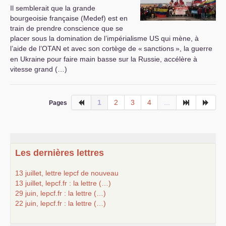
Il semblerait que la grande
bourgeoisie française (Medef) est en
train de prendre conscience que se
placer sous la domination de l’impérialisme
US
qui mène, à
l’aide de l’
OTAN
et avec son cortège de «
sanctions
», la guerre
en Ukraine pour faire main basse sur la Russie, accélère à
vitesse grand (…)
1
2
3
4
...
Pages
Les dernières lettres
13 juillet, lettre lepcf de nouveau
13 juillet, lepcf.fr : la lettre (…)
29 juin, lepcf.fr : la lettre (…)
22 juin, lepcf.fr : la lettre (…)