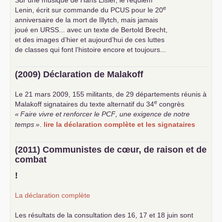
Sur une musique de Hans Eisler, le requiem
e
Lenin, écrit sur commande du
PCUS
pour le 20
anniversaire de la mort de Illytch, mais jamais
joué en
URSS
... avec un texte de Bertold Brecht,
et des images d’hier et aujourd’hui de ces luttes
de classes qui font l’histoire encore et toujours...
(2009) Déclaration de Malakoff
Le 21 mars 2009, 155 militants, de 29 départements réunis à
e
Malakoff signataires du texte alternatif du 34
congrès
«
Faire vivre et renforcer le
PCF
, une exigence de notre
temps
»
.
lire la déclaration complète et les signataires
(2011) Communistes de cœur, de raison et de
combat
!
La déclaration complète
Les résultats de la consultation des 16, 17 et 18 juin sont