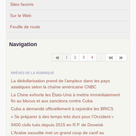
Sites favoris
Sur le Web
Feuille de route
Navigation
1
2
3
4
...
BRÈVES DE LA RUBRIQUE
La dédollarisation prend de l’ampleur dans les pays
asiatiques selon la chaîne américaine
CNBC
La Chine exhorte les États-Unis à mettre immédiatement
fin au blocus et aux sanctions contre Cuba
Cuba a demandé officiellement à rejoindre les
BRICS
«
Se préparer à des temps très durs pour l’Occident
»
9400 civils tués depuis 2015 en
R.P.
de Donetsk
L’Arabie saoudite met un grand coup de canif au