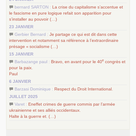
bernard SARTON :
La crise du capitalisme s’accentue et
le fascisme en pure logique refait son apparition pour
s’installer au pouvoir (…)
23 JANVIER
Gerbier Bernard :
Je partage ce qui est dit dans cette
intervention et notamment sa référence à l’extraordinaire
présage «
socialisme (…)
15 JANVIER
e
Barbazange paul :
Bravo, en avant pour le 40
congrès et
pour la paix.
Paul
6 JANVIER
Barzasi Dominique :
Respect du Droit International.
JUILLET 2025
Varet :
Eneffet crimes de guerre commis par l’armée
ukrainienne et ses alliés occidentaux.
Halte à la guerre et. (…)