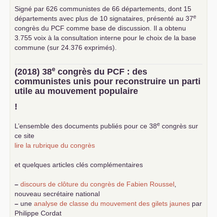
Signé par 626 communistes de 66 départements, dont 15
e
départements avec plus de 10 signataires, présenté au 37
congrès du
PCF
comme base de discussion. Il a obtenu
3.755 voix à la consultation interne pour le choix de la base
commune (sur 24.376 exprimés).
e
(2018) 38
congrès du
PCF
: des
communistes unis pour reconstruire un parti
utile au mouvement populaire
!
e
L’ensemble des documents publiés pour ce 38
congrès sur
ce site
lire la rubrique du congrès
et quelques articles clés complémentaires
–
discours de clôture du congrès de Fabien Roussel
,
nouveau secrétaire national
–
une
analyse de classe du mouvement des gilets jaunes
par
Philippe Cordat