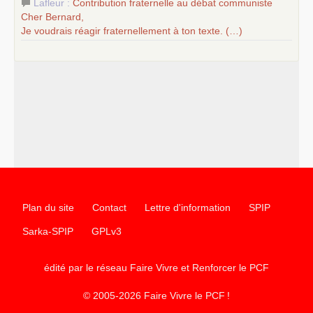
Lafleur :
Contribution fraternelle au débat communiste
Cher Bernard,
Je voudrais réagir fraternellement à ton texte. (…)
Plan du site
Contact
Lettre d'information
SPIP
Sarka-SPIP
GPLv3
édité par le réseau Faire Vivre et Renforcer le
PCF
© 2005-2026 Faire Vivre le
PCF
!