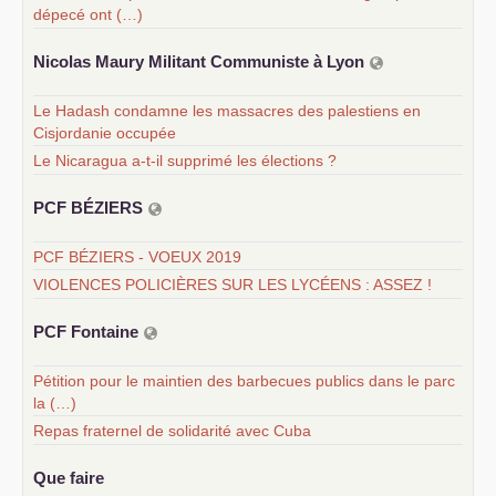
dépecé ont (…)
Nicolas Maury Militant Communiste à Lyon
Le Hadash condamne les massacres des palestiens en
Cisjordanie occupée
Le Nicaragua a-t-il supprimé les élections ?
PCF
BÉ
ZIERS
PCF BÉZIERS - VOEUX 2019
VIOLENCES POLICIÈRES SUR LES LYCÉENS : ASSEZ !
PCF
Fontaine
Pétition pour le maintien des barbecues publics dans le parc
la (…)
Repas fraternel de solidarité avec Cuba
Que faire