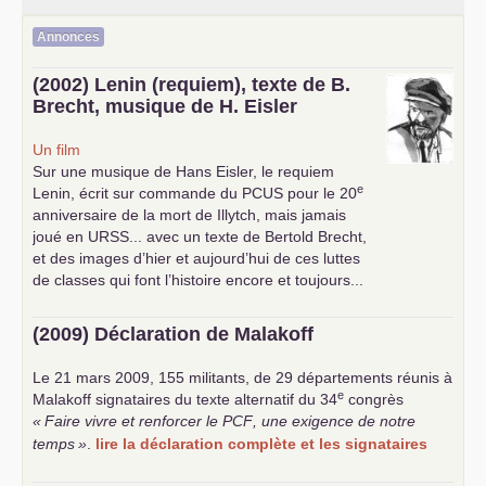
Annonces
(2002) Lenin (requiem), texte de B.
Brecht, musique de H. Eisler
Un film
Sur une musique de Hans Eisler, le requiem
e
Lenin, écrit sur commande du
PCUS
pour le 20
anniversaire de la mort de Illytch, mais jamais
joué en
URSS
... avec un texte de Bertold Brecht,
et des images d’hier et aujourd’hui de ces luttes
de classes qui font l’histoire encore et toujours...
(2009) Déclaration de Malakoff
Le 21 mars 2009, 155 militants, de 29 départements réunis à
e
Malakoff signataires du texte alternatif du 34
congrès
«
Faire vivre et renforcer le
PCF
, une exigence de notre
temps
»
.
lire la déclaration complète et les signataires