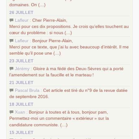
domaines. On (…)
26 JUILLET
Lafleur :
Cher Pierre-Alain,
Merci pour ces dix propositions. Je crois qu’elles touchent au
cœur du problème : si nous (…)
Lafleur :
Bonjour Pierre-Alain,
Merci pour ce texte, que j’ai lu avec beaucoup d’intérêt. Il me
semble qu’il pose une (…)
23 JUILLET
Jérémy :
Gloire à ma fédé des Deux-Sèvres qui a porté
l’amendement sur la faucille et le marteau
!
21 JUILLET
Pascal Brula :
Cet article est tiré du n°9 de la revue datée
de septembre 2016.
18 JUILLET
Xuan :
Bonjour à toutes et à tous, bonjour pam,
Permettez-moi un commentaire «
extérieur
» sur la
candidature communiste. (…)
15 JUILLET