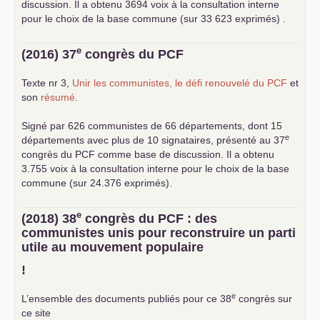
discussion. Il a obtenu 3694 voix à la consultation interne
pour le choix de la base commune (sur 33 623 exprimés) .
e
(2016) 37
congrès du
PCF
Texte nr 3,
Unir les communistes, le défi renouvelé du
PCF
et
son
résumé
.
Signé par 626 communistes de 66 départements, dont 15
e
départements avec plus de 10 signataires, présenté au 37
congrès du
PCF
comme base de discussion. Il a obtenu
3.755 voix à la consultation interne pour le choix de la base
commune (sur 24.376 exprimés).
e
(2018) 38
congrès du
PCF
: des
communistes unis pour reconstruire un parti
utile au mouvement populaire
!
e
L’ensemble des documents publiés pour ce 38
congrès sur
ce site