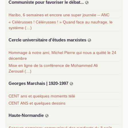
Communiste pour favoriser le débat...
Haribo, 6 semaines et encore une super journée -- ANC
« Célérusses ! Célérusses ! » Quand face au naufrage, le
système (…)
Cercle universitaire d’études marxistes
Hommage à notre ami, Michel Pierre qui nous a quitté le 24
décembre
Mise en ligne de la conférence de Mohammed Ali
Zerouali (…)
Georges Marchais | 1920-1997
CENT ans et quelques moments télé
CENT ANS et quelques dessins
Haute-Normandie
Sapeurs-pompiers; communiqué des syndicats du 3 août