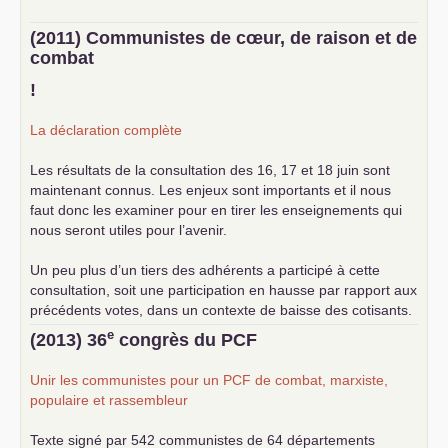
(2011) Communistes de cœur, de raison et de
combat
!
La déclaration complète
Les résultats de la consultation des 16, 17 et 18 juin sont
maintenant connus. Les enjeux sont importants et il nous
faut donc les examiner pour en tirer les enseignements qui
nous seront utiles pour l’avenir.
Un peu plus d’un tiers des adhérents a participé à cette
consultation, soit une participation en hausse par rapport aux
précédents votes, dans un contexte de baisse des cotisants.
... lire la suite
e
(2013) 36
congrès du
PCF
Unir les communistes pour un
PCF
de combat, marxiste,
populaire et rassembleur
Texte signé par 542 communistes de 64 départements