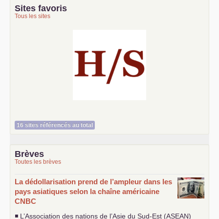
Sites favoris
Tous les sites
Histoire et société
16 sites référencés au total
Brèves
Toutes les brèves
La dédollarisation prend de l’ampleur dans les
pays asiatiques selon la chaîne américaine
CNBC
◾ L’Association des nations de l’Asie du Sud-Est (
ASEAN
)