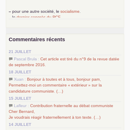
–
pour une autre société, le
socialisme
.
–
le
dernier congrès du
PCF
e
–
contribution de jeunes communistes au 39
congrès :
Six
chantiers pour affirmer l’ambition révolutionnaire du
PCF
–
un texte de Jean-Claude Delaunay
le marxisme est la
Commentaires récents
science sociale de notre temps
–
un appel
proposé aux partis communistes et ouvrier
21 JUILLET
d’Europe
–
les
cinq chantiers pour contribuer au débat sur le projet
Pascal Brula :
Cet article est tiré du n°9 de la revue datée
communiste
de septembre 2016.
18 JUILLET
Xuan :
Bonjour à toutes et à tous, bonjour pam,
Permettez-moi un commentaire «
extérieur
» sur la
candidature communiste. (…)
15 JUILLET
Lafleur :
Contribution fraternelle au débat communiste
Cher Bernard,
Je voudrais réagir fraternellement à ton texte. (…)
14 JUILLET