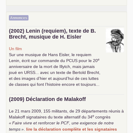
Annonces
(2002) Lenin (requiem), texte de B.
Brecht, musique de H. Eisler
Un film
Sur une musique de Hans Eisler, le requiem
e
Lenin, écrit sur commande du
PCUS
pour le 20
anniversaire de la mort de Illytch, mais jamais
joué en
URSS
... avec un texte de Bertold Brecht,
et des images d’hier et aujourd’hui de ces luttes
de classes qui font l’histoire encore et toujours...
(2009) Déclaration de Malakoff
Le 21 mars 2009, 155 militants, de 29 départements réunis à
e
Malakoff signataires du texte alternatif du 34
congrès
«
Faire vivre et renforcer le
PCF
, une exigence de notre
temps
»
.
lire la déclaration complète et les signataires