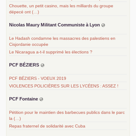
Chouette, un petit casino, mais les milliards du groupe
dépecé ont (…)
Nicolas Maury Militant Communiste à Lyon
Le Hadash condamne les massacres des palestiens en
Cisjordanie occupée
Le Nicaragua a-t-il supprimé les élections ?
PCF
BÉ
ZIERS
PCF BÉZIERS - VOEUX 2019
VIOLENCES POLICIÈRES SUR LES LYCÉENS : ASSEZ !
PCF
Fontaine
Pétition pour le maintien des barbecues publics dans le parc
la (…)
Repas fraternel de solidarité avec Cuba