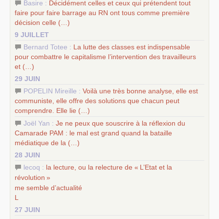
Basire :
Décidément celles et ceux qui prétendent tout
faire pour faire barrage au
RN
ont tous comme première
décision celle (…)
9 JUILLET
Bernard Totee :
La lutte des classes est indispensable
pour combattre le capitalisme l’intervention des travailleurs
et (…)
29 JUIN
POPELIN Mireille :
Voilà une très bonne analyse, elle est
communiste, elle offre des solutions que chacun peut
comprendre. Elle lie (…)
Joël Yan :
Je ne peux que souscrire à la réflexion du
Camarade
PAM
: le mal est grand quand la bataille
médiatique de la (…)
28 JUIN
lecoq :
la lecture, ou la relecture de «
L’Etat et la
révolution
»
me semble d’actualité
L
27 JUIN