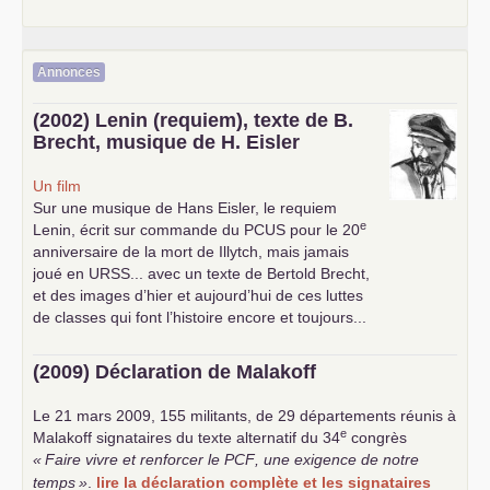
Annonces
(2002) Lenin (requiem), texte de B.
Brecht, musique de H. Eisler
Un film
Sur une musique de Hans Eisler, le requiem
e
Lenin, écrit sur commande du
PCUS
pour le 20
anniversaire de la mort de Illytch, mais jamais
joué en
URSS
... avec un texte de Bertold Brecht,
et des images d’hier et aujourd’hui de ces luttes
de classes qui font l’histoire encore et toujours...
(2009) Déclaration de Malakoff
Le 21 mars 2009, 155 militants, de 29 départements réunis à
e
Malakoff signataires du texte alternatif du 34
congrès
«
Faire vivre et renforcer le
PCF
, une exigence de notre
temps
»
.
lire la déclaration complète et les signataires