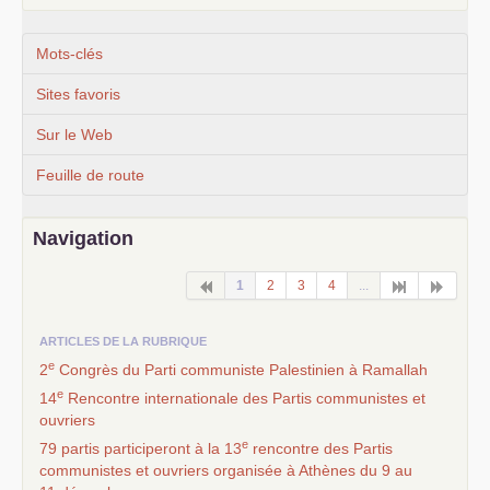
Mots-clés
Sites favoris
Sur le Web
Feuille de route
Navigation
1
2
3
4
...
ARTICLES DE LA RUBRIQUE
e
2
Congrès du Parti communiste Palestinien à Ramallah
e
14
Rencontre internationale des Partis communistes et
ouvriers
e
79 partis participeront à la 13
rencontre des Partis
communistes et ouvriers organisée à Athènes du 9 au