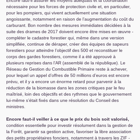
Encore faut-il assurer les moyens adéquats et la coordination
nécessaire pour les forces de protection civile et, en particulier,
pour les pompiers, qui vivent actuellement une situation
angoissante, notamment en raison de l’augmentation du coût du
carburant. Bon nombre des mesures immédiates décidées à la
suite des drames de 2017 doivent encore être mises en œuvre -
compléter le cadastre forestier qui, même dans une version
simplifiée, continue de déraper, créer des équipes de sapeurs
forestiers pour atteindre l’objectif des 500 et reconstituer le
corps des gardes forestiers, comme il a été approuvé à
plusieurs reprises dans l’
AR
(assemblé de la république). Le
Réseau de Gestion du Combustible Primaire reste à achever,
pour lequel un appel d’offres de 50 millions d’euros est encore
prévu, et il y a encore un énorme retard pour parvenir à la
réduction de la biomasse dans les zones critiques par le feu
maîtrisé, loin des objectifs et des rythmes que le gouvernement
lui-même s’était fixés dans une résolution du Conseil des
ministres.
Encore faut-il veiller à ce que le prix du bois soit valorisé,
condition essentielle pour investir résolument dans la gestion de
la Forêt, garantir sa gestion active, favoriser la libre association
des petits propriétaires fonciers, notamment à travers les
ZIF
-