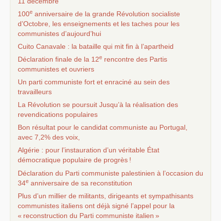
11 décembre
e
100
anniversaire de la grande Révolution socialiste
d’Octobre, les enseignements et les taches pour les
communistes d’aujourd’hui
Cuito Canavale : la bataille qui mit fin à l’apartheid
e
Déclaration finale de la 12
rencontre des Partis
communistes et ouvriers
Un parti communiste fort et enraciné au sein des
travailleurs
La Révolution se poursuit Jusqu’à la réalisation des
revendications populaires
Bon résultat pour le candidat communiste au Portugal,
avec 7,2% des voix,
Algérie : pour l’instauration d’un véritable État
démocratique populaire de progrès
!
Déclaration du Parti communiste palestinien à l’occasion du
e
34
anniversaire de sa reconstitution
Plus d’un millier de militants, dirigeants et sympathisants
communistes italiens ont déjà signé l’appel pour la
«
reconstruction du Parti communiste italien
»