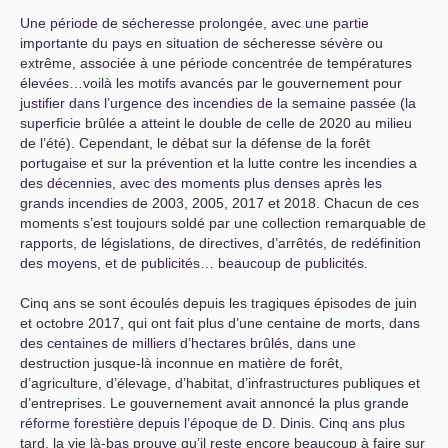
Une période de sécheresse prolongée, avec une partie
importante du pays en situation de sécheresse sévère ou
extrême, associée à une période concentrée de températures
élevées…voilà les motifs avancés par le gouvernement pour
justifier dans l’urgence des incendies de la semaine passée (la
superficie brûlée a atteint le double de celle de 2020 au milieu
de l’été). Cependant, le débat sur la défense de la forêt
portugaise et sur la prévention et la lutte contre les incendies a
des décennies, avec des moments plus denses après les
grands incendies de 2003, 2005, 2017 et 2018. Chacun de ces
moments s’est toujours soldé par une collection remarquable de
rapports, de législations, de directives, d’arrêtés, de redéfinition
des moyens, et de publicités… beaucoup de publicités.
Cinq ans se sont écoulés depuis les tragiques épisodes de juin
et octobre 2017, qui ont fait plus d’une centaine de morts, dans
des centaines de milliers d’hectares brûlés, dans une
destruction jusque-là inconnue en matière de forêt,
d’agriculture, d’élevage, d’habitat, d’infrastructures publiques et
d’entreprises. Le gouvernement avait annoncé la plus grande
réforme forestière depuis l’époque de D. Dinis. Cinq ans plus
tard, la vie là-bas prouve qu’il reste encore beaucoup à faire sur