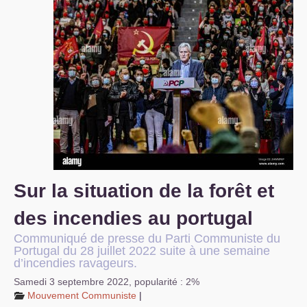
S’organiser
Comprendre...
Vie du site
Sur la situation de la forêt et
des incendies au portugal
Communiqué de presse du Parti Communiste du
Portugal du 28 juillet 2022 suite à une semaine
d’incendies ravageurs.
Samedi 3 septembre 2022
,
popularité : 2%
Mouvement Communiste
|