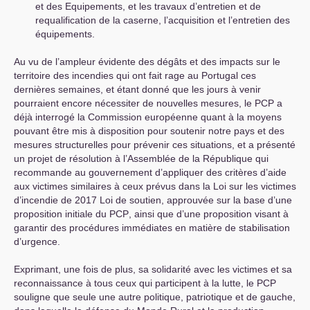
et des Equipements, et les travaux d’entretien et de
requalification de la caserne, l’acquisition et l’entretien des
équipements.
Au vu de l’ampleur évidente des dégâts et des impacts sur le
territoire des incendies qui ont fait rage au Portugal ces
dernières semaines, et étant donné que les jours à venir
pourraient encore nécessiter de nouvelles mesures, le
PCP
a
déjà interrogé la Commission européenne quant à la moyens
pouvant être mis à disposition pour soutenir notre pays et des
mesures structurelles pour prévenir ces situations, et a présenté
un projet de résolution à l’Assemblée de la République qui
recommande au gouvernement d’appliquer des critères d’aide
aux victimes similaires à ceux prévus dans la Loi sur les victimes
d’incendie de 2017 Loi de soutien, approuvée sur la base d’une
proposition initiale du
PCP
, ainsi que d’une proposition visant à
garantir des procédures immédiates en matière de stabilisation
d’urgence.
Exprimant, une fois de plus, sa solidarité avec les victimes et sa
reconnaissance à tous ceux qui participent à la lutte, le
PCP
souligne que seule une autre politique, patriotique et de gauche,