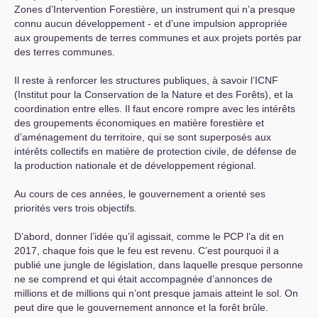
Zones d’Intervention Forestière, un instrument qui n’a presque
connu aucun développement - et d’une impulsion appropriée
aux groupements de terres communes et aux projets portés par
des terres communes.
Il reste à renforcer les structures publiques, à savoir l’
ICNF
(Institut pour la Conservation de la Nature et des Forêts), et la
coordination entre elles. Il faut encore rompre avec les intérêts
des groupements économiques en matière forestière et
d’aménagement du territoire, qui se sont superposés aux
intérêts collectifs en matière de protection civile, de défense de
la production nationale et de développement régional.
Au cours de ces années, le gouvernement a orienté ses
priorités vers trois objectifs.
D’abord, donner l’idée qu’il agissait, comme le
PCP
l’a dit en
2017, chaque fois que le feu est revenu. C’est pourquoi il a
publié une jungle de législation, dans laquelle presque personne
ne se comprend et qui était accompagnée d’annonces de
millions et de millions qui n’ont presque jamais atteint le sol. On
peut dire que le gouvernement annonce et la forêt brûle.