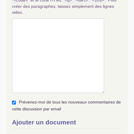
et le code HTML
. Pour
<code>
<q>
<del>
<ins>
créer des paragraphes, laissez simplement des lignes
vides.
Prévenez-moi de tous les nouveaux commentaires de
cette discussion par email
Ajouter un document