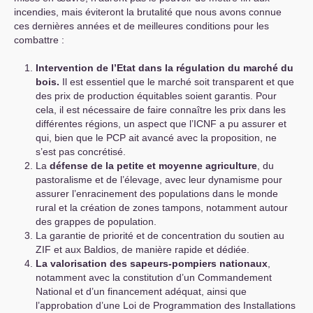
incendies, mais éviteront la brutalité que nous avons connue
ces dernières années et de meilleures conditions pour les
combattre :
Intervention de l’Etat dans la régulation du marché du
bois.
Il est essentiel que le marché soit transparent et que
des prix de production équitables soient garantis. Pour
cela, il est nécessaire de faire connaître les prix dans les
différentes régions, un aspect que l’
ICNF
a pu assurer et
qui, bien que le
PCP
ait avancé avec la proposition, ne
s’est pas concrétisé.
La
défense de la petite et moyenne agriculture
, du
pastoralisme et de l’élevage, avec leur dynamisme pour
assurer l’enracinement des populations dans le monde
rural et la création de zones tampons, notamment autour
des grappes de population.
La garantie de priorité et de concentration du soutien au
ZIF
et aux Baldios, de manière rapide et dédiée.
La valorisation des sapeurs-pompiers nationaux
,
notamment avec la constitution d’un Commandement
National et d’un financement adéquat, ainsi que
l’approbation d’une Loi de Programmation des Installations