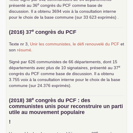
e
présenté au 36
congrès du
PCF
comme base de
discussion. Il a obtenu 3694 voix à la consultation interne
pour le choix de la base commune (sur 33 623 exprimés) .
e
(2016) 37
congrès du
PCF
Texte nr 3,
Unir les communistes, le défi renouvelé du
PCF
et
son
résumé
.
Signé par 626 communistes de 66 départements, dont 15
e
départements avec plus de 10 signataires, présenté au 37
congrès du
PCF
comme base de discussion. Il a obtenu
3.755 voix à la consultation interne pour le choix de la base
commune (sur 24.376 exprimés).
e
(2018) 38
congrès du
PCF
: des
communistes unis pour reconstruire un parti
utile au mouvement populaire
!
e