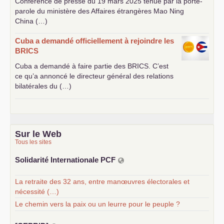
Conférence de presse du 19 mars 2025 tenue par la porte-
parole du ministère des Affaires étrangères Mao Ning
China (…)
Cuba a demandé officiellement à rejoindre les
BRICS
Cuba a demandé à faire partie des
BRICS
. C’est
ce qu’a annoncé le directeur général des relations
bilatérales du (…)
Sur le Web
Tous les sites
Solidarité Internationale
PCF
La retraite des 32 ans, entre manœuvres électorales et
nécessité (…)
Le chemin vers la paix ou un leurre pour le peuple ?