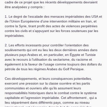
cadre de ce projet que les récents développements devraient
être analysées y compris :
1. Le degré de l’escalade des menaces impérialistes des
USA
et
de l’Union Européenne d’une intervention militaire en Iran, et
contre la Syrie, tirant profit des actes de violences perpétrées
contre les civils et s’appuyant sur les forces soutenues par les
impérialistes.
2. Les efforts incessants pour contrôler l’orientation des
soulèvements qui ont eu lieu les deux dernières années dans
plusieurs pays Arabes et, en particulier, en Égypte et Tunisie
avec le recours à l’utilisation du sectarisme, du racisme et
également à la faveur de l’usage comme toujours des dollars du
pétrole de tous les régimes Arabes du Golf Persique.
Ces développements, et leurs conséquences potentielles,
exercent une pression sur la classe ouvrière et les partis
communistes et ouvriers afin qu’ils assument leurs
responsabilités historiques dans le combat contre le système
capitaliste et l’agression impérialiste. Cet affrontement , qui a
lieu séparément dans différents pays, comme au niveau