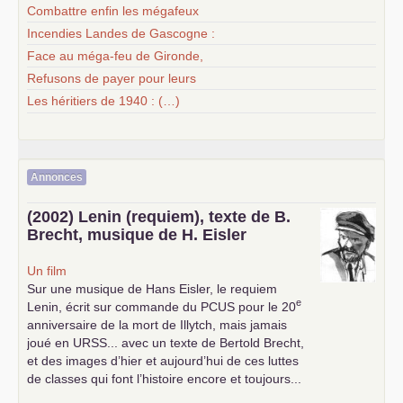
Combattre enfin les mégafeux
Incendies Landes de Gascogne :
Face au méga-feu de Gironde,
Refusons de payer pour leurs
Les héritiers de 1940 : (…)
Annonces
(2002) Lenin (requiem), texte de B.
Brecht, musique de H. Eisler
Un film
Sur une musique de Hans Eisler, le requiem
e
Lenin, écrit sur commande du
PCUS
pour le 20
anniversaire de la mort de Illytch, mais jamais
joué en
URSS
... avec un texte de Bertold Brecht,
et des images d’hier et aujourd’hui de ces luttes
de classes qui font l’histoire encore et toujours...