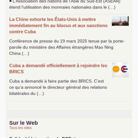
◾ L’Association des nations de l’Asie du Sud-Est (
ASEAN
)
étend l’utilisation des monnaies nationales dans le (…)
La Chine exhorte les États-Unis à mettre
immédiatement fin au blocus et aux sanctions
contre Cuba
Conférence de presse du 19 mars 2025 tenue par la porte-
parole du ministère des Affaires étrangères Mao Ning
China (…)
Cuba a demandé officiellement à rejoindre les
BRICS
Cuba a demandé à faire partie des
BRICS
. C’est
ce qu’a annoncé le directeur général des relations
bilatérales du (…)
Sur le Web
Tous les sites