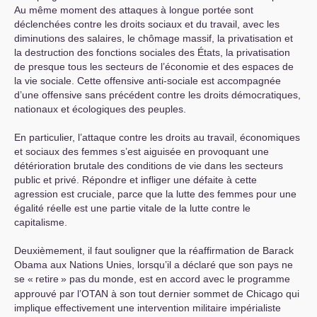
Au même moment des attaques à longue portée sont
déclenchées contre les droits sociaux et du travail, avec les
diminutions des salaires, le chômage massif, la privatisation et
la destruction des fonctions sociales des États, la privatisation
de presque tous les secteurs de l’économie et des espaces de
la vie sociale. Cette offensive anti-sociale est accompagnée
d’une offensive sans précédent contre les droits démocratiques,
nationaux et écologiques des peuples.
En particulier, l’attaque contre les droits au travail, économiques
et sociaux des femmes s’est aiguisée en provoquant une
détérioration brutale des conditions de vie dans les secteurs
public et privé. Répondre et infliger une défaite à cette
agression est cruciale, parce que la lutte des femmes pour une
égalité réelle est une partie vitale de la lutte contre le
capitalisme.
Deuxièmement, il faut souligner que la réaffirmation de Barack
Obama aux Nations Unies, lorsqu’il a déclaré que son pays ne
se «
retire
» pas du monde, est en accord avec le programme
approuvé par l’
OTAN
à son tout dernier sommet de Chicago qui
implique effectivement une intervention militaire impérialiste