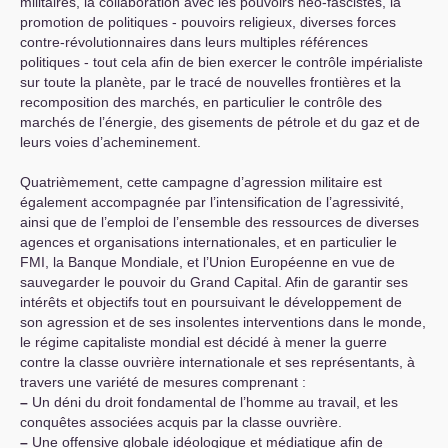
militaires, la collaboration avec les pouvoirs néo-fascistes, la
promotion de politiques - pouvoirs religieux, diverses forces
contre-révolutionnaires dans leurs multiples références
politiques - tout cela afin de bien exercer le contrôle impérialiste
sur toute la planète, par le tracé de nouvelles frontières et la
recomposition des marchés, en particulier le contrôle des
marchés de l’énergie, des gisements de pétrole et du gaz et de
leurs voies d’acheminement.
Quatrièmement, cette campagne d’agression militaire est
également accompagnée par l’intensification de l’agressivité,
ainsi que de l’emploi de l’ensemble des ressources de diverses
agences et organisations internationales, et en particulier le
FMI
, la Banque Mondiale, et l’Union Européenne en vue de
sauvegarder le pouvoir du Grand Capital. Afin de garantir ses
intérêts et objectifs tout en poursuivant le développement de
son agression et de ses insolentes interventions dans le monde,
le régime capitaliste mondial est décidé à mener la guerre
contre la classe ouvrière internationale et ses représentants, à
travers une variété de mesures comprenant :
–
Un déni du droit fondamental de l’homme au travail, et les
conquêtes associées acquis par la classe ouvrière.
–
Une offensive globale idéologique et médiatique afin de