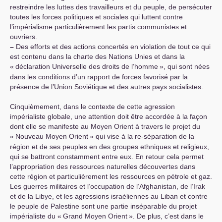
restreindre les luttes des travailleurs et du peuple, de persécuter
toutes les forces politiques et sociales qui luttent contre
l’impérialisme particulièrement les partis communistes et
ouvriers.
–
Des efforts et des actions concertés en violation de tout ce qui
est contenu dans la charte des Nations Unies et dans la
«
déclaration Universelle des droits de l’homme
», qui sont nées
dans les conditions d’un rapport de forces favorisé par la
présence de l’Union Soviétique et des autres pays socialistes.
Cinquièmement, dans le contexte de cette agression
impérialiste globale, une attention doit être accordée à la façon
dont elle se manifeste au Moyen Orient à travers le projet du
«
Nouveau Moyen Orient
» qui vise à la re-séparation de la
région et de ses peuples en des groupes ethniques et religieux,
qui se battront constamment entre eux. En retour cela permet
l’appropriation des ressources naturelles découvertes dans
cette région et particulièrement les ressources en pétrole et gaz.
Les guerres militaires et l’occupation de l’Afghanistan, de l’Irak
et de la Libye, et les agressions israéliennes au Liban et contre
le peuple de Palestine sont une partie inséparable du projet
impérialiste du «
Grand Moyen Orient
». De plus, c’est dans le