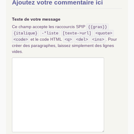
Ajoutez votre commentaire ici
Texte de votre message
Ce champ accepte les raccourcis SPIP
{{gras}}
{italique}
-*liste
[texte->url]
<quote>
et le code HTML
. Pour
<code>
<q>
<del>
<ins>
créer des paragraphes, laissez simplement des lignes
vides.