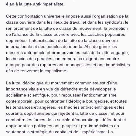
élan à la lutte anti-impérialiste.
Cette confrontation universelle impose aussi l’organisation de la
classe ouvrière dans les lieux de travail et dans les syndicats, le
renforcement de la lutte de classe du mouvement, la promotion
de l’alliance de la classe ouvrière avec les couches populaires
opprimées, l’intensification de la lutte de la classe ouvrière
internationale et des peuples du monde. Afin de gêner les
mesures anti-peuple et promouvoir les buts de la lutte engagée,
les besoins des peuples contemporains exigent une contre-
attaque pour des ruptures anti-monopolistes et anti-impérialistes
afin de renverser le capitalisme.
La lutte idéologique du mouvement communiste est d’une
importance vitale en vue de défendre et de développer le
socialisme scientifique, pour repousser l’anticommunisme
contemporain, pour confronter l’idéologie bourgeoise, et toutes
les tendances étrangères, les théories anti-scientifiques et les
courants opportunistes qui rejettent la lutte de classe
; et pour
combattre les forces de la sociale-démocratie qui défendent et
appliquent les politiques anti-peuple et pro-impérialistes en
soutenant la stratégie du capital et de l’impérialisme. La