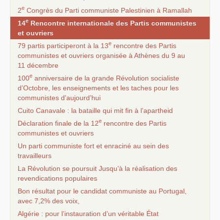
e
2
Congrès du Parti communiste Palestinien à Ramallah
e
14
Rencontre internationale des Partis communistes
et ouvriers
e
79 partis participeront à la 13
rencontre des Partis
communistes et ouvriers organisée à Athènes du 9 au
11 décembre
e
100
anniversaire de la grande Révolution socialiste
d’Octobre, les enseignements et les taches pour les
communistes d’aujourd’hui
Cuito Canavale : la bataille qui mit fin à l’apartheid
e
Déclaration finale de la 12
rencontre des Partis
communistes et ouvriers
Un parti communiste fort et enraciné au sein des
travailleurs
La Révolution se poursuit Jusqu’à la réalisation des
revendications populaires
Bon résultat pour le candidat communiste au Portugal,
avec 7,2% des voix,
Algérie : pour l’instauration d’un véritable État