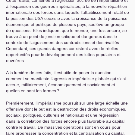
Cette réalité, combinée à l’agression accrue de l’impérialisme et
à l’expansion des guerres impérialistes, à la nouvelle répartition
internationale des forces dans laquelle l’affaiblissement relatif de
la position des
USA
coexiste avec la croissance de la puissance
économique et politique de plusieurs pays, soulève un groupe
de questions. Elles indiquent que le monde, une fois encore, se
trouve à un point de jonction critique et dangereux dans le
contexte de l’aiguisement des contradictions et des rivalités.
Cependant, ces grands dangers coexistent avec de réelles
opportunités pour le développement des luttes populaires et
ouvrières.
A la lumière de ces faits, il est utile de poser la question :
comment se manifeste l’agression impérialiste globale qui s’est
accrue, militairement, économiquement et socialement et
quelles en sont les formes
?
Premièrement, l’impérialisme poursuit sur une large échelle une
offensive dont le but est la destruction des droits économiques,
sociaux, politiques, culturels et nationaux et une régression
dans la corrélation des forces encore plus favorable au capital
contre le travail. De massives opérations sont en cours pour
faire progresser la concentration et la centralisation du capital.