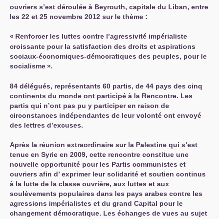
ouvriers s’est déroulée à Beyrouth, capitale du Liban, entre
les 22 et 25 novembre 2012 sur le thème :
«
Renforcer les luttes contre l’agressivité impérialiste
croissante pour la satisfaction des droits et aspirations
sociaux-économiques-démocratiques des peuples, pour le
socialisme
».
84 délégués, représentants 60 partis, de 44 pays des cinq
continents du monde ont participé à la Rencontre. Les
partis qui n’ont pas pu y participer en raison de
circonstances indépendantes de leur volonté ont envoyé
des lettres d’excuses.
Après la réunion extraordinaire sur la Palestine qui s’est
tenue en Syrie en 2009, cette rencontre constitue une
nouvelle opportunité pour les Partis communistes et
ouvriers afin d’ exprimer leur solidarité et soutien continus
à la lutte de la classe ouvrière, aux luttes et aux
soulèvements populaires dans les pays arabes contre les
agressions impérialistes et du grand Capital pour le
changement démocratique. Les échanges de vues au sujet