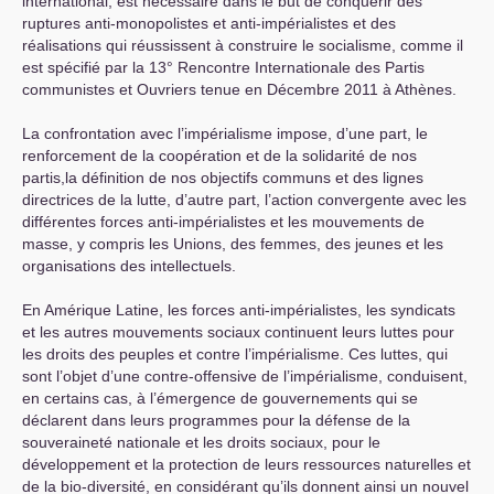
international, est nécessaire dans le but de conquérir des
ruptures anti-monopolistes et anti-impérialistes et des
réalisations qui réussissent à construire le socialisme, comme il
est spécifié par la 13° Rencontre Internationale des Partis
communistes et Ouvriers tenue en Décembre 2011 à Athènes.
La confrontation avec l’impérialisme impose, d’une part, le
renforcement de la coopération et de la solidarité de nos
partis,la définition de nos objectifs communs et des lignes
directrices de la lutte, d’autre part, l’action convergente avec les
différentes forces anti-impérialistes et les mouvements de
masse, y compris les Unions, des femmes, des jeunes et les
organisations des intellectuels.
En Amérique Latine, les forces anti-impérialistes, les syndicats
et les autres mouvements sociaux continuent leurs luttes pour
les droits des peuples et contre l’impérialisme. Ces luttes, qui
sont l’objet d’une contre-offensive de l’impérialisme, conduisent,
en certains cas, à l’émergence de gouvernements qui se
déclarent dans leurs programmes pour la défense de la
souveraineté nationale et les droits sociaux, pour le
développement et la protection de leurs ressources naturelles et
de la bio-diversité, en considérant qu’ils donnent ainsi un nouvel