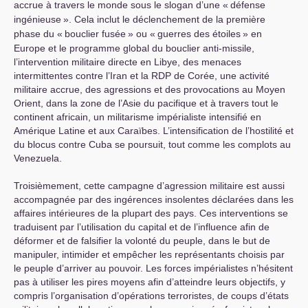
accrue à travers le monde sous le slogan d’une «
défense
ingénieuse
». Cela inclut le déclenchement de la première
phase du «
bouclier fusée
» ou «
guerres des étoiles
» en
Europe et le programme global du bouclier anti-missile,
l’intervention militaire directe en Libye, des menaces
intermittentes contre l’Iran et la
RDP
de Corée, une activité
militaire accrue, des agressions et des provocations au Moyen
Orient, dans la zone de l’Asie du pacifique et à travers tout le
continent africain, un militarisme impérialiste intensifié en
Amérique Latine et aux Caraïbes. L’intensification de l’hostilité et
du blocus contre Cuba se poursuit, tout comme les complots au
Venezuela.
Troisièmement, cette campagne d’agression militaire est aussi
accompagnée par des ingérences insolentes déclarées dans les
affaires intérieures de la plupart des pays. Ces interventions se
traduisent par l’utilisation du capital et de l’influence afin de
déformer et de falsifier la volonté du peuple, dans le but de
manipuler, intimider et empêcher les représentants choisis par
le peuple d’arriver au pouvoir. Les forces impérialistes n’hésitent
pas à utiliser les pires moyens afin d’atteindre leurs objectifs, y
compris l’organisation d’opérations terroristes, de coups d’états