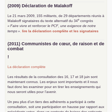
(2009) Déclaration de Malakoff
Le 21 mars 2009, 155 militants, de 29 départements réunis à
e
Malakoff signataires du texte alternatif du 34
congrès
«
Faire vivre et renforcer le
PCF
, une exigence de notre
temps
»
.
lire la déclaration complète et les signataires
(2011) Communistes de cœur, de raison et de
combat
!
La déclaration complète
Les résultats de la consultation des 16, 17 et 18 juin sont
maintenant connus. Les enjeux sont importants et il nous
faut donc les examiner pour en tirer les enseignements qui
nous seront utiles pour l’avenir.
Un peu plus d’un tiers des adhérents a participé à cette
consultation, soit une participation en hausse par rapport aux
précédents votes, dans un contexte de baisse des cotisants.