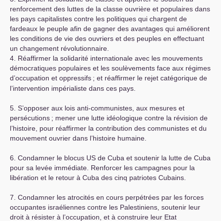
renforcement des luttes de la classe ouvrière et populaires dans
les pays capitalistes contre les politiques qui chargent de
fardeaux le peuple afin de gagner des avantages qui améliorent
les conditions de vie des ouvriers et des peuples en effectuant
un changement révolutionnaire.
4. Réaffirmer la solidarité internationale avec les mouvements
démocratiques populaires et les soulèvements face aux régimes
d’occupation et oppressifs
; et réaffirmer le rejet catégorique de
l’intervention impérialiste dans ces pays.
5. S’opposer aux lois anti-communistes, aux mesures et
persécutions
; mener une lutte idéologique contre la révision de
l’histoire, pour réaffirmer la contribution des communistes et du
mouvement ouvrier dans l’histoire humaine.
6. Condamner le blocus
US
de Cuba et soutenir la lutte de Cuba
pour sa levée immédiate. Renforcer les campagnes pour la
libération et le retour à Cuba des cinq patriotes Cubains.
7. Condamner les atrocités en cours perpétrées par les forces
occupantes israéliennes contre les Palestiniens, soutenir leur
droit à résister à l’occupation, et à construire leur Etat