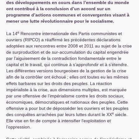
des développements en cours dans l’ensemble du monde
ont contribué à la conclusion d’un accord sur un
programme d’actions communes et convergentes visant à
mener une lutte révolutionnaire pour le socialisme.
e
La 14
Rencontre internationale des Partis communistes et
ouvriers (
RIPCO
) a réaffirmé les précédentes déclarations
adoptées aux rencontres entre 2008 et 2011 au sujet de la crise
de surproduction et de sur-accumulation du capital engendrée
par l’aiguisement de la contradiction fondamentale entre le
capital et le travail, qui continue à s’approfondir et à s’étendre.
Les différentes versions bourgeoises de la gestion de la crise
afin de la contrôler ont échoué
; elles ont toutes eu les mêmes
effets barbares sur les droits des peuples. La réaction
impérialiste à la crise, aux dimensions multiples, est marquée
par une offensive de l’impérialisme contre les droits sociaux,
économiques, démocratiques et nationaux des peuples. Cette
offensive a pour but de déposséder les ouvriers et les peuples
e
des conquêtes arrachées par leurs luttes durant le
XX
siècle.
Elle vise en fin de compte à intensifier l’exploitation et
l’oppression.