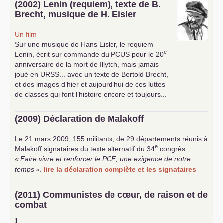
(2002) Lenin (requiem), texte de B.
Brecht, musique de H. Eisler
Un film
Sur une musique de Hans Eisler, le requiem
e
Lenin, écrit sur commande du
PCUS
pour le 20
anniversaire de la mort de Illytch, mais jamais
joué en
URSS
... avec un texte de Bertold Brecht,
et des images d’hier et aujourd’hui de ces luttes
de classes qui font l’histoire encore et toujours...
(2009) Déclaration de Malakoff
Le 21 mars 2009, 155 militants, de 29 départements réunis à
e
Malakoff signataires du texte alternatif du 34
congrès
«
Faire vivre et renforcer le
PCF
, une exigence de notre
temps
»
.
lire la déclaration complète et les signataires
(2011) Communistes de cœur, de raison et de
combat
!