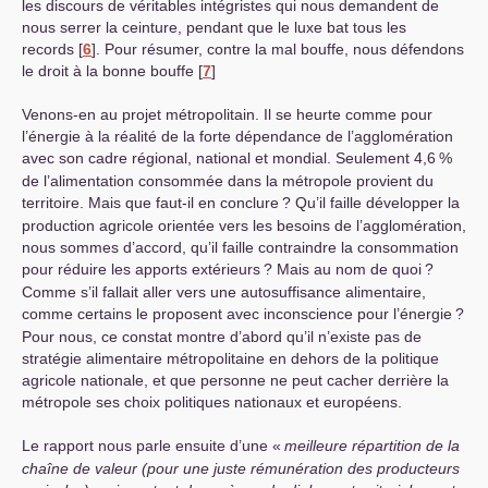
les discours de véritables intégristes qui nous demandent de
nous serrer la ceinture, pendant que le luxe bat tous les
records
[
6
]
. Pour résumer, contre la mal bouffe, nous défendons
le droit à la bonne bouffe
[
7
]
Venons-en au projet métropolitain. Il se heurte comme pour
l’énergie à la réalité de la forte dépendance de l’agglomération
avec son cadre régional, national et mondial. Seulement 4,6
%
de l’alimentation consommée dans la métropole provient du
territoire. Mais que faut-il en conclure
? Qu’il faille développer la
production agricole orientée vers les besoins de l’agglomération,
nous sommes d’accord, qu’il faille contraindre la consommation
pour réduire les apports extérieurs
? Mais au nom de quoi
?
Comme s’il fallait aller vers une autosuffisance alimentaire,
comme certains le proposent avec inconscience pour l’énergie
?
Pour nous, ce constat montre d’abord qu’il n’existe pas de
stratégie alimentaire métropolitaine en dehors de la politique
agricole nationale, et que personne ne peut cacher derrière la
métropole ses choix politiques nationaux et européens.
Le rapport nous parle ensuite d’une «
meilleure répartition de la
chaîne de valeur (pour une juste rémunération des producteurs