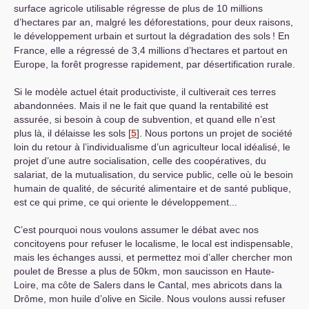
surface agricole utilisable régresse de plus de 10 millions
d’hectares par an, malgré les déforestations, pour deux raisons,
le développement urbain et surtout la dégradation des sols
! En
France, elle a régressé de 3,4 millions d’hectares et partout en
Europe, la forêt progresse rapidement, par désertification rurale.
Si le modèle actuel était productiviste, il cultiverait ces terres
abandonnées. Mais il ne le fait que quand la rentabilité est
assurée, si besoin à coup de subvention, et quand elle n’est
plus là, il délaisse les sols
[
5
]
. Nous portons un projet de société
loin du retour à l’individualisme d’un agriculteur local idéalisé, le
projet d’une autre socialisation, celle des coopératives, du
salariat, de la mutualisation, du service public, celle où le besoin
humain de qualité, de sécurité alimentaire et de santé publique,
est ce qui prime, ce qui oriente le développement...
C’est pourquoi nous voulons assumer le débat avec nos
concitoyens pour refuser le localisme, le local est indispensable,
mais les échanges aussi, et permettez moi d’aller chercher mon
poulet de Bresse a plus de 50km, mon saucisson en Haute-
Loire, ma côte de Salers dans le Cantal, mes abricots dans la
Drôme, mon huile d’olive en Sicile. Nous voulons aussi refuser