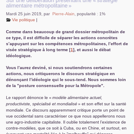
Sur une délibération présentant une «
stratégie
alimentaire métropolitaine
»
Mardi 25 juin 2019
,
par
Pierre-Alain
,
popularité : 1%
Vie politique
|
Comme dans beaucoup de grand dossier métropolitain de
ce type, il est difficile de séparer les actions concrètes
s’appuyant sur les compétences métropolitaines, l’effort de
visée stratégique à long terme
[
1
]
, et aussi le débat
idéologique.
Vous l’aurez deviné, si nous soutiendrons certaines
actions, nous critiquerons le discours stratégique en
dénonçant l’idéologie qui le sous-tend. Nous sommes loin
de la "posture consensuelle pour la Métropole".
Le rapport dénonce le «
modèle alimentaire actuel,
productiviste, spécialisé et mondialisé
» et son effet sur la santé
mondiale. Ce discours apparemment critique porte un point de
vue occidental sans caractériser ce que nous appellerons nous
une agro-industrie capitaliste. Il oublie totalement l’existence de
contre-modèles, que ce soit à Cuba, ou en Chine, et surtout, en