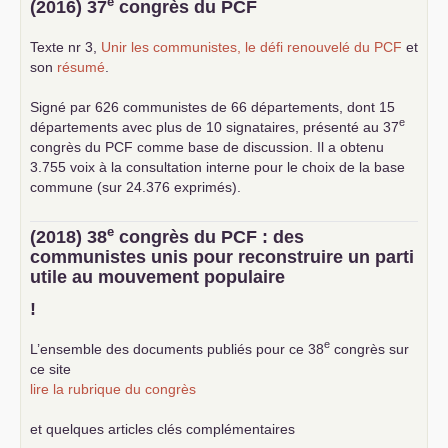
e
(2016) 37
congrès du
PCF
Texte nr 3,
Unir les communistes, le défi renouvelé du
PCF
et
son
résumé
.
Signé par 626 communistes de 66 départements, dont 15
e
départements avec plus de 10 signataires, présenté au 37
congrès du
PCF
comme base de discussion. Il a obtenu
3.755 voix à la consultation interne pour le choix de la base
commune (sur 24.376 exprimés).
e
(2018) 38
congrès du
PCF
: des
communistes unis pour reconstruire un parti
utile au mouvement populaire
!
e
L’ensemble des documents publiés pour ce 38
congrès sur
ce site
lire la rubrique du congrès
et quelques articles clés complémentaires