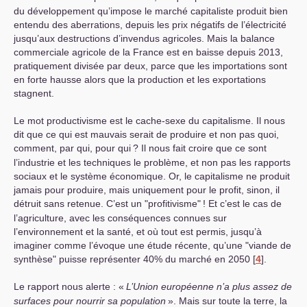
du développement qu’impose le marché capitaliste produit bien
entendu des aberrations, depuis les prix négatifs de l’électricité
jusqu’aux destructions d’invendus agricoles. Mais la balance
commerciale agricole de la France est en baisse depuis 2013,
pratiquement divisée par deux, parce que les importations sont
en forte hausse alors que la production et les exportations
stagnent.
Le mot productivisme est le cache-sexe du capitalisme. Il nous
dit que ce qui est mauvais serait de produire et non pas quoi,
comment, par qui, pour qui
? Il nous fait croire que ce sont
l’industrie et les techniques le problème, et non pas les rapports
sociaux et le système économique. Or, le capitalisme ne produit
jamais pour produire, mais uniquement pour le profit, sinon, il
détruit sans retenue. C’est un "profitivisme"
! Et c’est le cas de
l’agriculture, avec les conséquences connues sur
l’environnement et la santé, et où tout est permis, jusqu’à
imaginer comme l’évoque une étude récente, qu’une "viande de
synthèse" puisse représenter 40% du marché en 2050
[
4
]
.
Le rapport nous alerte : «
L’Union européenne n’a plus assez de
surfaces pour nourrir sa population
». Mais sur toute la terre, la