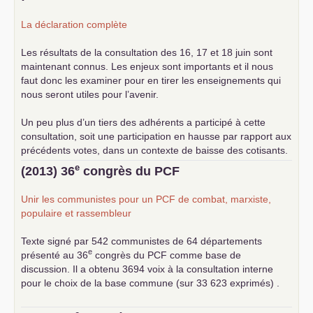
La déclaration complète
Les résultats de la consultation des 16, 17 et 18 juin sont
maintenant connus. Les enjeux sont importants et il nous
faut donc les examiner pour en tirer les enseignements qui
nous seront utiles pour l’avenir.
Un peu plus d’un tiers des adhérents a participé à cette
consultation, soit une participation en hausse par rapport aux
précédents votes, dans un contexte de baisse des cotisants.
... lire la suite
e
(2013) 36
congrès du
PCF
Unir les communistes pour un
PCF
de combat, marxiste,
populaire et rassembleur
Texte signé par 542 communistes de 64 départements
e
présenté au 36
congrès du
PCF
comme base de
discussion. Il a obtenu 3694 voix à la consultation interne
pour le choix de la base commune (sur 33 623 exprimés) .