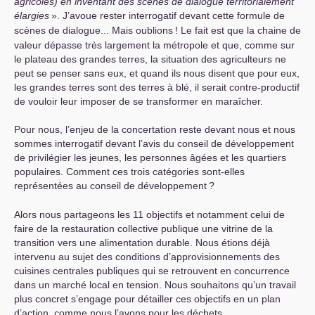
agricoles) en inventant des scènes de dialogue territorialement
élargies
». J’avoue rester interrogatif devant cette formule de
scènes de dialogue... Mais oublions
! Le fait est que la chaine de
valeur dépasse très largement la métropole et que, comme sur
le plateau des grandes terres, la situation des agriculteurs ne
peut se penser sans eux, et quand ils nous disent que pour eux,
les grandes terres sont des terres à blé, il serait contre-productif
de vouloir leur imposer de se transformer en maraîcher.
Pour nous, l’enjeu de la concertation reste devant nous et nous
sommes interrogatif devant l’avis du conseil de développement
de privilégier les jeunes, les personnes âgées et les quartiers
populaires. Comment ces trois catégories sont-elles
représentées au conseil de développement
?
Alors nous partageons les 11 objectifs et notamment celui de
faire de la restauration collective publique une vitrine de la
transition vers une alimentation durable. Nous étions déjà
intervenu au sujet des conditions d’approvisionnements des
cuisines centrales publiques qui se retrouvent en concurrence
dans un marché local en tension. Nous souhaitons qu’un travail
plus concret s’engage pour détailler ces objectifs en un plan
d’action, comme nous l’avons pour les déchets.