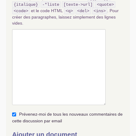
{italique}
-*liste
[texte->url]
<quote>
et le code HTML
. Pour
<code>
<q>
<del>
<ins>
créer des paragraphes, laissez simplement des lignes
vides.
Prévenez-moi de tous les nouveaux commentaires de
cette discussion par email
Ajouter un document