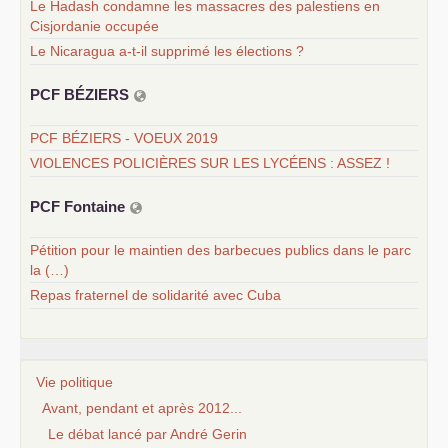
Le Hadash condamne les massacres des palestiens en
Cisjordanie occupée
Le Nicaragua a-t-il supprimé les élections ?
PCF
BÉ
ZIERS
PCF BÉZIERS - VOEUX 2019
VIOLENCES POLICIÈRES SUR LES LYCÉENS : ASSEZ !
PCF
Fontaine
Pétition pour le maintien des barbecues publics dans le parc
la (…)
Repas fraternel de solidarité avec Cuba
Vie politique
Avant, pendant et après 2012...
Le débat lancé par André Gerin