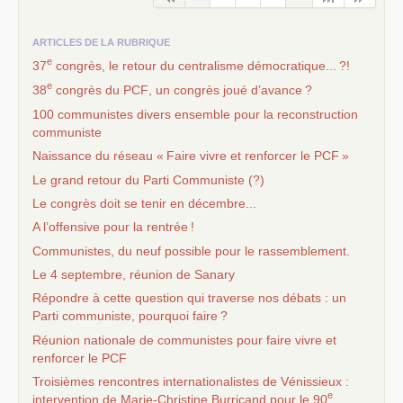
ARTICLES DE LA RUBRIQUE
e
37
congrès, le retour du centralisme démocratique...
?!
e
38
congrès du
PCF
, un congrès joué d’avance
?
100 communistes divers ensemble pour la reconstruction
communiste
Naissance du réseau «
Faire vivre et renforcer le
PCF
»
Le grand retour du Parti Communiste (?)
Le congrès doit se tenir en décembre...
A l’offensive pour la rentrée
!
Communistes, du neuf possible pour le rassemblement.
Le 4 septembre, réunion de Sanary
Répondre à cette question qui traverse nos débats : un
Parti communiste, pourquoi faire
?
Réunion nationale de communistes pour faire vivre et
renforcer le
PCF
Troisièmes rencontres internationalistes de Vénissieux :
e
intervention de Marie-Christine Burricand pour le 90