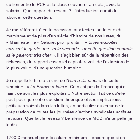
du lien entre le
PCF
et la classe ouvrière, au delà, avec le
salariat. Quel apport du réseau
? L’introduction aurait du
aborder cette question.
Je me référerai, à cette occasion, aux textes fondateurs du
marxisme et de plus d’un siècle d’histoire de nos luttes, du
«
Manifeste
» à «
Salaire, prix, profits
». «
Si les exploités
baissent la garde une seule seconde sur cette question centrale
ils le paieront très cher
». Il s’agit bien sûr de la répartition des
richesses, du rapport essentiel capital-travail, de l’extorsion de
la plus-value, d’une question humaine...
Je rappelle le titre à la une de l’
Huma Dimanche
de cette
semaine : «
La France a faim
». Ce n’est pas la France qui a
faim, ce sont les plus exploités... Notre section fait ce qu’elle
peut pour que cette question théorique et ses implications
politiques soient dans les luttes, en particulier au cœur de la
préparation de toutes les journées d’actions syndicales actifs et
retraités. Que fait le réseau
? Le silence de
MCB
m’interpelle, je
le dis
!
1700 € mensuel pour le salaire minimum... encore que si on