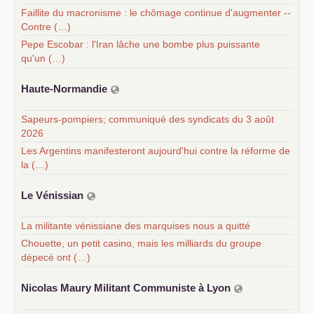
Faillite du macronisme : le chômage continue d'augmenter --
Contre (…)
Pepe Escobar : l'Iran lâche une bombe plus puissante
qu'un (…)
Haute-Normandie
Sapeurs-pompiers; communiqué des syndicats du 3 août
2026
Les Argentins manifesteront aujourd'hui contre la réforme de
la (…)
Le Vénissian
La militante vénissiane des marquises nous a quitté
Chouette, un petit casino, mais les milliards du groupe
dépecé ont (…)
Nicolas Maury Militant Communiste à Lyon