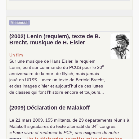
Annonces
(2002) Lenin (requiem), texte de B.
Brecht, musique de H. Eisler
Un film
Sur une musique de Hans Eisler, le requiem
e
Lenin, écrit sur commande du
PCUS
pour le 20
anniversaire de la mort de Illytch, mais jamais
joué en
URSS
... avec un texte de Bertold Brecht,
et des images d’hier et aujourd’hui de ces luttes
de classes qui font l’histoire encore et toujours...
(2009) Déclaration de Malakoff
Le 21 mars 2009, 155 militants, de 29 départements réunis à
e
Malakoff signataires du texte alternatif du 34
congrès
«
Faire vivre et renforcer le
PCF
, une exigence de notre
temps
»
.
lire la déclaration complète et les signataires