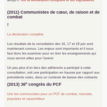
(2011) Communistes de cœur, de raison et de
combat
!
La déclaration complète
Les résultats de la consultation des 16, 17 et 18 juin sont
maintenant connus. Les enjeux sont importants et il nous
faut donc les examiner pour en tirer les enseignements qui
nous seront utiles pour l’avenir.
Un peu plus d’un tiers des adhérents a participé à cette
consultation, soit une participation en hausse par rapport aux
précédents votes, dans un contexte de baisse des cotisants.
... lire la suite
e
(2013) 36
congrès du
PCF
Unir les communistes pour un
PCF
de combat, marxiste,
populaire et rassembleur