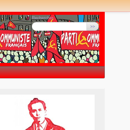
Rechercher :
>>