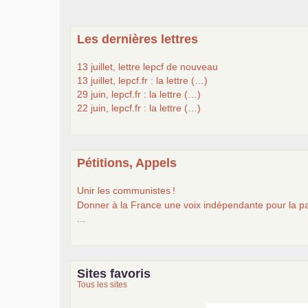
Les dernières lettres
13 juillet, lettre lepcf de nouveau
13 juillet, lepcf.fr : la lettre (…)
29 juin, lepcf.fr : la lettre (…)
22 juin, lepcf.fr : la lettre (…)
Pétitions, Appels
Unir les communistes
!
Donner à la France une voix indépendante pour la pa
...
Sites favoris
Tous les sites