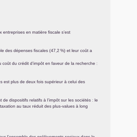
x entreprises en matière fiscale s’est
le des dépenses fiscales (47,2
%) et leur coût a
 coût du crédit d’impôt en faveur de la recherche :
s est plus de deux fois supérieur à celui des
 dispositifs relatifs à l’impôt sur les sociétés : le
taxation au taux réduit des plus-values à long
our l’ensemble des prélèvements sociaux dans le