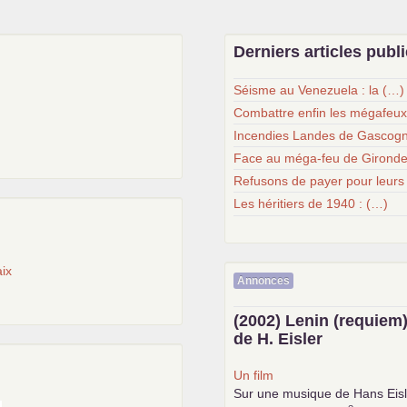
Derniers articles publ
Séisme au Venezuela : la (…)
Combattre enfin les mégafeu
Incendies Landes de Gascogn
Face au méga-feu de Gironde
Refusons de payer pour leurs
Les héritiers de 1940 : (…)
ix
Annonces
(2002) Lenin (requiem)
de H. Eisler
Un film
Sur une musique de Hans Eisl