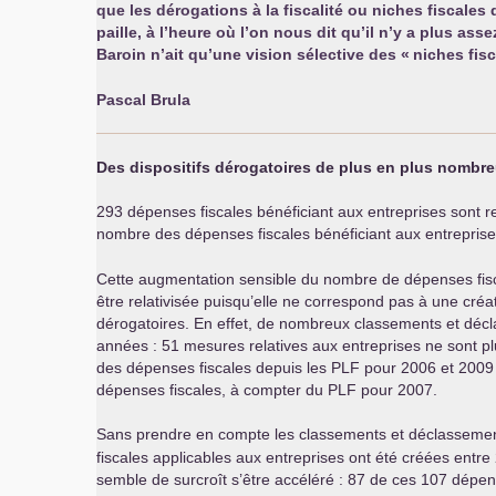
que les dérogations à la fiscalité ou niches fiscales
paille, à l’heure où l’on nous dit qu’il n’y a plus asse
Baroin n’ait qu’une vision sélective des «
niches fis
Pascal Brula
Des dispositifs dérogatoires de plus en plus nombre
293 dépenses fiscales bénéficiant aux entreprises sont 
nombre des dépenses fiscales bénéficiant aux entrepris
Cette augmentation sensible du nombre de dépenses fis
être relativisée puisqu’elle ne correspond pas à une créat
dérogatoires. En effet, de nombreux classements et décla
années : 51 mesures relatives aux entreprises ne sont 
des dépenses fiscales depuis les
PLF
pour 2006 et 2009 
dépenses fiscales, à compter du
PLF
pour 2007.
Sans prendre en compte les classements et déclassemen
fiscales applicables aux entreprises ont été créées entr
semble de surcroît s’être accéléré : 87 de ces 107 dépens