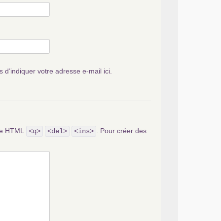
s d’indiquer votre adresse e-mail ici.
ode HTML
. Pour créer des
<q>
<del>
<ins>