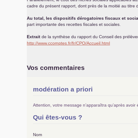
cadre du présent rapport, dont près de la moitié au titre
Au total, les dispositifs dérogatoires fiscaux et so
part importante des recettes fiscales et sociales.
Extrait
de la synthèse du rapport du Conseil des prélèveme
http://www.ccomptes.fr/fr/
CPO
/Accueil.html
Vos commentaires
modération a priori
Attention, votre message n’apparaîtra qu’après avoir 
Qui êtes-vous ?
Nom