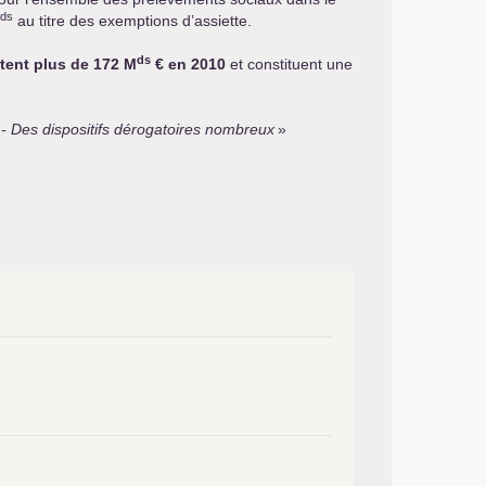
ds
au titre des exemptions d’assiette.
ds
ntent plus de 172 M
€ en 2010
et constituent une
s - Des dispositifs dérogatoires nombreux
»