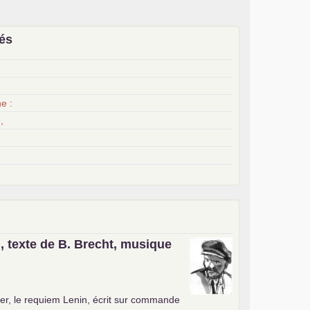
iés
x
e :
,
, texte de B. Brecht, musique
er, le requiem Lenin, écrit sur commande