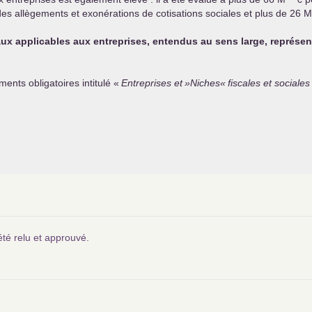
 des allègements et exonérations de cotisations sociales et plus de 26 M
ciaux applicables aux entreprises, entendus au sens large, représe
nts obligatoires intitulé «
Entreprises et
»Niches«
fiscales et sociale
été relu et approuvé.