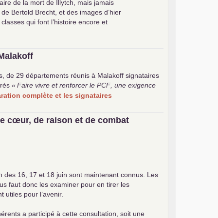
ire de la mort de Illytch, mais jamais
e de Bertold Brecht, et des images d’hier
 classes qui font l’histoire encore et
Malakoff
s, de 29 départements réunis à Malakoff signataires
rès
«
Faire vivre et renforcer le
PCF
, une exigence
laration complète et les signataires
e cœur, de raison et de combat
on des 16, 17 et 18 juin sont maintenant connus. Les
ous faut donc les examiner pour en tirer les
utiles pour l’avenir.
érents a participé à cette consultation, soit une