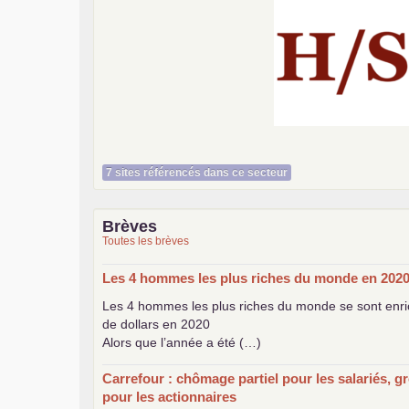
Histoire et société
7 sites référencés dans ce secteur
Brèves
Toutes les brèves
Les 4 hommes les plus riches du monde en 202
Les 4 hommes les plus riches du monde se sont enric
de dollars en 2020
Alors que l’année a été (…)
Carrefour : chômage partiel pour les salariés, g
pour les actionnaires