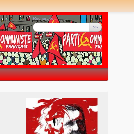
Rechercher :
>>