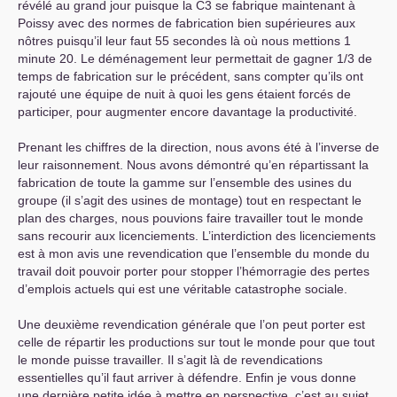
révélé au grand jour puisque la C3 se fabrique maintenant à
Poissy avec des normes de fabrication bien supérieures aux
nôtres puisqu’il leur faut 55 secondes là où nous mettions 1
minute 20. Le déménagement leur permettait de gagner 1/3 de
temps de fabrication sur le précédent, sans compter qu’ils ont
rajouté une équipe de nuit à quoi les gens étaient forcés de
participer, pour augmenter encore davantage la productivité.
Prenant les chiffres de la direction, nous avons été à l’inverse de
leur raisonnement. Nous avons démontré qu’en répartissant la
fabrication de toute la gamme sur l’ensemble des usines du
groupe (il s’agit des usines de montage) tout en respectant le
plan des charges, nous pouvions faire travailler tout le monde
sans recourir aux licenciements. L’interdiction des licenciements
est à mon avis une revendication que l’ensemble du monde du
travail doit pouvoir porter pour stopper l’hémorragie des pertes
d’emplois actuels qui est une véritable catastrophe sociale.
Une deuxième revendication générale que l’on peut porter est
celle de répartir les productions sur tout le monde pour que tout
le monde puisse travailler. Il s’agit là de revendications
essentielles qu’il faut arriver à défendre. Enfin je vous donne
une dernière petite idée à mettre en perspective, c’est au sujet