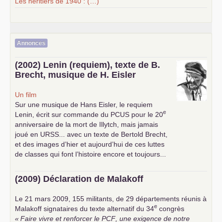
Les héritiers de 1940 : (…)
Annonces
(2002) Lenin (requiem), texte de B.
Brecht, musique de H. Eisler
Un film
Sur une musique de Hans Eisler, le requiem
e
Lenin, écrit sur commande du
PCUS
pour le 20
anniversaire de la mort de Illytch, mais jamais
joué en
URSS
... avec un texte de Bertold Brecht,
et des images d’hier et aujourd’hui de ces luttes
de classes qui font l’histoire encore et toujours...
(2009) Déclaration de Malakoff
Le 21 mars 2009, 155 militants, de 29 départements réunis à
e
Malakoff signataires du texte alternatif du 34
congrès
«
Faire vivre et renforcer le
PCF
, une exigence de notre