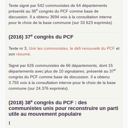
Texte signé par 542 communistes de 64 départements
e
présenté au 36
congrès du
PCF
comme base de
discussion. Il a obtenu 3694 voix à la consultation interne
pour le choix de la base commune (sur 33 623 exprimés) .
e
(2016) 37
congrès du
PCF
Texte nr 3,
Unir les communistes, le défi renouvelé du
PCF
et
son
résumé
.
Signé par 626 communistes de 66 départements, dont 15
e
départements avec plus de 10 signataires, présenté au 37
congrès du
PCF
comme base de discussion. Il a obtenu
3.755 voix à la consultation interne pour le choix de la base
commune (sur 24.376 exprimés).
e
(2018) 38
congrès du
PCF
: des
communistes unis pour reconstruire un parti
utile au mouvement populaire
!