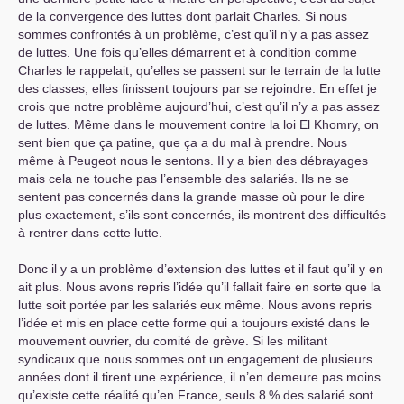
de la convergence des luttes dont parlait Charles. Si nous
sommes confrontés à un problème, c’est qu’il n’y a pas assez
de luttes. Une fois qu’elles démarrent et à condition comme
Charles le rappelait, qu’elles se passent sur le terrain de la lutte
des classes, elles finissent toujours par se rejoindre. En effet je
crois que notre problème aujourd’hui, c’est qu’il n’y a pas assez
de luttes. Même dans le mouvement contre la loi El Khomry, on
sent bien que ça patine, que ça a du mal à prendre. Nous
même à Peugeot nous le sentons. Il y a bien des débrayages
mais cela ne touche pas l’ensemble des salariés. Ils ne se
sentent pas concernés dans la grande masse où pour le dire
plus exactement, s’ils sont concernés, ils montrent des difficultés
à rentrer dans cette lutte.
Donc il y a un problème d’extension des luttes et il faut qu’il y en
ait plus. Nous avons repris l’idée qu’il fallait faire en sorte que la
lutte soit portée par les salariés eux même. Nous avons repris
l’idée et mis en place cette forme qui a toujours existé dans le
mouvement ouvrier, du comité de grève. Si les militant
syndicaux que nous sommes ont un engagement de plusieurs
années dont il tirent une expérience, il n’en demeure pas moins
qu’existe cette réalité qu’en France, seuls 8
% des salarié sont