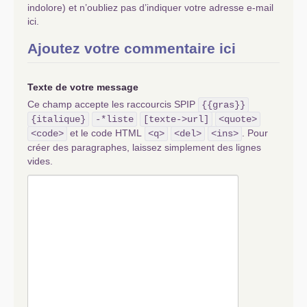
indolore) et n’oubliez pas d’indiquer votre adresse e-mail
ici.
Ajoutez votre commentaire ici
Texte de votre message
Ce champ accepte les raccourcis SPIP
{{gras}}
{italique}
-*liste
[texte->url]
<quote>
et le code HTML
. Pour
<code>
<q>
<del>
<ins>
créer des paragraphes, laissez simplement des lignes
vides.