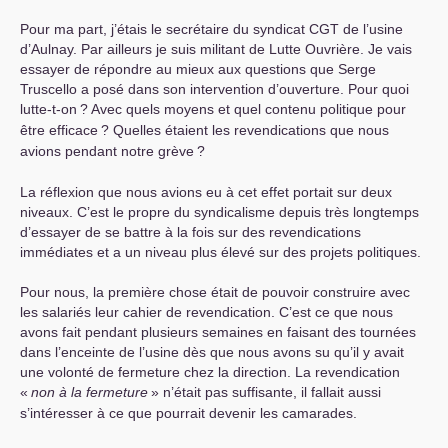
Pour ma part, j’étais le secrétaire du syndicat
CGT
de l’usine
d’Aulnay. Par ailleurs je suis militant de Lutte Ouvrière. Je vais
essayer de répondre au mieux aux questions que Serge
Truscello a posé dans son intervention d’ouverture. Pour quoi
lutte-t-on
? Avec quels moyens et quel contenu politique pour
être efficace
? Quelles étaient les revendications que nous
avions pendant notre grève
?
La réflexion que nous avions eu à cet effet portait sur deux
niveaux. C’est le propre du syndicalisme depuis très longtemps
d’essayer de se battre à la fois sur des revendications
immédiates et a un niveau plus élevé sur des projets politiques.
Pour nous, la première chose était de pouvoir construire avec
les salariés leur cahier de revendication. C’est ce que nous
avons fait pendant plusieurs semaines en faisant des tournées
dans l’enceinte de l’usine dès que nous avons su qu’il y avait
une volonté de fermeture chez la direction. La revendication
«
non à la fermeture
» n’était pas suffisante, il fallait aussi
s’intéresser à ce que pourrait devenir les camarades.