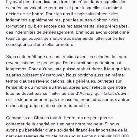
Il y avait des revendications très concrètes dans lesquelles les
salariés pouvaient se retrouver et pour lesquelles ils avaient
décidé de se battre. Pour les uns il s’agissait d’obtenir des
indemnités supplémentaires, pour les autres d’obtenir des
formations ou bien encore des reclassements, des préretraites,
des indemnités de déménagement, bref nous avons collationné
tous ce qui pouvait permettre aux salariés de lutter contre les
conséquence d’une telle fermeture.
Sans cette méthode de construction avec les salariés de leurs
revendications, je pense que l’on n’aurait pas pu tenir aussi
longtemps. Pour qu’une lutte puisse tenir et durer, il faut que les
salariés puissent s’y retrouver. Nous portions aussi en même
temps d’autres revendications, plus générales, ouvertes sur
l’ensemble du monde du travail, après avoir réfléchi que notre
lutte ne devait pas se limiter au site d’ Aulnay, qu’il fallait s’ouvrir
sur l’extérieur pour ne pas être isolée, nous adresser aux autres
usines du groupe et du secteur automobile.
Comme l’a dit Charles tout à l’heure, on ne peut pas se
contenter de la charité en ruminant notre malheur. Si nous
avons pu bénéficier d’une solidarité financière importante de la
part des salariés de tout le pays (nous avons pu réunir 900.000