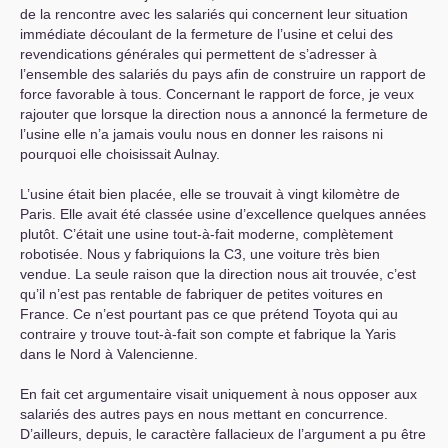
de la rencontre avec les salariés qui concernent leur situation
immédiate découlant de la fermeture de l’usine et celui des
revendications générales qui permettent de s’adresser à
l’ensemble des salariés du pays afin de construire un rapport de
force favorable à tous. Concernant le rapport de force, je veux
rajouter que lorsque la direction nous a annoncé la fermeture de
l’usine elle n’a jamais voulu nous en donner les raisons ni
pourquoi elle choisissait Aulnay.
L’usine était bien placée, elle se trouvait à vingt kilomètre de
Paris. Elle avait été classée usine d’excellence quelques années
plutôt. C’était une usine tout-à-fait moderne, complètement
robotisée. Nous y fabriquions la C3, une voiture très bien
vendue. La seule raison que la direction nous ait trouvée, c’est
qu’il n’est pas rentable de fabriquer de petites voitures en
France. Ce n’est pourtant pas ce que prétend Toyota qui au
contraire y trouve tout-à-fait son compte et fabrique la Yaris
dans le Nord à Valencienne.
En fait cet argumentaire visait uniquement à nous opposer aux
salariés des autres pays en nous mettant en concurrence.
D’ailleurs, depuis, le caractère fallacieux de l’argument a pu être