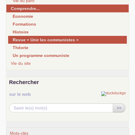
Vie du parti
Comprendre...
Economie
Formations
Histoire
Revue « Unir les communistes »
Théorie
Un programme communiste
Vie du site
Rechercher
sur le web
>>
Mots-clés