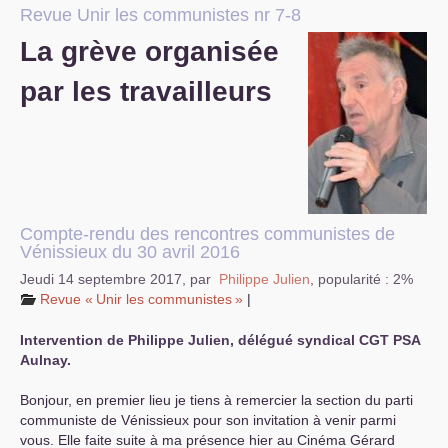
Revue Unir les communistes nr 7-8
S’organiser
La grève organisée
Comprendre...
par les travailleurs
Vie du site
Compte-rendu des rencontres communistes de
Vénissieux du 30 avril 2016
Jeudi 14 septembre 2017
,
par
Philippe Julien
,
popularité : 2%
Revue «
Unir les communistes
»
|
Intervention de Philippe Julien, délégué syndical
CGT
PSA
Aulnay.
Bonjour, en premier lieu je tiens à remercier la section du parti
communiste de Vénissieux pour son invitation à venir parmi
vous. Elle faite suite à ma présence hier au Cinéma Gérard