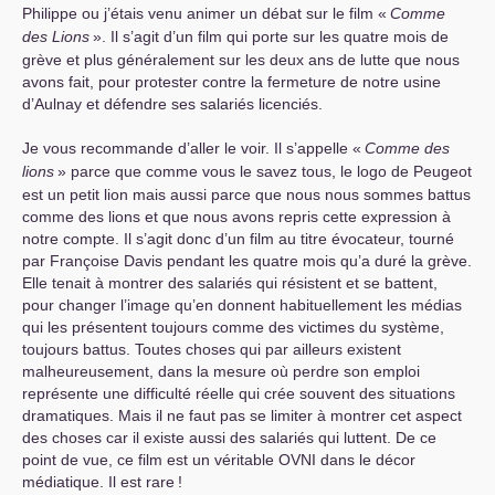
Philippe ou j’étais venu animer un débat sur le film «
Comme
des Lions
». Il s’agit d’un film qui porte sur les quatre mois de
grève et plus généralement sur les deux ans de lutte que nous
avons fait, pour protester contre la fermeture de notre usine
d’Aulnay et défendre ses salariés licenciés.
Je vous recommande d’aller le voir. Il s’appelle «
Comme des
lions
» parce que comme vous le savez tous, le logo de Peugeot
est un petit lion mais aussi parce que nous nous sommes battus
comme des lions et que nous avons repris cette expression à
notre compte. Il s’agit donc d’un film au titre évocateur, tourné
par Françoise Davis pendant les quatre mois qu’a duré la grève.
Elle tenait à montrer des salariés qui résistent et se battent,
pour changer l’image qu’en donnent habituellement les médias
qui les présentent toujours comme des victimes du système,
toujours battus. Toutes choses qui par ailleurs existent
malheureusement, dans la mesure où perdre son emploi
représente une difficulté réelle qui crée souvent des situations
dramatiques. Mais il ne faut pas se limiter à montrer cet aspect
des choses car il existe aussi des salariés qui luttent. De ce
point de vue, ce film est un véritable
OVNI
dans le décor
médiatique. Il est rare
!