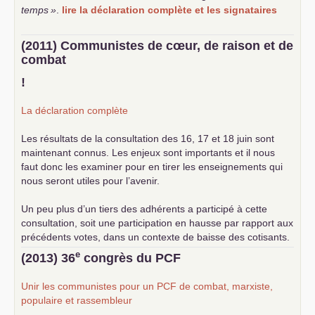
temps
»
.
lire la déclaration complète et les signataires
(2011) Communistes de cœur, de raison et de
combat
!
La déclaration complète
Les résultats de la consultation des 16, 17 et 18 juin sont
maintenant connus. Les enjeux sont importants et il nous
faut donc les examiner pour en tirer les enseignements qui
nous seront utiles pour l’avenir.
Un peu plus d’un tiers des adhérents a participé à cette
consultation, soit une participation en hausse par rapport aux
précédents votes, dans un contexte de baisse des cotisants.
... lire la suite
e
(2013) 36
congrès du
PCF
Unir les communistes pour un
PCF
de combat, marxiste,
populaire et rassembleur