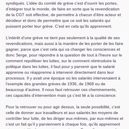
syndiqués. L’idée du comité de grève c’est d’ouvrir les portes,
d’intégrer tout le monde, de faire en sorte que la revendication
de la
CGT
soit effective, de permettre à chacun d’être acteur et
décideur et donc de permettre que ce soit les salariés qui
puissent porter leur grève. C’est en cela qu’ils apprennent.
L’intérêt d’une grève ne tient pas seulement à la qualité de ses
revendications, mais aussi à la manière de les porter de les faire
gagner, parce que c’est cela qui va changer les consciences et
donc Serge, pour répondre à ta question de tout à l’heure sur le
comment repolitiser les luttes, sur le comment réintroduire la
politique dans les luttes, il faut pour y parvenir que le salarié
apprenne ou réapprenne à intervenir directement dans leur
processus. Il y avait une époque où les salariés intervenaient à
l’exemple des grandes grèves de 1936, de 1968 ou de
beaucoup d’autres. Il nous faut retrouver ces cheminements,
ces capacités d’intervention mais ça c’est lié a la conscience.
Pour la retrouver ou pour agir dessus, la seule possibilité, c’est
celle de donner aux travailleurs et aux salariés les moyens de
contrôler leur lutte, de les diriger eux-mêmes, par eux-mêmes et
c’est un fait qu’il y parviennent à chaque fois, qu’ils apprennent