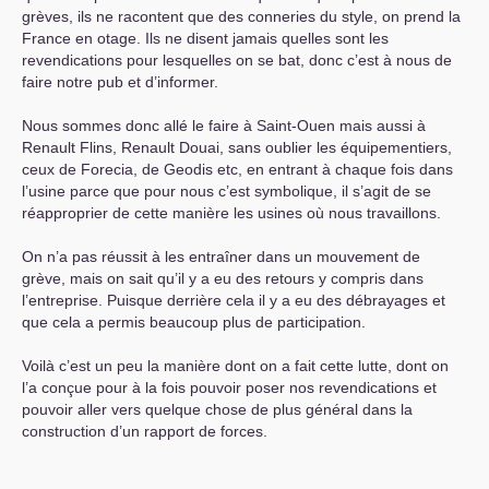
grèves, ils ne racontent que des conneries du style, on prend la
France en otage. Ils ne disent jamais quelles sont les
revendications pour lesquelles on se bat, donc c’est à nous de
faire notre pub et d’informer.
Nous sommes donc allé le faire à Saint-Ouen mais aussi à
Renault Flins, Renault Douai, sans oublier les équipementiers,
ceux de Forecia, de Geodis etc, en entrant à chaque fois dans
l’usine parce que pour nous c’est symbolique, il s’agit de se
réapproprier de cette manière les usines où nous travaillons.
On n’a pas réussit à les entraîner dans un mouvement de
grève, mais on sait qu’il y a eu des retours y compris dans
l’entreprise. Puisque derrière cela il y a eu des débrayages et
que cela a permis beaucoup plus de participation.
Voilà c’est un peu la manière dont on a fait cette lutte, dont on
l’a conçue pour à la fois pouvoir poser nos revendications et
pouvoir aller vers quelque chose de plus général dans la
construction d’un rapport de forces.