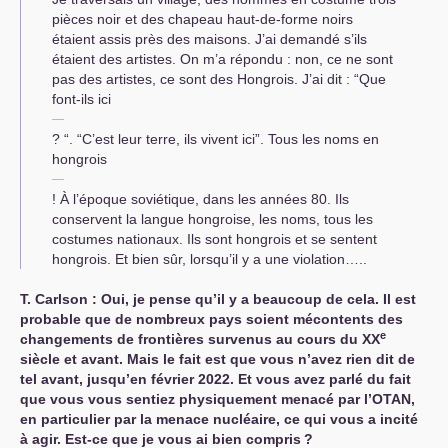
pièces noir et des chapeau haut-de-forme noirs
étaient assis près des maisons. J’ai demandé s’ils
étaient des artistes. On m’a répondu : non, ce ne sont
pas des artistes, ce sont des Hongrois. J’ai dit : “Que
font-ils ici
? “. “C’est leur terre, ils vivent ici”. Tous les noms en
hongrois
! À l’époque soviétique, dans les années 80. Ils
conservent la langue hongroise, les noms, tous les
costumes nationaux. Ils sont hongrois et se sentent
hongrois. Et bien sûr, lorsqu’il y a une violation…..
Т. Carlson : Oui, je pense qu’il y a beaucoup de cela. Il est
probable que de nombreux pays soient mécontents des
e
changements de frontières survenus au cours du
XX
siècle et avant. Mais le fait est que vous n’avez rien dit de
tel avant, jusqu’en février 2022. Et vous avez parlé du fait
que vous vous sentiez physiquement menacé par l’
OTAN
,
en particulier par la menace nucléaire, ce qui vous a incité
à agir. Est-ce que je vous ai bien compris
?