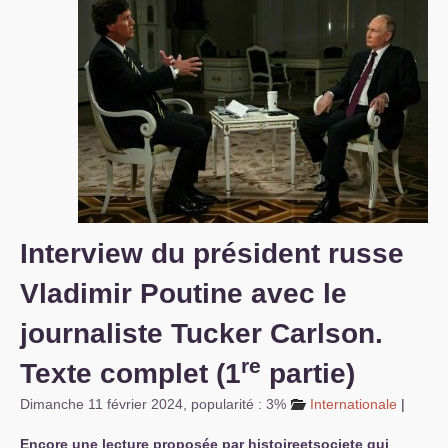
S’organiser
Comprendre...
Vie du site
Interview du président russe
Vladimir Poutine avec le
journaliste Tucker Carlson.
re
Texte complet (1
partie)
Dimanche 11 février 2024
,
popularité : 3%
Internationale
|
Encore une lecture proposée par histoireetsociete qui