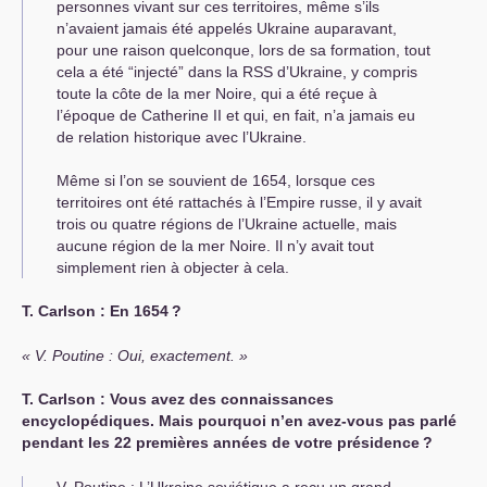
personnes vivant sur ces territoires, même s’ils
n’avaient jamais été appelés Ukraine auparavant,
pour une raison quelconque, lors de sa formation, tout
cela a été “injecté” dans la
RSS
d’Ukraine, y compris
toute la côte de la mer Noire, qui a été reçue à
l’époque de Catherine
II
et qui, en fait, n’a jamais eu
de relation historique avec l’Ukraine.
Même si l’on se souvient de 1654, lorsque ces
territoires ont été rattachés à l’Empire russe, il y avait
trois ou quatre régions de l’Ukraine actuelle, mais
aucune région de la mer Noire. Il n’y avait tout
simplement rien à objecter à cela.
Т. Carlson : En 1654
?
V. Poutine : Oui, exactement.
Т. Carlson : Vous avez des connaissances
encyclopédiques. Mais pourquoi n’en avez-vous pas parlé
pendant les 22 premières années de votre présidence
?