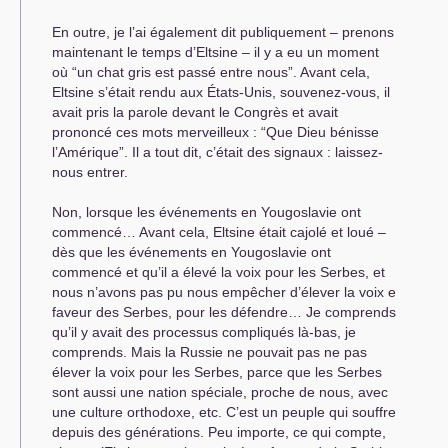
En outre, je l’ai également dit publiquement – prenons
maintenant le temps d’Eltsine – il y a eu un moment
où “un chat gris est passé entre nous”. Avant cela,
Eltsine s’était rendu aux États-Unis, souvenez-vous, il
avait pris la parole devant le Congrès et avait
prononcé ces mots merveilleux : “Que Dieu bénisse
l’Amérique”. Il a tout dit, c’était des signaux : laissez-
nous entrer.
Non, lorsque les événements en Yougoslavie ont
commencé… Avant cela, Eltsine était cajolé et loué –
dès que les événements en Yougoslavie ont
commencé et qu’il a élevé la voix pour les Serbes, et
nous n’avons pas pu nous empêcher d’élever la voix e
faveur des Serbes, pour les défendre… Je comprends
qu’il y avait des processus compliqués là-bas, je
comprends. Mais la Russie ne pouvait pas ne pas
élever la voix pour les Serbes, parce que les Serbes
sont aussi une nation spéciale, proche de nous, avec
une culture orthodoxe, etc. C’est un peuple qui souffre
depuis des générations. Peu importe, ce qui compte,