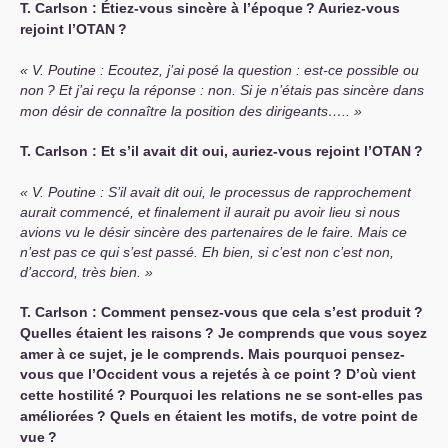
Т. Carlson : Étiez-vous sincère à l’époque
? Auriez-vous
rejoint l’
OTAN
?
V. Poutine : Ecoutez, j’ai posé la question : est-ce possible ou
non
? Et j’ai reçu la réponse : non. Si je n’étais pas sincère dans
mon désir de connaître la position des dirigeants…..
Т. Carlson : Et s’il avait dit oui, auriez-vous rejoint l’
OTAN
?
V. Poutine : S’il avait dit oui, le processus de rapprochement
aurait commencé, et finalement il aurait pu avoir lieu si nous
avions vu le désir sincère des partenaires de le faire. Mais ce
n’est pas ce qui s’est passé. Eh bien, si c’est non c’est non,
d’accord, très bien.
Т. Carlson : Comment pensez-vous que cela s’est produit
?
Quelles étaient les raisons
? Je comprends que vous soyez
amer à ce sujet, je le comprends. Mais pourquoi pensez-
vous que l’Occident vous a rejetés à ce point
? D’où vient
cette hostilité
? Pourquoi les relations ne se sont-elles pas
améliorées
? Quels en étaient les motifs, de votre point de
vue
?