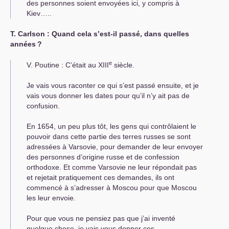
des personnes soient envoyées ici, y compris à
Kiev…..
Т. Carlson : Quand cela s’est-il passé, dans quelles
années
?
e
V. Poutine : C’était au
XIII
siècle.
Je vais vous raconter ce qui s’est passé ensuite, et je
vais vous donner les dates pour qu’il n’y ait pas de
confusion.
En 1654, un peu plus tôt, les gens qui contrôlaient le
pouvoir dans cette partie des terres russes se sont
adressées à Varsovie, pour demander de leur envoyer
des personnes d’origine russe et de confession
orthodoxe. Et comme Varsovie ne leur répondait pas
et rejetait pratiquement ces demandes, ils ont
commencé à s’adresser à Moscou pour que Moscou
les leur envoie.
Pour que vous ne pensiez pas que j’ai inventé
quelque chose, je vais vous donner ces