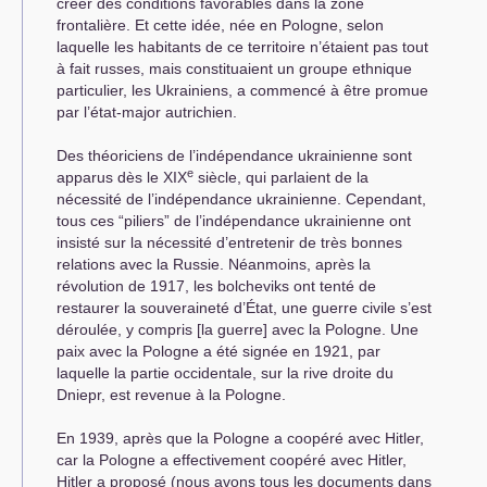
créer des conditions favorables dans la zone
frontalière. Et cette idée, née en Pologne, selon
laquelle les habitants de ce territoire n’étaient pas tout
à fait russes, mais constituaient un groupe ethnique
particulier, les Ukrainiens, a commencé à être promue
par l’état-major autrichien.
Des théoriciens de l’indépendance ukrainienne sont
e
apparus dès le
XIX
siècle, qui parlaient de la
nécessité de l’indépendance ukrainienne. Cependant,
tous ces “piliers” de l’indépendance ukrainienne ont
insisté sur la nécessité d’entretenir de très bonnes
relations avec la Russie. Néanmoins, après la
révolution de 1917, les bolcheviks ont tenté de
restaurer la souveraineté d’État, une guerre civile s’est
déroulée, y compris [la guerre] avec la Pologne. Une
paix avec la Pologne a été signée en 1921, par
laquelle la partie occidentale, sur la rive droite du
Dniepr, est revenue à la Pologne.
En 1939, après que la Pologne a coopéré avec Hitler,
car la Pologne a effectivement coopéré avec Hitler,
Hitler a proposé (nous avons tous les documents dans