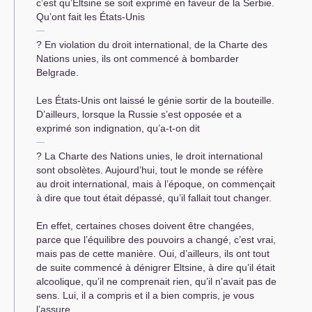
c’est qu’Eltsine se soit exprimé en faveur de la Serbie.
Qu’ont fait les États-Unis
? En violation du droit international, de la Charte des
Nations unies, ils ont commencé à bombarder
Belgrade.
Les États-Unis ont laissé le génie sortir de la bouteille.
D’ailleurs, lorsque la Russie s’est opposée et a
exprimé son indignation, qu’a-t-on dit
? La Charte des Nations unies, le droit international
sont obsolètes. Aujourd’hui, tout le monde se réfère
au droit international, mais à l’époque, on commençait
à dire que tout était dépassé, qu’il fallait tout changer.
En effet, certaines choses doivent être changées,
parce que l’équilibre des pouvoirs a changé, c’est vrai,
mais pas de cette manière. Oui, d’ailleurs, ils ont tout
de suite commencé à dénigrer Eltsine, à dire qu’il était
alcoolique, qu’il ne comprenait rien, qu’il n’avait pas de
sens. Lui, il a compris et il a bien compris, je vous
l’assure.