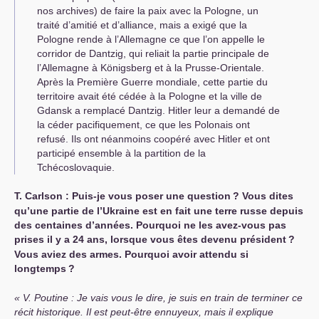
nos archives) de faire la paix avec la Pologne, un
traité d’amitié et d’alliance, mais a exigé que la
Pologne rende à l’Allemagne ce que l’on appelle le
corridor de Dantzig, qui reliait la partie principale de
l’Allemagne à Königsberg et à la Prusse-Orientale.
Après la Première Guerre mondiale, cette partie du
territoire avait été cédée à la Pologne et la ville de
Gdansk a remplacé Dantzig. Hitler leur a demandé de
la céder pacifiquement, ce que les Polonais ont
refusé. Ils ont néanmoins coopéré avec Hitler et ont
participé ensemble à la partition de la
Tchécoslovaquie.
Т. Carlson : Puis-je vous poser une question
? Vous dites
qu’une partie de l’Ukraine est en fait une terre russe depuis
des centaines d’années. Pourquoi ne les avez-vous pas
prises il y a 24 ans, lorsque vous êtes devenu président
?
Vous aviez des armes. Pourquoi avoir attendu si
longtemps
?
V. Poutine : Je vais vous le dire, je suis en train de terminer ce
récit historique. Il est peut-être ennuyeux, mais il explique