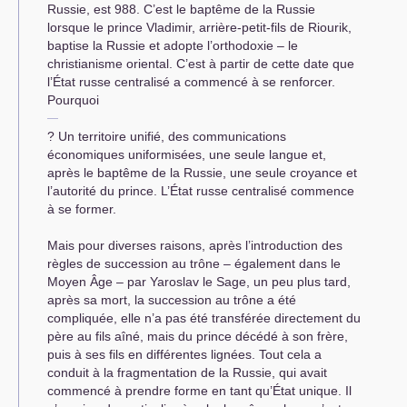
Russie, est 988. C’est le baptême de la Russie
lorsque le prince Vladimir, arrière-petit-fils de Riourik,
baptise la Russie et adopte l’orthodoxie – le
christianisme oriental. C’est à partir de cette date que
l’État russe centralisé a commencé à se renforcer.
Pourquoi
? Un territoire unifié, des communications
économiques uniformisées, une seule langue et,
après le baptême de la Russie, une seule croyance et
l’autorité du prince. L’État russe centralisé commence
à se former.
Mais pour diverses raisons, après l’introduction des
règles de succession au trône – également dans le
Moyen Âge – par Yaroslav le Sage, un peu plus tard,
après sa mort, la succession au trône a été
compliquée, elle n’a pas été transférée directement du
père au fils aîné, mais du prince décédé à son frère,
puis à ses fils en différentes lignées. Tout cela a
conduit à la fragmentation de la Russie, qui avait
commencé à prendre forme en tant qu’État unique. Il