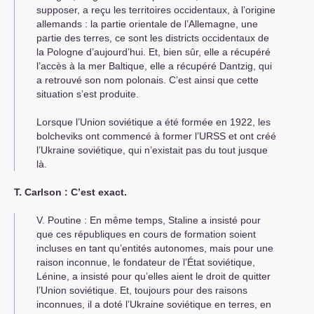
supposer, a reçu les territoires occidentaux, à l’origine
allemands : la partie orientale de l’Allemagne, une
partie des terres, ce sont les districts occidentaux de
la Pologne d’aujourd’hui. Et, bien sûr, elle a récupéré
l’accès à la mer Baltique, elle a récupéré Dantzig, qui
a retrouvé son nom polonais. C’est ainsi que cette
situation s’est produite.
Lorsque l’Union soviétique a été formée en 1922, les
bolcheviks ont commencé à former l’
URSS
et ont créé
l’Ukraine soviétique, qui n’existait pas du tout jusque
là.
Т. Carlson : C’est exact.
V. Poutine : En même temps, Staline a insisté pour
que ces républiques en cours de formation soient
incluses en tant qu’entités autonomes, mais pour une
raison inconnue, le fondateur de l’État soviétique,
Lénine, a insisté pour qu’elles aient le droit de quitter
l’Union soviétique. Et, toujours pour des raisons
inconnues, il a doté l’Ukraine soviétique en terres, en