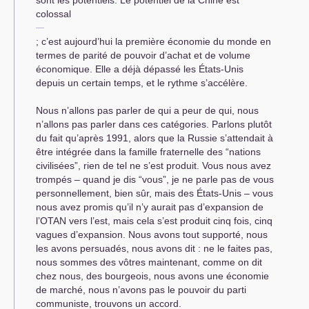
sont les potentiels. Le potentiel de la Chine est
colossal
; c’est aujourd’hui la première économie du monde en
termes de parité de pouvoir d’achat et de volume
économique. Elle a déjà dépassé les États-Unis
depuis un certain temps, et le rythme s’accélère.
Nous n’allons pas parler de qui a peur de qui, nous
n’allons pas parler dans ces catégories. Parlons plutôt
du fait qu’après 1991, alors que la Russie s’attendait à
être intégrée dans la famille fraternelle des “nations
civilisées”, rien de tel ne s’est produit. Vous nous avez
trompés – quand je dis “vous”, je ne parle pas de vous
personnellement, bien sûr, mais des États-Unis – vous
nous avez promis qu’il n’y aurait pas d’expansion de
l’
OTAN
vers l’est, mais cela s’est produit cinq fois, cinq
vagues d’expansion. Nous avons tout supporté, nous
les avons persuadés, nous avons dit : ne le faites pas,
nous sommes des vôtres maintenant, comme on dit
chez nous, des bourgeois, nous avons une économie
de marché, nous n’avons pas le pouvoir du parti
communiste, trouvons un accord.