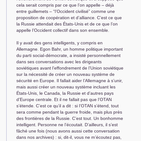
cela serait compris par ce que l’on appelle – déjà
entre guillemets – “l’Occident civilisé” comme une
proposition de coopération et d’alliance. C’est ce que
la Russie attendait des États-Unis et de ce que l’on
appelle l’Occident collectif dans son ensemble.
Il y avait des gens intelligents, y compris en
Allemagne. Egon Bahr, un homme politique important
du parti social-démocrate, a insisté personnellement
dans ses conversations avec les dirigeants
soviétiques avant l’effondrement de l’Union soviétique
sur la nécessité de créer un nouveau système de
sécurité en Europe. Il fallait aider l’Allemagne à s’unir,
mais aussi créer un nouveau système incluant les
États-Unis, le Canada, la Russie et d’autres pays
d’Europe centrale. Et il ne fallait pas que l’
OTAN
s’étende. C’est ce qu’il a dit : si l’
OTAN
s’étend, tout
sera comme pendant la guerre froide, mais plus près
des frontières de la Russie. C’est tout. Un bonhomme
intelligent. Personne ne l’écoutait. D’ailleurs, il s’est
fâché une fois (nous avons aussi cette conversation
dans nos archives) : si, dit-il, vous ne m’écoutez pas,