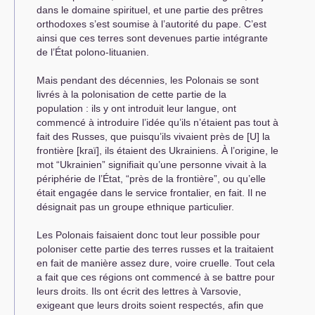
dans le domaine spirituel, et une partie des prêtres
orthodoxes s’est soumise à l’autorité du pape. C’est
ainsi que ces terres sont devenues partie intégrante
de l’État polono-lituanien.
Mais pendant des décennies, les Polonais se sont
livrés à la polonisation de cette partie de la
population : ils y ont introduit leur langue, ont
commencé à introduire l’idée qu’ils n’étaient pas tout à
fait des Russes, que puisqu’ils vivaient près de [U] la
frontière [kraï], ils étaient des Ukrainiens. À l’origine, le
mot “Ukrainien” signifiait qu’une personne vivait à la
périphérie de l’État, “près de la frontière”, ou qu’elle
était engagée dans le service frontalier, en fait. Il ne
désignait pas un groupe ethnique particulier.
Les Polonais faisaient donc tout leur possible pour
poloniser cette partie des terres russes et la traitaient
en fait de manière assez dure, voire cruelle. Tout cela
a fait que ces régions ont commencé à se battre pour
leurs droits. Ils ont écrit des lettres à Varsovie,
exigeant que leurs droits soient respectés, afin que