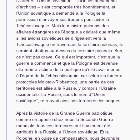
D’ailleurs, l’Union soviétique – j’ai lu les documents
d’archives – s’est comportée très honnêtement, et
l’Union soviétique a demandé à la Pologne la
permission d’envoyer ses troupes pour aider la
Tchécoslovaquie. Mais le ministre polonais des
affaires étrangères de l’époque a déclaré que même
si les avions soviétiques se dirigeaient vers la
Tchécoslovaquie en traversant le territoire polonais, ils
seraient abattus au-dessus du territoire polonais. Bon,
ce n’est pas grave. Ce qui est important, c’est que la
guerre a commencé et que la Pologne est devenue
elle-même victime de la politique qu’elle avait menée
à l’égard de la Tchécoslovaquie, car selon les fameux
protocoles Molotov-Ribbentrop, une partie de ces
territoires est allée à la Russie, y compris l’Ukraine
occidentale. La Russie, sous le nom d’”Union
soviétique”, retrouvait ainsi ses territoires historiques.
Après la victoire de la Grande Guerre patriotique,
comme on appelle chez nous la Seconde Guerre
mondiale, tous ces territoires ont finalement été
attribués à la Russie, à l’Union soviétique. Et la
Pologne, en guise de compensation, nous devons le