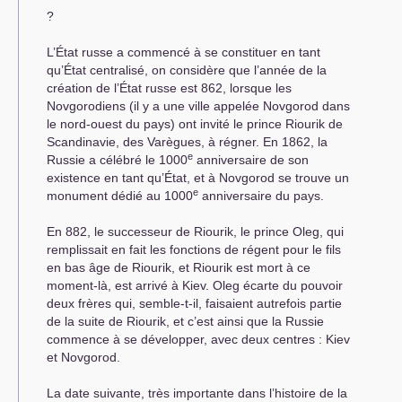
?
L’État russe a commencé à se constituer en tant
qu’État centralisé, on considère que l’année de la
création de l’État russe est 862, lorsque les
Novgorodiens (il y a une ville appelée Novgorod dans
le nord-ouest du pays) ont invité le prince Riourik de
Scandinavie, des Varègues, à régner. En 1862, la
e
Russie a célébré le 1000
anniversaire de son
existence en tant qu’État, et à Novgorod se trouve un
e
monument dédié au 1000
anniversaire du pays.
En 882, le successeur de Riourik, le prince Oleg, qui
remplissait en fait les fonctions de régent pour le fils
en bas âge de Riourik, et Riourik est mort à ce
moment-là, est arrivé à Kiev. Oleg écarte du pouvoir
deux frères qui, semble-t-il, faisaient autrefois partie
de la suite de Riourik, et c’est ainsi que la Russie
commence à se développer, avec deux centres : Kiev
et Novgorod.
La date suivante, très importante dans l’histoire de la