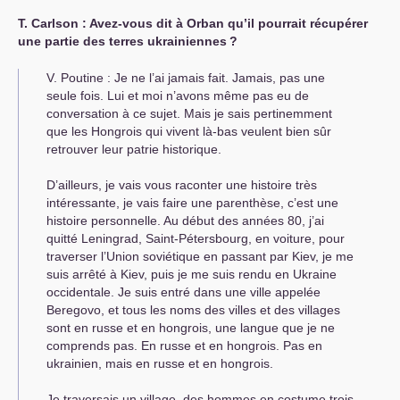
Т. Carlson : Avez-vous dit à Orban qu’il pourrait récupérer
une partie des terres ukrainiennes
?
V. Poutine : Je ne l’ai jamais fait. Jamais, pas une
seule fois. Lui et moi n’avons même pas eu de
conversation à ce sujet. Mais je sais pertinemment
que les Hongrois qui vivent là-bas veulent bien sûr
retrouver leur patrie historique.
D’ailleurs, je vais vous raconter une histoire très
intéressante, je vais faire une parenthèse, c’est une
histoire personnelle. Au début des années 80, j’ai
quitté Leningrad, Saint-Pétersbourg, en voiture, pour
traverser l’Union soviétique en passant par Kiev, je me
suis arrêté à Kiev, puis je me suis rendu en Ukraine
occidentale. Je suis entré dans une ville appelée
Beregovo, et tous les noms des villes et des villages
sont en russe et en hongrois, une langue que je ne
comprends pas. En russe et en hongrois. Pas en
ukrainien, mais en russe et en hongrois.
Je traversais un village, des hommes en costume trois