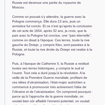
Russie est devenue une partie du royaume de
Moscou.
Comme on pouvait s’y attendre, la guerre avec la
Pologne commença. Elle dura 13 ans, puis un
armistice fut conclu. Et ce n’est qu’après la conclusion
de cet acte de 1654, après 32 ans, je crois, que la
paix avec la Pologne fut conclue, une “paix éternelle”,
comme on disait à l’époque. Ces terres, toute la rive
gauche du Dniepr, y compris Kiev, sont passées à la
Russie, et toute la rive droite du Dniepr est restée à la
Pologne.
Puis, à l’époque de Catherine
II
, la Russie a restitué
toutes ses terres historiques, y compris le sud et
l’ouest. Tout cela a duré jusqu’à la révolution. A la
veille de la Première Guerre mondiale, profitant de
ces idées d’ukrainisation, l’état-major autrichien a
commencé à promouvoir très activement l’idée de
l’Ukraine et de l’ukrainisation. On comprend pourquoi :
parce qu’à l’approche de la guerre mondiale, on
voulait bien sûr affaiblir l’ennemi potentiel, on voulait