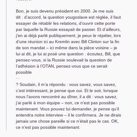
Bon, je suis devenu président en 2000. Je me suis
dit : d’accord, la question yougoslave est réglée, il faut
essayer de rétablir les relations, d’ouvrir cette porte
par laquelle la Russie essayait de passer. Et d’ailleurs,
j’en ai déjà parlé publiquement, je peux le répéter, lors
d’une réunion ici au Kremlin avec Bill Clinton sur la fin
de son mandat – ici même dans la pièce voisine – je
lui ai dit, je lui ai posé une question : écoutez, Bill, que
pensez-vous, si la Russie soulevait la question de
l’adhésion à l’
OTAN
, pensez-vous que ce serait
possible
? Soudain, il m’a répondu : vous savez, vous savez,
c’est intéressant, je pense que oui. Et le soir, lorsque
nous l’avons rencontré au dîner, il a dit : vous savez,
j’ai parlé à mon équipe – non, ce n’est pas possible
maintenant. Vous pouvez lui demander, je pense qu’il
entendra notre interview – il le confirmera. Je ne dirais
jamais une chose pareille si ce n’était pas le cas.
OK
,
ce n’est pas possible maintenant.