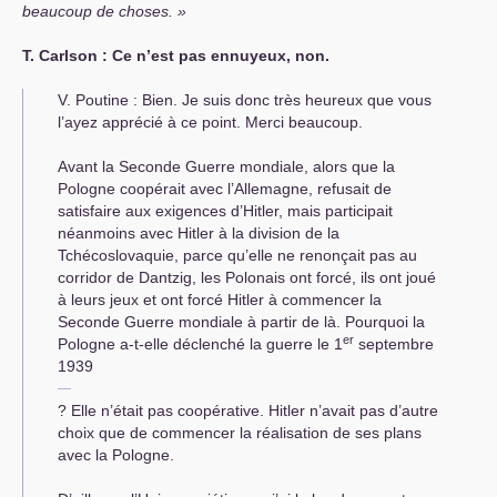
beaucoup de choses.
Т. Carlson : Ce n’est pas ennuyeux, non.
V. Poutine : Bien. Je suis donc très heureux que vous
l’ayez apprécié à ce point. Merci beaucoup.
Avant la Seconde Guerre mondiale, alors que la
Pologne coopérait avec l’Allemagne, refusait de
satisfaire aux exigences d’Hitler, mais participait
néanmoins avec Hitler à la division de la
Tchécoslovaquie, parce qu’elle ne renonçait pas au
corridor de Dantzig, les Polonais ont forcé, ils ont joué
à leurs jeux et ont forcé Hitler à commencer la
Seconde Guerre mondiale à partir de là. Pourquoi la
er
Pologne a-t-elle déclenché la guerre le 1
septembre
1939
? Elle n’était pas coopérative. Hitler n’avait pas d’autre
choix que de commencer la réalisation de ses plans
avec la Pologne.