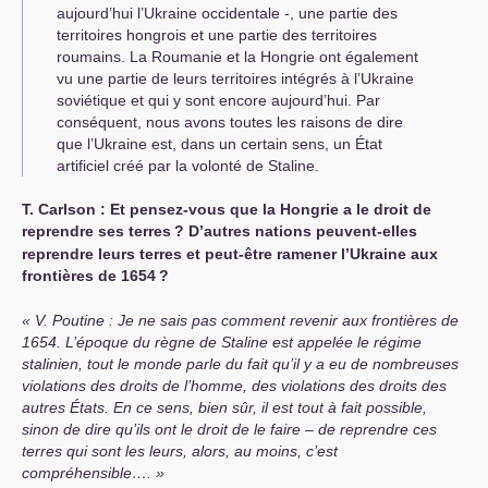
aujourd’hui l’Ukraine occidentale -, une partie des
territoires hongrois et une partie des territoires
roumains. La Roumanie et la Hongrie ont également
vu une partie de leurs territoires intégrés à l’Ukraine
soviétique et qui y sont encore aujourd’hui. Par
conséquent, nous avons toutes les raisons de dire
que l’Ukraine est, dans un certain sens, un État
artificiel créé par la volonté de Staline.
Т. Carlson : Et pensez-vous que la Hongrie a le droit de
reprendre ses terres
? D’autres nations peuvent-elles
reprendre leurs terres et peut-être ramener l’Ukraine aux
frontières de 1654
?
V. Poutine : Je ne sais pas comment revenir aux frontières de
1654. L’époque du règne de Staline est appelée le régime
stalinien, tout le monde parle du fait qu’il y a eu de nombreuses
violations des droits de l’homme, des violations des droits des
autres États. En ce sens, bien sûr, il est tout à fait possible,
sinon de dire qu’ils ont le droit de le faire – de reprendre ces
terres qui sont les leurs, alors, au moins, c’est
compréhensible….