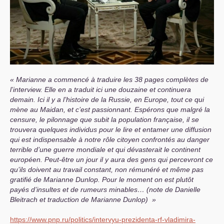
Marianne a commencé à traduire les 38 pages complètes de
l’interview. Elle en a traduit ici une douzaine et continuera
demain. Ici il y a l’histoire de la Russie, en Europe, tout ce qui
mène au Maidan, et c’est passionnant. Espérons que malgré la
censure, le pilonnage que subit la population française, il se
trouvera quelques individus pour le lire et entamer une diffusion
qui est indispensable à notre rôle citoyen confrontés au danger
terrible d’une guerre mondiale et qui dévasterait le continent
européen. Peut-être un jour il y aura des gens qui percevront ce
qu’ils doivent au travail constant, non rémunéré et même pas
gratifié de Marianne Dunlop. Pour le moment on est plutôt
payés d’insultes et de rumeurs minables… (note de Danielle
Bleitrach et traduction de Marianne Dunlop)
https://www.pnp.ru/politics/intervyu-prezidenta-rf-vladimira-