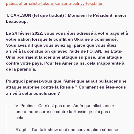
putina-zhurnalistu-takeru-karlsonu-polnyy-tekst.html
Т.
CARLSON
(tel que traduit) : Monsieur le Président, merci
beaucoup.
Le 24 février 2022, vous vous êtes adressé à votre pays et à
votre nation lorsque le conflit en Ukraine a commencé.
Vous avez dit que vous aviez agi parce que vous étiez
arrivé à la conclusion qu’avec l’aide de l’
OTAN
, les États-
Unis pourraient lancer une attaque surprise, une attaque
contre votre pays. Pour les Américains, cela s’apparente à
de la paranoïa.
Pourquoi pensez-vous que l’Amérique aurait pu lancer une
attaque surprise contre la Russie
? Comment en êtes-vous
arrivé à cette conclusion
?
V. Poutine : Ce n’est pas que l’Amérique allait lancer
une attaque surprise contre la Russie, je n’ai pas dit
cela.
S’agit-il d’un talk-show ou d’une conversation sérieuse