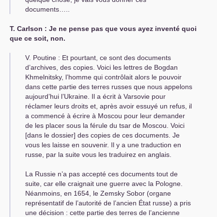
documents…..
Т. Carlson : Je ne pense pas que vous ayez inventé quoi
que ce soit, non.
V. Poutine : Et pourtant, ce sont des documents
d’archives, des copies. Voici les lettres de Bogdan
Khmelnitsky, l’homme qui contrôlait alors le pouvoir
dans cette partie des terres russes que nous appelons
aujourd’hui l’Ukraine. Il a écrit à Varsovie pour
réclamer leurs droits et, après avoir essuyé un refus, il
a commencé à écrire à Moscou pour leur demander
de les placer sous la férule du tsar de Moscou. Voici
[dans le dossier] des copies de ces documents. Je
vous les laisse en souvenir. Il y a une traduction en
russe, par la suite vous les traduirez en anglais.
La Russie n’a pas accepté ces documents tout de
suite, car elle craignait une guerre avec la Pologne.
Néanmoins, en 1654, le Zemsky Sobor (organe
représentatif de l’autorité de l’ancien État russe) a pris
une décision : cette partie des terres de l’ancienne