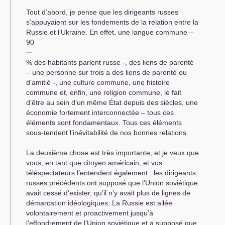
Tout d’abord, je pense que les dirigeants russes
s’appuyaient sur les fondements de la relation entre la
Russie et l’Ukraine. En effet, une langue commune –
90
% des habitants parlent russe -, des liens de parenté
– une personne sur trois a des liens de parenté ou
d’amitié -, une culture commune, une histoire
commune et, enfin, une religion commune, le fait
d’être au sein d’un même État depuis des siècles, une
économie fortement interconnectée – tous ces
éléments sont fondamentaux. Tous ces éléments
sous-tendent l’inévitabilité de nos bonnes relations.
La deuxième chose est très importante, et je veux que
vous, en tant que citoyen américain, et vos
téléspectateurs l’entendent également : les dirigeants
russes précédents ont supposé que l’Union soviétique
avait cessé d’exister, qu’il n’y avait plus de lignes de
démarcation idéologiques. La Russie est allée
volontairement et proactivement jusqu’à
l’effondrement de l’Union soviétique et a supposé que