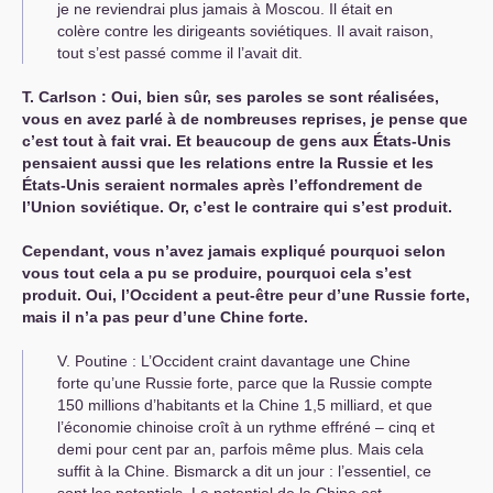
je ne reviendrai plus jamais à Moscou. Il était en
colère contre les dirigeants soviétiques. Il avait raison,
tout s’est passé comme il l’avait dit.
Т. Carlson : Oui, bien sûr, ses paroles se sont réalisées,
vous en avez parlé à de nombreuses reprises, je pense que
c’est tout à fait vrai. Et beaucoup de gens aux États-Unis
pensaient aussi que les relations entre la Russie et les
États-Unis seraient normales après l’effondrement de
l’Union soviétique. Or, c’est le contraire qui s’est produit.
Cependant, vous n’avez jamais expliqué pourquoi selon
vous tout cela a pu se produire, pourquoi cela s’est
produit. Oui, l’Occident a peut-être peur d’une Russie forte,
mais il n’a pas peur d’une Chine forte.
V. Poutine : L’Occident craint davantage une Chine
forte qu’une Russie forte, parce que la Russie compte
150 millions d’habitants et la Chine 1,5 milliard, et que
l’économie chinoise croît à un rythme effréné – cinq et
demi pour cent par an, parfois même plus. Mais cela
suffit à la Chine. Bismarck a dit un jour : l’essentiel, ce