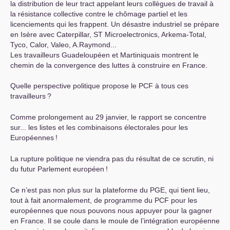
la distribution de leur tract appelant leurs collègues de travail à
la résistance collective contre le chômage partiel et les
licenciements qui les frappent. Un désastre industriel se prépare
en Isère avec Caterpillar,
ST
Microelectronics, Arkema-Total,
Tyco, Calor, Valeo, A.Raymond...
Les travailleurs Guadeloupéen et Martiniquais montrent le
chemin de la convergence des luttes à construire en France.
Quelle perspective politique propose le
PCF
à tous ces
travailleurs
?
Comme prolongement au 29 janvier, le rapport se concentre
sur... les listes et les combinaisons électorales pour les
Européennes
!
La rupture politique ne viendra pas du résultat de ce scrutin, ni
du futur Parlement européen
!
Ce n’est pas non plus sur la plateforme du
PGE
, qui tient lieu,
tout à fait anormalement, de programme du
PCF
pour les
européennes que nous pouvons nous appuyer pour la gagner
en France. Il se coule dans le moule de l’intégration européenne