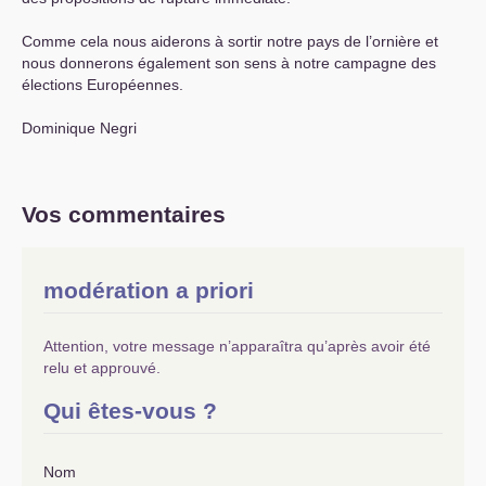
Comme cela nous aiderons à sortir notre pays de l’ornière et
nous donnerons également son sens à notre campagne des
élections Européennes.
Dominique Negri
Vos commentaires
modération a priori
Attention, votre message n’apparaîtra qu’après avoir été
relu et approuvé.
Qui êtes-vous ?
Nom