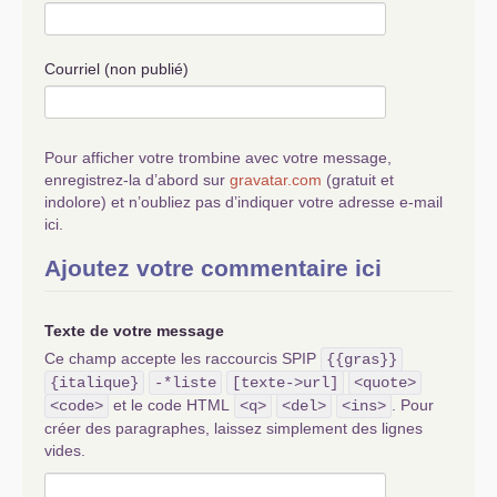
Courriel (non publié)
Pour afficher votre trombine avec votre message,
enregistrez-la d’abord sur
gravatar.com
(gratuit et
indolore) et n’oubliez pas d’indiquer votre adresse e-mail
ici.
Ajoutez votre commentaire ici
Texte de votre message
Ce champ accepte les raccourcis SPIP
{{gras}}
{italique}
-*liste
[texte->url]
<quote>
et le code HTML
. Pour
<code>
<q>
<del>
<ins>
créer des paragraphes, laissez simplement des lignes
vides.