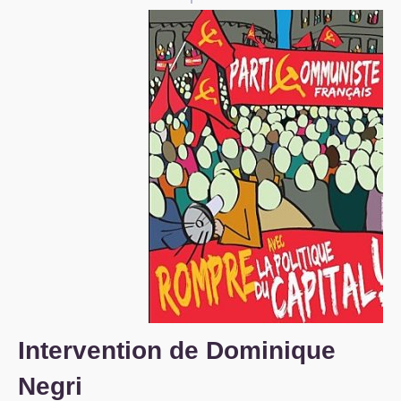
S’organiser
Comprendre...
Vie du site
Intervention de Dominique
Negri