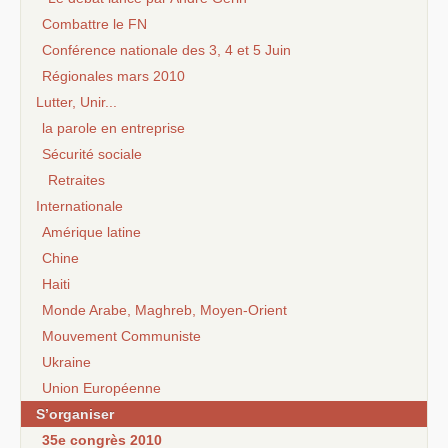
Combattre le FN
Conférence nationale des 3, 4 et 5 Juin
Régionales mars 2010
Lutter, Unir...
la parole en entreprise
Sécurité sociale
Retraites
Internationale
Amérique latine
Chine
Haiti
Monde Arabe, Maghreb, Moyen-Orient
Mouvement Communiste
Ukraine
Union Européenne
S’organiser
35e congrès 2010