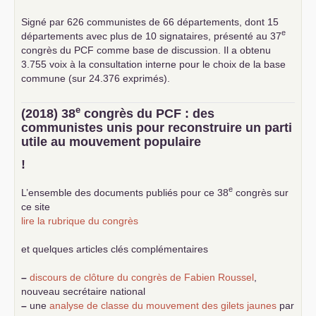
Signé par 626 communistes de 66 départements, dont 15
e
départements avec plus de 10 signataires, présenté au 37
congrès du
PCF
comme base de discussion. Il a obtenu
3.755 voix à la consultation interne pour le choix de la base
commune (sur 24.376 exprimés).
e
(2018) 38
congrès du
PCF
: des
communistes unis pour reconstruire un parti
utile au mouvement populaire
!
e
L’ensemble des documents publiés pour ce 38
congrès sur
ce site
lire la rubrique du congrès
et quelques articles clés complémentaires
–
discours de clôture du congrès de Fabien Roussel
,
nouveau secrétaire national
–
une
analyse de classe du mouvement des gilets jaunes
par