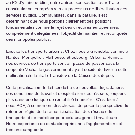
au
PS
d’y faire oublier, entre autres, son soutien au «
Traité
constitutionnel européen
» et au processus de libéralisation des
services publics. Communistes, dans la bataille, il est
déterminant que nous portions clairement des positions
fondamentales comme le rejet des directives européennes,
complètement délégitimées, l’objectif de maintien et reconquête
des monopoles publics.
Ensuite les transports urbains. Chez nous à Grenoble, comme à
Nantes, Montpellier, Mulhouse, Strasbourg, Orléans, Reims…
nos services de transports sont en passe de passer sous la
coupe de Veolia, le gouvernement ayant décidé de livrer à cette
multinationale la filiale Transdev de la Caisse des dépôts.
Cette privatisation de fait conduit à de nouvelles dégradations
des conditions de travail et d’exploitation des réseaux, toujours
plus dans une logique de rentabilité financière. C’est bien à
nous
PCF
, à ce moment des choses, de poser la perspective du
retour en régie, de la remunicipalisation des réseaux de
transports et de mobiliser pour cela usagers et travailleurs.
Notre expérience de contacts repris dans l’agglomération est
très encourageante.