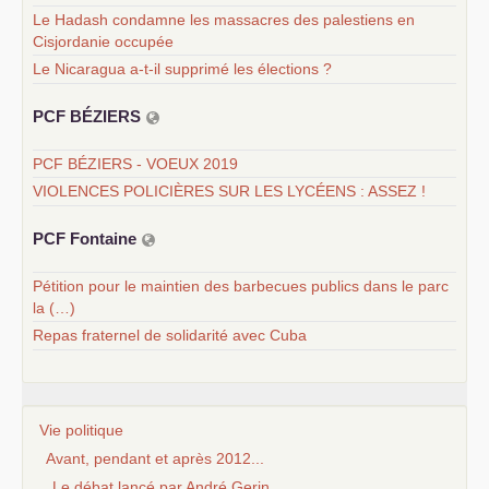
Le Hadash condamne les massacres des palestiens en
Cisjordanie occupée
Le Nicaragua a-t-il supprimé les élections ?
PCF
BÉ
ZIERS
PCF BÉZIERS - VOEUX 2019
VIOLENCES POLICIÈRES SUR LES LYCÉENS : ASSEZ !
PCF
Fontaine
Pétition pour le maintien des barbecues publics dans le parc
la (…)
Repas fraternel de solidarité avec Cuba
Vie politique
Avant, pendant et après 2012...
Le débat lancé par André Gerin