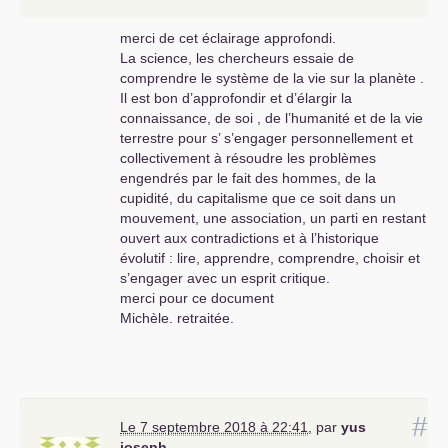
merci de cet éclairage approfondi.
La science, les chercheurs essaie de
comprendre le système de la vie sur la planète .
Il est bon d’approfondir et d’élargir la
connaissance, de soi , de l’humanité et de la vie
terrestre pour s’ s’engager personnellement et
collectivement à résoudre les problèmes
engendrés par le fait des hommes, de la
cupidité, du capitalisme que ce soit dans un
mouvement, une association, un parti en restant
ouvert aux contradictions et à l’historique
évolutif : lire, apprendre, comprendre, choisir et
s’engager avec un esprit critique.
merci pour ce document
Michèle. retraitée.
#
Le 7 septembre 2018 à 22:41
,
par
yus
joseph