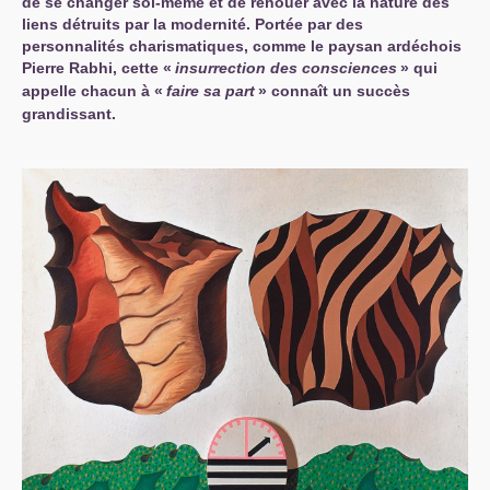
de se changer soi-même et de renouer avec la nature des
liens détruits par la modernité. Portée par des
personnalités charismatiques, comme le paysan ardéchois
Pierre Rabhi, cette «
insurrection des consciences
» qui
appelle chacun à «
faire sa part
» connaît un succès
grandissant.