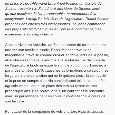
de la terre", de l’Allemand Ehrenfried Pfeiffer, un disciple de
Steiner, raconte-t-il. J’ai adhéré aux idées de Steiner, ainsi
qu’aux principes de l’anthroposophie, et notamment à la
biodynamie. Lorsqu’il a fallu faire de l’agriculture, Rudolf Steiner
proposait des choses très intéressantes. J’ai donc commandé
des préparats biodynamiques en Suisse et commencé mes
expérimentations agricoles
.
»
À son arrivée en Ardèche, après une année de formation dans
une maison familiale rurale, Rabhi fait des travaux de
maçonnerie, travaille comme ouvrier agricole, écrit de la poésie,
ébauche des romans, s’adonne à la sculpture. Sa découverte
de l’agriculture biodynamique le stimule au point qu’il anime, à
partir des années 1970, causeries et formations à ce sujet. Il se
forge alors une conviction qui ne le quittera plus : la spiritualité
et la prise en compte du divin sont indissociables d’un modèle
agricole viable, lequel se place dès lors au centre de ses
préoccupations. Une nouvelle fois, un courrier et la rencontre
avec un personnage haut en couleur vont infléchir le cours de
son histoire.
Fondateur de la compagnie de vols charters
Point Mulhouse
,