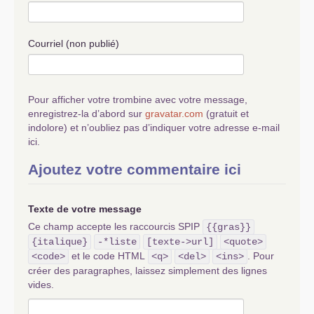
Courriel (non publié)
Pour afficher votre trombine avec votre message,
enregistrez-la d’abord sur
gravatar.com
(gratuit et
indolore) et n’oubliez pas d’indiquer votre adresse e-mail
ici.
Ajoutez votre commentaire ici
Texte de votre message
Ce champ accepte les raccourcis SPIP
{{gras}}
{italique}
-*liste
[texte->url]
<quote>
et le code HTML
. Pour
<code>
<q>
<del>
<ins>
créer des paragraphes, laissez simplement des lignes
vides.