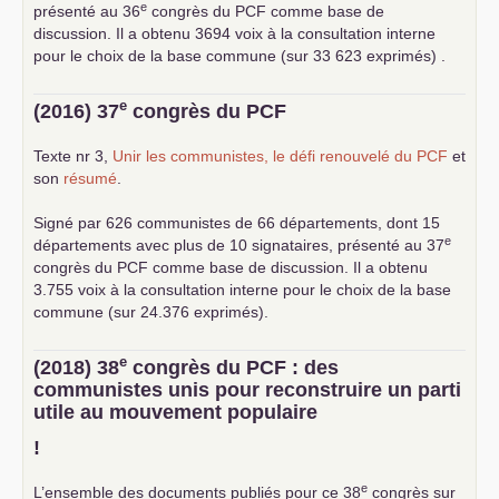
e
présenté au 36
congrès du
PCF
comme base de
discussion. Il a obtenu 3694 voix à la consultation interne
pour le choix de la base commune (sur 33 623 exprimés) .
e
(2016) 37
congrès du
PCF
Texte nr 3,
Unir les communistes, le défi renouvelé du
PCF
et
son
résumé
.
Signé par 626 communistes de 66 départements, dont 15
e
départements avec plus de 10 signataires, présenté au 37
congrès du
PCF
comme base de discussion. Il a obtenu
3.755 voix à la consultation interne pour le choix de la base
commune (sur 24.376 exprimés).
e
(2018) 38
congrès du
PCF
: des
communistes unis pour reconstruire un parti
utile au mouvement populaire
!
e
L’ensemble des documents publiés pour ce 38
congrès sur