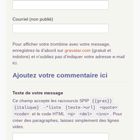
Courriel (non publié)
Pour afficher votre trombine avec votre message,
enregistrez-la d’abord sur
gravatar.com
(gratuit et
indolore) et n’oubliez pas d’indiquer votre adresse e-mail
ici.
Ajoutez votre commentaire ici
Texte de votre message
Ce champ accepte les raccourcis SPIP
{{gras}}
{italique}
-*liste
[texte->url]
<quote>
et le code HTML
. Pour
<code>
<q>
<del>
<ins>
créer des paragraphes, laissez simplement des lignes
vides.