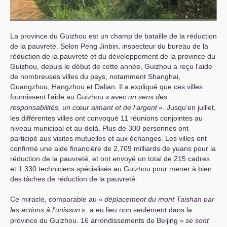
La province du Guizhou est un champ de bataille de la réduction
de la pauvreté. Selon Peng Jinbin, inspecteur du bureau de la
réduction de la pauvreté et du développement de la province du
Guizhou, depuis le début de cette année, Guizhou a reçu l’aide
de nombreuses villes du pays, notamment Shanghai,
Guangzhou, Hangzhou et Dalian. Il a expliqué que ces villes
fournissent l’aide au Guizhou «
avec un sens des
responsabilités, un cœur aimant et de l’argent
». Jusqu’en juillet,
les différentes villes ont convoqué 11 réunions conjointes au
niveau municipal et au-delà. Plus de 300 personnes ont
participé aux visites mutuelles et aux échanges. Les villes ont
confirmé une aide financière de 2,709 milliards de yuans pour la
réduction de la pauvreté, et ont envoyé un total de 215 cadres
et 1 330 techniciens spécialisés au Guizhou pour mener à bien
des tâches de réduction de la pauvreté.
Ce miracle, comparable au «
déplacement du mont Taishan par
les actions à l’unisson
», a eu lieu non seulement dans la
province du Guizhou. 16 arrondissements de Beijing «
se sont