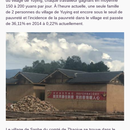
du village de Yuying, chaque travailleur gagnant en moyenne
150 à 200 yuans par jour. À l’heure actuelle, une seule famille
de 2 personnes du village de Yuying est encore sous le seuil de
pauvreté et l’incidence de la pauvreté dans le village est passée
de 36,11% en 2014 à 0,22% actuellement.
Le village de Sanhe du comté de Zhaojue se trouve dans le