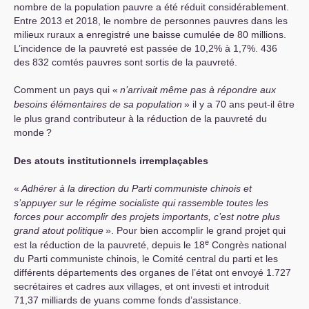
nombre de la population pauvre a été réduit considérablement.
Entre 2013 et 2018, le nombre de personnes pauvres dans les
milieux ruraux a enregistré une baisse cumulée de 80 millions.
L’incidence de la pauvreté est passée de 10,2% à 1,7%. 436
des 832 comtés pauvres sont sortis de la pauvreté.
Comment un pays qui «
n’arrivait même pas à répondre aux
besoins élémentaires de sa population
» il y a 70 ans peut-il être
le plus grand contributeur à la réduction de la pauvreté du
monde
?
Des atouts institutionnels irremplaçables
«
Adhérer à la direction du Parti communiste chinois et
s’appuyer sur le régime socialiste qui rassemble toutes les
forces pour accomplir des projets importants, c’est notre plus
grand atout politique
». Pour bien accomplir le grand projet qui
e
est la réduction de la pauvreté, depuis le 18
Congrès national
du Parti communiste chinois, le Comité central du parti et les
différents départements des organes de l’état ont envoyé 1.727
secrétaires et cadres aux villages, et ont investi et introduit
71,37 milliards de yuans comme fonds d’assistance.