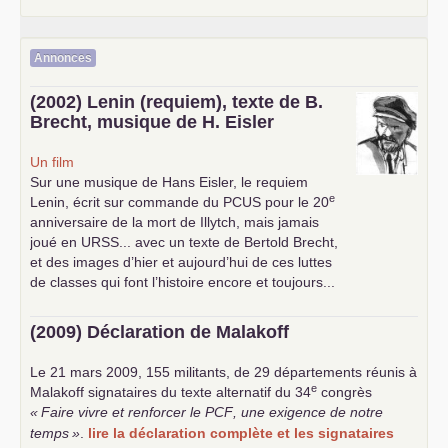
Annonces
(2002) Lenin (requiem), texte de B.
Brecht, musique de H. Eisler
Un film
Sur une musique de Hans Eisler, le requiem
e
Lenin, écrit sur commande du
PCUS
pour le 20
anniversaire de la mort de Illytch, mais jamais
joué en
URSS
... avec un texte de Bertold Brecht,
et des images d’hier et aujourd’hui de ces luttes
de classes qui font l’histoire encore et toujours...
(2009) Déclaration de Malakoff
Le 21 mars 2009, 155 militants, de 29 départements réunis à
e
Malakoff signataires du texte alternatif du 34
congrès
«
Faire vivre et renforcer le
PCF
, une exigence de notre
temps
»
.
lire la déclaration complète et les signataires