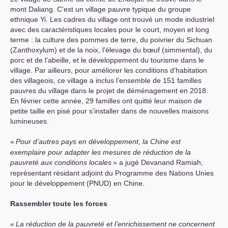
mont Daliang. C’est un village pauvre typique du groupe
ethnique Yi. Les cadres du village ont trouvé un mode industriel
avec des caractéristiques locales pour le court, moyen et long
terme : la culture des pommes de terre, du poivrier du Sichuan
(Zanthoxylum) et de la noix, l’élevage du bœuf (simmental), du
porc et de l’abeille, et le développement du tourisme dans le
village. Par ailleurs, pour améliorer les conditions d’habitation
des villageois, ce village a inclus l’ensemble de 151 familles
pauvres du village dans le projet de déménagement en 2018.
En février cette année, 29 familles ont quitté leur maison de
petite taille en pisé pour s’installer dans de nouvelles maisons
lumineuses.
«
Pour d’autres pays en développement, la Chine est
exemplaire pour adapter les mesures de réduction de la
pauvreté aux conditions locales
» a jugé Devanand Ramiah,
représentant résidant adjoint du Programme des Nations Unies
pour le développement (
PNUD
) en Chine.
Rassembler toute les forces
«
La réduction de la pauvreté et l’enrichissement ne concernent