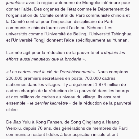
jumelés
» avec la région autonome de Mongolie intérieure pour
donner l’aide. Des organes de l’état comme le Département de
l’organisation du Comité central du Parti communiste chinois et
la Comité central pour l’inspection disciplinaire du Parti
communiste chinois fournissent l’aide au Sichuan. Les
universités comme l’Université de Beijing, l’Université Tshinghua
et l’Université Tongji donnent l’aide spécifiquement au Yunnan.
L’armée agit pour la réduction de la pauvreté et «
déploie les
efforts aussi minutieux que la broderie
».
«
Les cadres sont la clé de l’enrichissement
». Nous comptons
206.000 premiers secrétaires en poste, 700.000 cadres
stationnés dans les villages. Il y a également 1,974 million de
cadres chargés de la réduction de la pauvreté dans les bourgs
et des millions de cadres au niveau du village. Ils assurent
ensemble «
le dernier kilomètre
» de la réduction de la pauvreté
ciblée.
De Jiao Yulu à Kong Fansen, de Song Qingliang à Huang
Wenxiu, depuis 70 ans, des générations de membres du Parti
communiste restent fidèles à leur aspiration initiale et ont