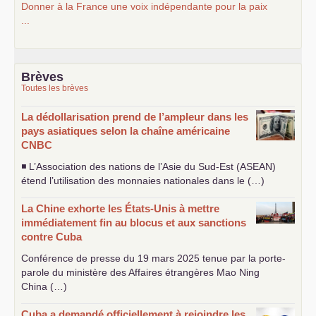
Donner à la France une voix indépendante pour la paix
...
Brèves
Toutes les brèves
La dédollarisation prend de l’ampleur dans les
pays asiatiques selon la chaîne américaine
CNBC
◾ L’Association des nations de l’Asie du Sud-Est (
ASEAN
)
étend l’utilisation des monnaies nationales dans le (…)
La Chine exhorte les États-Unis à mettre
immédiatement fin au blocus et aux sanctions
contre Cuba
Conférence de presse du 19 mars 2025 tenue par la porte-
parole du ministère des Affaires étrangères Mao Ning
China (…)
Cuba a demandé officiellement à rejoindre les