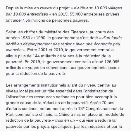
Depuis la mise en œuvre du projet «
d’aide aux 10.000 villages
par 10.000 entreprises
» en 2015, 55.400 entreprises privées
ont aidé 7,56 millions de personnes pauvres.
Selon les chiffres du ministère des Finances, au cours des
années 1980 et 1990, le gouvernement s’est doté «
d’un fonds
dédié au développement des régions avec une économie peu
avancée
». Entre 2001 et 2010, le gouvernement central a
alloué plus de 144 milliards de yuans à la réduction de la
pauvreté. En 2019, le gouvernement central a alloué 126,095
milliards de yuans en subventions aux gouvernements locaux
pour la réduction de la pauvreté.
Les arrangements institutionnels allant du niveau central au
niveau local jouent un rôle essentiel dans l’optimisation de
l’allocation des ressources nationales pour bien accomplir la
grande cause de la réduction de la pauvreté. Après 70 ans
e
d’efforts continus, notamment après le 18
Congrès national du
Parti communiste chinois, la Chine a mis en place un modèle de
réduction de la pauvreté «
trois en un
» qui vise à réduire la
pauvreté par les projets spécifiques, par les industries et par la