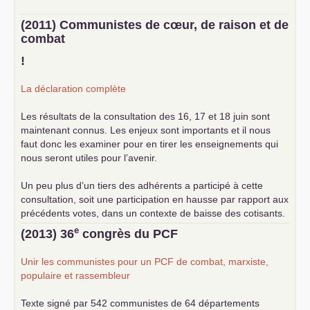
(2011) Communistes de cœur, de raison et de
combat
!
La déclaration complète
Les résultats de la consultation des 16, 17 et 18 juin sont
maintenant connus. Les enjeux sont importants et il nous
faut donc les examiner pour en tirer les enseignements qui
nous seront utiles pour l’avenir.
Un peu plus d’un tiers des adhérents a participé à cette
consultation, soit une participation en hausse par rapport aux
précédents votes, dans un contexte de baisse des cotisants.
... lire la suite
e
(2013) 36
congrès du
PCF
Unir les communistes pour un
PCF
de combat, marxiste,
populaire et rassembleur
Texte signé par 542 communistes de 64 départements