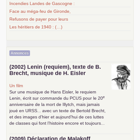
Incendies Landes de Gascogne :
Face au méga-feu de Gironde,
Refusons de payer pour leurs
Les héritiers de 1940 : (…)
Annonces
(2002) Lenin (requiem), texte de B.
Brecht, musique de H. Eisler
Un film
Sur une musique de Hans Eisler, le requiem
e
Lenin, écrit sur commande du
PCUS
pour le 20
anniversaire de la mort de Illytch, mais jamais
joué en
URSS
... avec un texte de Bertold Brecht,
et des images d’hier et aujourd’hui de ces luttes
de classes qui font l’histoire encore et toujours...
(2009) Déclaration de Malakoff