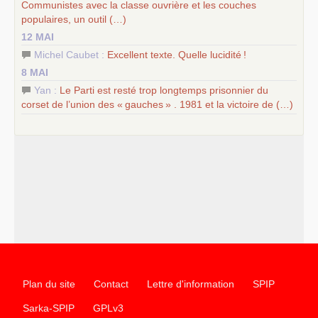
Communistes avec la classe ouvrière et les couches
populaires, un outil (…)
12 MAI
Michel Caubet :
Excellent texte. Quelle lucidité
!
8 MAI
Yan :
Le Parti est resté trop longtemps prisonnier du
corset de l’union des «
gauches
» . 1981 et la victoire de (…)
Plan du site
Contact
Lettre d'information
SPIP
Sarka-SPIP
GPLv3