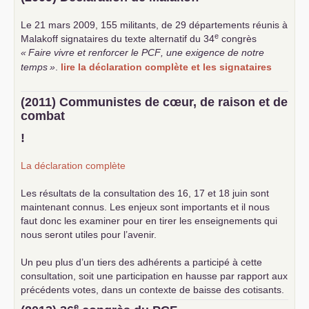
Le 21 mars 2009, 155 militants, de 29 départements réunis à
e
Malakoff signataires du texte alternatif du 34
congrès
«
Faire vivre et renforcer le
PCF
, une exigence de notre
temps
»
.
lire la déclaration complète et les signataires
(2011) Communistes de cœur, de raison et de
combat
!
La déclaration complète
Les résultats de la consultation des 16, 17 et 18 juin sont
maintenant connus. Les enjeux sont importants et il nous
faut donc les examiner pour en tirer les enseignements qui
nous seront utiles pour l’avenir.
Un peu plus d’un tiers des adhérents a participé à cette
consultation, soit une participation en hausse par rapport aux
précédents votes, dans un contexte de baisse des cotisants.
... lire la suite
e