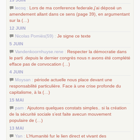
lecoq :
Lors de ma conference federale,j’ai déposé un
amendement allant dans ce sens (page 39), en argumentant
sur la (…)
12 JUIN
Nicolas Pomiès(59) :
Je signe ce texte
5 JUIN
Vandenkoornhuyse.rene :
Respecter la démocratie dans
le parti .depuis le dernier congrès nous n avons été complété
efface pas de convocation (…)
4 JUIN
Moysan :
période actuelle nous place devant une
responsabilité particulière. Face à une crise profonde du
capitalisme, à la (…)
15 MAI
pam :
Ajoutons quelques constats simples.. si la création
de la sécurité sociale s’est faite avecun mouvement
populaire de (…)
13 MAI
Yan :
L’Humanité fur le lien direct et vivant des