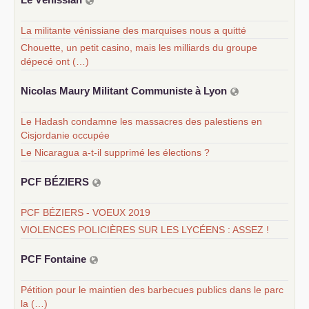
La militante vénissiane des marquises nous a quitté
Chouette, un petit casino, mais les milliards du groupe
dépecé ont (…)
Nicolas Maury Militant Communiste à Lyon
Le Hadash condamne les massacres des palestiens en
Cisjordanie occupée
Le Nicaragua a-t-il supprimé les élections ?
PCF
BÉ
ZIERS
PCF BÉZIERS - VOEUX 2019
VIOLENCES POLICIÈRES SUR LES LYCÉENS : ASSEZ !
PCF
Fontaine
Pétition pour le maintien des barbecues publics dans le parc
la (…)