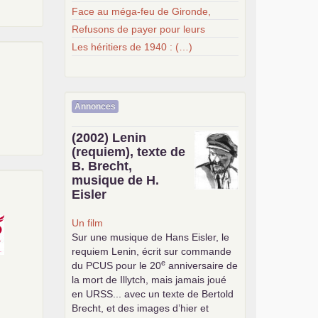
Face au méga-feu de Gironde,
Refusons de payer pour leurs
Les héritiers de 1940 : (…)
Annonces
(2002) Lenin
(requiem), texte de
B. Brecht,
musique de H.
Eisler
Un film
Sur une musique de Hans Eisler, le
requiem Lenin, écrit sur commande
e
du
PCUS
pour le 20
anniversaire de
la mort de Illytch, mais jamais joué
en
URSS
... avec un texte de Bertold
Brecht, et des images d’hier et