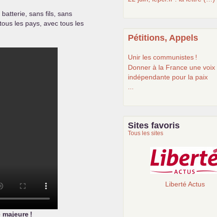
atterie, sans fils, sans
 tous les pays, avec tous les
Pétitions, Appels
Unir les communistes
!
Donner à la France une voix
indépendante pour la paix
...
Sites favoris
Tous les sites
Liberté Actus
e majeure
!