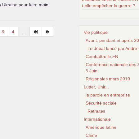
n Ukraine pour faire main
t-elle empêcher la guerre ?
3
4
...
Vie politique
Avant, pendant et après 20
Le débat lancé par André 
Combattre le FN
Conférence nationale des 3
5 Juin
Régionales mars 2010
Lutter, Unir...
la parole en entreprise
Sécurité sociale
Retraites
Internationale
Amérique latine
Chine