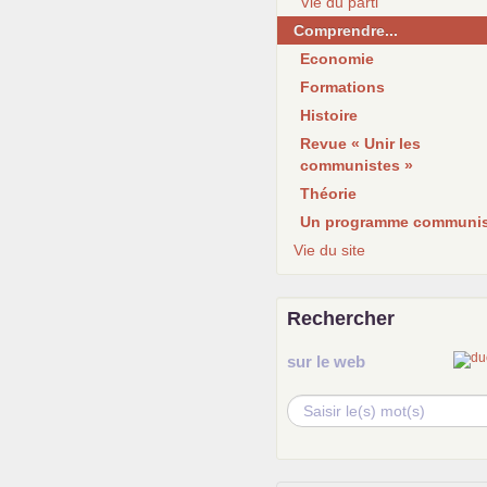
Vie du parti
Comprendre...
Economie
Formations
Histoire
Revue « Unir les
communistes »
Théorie
Un programme communis
Vie du site
Rechercher
sur le web