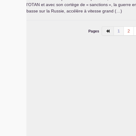
l’
OTAN
et avec son cortège de «
sanctions
», la guerre e
basse sur la Russie, accélère à vitesse grand (…)
1
2
Pages