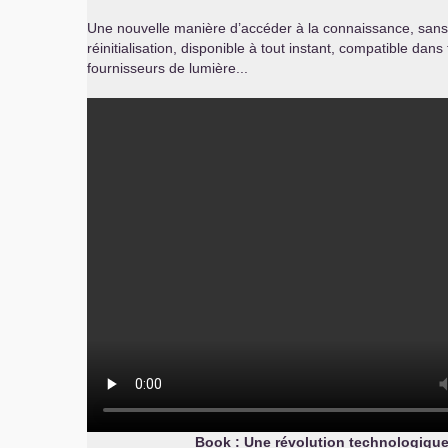
Une nouvelle manière d’accéder à la connaissance, sans b
réinitialisation, disponible à tout instant, compatible dans
fournisseurs de lumière...
Book : Une révolution technologiqu