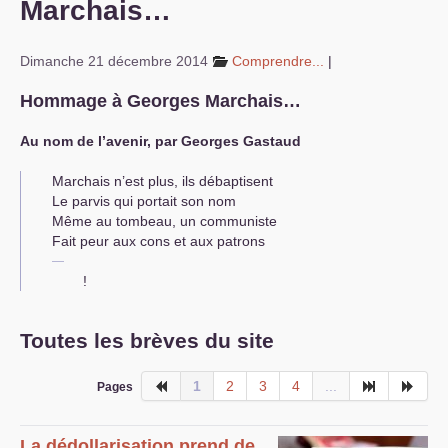
Marchais…
S’organiser
Dimanche 21 décembre 2014
Comprendre...
|
Comprendre...
Hommage à Georges Marchais…
Vie du site
Au nom de l’avenir, par Georges Gastaud
Marchais n’est plus, ils débaptisent
Le parvis qui portait son nom
Même au tombeau, un communiste
Fait peur aux cons et aux patrons
!
Toutes les brèves du site
1
2
3
4
...
Pages
La dédollarisation prend de