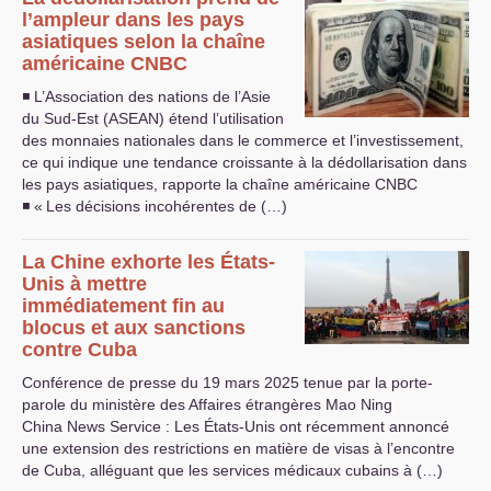
l’ampleur dans les pays
asiatiques selon la chaîne
américaine
CNBC
◾ L’Association des nations de l’Asie
du Sud-Est (
ASEAN
) étend l’utilisation
des monnaies nationales dans le commerce et l’investissement,
ce qui indique une tendance croissante à la dédollarisation dans
les pays asiatiques, rapporte la chaîne américaine
CNBC
◾ «
Les décisions incohérentes de (…)
La Chine exhorte les États-
Unis à mettre
immédiatement fin au
blocus et aux sanctions
contre Cuba
Conférence de presse du 19 mars 2025 tenue par la porte-
parole du ministère des Affaires étrangères Mao Ning
China News Service : Les États-Unis ont récemment annoncé
une extension des restrictions en matière de visas à l’encontre
de Cuba, alléguant que les services médicaux cubains à (…)