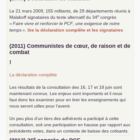
Le 21 mars 2009, 155 militants, de 29 départements réunis à
e
Malakoff signataires du texte alternatif du 34
congrès
«
Faire vivre et renforcer le
PCF
, une exigence de notre
temps
»
.
lire la déclaration complète et les signataires
(2011) Communistes de cœur, de raison et de
combat
!
La déclaration complète
Les résultats de la consultation des 16, 17 et 18 juin sont
maintenant connus. Les enjeux sont importants et il nous
faut donc les examiner pour en tirer les enseignements qui
nous seront utiles pour l’avenir.
Un peu plus d’un tiers des adhérents a participé à cette
consultation, soit une participation en hausse par rapport aux
précédents votes, dans un contexte de baisse des cotisants.
... lire la suite
e