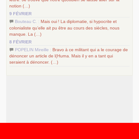
notion (…)
9 FÉVRIER
Bouteau C. :
Mais oui
! La diplomatie, si hypocrite et
colonialiste qu’elle ait pu être au cours des siècles, nous
manque. La (…)
8 FÉVRIER
POPELIN Mireille :
Bravo à ce militant qui a le courage de
dénoncer un article de l(Huma. Mais il y en a tant qui
seraient à dénoncer. (…)