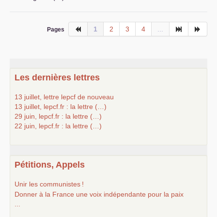
1
2
3
4
...
Pages
Les dernières lettres
13 juillet, lettre lepcf de nouveau
13 juillet, lepcf.fr : la lettre (…)
29 juin, lepcf.fr : la lettre (…)
22 juin, lepcf.fr : la lettre (…)
Pétitions, Appels
Unir les communistes
!
Donner à la France une voix indépendante pour la paix
...