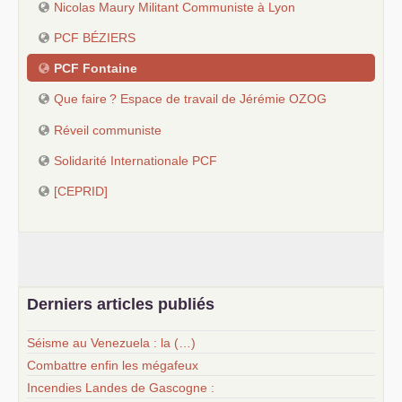
Nicolas Maury Militant Communiste à Lyon
PCF
BÉ
ZIERS
PCF
Fontaine
Que faire
? Espace de travail de Jérémie
OZOG
Réveil communiste
Solidarité Internationale
PCF
[
CEPRID
]
Derniers articles publiés
Séisme au Venezuela : la (…)
Combattre enfin les mégafeux
Incendies Landes de Gascogne :