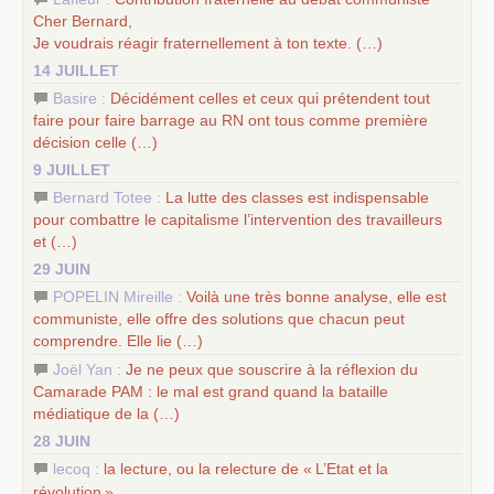
Cher Bernard,
Je voudrais réagir fraternellement à ton texte. (…)
14 JUILLET
Basire :
Décidément celles et ceux qui prétendent tout
faire pour faire barrage au
RN
ont tous comme première
décision celle (…)
9 JUILLET
Bernard Totee :
La lutte des classes est indispensable
pour combattre le capitalisme l’intervention des travailleurs
et (…)
29 JUIN
POPELIN Mireille :
Voilà une très bonne analyse, elle est
communiste, elle offre des solutions que chacun peut
comprendre. Elle lie (…)
Joël Yan :
Je ne peux que souscrire à la réflexion du
Camarade
PAM
: le mal est grand quand la bataille
médiatique de la (…)
28 JUIN
lecoq :
la lecture, ou la relecture de «
L’Etat et la
révolution
»