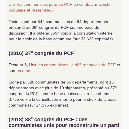
Unir les communistes pour un
PCF
de combat, marxiste,
populaire et rassembleur
Texte signé par 542 communistes de 64 départements
e
présenté au 36
congrès du
PCF
comme base de
discussion. Il a obtenu 3694 voix à la consultation interne
pour le choix de la base commune (sur 33 623 exprimés) .
e
(2016) 37
congrès du
PCF
Texte nr 3,
Unir les communistes, le défi renouvelé du
PCF
et
son
résumé
.
Signé par 626 communistes de 66 départements, dont 15
e
départements avec plus de 10 signataires, présenté au 37
congrès du
PCF
comme base de discussion. Il a obtenu
3.755 voix à la consultation interne pour le choix de la base
commune (sur 24.376 exprimés).
e
(2018) 38
congrès du
PCF
: des
communistes unis pour reconstruire un parti