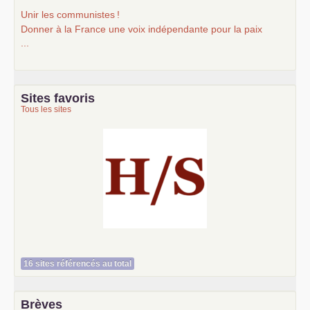
Unir les communistes
!
Donner à la France une voix indépendante pour la paix
...
Sites favoris
Tous les sites
Histoire et société
16 sites référencés au total
Brèves