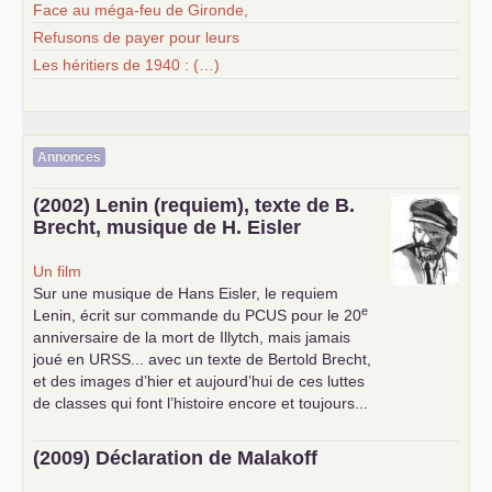
Face au méga-feu de Gironde,
Refusons de payer pour leurs
Les héritiers de 1940 : (…)
Annonces
(2002) Lenin (requiem), texte de B.
Brecht, musique de H. Eisler
Un film
Sur une musique de Hans Eisler, le requiem
e
Lenin, écrit sur commande du
PCUS
pour le 20
anniversaire de la mort de Illytch, mais jamais
joué en
URSS
... avec un texte de Bertold Brecht,
et des images d’hier et aujourd’hui de ces luttes
de classes qui font l’histoire encore et toujours...
(2009) Déclaration de Malakoff