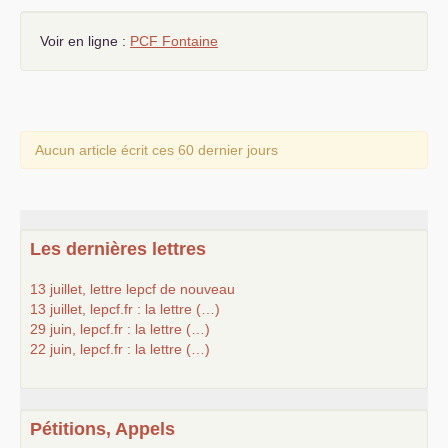
S’organiser
Voir en ligne :
PCF
Fontaine
Comprendre...
Vie du site
Aucun article écrit ces 60 dernier jours
Les dernières lettres
13 juillet, lettre lepcf de nouveau
13 juillet, lepcf.fr : la lettre (…)
29 juin, lepcf.fr : la lettre (…)
22 juin, lepcf.fr : la lettre (…)
Pétitions, Appels