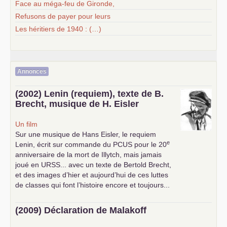
Face au méga-feu de Gironde,
Refusons de payer pour leurs
Les héritiers de 1940 : (…)
Annonces
(2002) Lenin (requiem), texte de B.
Brecht, musique de H. Eisler
Un film
Sur une musique de Hans Eisler, le requiem
e
Lenin, écrit sur commande du
PCUS
pour le 20
anniversaire de la mort de Illytch, mais jamais
joué en
URSS
... avec un texte de Bertold Brecht,
et des images d’hier et aujourd’hui de ces luttes
de classes qui font l’histoire encore et toujours...
(2009) Déclaration de Malakoff