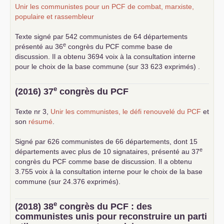
Unir les communistes pour un
PCF
de combat, marxiste,
populaire et rassembleur
Texte signé par 542 communistes de 64 départements
e
présenté au 36
congrès du
PCF
comme base de
discussion. Il a obtenu 3694 voix à la consultation interne
pour le choix de la base commune (sur 33 623 exprimés) .
e
(2016) 37
congrès du
PCF
Texte nr 3,
Unir les communistes, le défi renouvelé du
PCF
et
son
résumé
.
Signé par 626 communistes de 66 départements, dont 15
e
départements avec plus de 10 signataires, présenté au 37
congrès du
PCF
comme base de discussion. Il a obtenu
3.755 voix à la consultation interne pour le choix de la base
commune (sur 24.376 exprimés).
e
(2018) 38
congrès du
PCF
: des
communistes unis pour reconstruire un parti