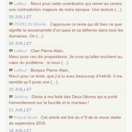
Lafleur :
Merci pour cette contribution qui remet au centre
une contradiction majeure de notre époque. Une lecture (…)
29 JUILLET
POPELIN Mireille :
J’approuve ce texte qui dit bien ce que
signifie la souveraineté d’un pays et sa défense dans tous les
domaines. On (…)
26 JUILLET
Lafleur :
Cher Pierre-Alain,
Merci pour ces dix propositions. Je crois qu’elles touchent au
cœur du problème : si nous (…)
Lafleur :
Bonjour Pierre-Alain,
Merci pour ce texte, que j’ai lu avec beaucoup d’intérêt. Il me
semble qu’il pose une (…)
23 JUILLET
Jérémy :
Gloire à ma fédé des Deux-Sèvres qui a porté
l’amendement sur la faucille et le marteau
!
21 JUILLET
Pascal Brula :
Cet article est tiré du n°9 de la revue datée
de septembre 2016.
18 JUILLET