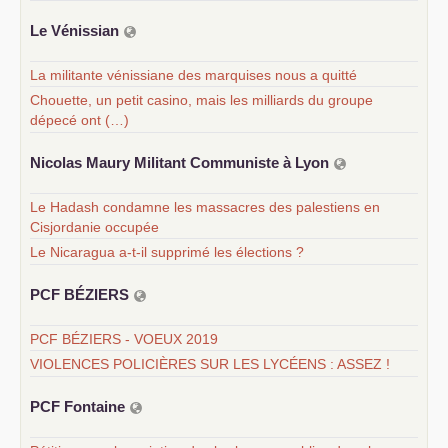
Le Vénissian
La militante vénissiane des marquises nous a quitté
Chouette, un petit casino, mais les milliards du groupe
dépecé ont (…)
Nicolas Maury Militant Communiste à Lyon
Le Hadash condamne les massacres des palestiens en
Cisjordanie occupée
Le Nicaragua a-t-il supprimé les élections ?
PCF
BÉ
ZIERS
PCF BÉZIERS - VOEUX 2019
VIOLENCES POLICIÈRES SUR LES LYCÉENS : ASSEZ !
PCF
Fontaine