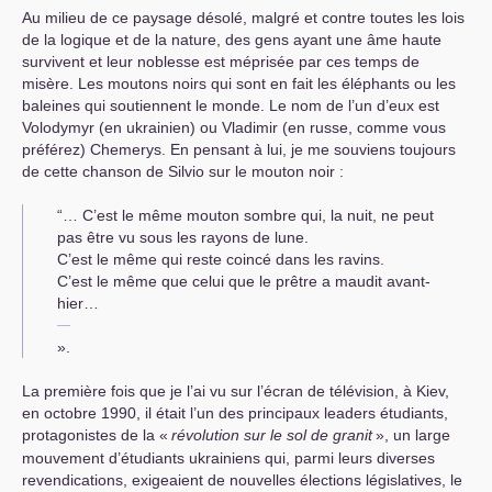
Au milieu de ce paysage désolé, malgré et contre toutes les lois
de la logique et de la nature, des gens ayant une âme haute
survivent et leur noblesse est méprisée par ces temps de
misère. Les moutons noirs qui sont en fait les éléphants ou les
baleines qui soutiennent le monde. Le nom de l’un d’eux est
Volodymyr (en ukrainien) ou Vladimir (en russe, comme vous
préférez) Chemerys. En pensant à lui, je me souviens toujours
de cette chanson de Silvio sur le mouton noir :
“… C’est le même mouton sombre qui, la nuit, ne peut
pas être vu sous les rayons de lune.
C’est le même qui reste coincé dans les ravins.
C’est le même que celui que le prêtre a maudit avant-
hier…
».
La première fois que je l’ai vu sur l’écran de télévision, à Kiev,
en octobre 1990, il était l’un des principaux leaders étudiants,
protagonistes de la «
révolution sur le sol de granit
», un large
mouvement d’étudiants ukrainiens qui, parmi leurs diverses
revendications, exigeaient de nouvelles élections législatives, le