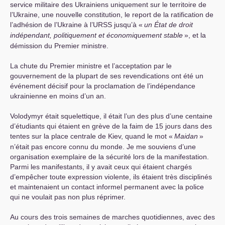
service militaire des Ukrainiens uniquement sur le territoire de
l’Ukraine, une nouvelle constitution, le report de la ratification de
l’adhésion de l’Ukraine à l’
URSS
jusqu’à «
un État de droit
indépendant, politiquement et économiquement stable
», et la
démission du Premier ministre.
La chute du Premier ministre et l’acceptation par le
gouvernement de la plupart de ses revendications ont été un
événement décisif pour la proclamation de l’indépendance
ukrainienne en moins d’un an.
Volodymyr était squelettique, il était l’un des plus d’une centaine
d’étudiants qui étaient en grève de la faim de 15 jours dans des
tentes sur la place centrale de Kiev, quand le mot «
Maidan
»
n’était pas encore connu du monde. Je me souviens d’une
organisation exemplaire de la sécurité lors de la manifestation.
Parmi les manifestants, il y avait ceux qui étaient chargés
d’empêcher toute expression violente, ils étaient très disciplinés
et maintenaient un contact informel permanent avec la police
qui ne voulait pas non plus réprimer.
Au cours des trois semaines de marches quotidiennes, avec des