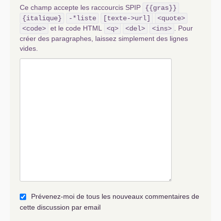
Ce champ accepte les raccourcis SPIP
{{gras}}
{italique}
-*liste
[texte->url]
<quote>
et le code HTML
. Pour
<code>
<q>
<del>
<ins>
créer des paragraphes, laissez simplement des lignes
vides.
Prévenez-moi de tous les nouveaux commentaires de
cette discussion par email