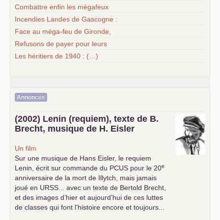
Combattre enfin les mégafeux
Incendies Landes de Gascogne :
Face au méga-feu de Gironde,
Refusons de payer pour leurs
Les héritiers de 1940 : (…)
Annonces
(2002) Lenin (requiem), texte de B.
Brecht, musique de H. Eisler
Un film
Sur une musique de Hans Eisler, le requiem
e
Lenin, écrit sur commande du
PCUS
pour le 20
anniversaire de la mort de Illytch, mais jamais
joué en
URSS
... avec un texte de Bertold Brecht,
et des images d’hier et aujourd’hui de ces luttes
de classes qui font l’histoire encore et toujours...