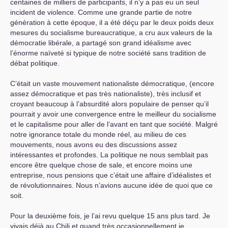
centaines de milliers de participants, il n’y a pas eu un seul
incident de violence. Comme une grande partie de notre
génération à cette époque, il a été déçu par le deux poids deux
mesures du socialisme bureaucratique, a cru aux valeurs de la
démocratie libérale, a partagé son grand idéalisme avec
l’énorme naïveté si typique de notre société sans tradition de
débat politique.
C’était un vaste mouvement nationaliste démocratique, (encore
assez démocratique et pas très nationaliste), très inclusif et
croyant beaucoup à l’absurdité alors populaire de penser qu’il
pourrait y avoir une convergence entre le meilleur du socialisme
et le capitalisme pour aller de l’avant en tant que société. Malgré
notre ignorance totale du monde réel, au milieu de ces
mouvements, nous avons eu des discussions assez
intéressantes et profondes. La politique ne nous semblait pas
encore être quelque chose de sale, et encore moins une
entreprise, nous pensions que c’était une affaire d’idéalistes et
de révolutionnaires. Nous n’avions aucune idée de quoi que ce
soit.
Pour la deuxième fois, je l’ai revu quelque 15 ans plus tard. Je
vivais déjà au Chili et quand très occasionnellement je