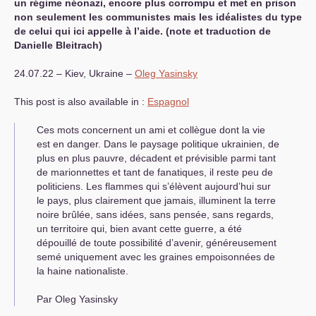
un régime néonazi, encore plus corrompu et met en prison
non seulement les communistes mais les idéalistes du type
de celui qui ici appelle à l’aide. (note et traduction de
Danielle Bleitrach)
24.07.22 – Kiev, Ukraine –
Oleg Yasinsky
This post is also available in :
Espagnol
Ces mots concernent un ami et collègue dont la vie
est en danger. Dans le paysage politique ukrainien, de
plus en plus pauvre, décadent et prévisible parmi tant
de marionnettes et tant de fanatiques, il reste peu de
politiciens. Les flammes qui s’élèvent aujourd’hui sur
le pays, plus clairement que jamais, illuminent la terre
noire brûlée, sans idées, sans pensée, sans regards,
un territoire qui, bien avant cette guerre, a été
dépouillé de toute possibilité d’avenir, généreusement
semé uniquement avec les graines empoisonnées de
la haine nationaliste.
Par Oleg Yasinsky