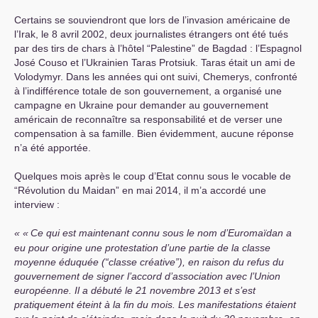
Certains se souviendront que lors de l’invasion américaine de
l’Irak, le 8 avril 2002, deux journalistes étrangers ont été tués
par des tirs de chars à l’hôtel “Palestine” de Bagdad : l’Espagnol
José Couso et l’Ukrainien Taras Protsiuk. Taras était un ami de
Volodymyr. Dans les années qui ont suivi, Chemerys, confronté
à l’indifférence totale de son gouvernement, a organisé une
campagne en Ukraine pour demander au gouvernement
américain de reconnaître sa responsabilité et de verser une
compensation à sa famille. Bien évidemment, aucune réponse
n’a été apportée.
Quelques mois après le coup d’Etat connu sous le vocable de
“Révolution du Maidan” en mai 2014, il m’a accordé une
interview :
«
Ce qui est maintenant connu sous le nom d’Euromaïdan a
eu pour origine une protestation d’une partie de la classe
moyenne éduquée (“classe créative”), en raison du refus du
gouvernement de signer l’accord d’association avec l’Union
européenne. Il a débuté le 21 novembre 2013 et s’est
pratiquement éteint à la fin du mois. Les manifestations étaient