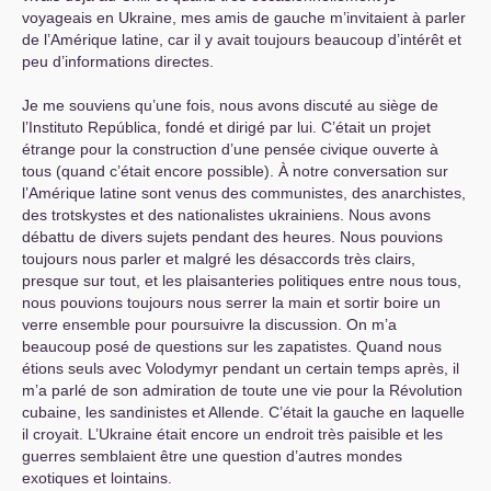
voyageais en Ukraine, mes amis de gauche m’invitaient à parler
de l’Amérique latine, car il y avait toujours beaucoup d’intérêt et
peu d’informations directes.
Je me souviens qu’une fois, nous avons discuté au siège de
l’Instituto República, fondé et dirigé par lui. C’était un projet
étrange pour la construction d’une pensée civique ouverte à
tous (quand c’était encore possible). À notre conversation sur
l’Amérique latine sont venus des communistes, des anarchistes,
des trotskystes et des nationalistes ukrainiens. Nous avons
débattu de divers sujets pendant des heures. Nous pouvions
toujours nous parler et malgré les désaccords très clairs,
presque sur tout, et les plaisanteries politiques entre nous tous,
nous pouvions toujours nous serrer la main et sortir boire un
verre ensemble pour poursuivre la discussion. On m’a
beaucoup posé de questions sur les zapatistes. Quand nous
étions seuls avec Volodymyr pendant un certain temps après, il
m’a parlé de son admiration de toute une vie pour la Révolution
cubaine, les sandinistes et Allende. C’était la gauche en laquelle
il croyait. L’Ukraine était encore un endroit très paisible et les
guerres semblaient être une question d’autres mondes
exotiques et lointains.