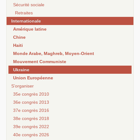
Sécurité sociale
Retraites
Internationale
Amérique latine
Chine
Haiti
Monde Arabe, Maghreb, Moyen-Orient
Mouvement Communiste
Ukraine
Union Européenne
S’organiser
35e congrès 2010
36e congrès 2013
37e congrès 2016
38e congrès 2018
39e congrès 2022
40e congrès 2026