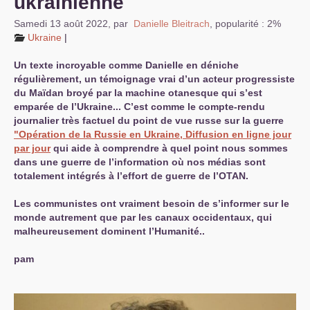
ukrainienne
Samedi 13 août 2022
,
par
Danielle Bleitrach
,
popularité : 2%
Ukraine
|
Un texte incroyable comme Danielle en déniche
régulièrement, un témoignage vrai d’un acteur progressiste
du Maïdan broyé par la machine otanesque qui s’est
emparée de l’Ukraine... C’est comme le compte-rendu
journalier très factuel du point de vue russe sur la guerre
"Opération de la Russie en Ukraine, Diffusion en ligne jour
par jour
qui aide à comprendre à quel point nous sommes
dans une guerre de l’information où nos médias sont
totalement intégrés à l’effort de guerre de l’
OTAN
.
Les communistes ont vraiment besoin de s’informer sur le
monde autrement que par les canaux occidentaux, qui
malheureusement dominent l’Humanité..
pam