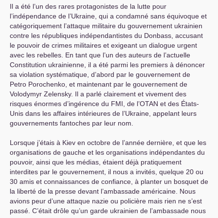
Il a été l’un des rares protagonistes de la lutte pour
l’indépendance de l’Ukraine, qui a condamné sans équivoque et
catégoriquement l’attaque militaire du gouvernement ukrainien
contre les républiques indépendantistes du Donbass, accusant
le pouvoir de crimes militaires et exigeant un dialogue urgent
avec les rebelles. En tant que l’un des auteurs de l’actuelle
Constitution ukrainienne, il a été parmi les premiers à dénoncer
sa violation systématique, d’abord par le gouvernement de
Petro Porochenko, et maintenant par le gouvernement de
Volodymyr Zelensky. Il a parlé clairement et vivement des
risques énormes d’ingérence du
FMI
, de l’
OTAN
et des États-
Unis dans les affaires intérieures de l’Ukraine, appelant leurs
gouvernements fantoches par leur nom.
Lorsque j’étais à Kiev en octobre de l’année dernière, et que les
organisations de gauche et les organisations indépendantes du
pouvoir, ainsi que les médias, étaient déjà pratiquement
interdites par le gouvernement, il nous a invités, quelque 20 ou
30 amis et connaissances de confiance, à planter un bosquet de
la liberté de la presse devant l’ambassade américaine. Nous
avions peur d’une attaque nazie ou policière mais rien ne s’est
passé. C’était drôle qu’un garde ukrainien de l’ambassade nous