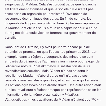
exigences du Maïdan. Cela s’est produit parce que la gauche
est littéralement atomisée et que la société civile n’était pas
assez forte ou organisée pour résister à l’avalanche de
ressources économiques des partis. En fin de compte, les
dirigeants de l’opposition politique, hués à plusieurs reprises par
le Maïdan, ont été les seuls à réussir à capitaliser sur la chute
du régime de Ianoukovitch en formant leur gouvernement de
transition.
Dans l’est de l’Ukraine, il y avait peut-être encore plus de
potentiel de protestation qu’à l’ouest
; au printemps 2013, par
exemple, dans la région de Lougansk, des mineurs se sont
emparés du bâtiment de l’administration minière pour exiger de
l’oligarque notoire Rinat Akhmetov la satisfaction de leurs
revendications sociales. Mais l’Orient n’a pas soutenu la
rébellion de Maïdan : d’abord parce qu’il n’a pas vu ses
revendications sociales exprimées, et aussi parce qu’il a rejeté
les actions agressives de l’extrême droite. Une autre raison était
que les travailleurs n’étaient presque pas représentés : selon les
informations de la même organisation «
Initiatives
démocratiques
», les travailleurs du Maïdan n’étaient que 7%
»..