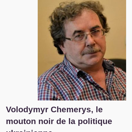
S’organiser
Comprendre...
Vie du site
Volodymyr Chemerys, le
mouton noir de la politique