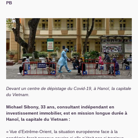
PB
Devant un centre de dépistage du Covid-19, à Hanoï, la capitale
du Vietnam.
Michael Sibony, 33 ans, consultant indépendant en
investissement immobilier, est en mission longue durée à
Hanoï, la capitale du Vietnam :
«
Vue d’Extrême-Orient, la situation européenne face à la
pandémie ferait presque sourire si elle n’était pas si tragique.