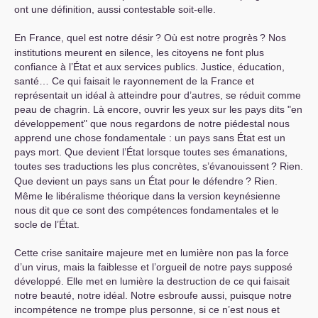
ont une définition, aussi contestable soit-elle.
En France, quel est notre désir
? Où est notre progrès
? Nos
institutions meurent en silence, les citoyens ne font plus
confiance à l’État et aux services publics. Justice, éducation,
santé… Ce qui faisait le rayonnement de la France et
représentait un idéal à atteindre pour d’autres, se réduit comme
peau de chagrin. Là encore, ouvrir les yeux sur les pays dits "en
développement" que nous regardons de notre piédestal nous
apprend une chose fondamentale : un pays sans État est un
pays mort. Que devient l’État lorsque toutes ses émanations,
toutes ses traductions les plus concrètes, s’évanouissent
? Rien.
Que devient un pays sans un État pour le défendre
? Rien.
Même le libéralisme théorique dans la version keynésienne
nous dit que ce sont des compétences fondamentales et le
socle de l’État.
Cette crise sanitaire majeure met en lumière non pas la force
d’un virus, mais la faiblesse et l’orgueil de notre pays supposé
développé. Elle met en lumière la destruction de ce qui faisait
notre beauté, notre idéal. Notre esbroufe aussi, puisque notre
incompétence ne trompe plus personne, si ce n’est nous et