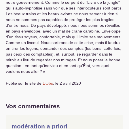
notre gouvernement. Comme le serpent du "Livre de la jungle"
qui s’auto-hypnotise sans voir que ses interlocuteurs sont partis.
Les beaux trains et les beaux avions ne nous servent à rien si
nous ne sommes pas capables de protéger les plus fragiles
d’entre nous. De pays développé, nous nous sommes réveillés
en pays enveloppé, avec un mal de crâne carabiné. Enveloppé
d’un tissu soyeux, confortable, mais qui limite ses mouvements.
Comme un linceul. Nous sortirons de cette crise, mais il faudra
en tirer les leçons, demander des comptes (les bons, cette fois,
pas ceux des comptables), et, surtout, se regarder dans le
miroir au lieu de regarder nos mirages. Et nous poser la bonne
question : en tant qu’individu et en tant qu’État, vers quoi
voulons nous aller
?
»
Publié sur le site de
L’Obs
, le 2 avril 2020
Vos commentaires
modération a priori