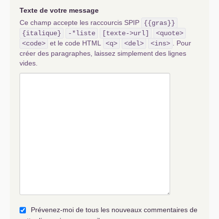
Texte de votre message
Ce champ accepte les raccourcis SPIP
{{gras}}
{italique}
-*liste
[texte->url]
<quote>
et le code HTML
. Pour
<code>
<q>
<del>
<ins>
créer des paragraphes, laissez simplement des lignes
vides.
Prévenez-moi de tous les nouveaux commentaires de