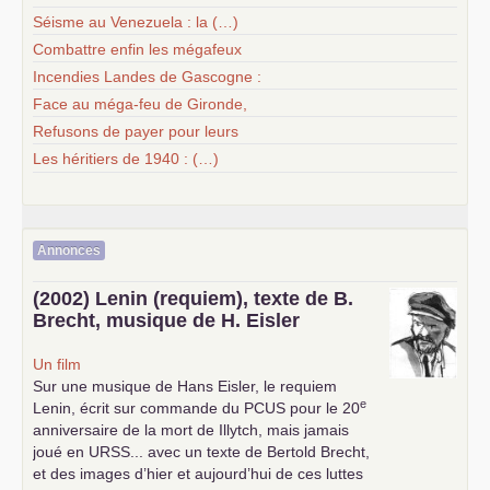
Séisme au Venezuela : la (…)
Combattre enfin les mégafeux
Incendies Landes de Gascogne :
Face au méga-feu de Gironde,
Refusons de payer pour leurs
Les héritiers de 1940 : (…)
Annonces
(2002) Lenin (requiem), texte de B.
Brecht, musique de H. Eisler
Un film
Sur une musique de Hans Eisler, le requiem
e
Lenin, écrit sur commande du
PCUS
pour le 20
anniversaire de la mort de Illytch, mais jamais
joué en
URSS
... avec un texte de Bertold Brecht,
et des images d’hier et aujourd’hui de ces luttes