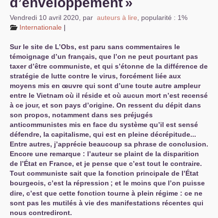
d’enveloppement
»
Vendredi 10 avril 2020
,
par
auteurs à lire
,
popularité : 1%
Internationale
|
Sur le site de L’Obs, est paru sans commentaires le
témoignage d’un français, que l’on ne peut pourtant pas
taxer d’être communiste, et qui s’étonne de la différence de
stratégie de lutte contre le virus, forcément liée aux
moyens mis en œuvre qui sont d’une toute autre ampleur
entre le Vietnam où il réside et où aucun mort n’est recensé
à ce jour, et son pays d’origine. On ressent du dépit dans
son propos, notamment dans ses préjugés
anticommunistes mis en face du système qu’il est sensé
défendre, la capitalisme, qui est en pleine décrépitude...
Entre autres, j’apprécie beaucoup sa phrase de conclusion.
Encore une remarque : l’auteur se plaint de la disparition
de l’État en France, et je pense que c’est tout le contraire.
Tout communiste sait que la fonction principale de l’État
bourgeois, c’est la répression
; et le moins que l’on puisse
dire, c’est que cette fonction tourne à plein régime : ce ne
sont pas les mutilés à vie des manifestations récentes qui
nous contrediront.