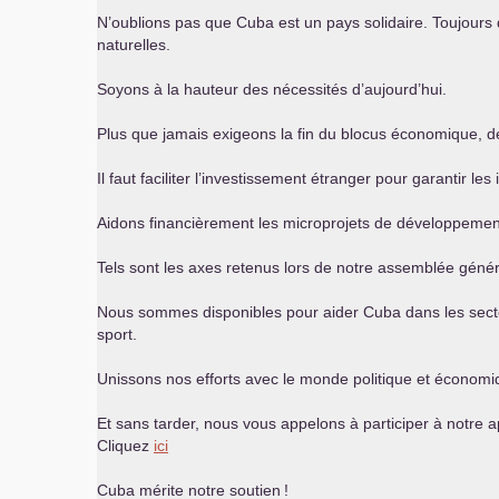
N’oublions pas que Cuba est un pays solidaire. Toujours d
naturelles.
Soyons à la hauteur des nécessités d’aujourd’hui.
Plus que jamais exigeons la fin du blocus économique, de 
Il faut faciliter l’investissement étranger pour garantir 
Aidons financièrement les microprojets de développement l
Tels sont les axes retenus lors de notre assemblée génér
Nous sommes disponibles pour aider Cuba dans les secteurs 
sport.
Unissons nos efforts avec le monde politique et économiq
Et sans tarder, nous vous appelons à participer à notre 
Cliquez
ici
Cuba mérite notre soutien
!