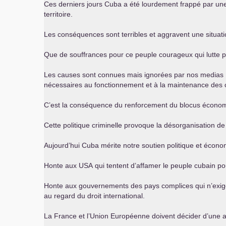
Ces derniers jours Cuba a été lourdement frappé par une 
territoire.
Les conséquences sont terribles et aggravent une situati
Que de souffrances pour ce peuple courageux qui lutte po
Les causes sont connues mais ignorées par nos medias : d
nécessaires au fonctionnement et à la maintenance des c
C’est la conséquence du renforcement du blocus économiq
Cette politique criminelle provoque la désorganisation de
Aujourd’hui Cuba mérite notre soutien politique et écono
Honte aux
USA
qui tentent d’affamer le peuple cubain p
Honte aux gouvernements des pays complices qui n’exigent
au regard du droit international.
La France et l’Union Européenne doivent décider d’une a