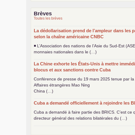
Brèves
Toutes les brèves
La dédollarisation prend de l’ampleur dans les p
selon la chaîne américaine
CNBC
◾ L’Association des nations de l’Asie du Sud-Est (
AS
monnaies nationales dans le (…)
La Chine exhorte les États-Unis à mettre immédi
blocus et aux sanctions contre Cuba
Conférence de presse du 19 mars 2025 tenue par la 
Affaires étrangères Mao Ning
China (…)
Cuba a demandé officiellement à rejoindre les
B
Cuba a demandé à faire partie des
BRICS
. C’est ce
directeur général des relations bilatérales du (…)