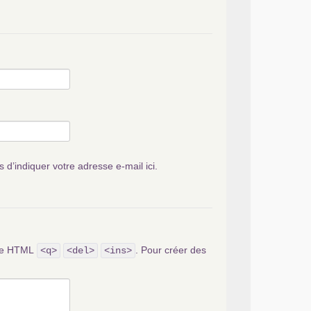
s d’indiquer votre adresse e-mail ici.
ode HTML
. Pour créer des
<q>
<del>
<ins>