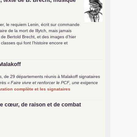
er, le requiem Lenin, écrit sur commande
ire de la mort de Illytch, mais jamais
e de Bertold Brecht, et des images d’hier
 classes qui font l’histoire encore et
Malakoff
s, de 29 départements réunis à Malakoff signataires
rès
«
Faire vivre et renforcer le
PCF
, une exigence
laration complète et les signataires
e cœur, de raison et de combat