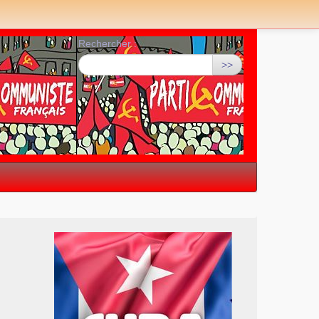
Rechercher :
>>