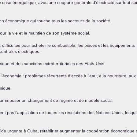
crise énergétique, avec une coupure générale d’électricité sur tout so
on économique qui touche tous les secteurs de la société.
ur la vie et le maintien de son système social.
ifficultés pour acheter le combustible, les pièces et les équipements
entrales électriques.
ue et des sanctions extraterritoriales des Etats-Unis.
 l’économie : problèmes récurrents d’accès à l’eau, à la nourriture, aux
mique.
our imposer un changement de régime et de modèle social.
 pas l’application de toutes les résolutions des Nations Unies, lesquel
ide urgente à Cuba, rétablir et augmenter la coopération économique s