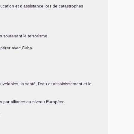
ducation et d’assistance lors de catastrophes
s soutenant le terrorisme.
 opérer avec Cuba.
uvelables, la santé, l’eau et assainissement et le
ts par alliance au niveau Européen.
: