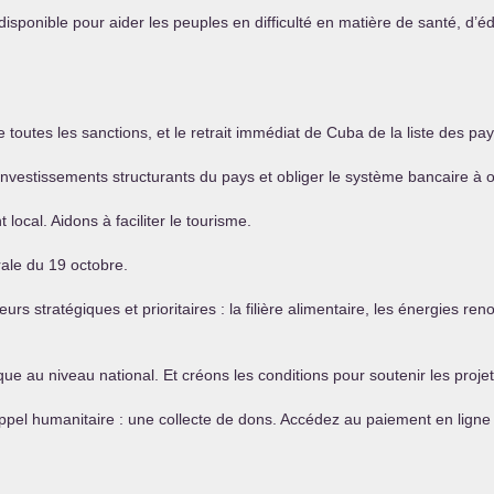
isponible pour aider les peuples en difficulté en matière de santé, d’é
toutes les sanctions, et le retrait immédiat de Cuba de la liste des pay
les investissements structurants du pays et obliger le système bancaire à
ocal. Aidons à faciliter le tourisme.
ale du 19 octobre.
stratégiques et prioritaires : la filière alimentaire, les énergies reno
ue au niveau national. Et créons les conditions pour soutenir les proje
appel humanitaire : une collecte de dons. Accédez au paiement en ligne 