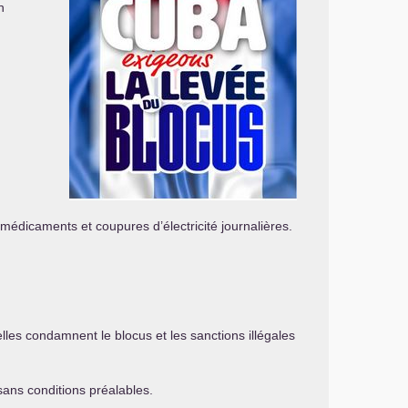
n
 médicaments et coupures d’électricité journalières.
les condamnent le blocus et les sanctions illégales
ans conditions préalables.