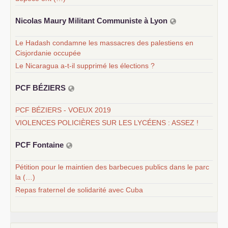
Nicolas Maury Militant Communiste à Lyon
Le Hadash condamne les massacres des palestiens en
Cisjordanie occupée
Le Nicaragua a-t-il supprimé les élections ?
PCF
BÉ
ZIERS
PCF BÉZIERS - VOEUX 2019
VIOLENCES POLICIÈRES SUR LES LYCÉENS : ASSEZ !
PCF
Fontaine
Pétition pour le maintien des barbecues publics dans le parc
la (…)
Repas fraternel de solidarité avec Cuba