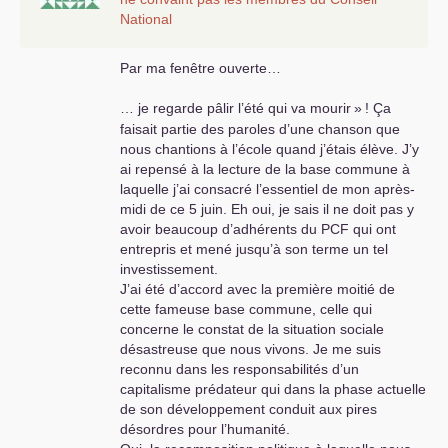
National
Par ma fenêtre ouverte…
… je regarde pâlir l’été qui va mourir
»
! Ça
faisait partie des paroles d’une chanson que
nous chantions à l’école quand j’étais élève. J’y
ai repensé à la lecture de la base commune à
laquelle j’ai consacré l’essentiel de mon après-
midi de ce 5 juin. Eh oui, je sais il ne doit pas y
avoir beaucoup d’adhérents du
PCF
qui ont
entrepris et mené jusqu’à son terme un tel
investissement.
J’ai été d’accord avec la première moitié de
cette fameuse base commune, celle qui
concerne le constat de la situation sociale
désastreuse que nous vivons. Je me suis
reconnu dans les responsabilités d’un
capitalisme prédateur qui dans la phase actuelle
de son développement conduit aux pires
désordres pour l’humanité.