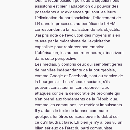
Oui, la recomposition politique à laquelle nous
assistons est bien l’adaptation du pouvoir des
possédants aux exigences qui sont les leurs.
L’élimination du parti socialiste, l’effacement de
LR
dans le processus au bénéfice de
LREM
correspondent à la réalisation de tels objectifs.
J’ai pris note de l’évolution des moyens mis en
œuvre par le mécanisme de l’exploitation
capitaliste pour renforcer son emprise.
L’ubérisation, les autoentrepreneurs, s’inscrivent
dans cette perspective.
Les médias, y compris ceux qui semblent gérés
de manière indépendante de la bourgeoisie,
comme Google et Facebook, sont au service de
la bourgeoisie. Les réseaux sociaux, s’ils
peuvent constituer un contrepouvoir aux
attaques contre la démocratie de proximité qui
s’en prend aux fondements de la République,
comme les communes, se révèlent impuissants.
Il y a dans le texte de la base commune
quelques fenêtres censées ouvrir le débat sur
ce qu’il faudrait faire. Eh bien je n’y ai pas vu un
bilan sérieux de l’état du parti communiste.