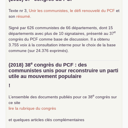
Texte nr 3,
Unir les communistes, le défi renouvelé du
PCF
et
son
résumé
.
Signé par 626 communistes de 66 départements, dont 15
e
départements avec plus de 10 signataires, présenté au 37
congrès du
PCF
comme base de discussion. Il a obtenu
3.755 voix à la consultation interne pour le choix de la base
commune (sur 24.376 exprimés).
e
(2018) 38
congrès du
PCF
: des
communistes unis pour reconstruire un parti
utile au mouvement populaire
!
e
L’ensemble des documents publiés pour ce 38
congrès sur
ce site
lire la rubrique du congrès
et quelques articles clés complémentaires