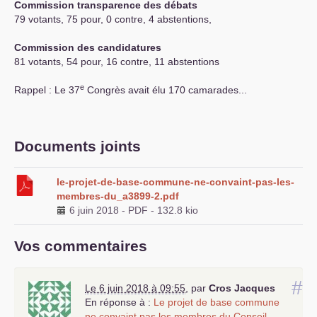
Commission transparence des débats
79 votants, 75 pour, 0 contre, 4 abstentions,
Commission des candidatures
81 votants, 54 pour, 16 contre, 11 abstentions
e
Rappel : Le 37
Congrès avait élu 170 camarades...
Documents joints
le-projet-de-base-commune-ne-convaint-pas-les-
membres-du_a3899-2.pdf
6 juin 2018
-
PDF
-
132.8 kio
Vos commentaires
#
Le 6 juin 2018 à 09:55
,
par
Cros Jacques
En réponse à :
Le projet de base commune
ne convaint pas les membres du Conseil