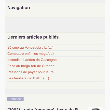
Navigation
Derniers articles publiés
Séisme au Venezuela : la (…)
Combattre enfin les mégafeux
Incendies Landes de Gascogne :
Face au méga-feu de Gironde,
Refusons de payer pour leurs
Les héritiers de 1940 : (…)
Annonces
(2002) Lenin (requiem), texte de B.