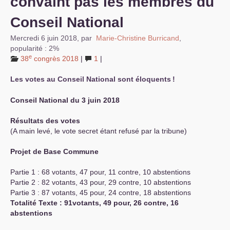
convaint pas les membres du
Conseil National
Mercredi 6 juin 2018
,
par
Marie-Christine Burricand
,
popularité : 2%
e
38
congrès 2018
|
1
|
Les votes au Conseil National sont éloquents
!
Conseil National du 3 juin 2018
Résultats des votes
(A main levé, le vote secret étant refusé par la tribune)
Projet de Base Commune
Partie 1 : 68 votants, 47 pour, 11 contre, 10 abstentions
Partie 2 : 82 votants, 43 pour, 29 contre, 10 abstentions
Partie 3 : 87 votants, 45 pour, 24 contre, 18 abstentions
Totalité Texte : 91votants, 49 pour, 26 contre, 16
abstentions