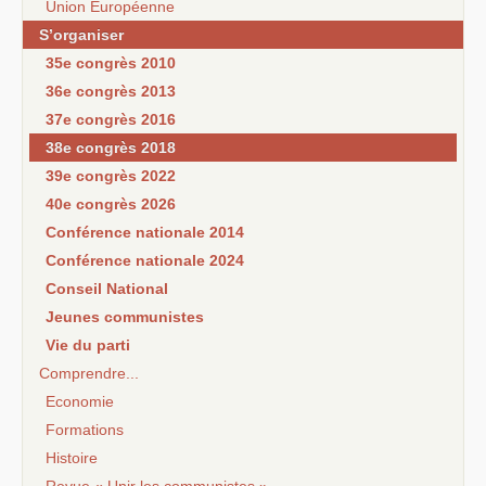
Union Européenne
S’organiser
35e congrès 2010
36e congrès 2013
37e congrès 2016
38e congrès 2018
39e congrès 2022
40e congrès 2026
Conférence nationale 2014
Conférence nationale 2024
Conseil National
Jeunes communistes
Vie du parti
Comprendre...
Economie
Formations
Histoire
Revue « Unir les communistes »