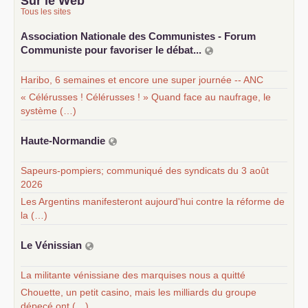
Sur le Web
Tous les sites
Association Nationale des Communistes - Forum
Communiste pour favoriser le débat...
Haribo, 6 semaines et encore une super journée -- ANC
« Célérusses ! Célérusses ! » Quand face au naufrage, le
système (…)
Haute-Normandie
Sapeurs-pompiers; communiqué des syndicats du 3 août
2026
Les Argentins manifesteront aujourd'hui contre la réforme de
la (…)
Le Vénissian
La militante vénissiane des marquises nous a quitté
Chouette, un petit casino, mais les milliards du groupe
dépecé ont (…)