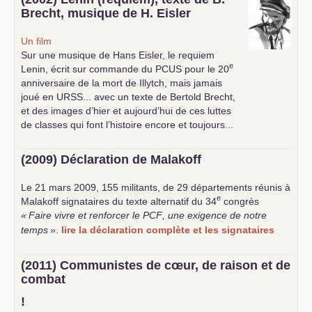
Brecht, musique de H. Eisler
Un film
Sur une musique de Hans Eisler, le requiem
e
Lenin, écrit sur commande du
PCUS
pour le 20
anniversaire de la mort de Illytch, mais jamais
joué en
URSS
... avec un texte de Bertold Brecht,
et des images d’hier et aujourd’hui de ces luttes
de classes qui font l’histoire encore et toujours...
(2009) Déclaration de Malakoff
Le 21 mars 2009, 155 militants, de 29 départements réunis à
e
Malakoff signataires du texte alternatif du 34
congrès
«
Faire vivre et renforcer le
PCF
, une exigence de notre
temps
»
.
lire la déclaration complète et les signataires
(2011) Communistes de cœur, de raison et de
combat
!