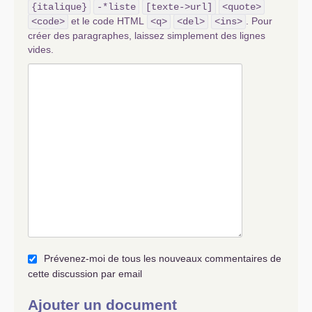
{italique}
-*liste
[texte->url]
<quote>
et le code HTML
. Pour
<code>
<q>
<del>
<ins>
créer des paragraphes, laissez simplement des lignes
vides.
Prévenez-moi de tous les nouveaux commentaires de
cette discussion par email
Ajouter un document