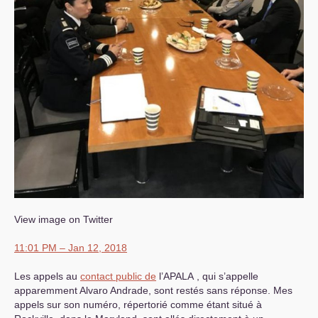
View image on Twitter
11:01
PM
– Jan 12, 2018
Les appels au
contact public de
l’
APALA
, qui s’appelle
apparemment Alvaro Andrade, sont restés sans réponse. Mes
appels sur son numéro, répertorié comme étant situé à