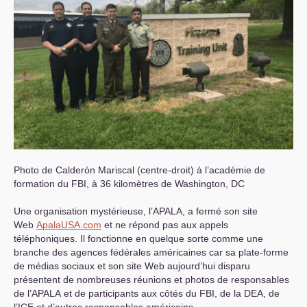
Photo de Calderón Mariscal (centre-droit) à l’académie de
formation du
FBI
, à 36 kilomètres de Washington,
DC
Une organisation mystérieuse, l’
APALA
, a fermé son site
Web
ApalaUSA.com
et ne répond pas aux appels
téléphoniques. Il fonctionne en quelque sorte comme une
branche des agences fédérales américaines car sa plate-forme
de médias sociaux et son site Web aujourd’hui disparu
présentent de nombreuses réunions et photos de responsables
de l’
APALA
et de participants aux côtés du
FBI
, de la
DEA
, de