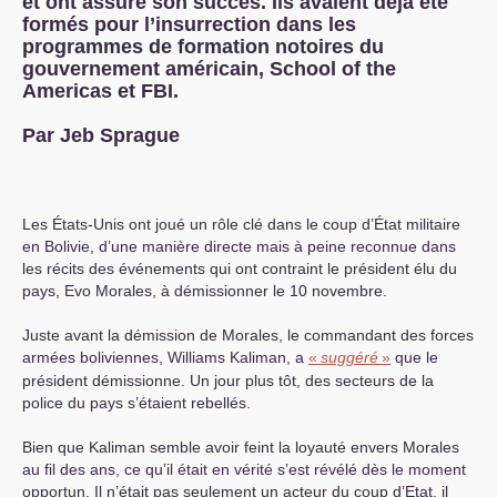
et ont assuré son succès. Ils avaient déjà été
formés pour l’insurrection dans les
programmes de formation notoires du
gouvernement américain, School of the
Americas et
FBI
.
Par Jeb Sprague
Les États-Unis ont joué un rôle clé dans le coup d’État militaire
en Bolivie, d’une manière directe mais à peine reconnue dans
les récits des événements qui ont contraint le président élu du
pays, Evo Morales, à démissionner le 10 novembre.
Juste avant la démission de Morales, le commandant des forces
armées boliviennes, Williams Kaliman, a
«
suggéré
»
que le
président démissionne. Un jour plus tôt, des secteurs de la
police du pays s’étaient rebellés.
Bien que Kaliman semble avoir feint la loyauté envers Morales
au fil des ans, ce qu’il était en vérité s’est révélé dès le moment
opportun. Il n’était pas seulement un acteur du coup d’Etat, il