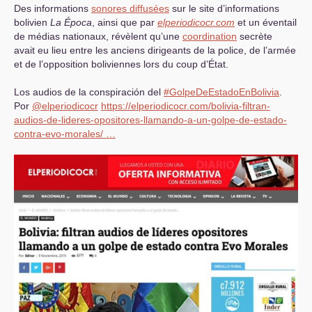
Des informations
sonores
diffusées
sur le site d’informations
bolivien
La Época
, ainsi que par
elperiodicocr.com
et un éventail
de médias nationaux, révèlent qu’une
coordination
secrète
avait eu lieu entre les anciens dirigeants de la police, de l’armée
et de l’opposition boliviennes lors du coup d’État.
Los audios de la conspiración del
#GolpeDeEstadoEnBolivia
.
Por
@elperiodicocr
https://elperiodicocr.com/bolivia-filtran-
audios-de-lideres-opositores-llamando-a-un-golpe-de-estado-
contra-evo-morales/ …