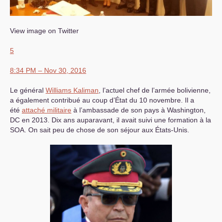
View image on Twitter
5
8:34
PM
– Nov 30, 2016
Le général
Williams Kaliman
, l’actuel chef de l’armée bolivienne,
a également contribué au coup d’État du 10 novembre. Il a
été
attaché militaire
à l’ambassade de son pays à Washington,
DC
en 2013. Dix ans auparavant, il avait suivi une formation à la
SOA
. On sait peu de chose de son séjour aux États-Unis.