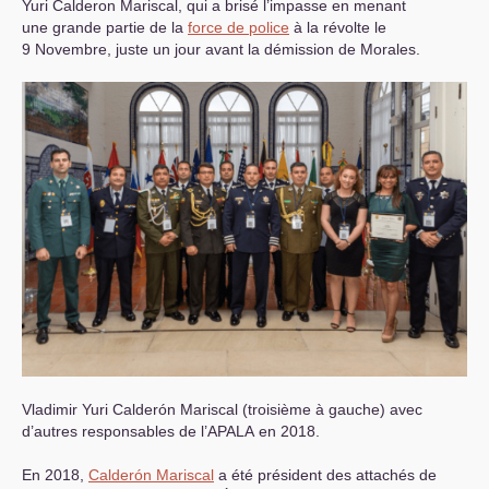
Yuri Calderon Mariscal, qui a brisé l’impasse en menant
une grande partie de la
force de police
à la révolte le
9 Novembre, juste un jour avant la démission de Morales.
Vladimir Yuri Calderón Mariscal (troisième à gauche) avec
d’autres responsables de l’
APALA
en 2018.
En 2018,
Calderón Mariscal
a été président des attachés de