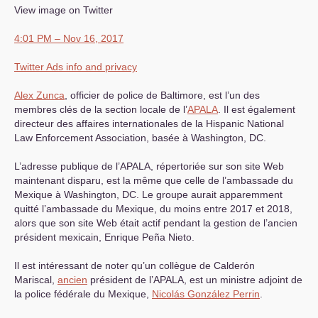
View image on Twitter
4:01
PM
– Nov 16, 2017
Twitter Ads info and privacy
Alex Zunca
, officier de police de Baltimore, est l’un des
membres clés de la section locale de l’
APALA
. Il est également
directeur des affaires internationales de la Hispanic National
Law Enforcement Association, basée à Washington,
DC
.
L’adresse publique de l’
APALA
, répertoriée sur son site Web
maintenant disparu, est la même que celle de l’ambassade du
Mexique à Washington,
DC
. Le groupe aurait apparemment
quitté l’ambassade du Mexique, du moins entre 2017 et 2018,
alors que son site Web était actif pendant la gestion de l’ancien
président mexicain, Enrique Peña Nieto.
Il est intéressant de noter qu’un collègue de Calderón
Mariscal,
ancien
président de l’
APALA
, est un ministre adjoint de
la police fédérale du Mexique,
Nicolás González Perrin
.