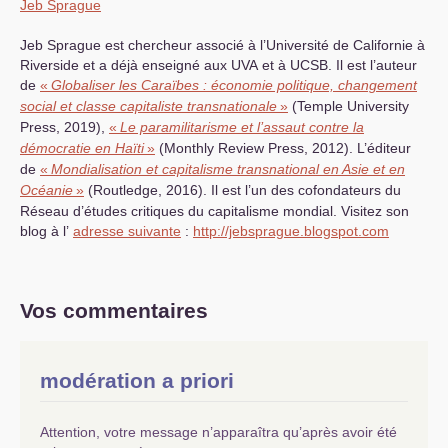
Jeb Sprague
Jeb Sprague est chercheur associé à l’Université de Californie à
Riverside et a déjà enseigné aux
UVA
et à
UCSB
. Il est l’auteur
de
«
Globaliser les Caraïbes : économie politique, changement
social et classe capitaliste transnationale
»
(Temple University
Press, 2019),
«
Le paramilitarisme et l’assaut contre la
démocratie en Haïti
»
(Monthly Review Press, 2012). L’éditeur
de
«
Mondialisation et capitalisme transnational en Asie et en
Océanie
»
(Routledge, 2016). Il est l’un des cofondateurs du
Réseau d’études critiques du capitalisme mondial. Visitez son
blog à l’
adresse suivante
:
http://jebsprague.blogspot.com
Vos commentaires
modération a priori
Attention, votre message n’apparaîtra qu’après avoir été