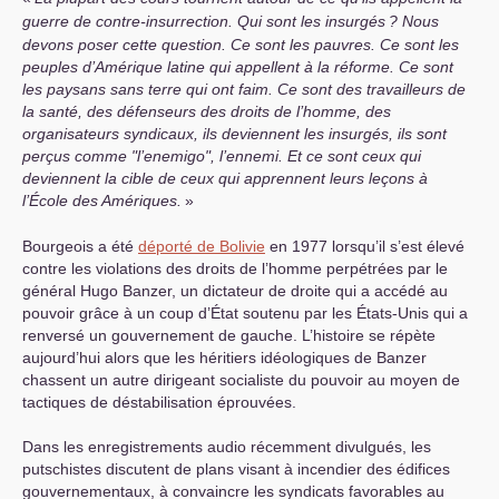
guerre de contre-insurrection. Qui sont les insurgés
? Nous
devons poser cette question. Ce sont les pauvres. Ce sont les
peuples d’Amérique latine qui appellent à la réforme. Ce sont
les paysans sans terre qui ont faim. Ce sont des travailleurs de
la santé, des défenseurs des droits de l’homme, des
organisateurs syndicaux, ils deviennent les insurgés, ils sont
perçus comme "l’enemigo", l’ennemi. Et ce sont ceux qui
deviennent la cible de ceux qui apprennent leurs leçons à
l’École des Amériques.
»
Bourgeois a été
déporté de Bolivie
en 1977 lorsqu’il s’est élevé
contre les violations des droits de l’homme perpétrées par le
général Hugo Banzer, un dictateur de droite qui a accédé au
pouvoir grâce à un coup d’État soutenu par les États-Unis qui a
renversé un gouvernement de gauche. L’histoire se répète
aujourd’hui alors que les héritiers idéologiques de Banzer
chassent un autre dirigeant socialiste du pouvoir au moyen de
tactiques de déstabilisation éprouvées.
Dans les enregistrements audio récemment divulgués, les
putschistes discutent de plans visant à incendier des édifices
gouvernementaux, à convaincre les syndicats favorables au