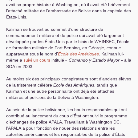
avait sa propre histoire à Washington, où il avait été brièvement
l’attaché militaire de l’ambassade de Bolivie dans la capitale des
États-Unis.
Kaliman se trouvait au sommet d’une structure de
commandement militaire et de police qui avait été largement
développée par les États-Unis par le biais de
WHINSEC
, l’école
de formation militaire de Fort Benning, en Géorgie, connue
auparavant sous le nom d’
École des Amériques
. Kaliman lui-
même a
suivi un cours
intitulé «
Comando y Estado Mayor
» à la
SOA
en 2003.
Au moins six des principaux conspirateurs sont d’anciens élèves
de la tristement célèbre
Ecole des Amériques
, tandis que
Kaliman et une autre personnalité ont déjà été attachés
militaires et policiers de la Bolivie à Washington.
Au sein de la police bolivienne, les hauts responsables qui ont
contribué au lancement du coup d’État ont suivi le programme
d’échanges de police
APALA
. Travaillant à Washington
DC
,
l’
APALA
a pour fonction de nouer des relations entre les
autorités américaines et les responsables de la police d’États