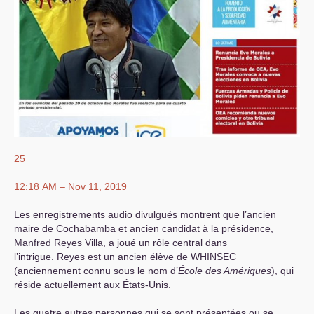
25
12:18
AM
– Nov 11, 2019
Les enregistrements audio divulgués montrent que l’ancien
maire de Cochabamba et ancien candidat à la présidence,
Manfred Reyes Villa, a joué un rôle central dans
l’intrigue. Reyes est un ancien élève de
WHINSEC
(anciennement connu sous le nom d’
École des Amériques
), qui
réside actuellement aux États-Unis.
Les quatre autres personnes qui se sont présentées ou se