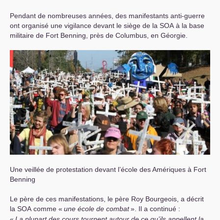
Pendant de nombreuses années, des manifestants anti-guerre
ont organisé une vigilance devant le siège de la
SOA
à la base
militaire de Fort Benning, près de Columbus, en Géorgie.
Une veillée de protestation devant l’école des Amériques à Fort
Benning
Le père de ces manifestations, le père Roy Bourgeois, a décrit
la
SOA
comme «
une école de combat
». Il a continué :
«
La plupart des cours tournent autour de ce qu’ils appellent la