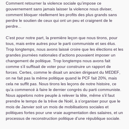
Comment retourner la violence sociale qu’impose ce
gouvernement sans jamais laisser la violence nous diviser,
comment bloquer réellement les profits des plus grands sans
perdre le soutien de ceux qui ont un peu et craignent de le
perdre...
C’est pour notre part, la première leçon que nous tirons, pour
tous, mais entre autres pour le parti communiste et ses élus.
Trop longtemps, nous avons laissé croire que les élections et les
grandes journées nationales d’actions pouvaient imposer un
changement de politique. Trop longtemps nous avons fait
comme s’il suffisait de voter pour construire un rapport de
forces. Certes, comme le disait un ancien dirigeant du
MEDEF
,
on ne fait pas la même politique quand le
PCF
fait 20%, mais
cela ne suffit pas. Nous tirons les leçons de notre histoire, ce
qu’a commencé à faire le dernier congrès du parti communiste.
Nous appelons notre peuple à relever la tête, même s’il faut
prendre le temps de la trêve de Noël, à s’organiser pour que le
mois de Janvier soit un mois de mobilisations sociales et
politiques fortes pour une vraie augmentation des salaires, et un
processus de reconstruction politique d’une république sociale.