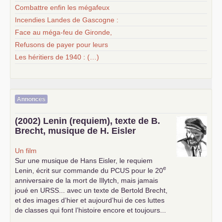
Combattre enfin les mégafeux
Incendies Landes de Gascogne :
Face au méga-feu de Gironde,
Refusons de payer pour leurs
Les héritiers de 1940 : (…)
Annonces
(2002) Lenin (requiem), texte de B.
Brecht, musique de H. Eisler
Un film
Sur une musique de Hans Eisler, le requiem
e
Lenin, écrit sur commande du
PCUS
pour le 20
anniversaire de la mort de Illytch, mais jamais
joué en
URSS
... avec un texte de Bertold Brecht,
et des images d’hier et aujourd’hui de ces luttes
de classes qui font l’histoire encore et toujours...