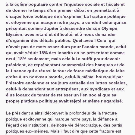
à la colère populaire contre l’injustice sociale et fiscale et
de donner le temps d’un premier débat en permettant à
chaque force politique de s’exprimer. La fracture politique
et citoyenne qui marque notre pays, a conduit celui qui se
présentait comme Jupiter à descendre de son Olympe
Elyséen, avec retard et difficulté, et à nous demander
d’organiser des débats publics. Quel aveu
! Celui qui
n’avait pas de mots assez durs pour l’ancien monde, celui
qui avait séduit 18% des inscrits en se présentant comme
neuf, 18% seulement, mais cela lui a suffit pour devenir
président, ce représentant commercial des banques et de
la finance qui a réussi le tour de force médiatique de faire
croire à un nouveau monde, celui-là même, bousculé par
l’histoire ancienne et toujours actuelle des luttes sociales,
celui-là demandent aux entreprises, aux syndicats et aux
élus locaux de tenter de retisser un lien social que sa
propre pratique politique avait rejeté et même ringardisé.
Le président a ainsi découvert la profondeur de la fracture
politique et citoyenne qui marque notre pays, la défiance à
l’égard des institutions, de notre vie démocratique, des partis
politiques eux-mêmes. Mais il faut dire que cette fracture est