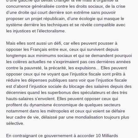
d’une gauche qui devait changer la vie mais a organisé la
concurrence généralisée contre les droits sociaux, de la crise
d’une droite qui court derrière son extrême sans pouvoir
proposer un projet républicain, d’une écologie qui masque le
système derrière les techniques et se révèle compatible avec
les injustices et l’électoralisme.
Mais elles sont aussi un défi, car elles peuvent pousser à
opposer les Français entre eux, ceux qui survivent depuis
longtemps aux minimums sociaux et qui se demandent pourquoi
les colères actuelles ne s’exprimaient pas ces dernières années
contre la pauvreté, la précarité, les expulsions... Elles peuvent
opposer ceux qui ne voyant que l’injustice fiscale sont prêts à
réduire les dépenses publiques sans voir que l’injustice fiscale
est d’abord l’injustice sociale du blocage des salaires depuis des
décennies quand les superbonus des spéculateurs et des très
hauts-salaires s’envolent. Elles peuvent opposer ceux qui
profitent du dynamisme économique de quelques secteurs
notamment dans les métropoles et ceux qui voient se défaire
leur cadre de vie, délaissé par une mondialisation toujours plus
sélective.
En contraignant ce gouvernement à accorder 10 Milliards