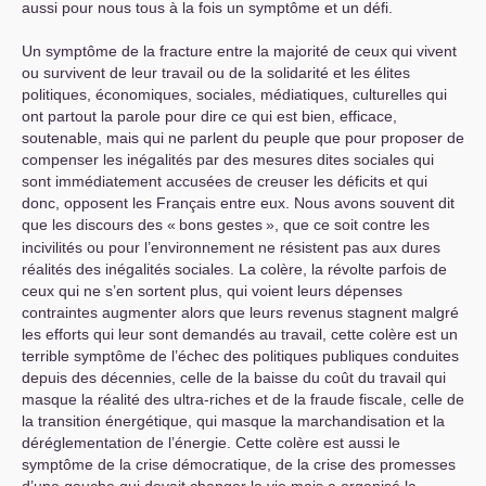
aussi pour nous tous à la fois un symptôme et un défi.
Un symptôme de la fracture entre la majorité de ceux qui vivent
ou survivent de leur travail ou de la solidarité et les élites
politiques, économiques, sociales, médiatiques, culturelles qui
ont partout la parole pour dire ce qui est bien, efficace,
soutenable, mais qui ne parlent du peuple que pour proposer de
compenser les inégalités par des mesures dites sociales qui
sont immédiatement accusées de creuser les déficits et qui
donc, opposent les Français entre eux. Nous avons souvent dit
que les discours des «
bons gestes
», que ce soit contre les
incivilités ou pour l’environnement ne résistent pas aux dures
réalités des inégalités sociales. La colère, la révolte parfois de
ceux qui ne s’en sortent plus, qui voient leurs dépenses
contraintes augmenter alors que leurs revenus stagnent malgré
les efforts qui leur sont demandés au travail, cette colère est un
terrible symptôme de l’échec des politiques publiques conduites
depuis des décennies, celle de la baisse du coût du travail qui
masque la réalité des ultra-riches et de la fraude fiscale, celle de
la transition énergétique, qui masque la marchandisation et la
déréglementation de l’énergie. Cette colère est aussi le
symptôme de la crise démocratique, de la crise des promesses