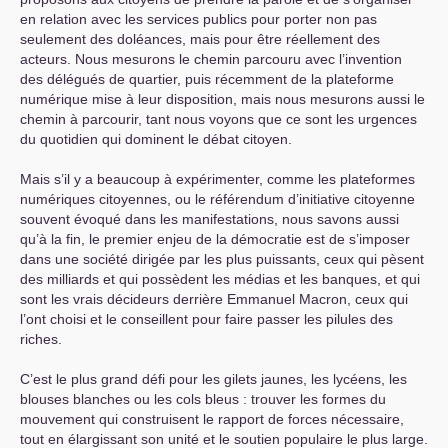
en relation avec les services publics pour porter non pas
seulement des doléances, mais pour être réellement des
acteurs. Nous mesurons le chemin parcouru avec l’invention
des délégués de quartier, puis récemment de la plateforme
numérique mise à leur disposition, mais nous mesurons aussi le
chemin à parcourir, tant nous voyons que ce sont les urgences
du quotidien qui dominent le débat citoyen.
Mais s’il y a beaucoup à expérimenter, comme les plateformes
numériques citoyennes, ou le référendum d’initiative citoyenne
souvent évoqué dans les manifestations, nous savons aussi
qu’à la fin, le premier enjeu de la démocratie est de s’imposer
dans une société dirigée par les plus puissants, ceux qui pèsent
des milliards et qui possèdent les médias et les banques, et qui
sont les vrais décideurs derrière Emmanuel Macron, ceux qui
l’ont choisi et le conseillent pour faire passer les pilules des
riches.
C’est le plus grand défi pour les gilets jaunes, les lycéens, les
blouses blanches ou les cols bleus : trouver les formes du
mouvement qui construisent le rapport de forces nécessaire,
tout en élargissant son unité et le soutien populaire le plus large.