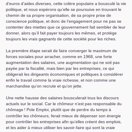
d’euros d’aides diverses, cette colère populaire a bousculé la vie
politique, et nous espérons qu’elle se poursuive en trouvant le
chemin de sa propre organisation, de sa propre prise de
conscience politique, et donc de l’engagement pour ne pas se
contenter des miettes que ce gouvernement fait sembler de leur
donner, alors qu’il fait payer toujours les mêmes, et protège
toujours les vrais gagnants de cette société pour les riches.
La première étape serait de faire converger le maximum de
forces sociales pour arracher, comme en 1968, une forte
augmentation des salaires, une augmentation qui ne soit pas
payée par la fiscalité, mais bien par les entreprises, ce qui
obligerait les dirigeants économiques et politiques à considérer
enfin le travail comme la vraie richesse, et non comme une
marchandise qu’on recrute et qu’on jette.
Une nette hausse des salaires bousculerait tous les discours
actuels sur le social. Car le chômeur n’est pas responsable du
chômage
! Pole Emploi, plutôt que de perdre du temps à
contrôler les chômeurs, ferait mieux de dépenser son énergie
pour contrôler les entreprises afin qu’elles créent des emplois,
et les aider à mieux utiliser les savoir-faire qui sont la vraie