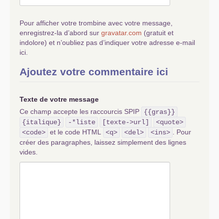
Pour afficher votre trombine avec votre message,
enregistrez-la d’abord sur
gravatar.com
(gratuit et
indolore) et n’oubliez pas d’indiquer votre adresse e-mail
ici.
Ajoutez votre commentaire ici
Texte de votre message
Ce champ accepte les raccourcis SPIP
{{gras}}
{italique}
-*liste
[texte->url]
<quote>
et le code HTML
. Pour
<code>
<q>
<del>
<ins>
créer des paragraphes, laissez simplement des lignes
vides.