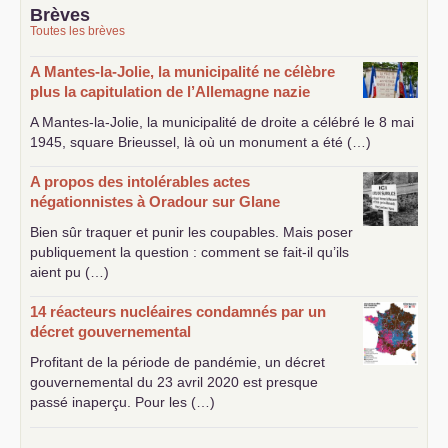
Brèves
Toutes les brèves
A Mantes-la-Jolie, la municipalité ne célèbre
plus la capitulation de l’Allemagne nazie
A Mantes-la-Jolie, la municipalité de droite a célébré le 8 mai
1945, square Brieussel, là où un monument a été (…)
A propos des intolérables actes
négationnistes à Oradour sur Glane
Bien sûr traquer et punir les coupables. Mais poser
publiquement la question : comment se fait-il qu’ils
aient pu (…)
14 réacteurs nucléaires condamnés par un
décret gouvernemental
Profitant de la période de pandémie, un décret
gouvernemental du 23 avril 2020 est presque
passé inaperçu. Pour les (…)