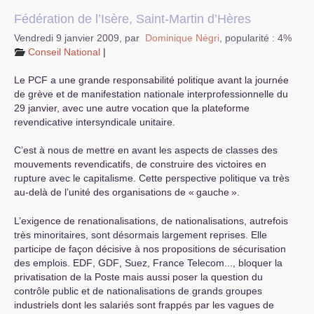
Fédération de l’Isère, Saint-Martin d’Hères
Vendredi 9 janvier 2009
,
par
Dominique Négri
,
popularité : 4%
Conseil National
|
Le
PCF
a une grande responsabilité politique avant la journée
de grève et de manifestation nationale interprofessionnelle du
29 janvier, avec une autre vocation que la plateforme
revendicative intersyndicale unitaire.
C’est à nous de mettre en avant les aspects de classes des
mouvements revendicatifs, de construire des victoires en
rupture avec le capitalisme. Cette perspective politique va très
au-delà de l’unité des organisations de «
gauche
».
L’exigence de renationalisations, de nationalisations, autrefois
très minoritaires, sont désormais largement reprises. Elle
participe de façon décisive à nos propositions de sécurisation
des emplois.
EDF
,
GDF
, Suez, France Telecom..., bloquer la
privatisation de la Poste mais aussi poser la question du
contrôle public et de nationalisations de grands groupes
industriels dont les salariés sont frappés par les vagues de