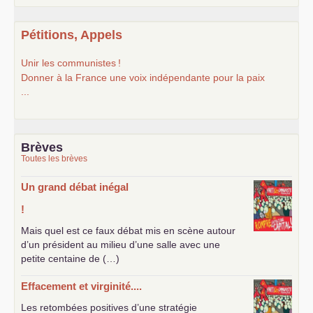
Pétitions, Appels
Unir les communistes
!
Donner à la France une voix indépendante pour la paix
...
Brèves
Toutes les brèves
Un grand débat inégal
!
Mais quel est ce faux débat mis en scène autour
d’un président au milieu d’une salle avec une
petite centaine de (…)
Effacement et virginité....
Les retombées positives d’une stratégie