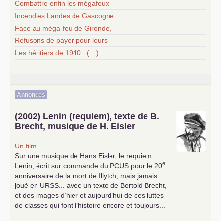
Combattre enfin les mégafeux
Incendies Landes de Gascogne :
Face au méga-feu de Gironde,
Refusons de payer pour leurs
Les héritiers de 1940 : (…)
Annonces
(2002) Lenin (requiem), texte de B.
Brecht, musique de H. Eisler
Un film
Sur une musique de Hans Eisler, le requiem
e
Lenin, écrit sur commande du
PCUS
pour le 20
anniversaire de la mort de Illytch, mais jamais
joué en
URSS
... avec un texte de Bertold Brecht,
et des images d’hier et aujourd’hui de ces luttes
de classes qui font l’histoire encore et toujours...