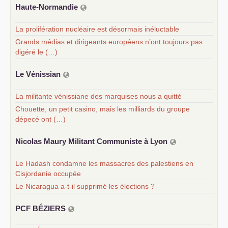
Haute-Normandie
La prolifération nucléaire est désormais inéluctable
Grands médias et dirigeants européens n’ont toujours pas
digéré le (…)
Le Vénissian
La militante vénissiane des marquises nous a quitté
Chouette, un petit casino, mais les milliards du groupe
dépecé ont (…)
Nicolas Maury Militant Communiste à Lyon
Le Hadash condamne les massacres des palestiens en
Cisjordanie occupée
Le Nicaragua a-t-il supprimé les élections ?
PCF
BÉ
ZIERS