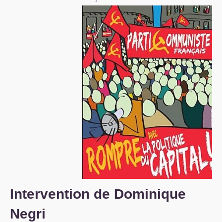
S’organiser
Comprendre...
Vie du site
Intervention de Dominique
Negri