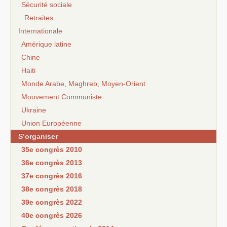
Sécurité sociale
Retraites
Internationale
Amérique latine
Chine
Haiti
Monde Arabe, Maghreb, Moyen-Orient
Mouvement Communiste
Ukraine
Union Européenne
S’organiser
35e congrès 2010
36e congrès 2013
37e congrès 2016
38e congrès 2018
39e congrès 2022
40e congrès 2026