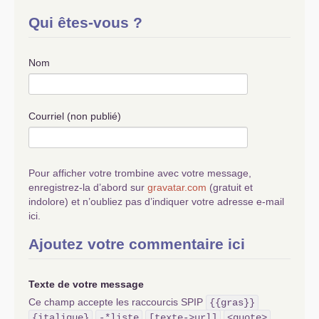
Qui êtes-vous ?
Nom
Courriel (non publié)
Pour afficher votre trombine avec votre message,
enregistrez-la d’abord sur
gravatar.com
(gratuit et
indolore) et n’oubliez pas d’indiquer votre adresse e-mail
ici.
Ajoutez votre commentaire ici
Texte de votre message
Ce champ accepte les raccourcis SPIP
{{gras}}
{italique}
-*liste
[texte->url]
<quote>