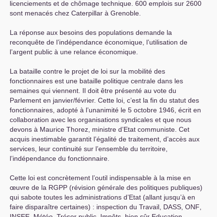
licenciements et de chômage technique. 600 emplois sur 2600
sont menacés chez Caterpillar à Grenoble.
La réponse aux besoins des populations demande la
reconquête de l’indépendance économique, l’utilisation de
l’argent public à une relance économique.
La bataille contre le projet de loi sur la mobilité des
fonctionnaires est une bataille politique centrale dans les
semaines qui viennent. Il doit être présenté au vote du
Parlement en janvier/février. Cette loi, c’est la fin du statut des
fonctionnaires, adopté à l’unanimité le 5 octobre 1946, écrit en
collaboration avec les organisations syndicales et que nous
devons à Maurice Thorez, ministre d’Etat communiste. Cet
acquis inestimable garantit l’égalité de traitement, d’accès aux
services, leur continuité sur l’ensemble du territoire,
l’indépendance du fonctionnaire.
Cette loi est concrètement l’outil indispensable à la mise en
œuvre de la
RGPP
(révision générale des politiques publiques)
qui sabote toutes les administrations d’Etat (allant jusqu’à en
faire disparaître certaines) : inspection du Travail,
DASS
,
ONF
,
INSEE
, Météo, Trésor public, Impôts, bien sûr Education