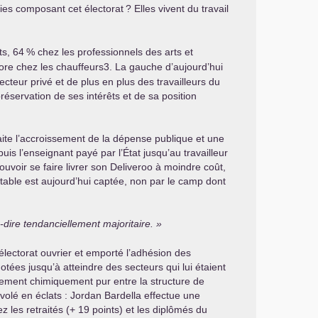
ries composant cet électorat
? Elles vivent du travail
ts, 64
% chez les professionnels des arts et
re chez les chauffeurs3. La gauche d’aujourd’hui
cteur privé et de plus en plus des travailleurs du
réservation de ses intérêts et de sa position
haite l’accroissement de la dépense publique et une
is l’enseignant payé par l’État jusqu’au travailleur
ouvoir se faire livrer son Deliveroo à moindre coût,
 table est aujourd’hui captée, non par le camp dont
dire tendanciellement majoritaire.
électorat ouvrier et emporté l’adhésion des
ées jusqu’à atteindre des secteurs qui lui étaient
nement chimiquement pur entre la structure de
 volé en éclats : Jordan Bardella effectue une
 les retraités (+ 19 points) et les diplômés du