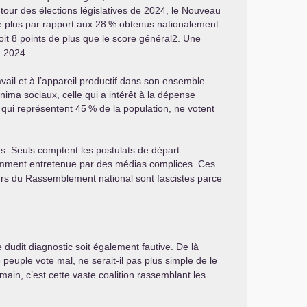
 tour des élections législatives de 2024, le Nouveau
 plus par rapport aux 28
% obtenus nationalement.
t 8 points de plus que le score général2. Une
 2024.
ravail et à l’appareil productif dans son ensemble.
inima sociaux, celle qui a intérêt à la dépense
s qui représentent 45
% de la population, ne votent
ns. Seuls comptent les postulats de départ.
mment entretenue par des médias complices. Ces
cteurs du Rassemblement national sont fascistes parce
 dudit diagnostic soit également fautive. De là
peuple vote mal, ne serait-il pas plus simple de le
main, c’est cette vaste coalition rassemblant les