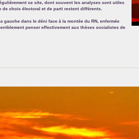
 régulièrement ce site, dont souvent les analyses sont utiles
de choix électoral et de parti restent différents.
e la gauche dans le déni face à la montée du
RN
, enfermée
 terriblement penser effectivement aux thèses socialistes de