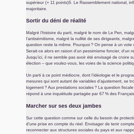
supérieur (+ 11 points)5. Le Rassemblement national, inf
majoritaire.
Sortir du déni de réalité
Malgré l’histoire du parti, malgré le nom de Le Pen, malg
l’antisémitisme, malgré la nullité de ses dirigeants, mal
question reste la même. Pourquoi
? On pense à un vote 
Serait-ce alors en raison d’un pessimisme foncier, d’un re
Jusqu’ici, il ne semble pas avoir été envisagé de croire
élection – que voulez-vous, les voies de la science polit
Un parti à ce point médiocre, dont l’idéologie et le pro
mesures qui sont autant de variables d’ajustement, se tro
logement
? Aux prestations sociales
? La question fiscale
répond à une inquiétude partagée par 67
% des Français6
Marcher sur ses deux jambes
Sur cette question comme sur celle du besoin de protection 
d’une prise en compte du réel. Envisager de tenir compte 
reconnecter aux structures sociales du pays et aux rappor