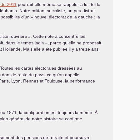
 de 2011
pourrait-elle même se rappeler à lui, tel le
phants. Notre militant socialiste, un peu distrait
possibilité d’un «
nouvel électorat de la gauche : la
alition ouvrière
». Cette note a concentré les
t, dans le temps jadis –, parce qu’elle ne proposait
Hollande. Mais elle a été publiée il y a treize ans
 Toutes les cartes électorales dressées au
s dans le reste du pays, ce qu’on appelle
ris, Lyon, Rennes et Toulouse, la performance
 ou 1871, la configuration est toujours la même. À
 plan général de notre histoire se confirme
rsement des pensions de retraite et poursuivre