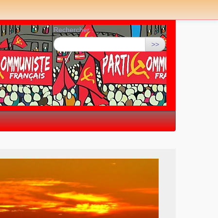
Rechercher :
>>