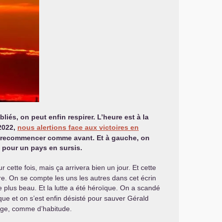
iés, on peut enfin respirer. L’heure est à la
 2022,
nous alertions face aux victoires en
ut recommencer comme avant. Et à gauche, on
e pour un pays en sursis.
 cette fois, mais ça arrivera bien un jour. Et cette
vre. On se compte les uns les autres dans cet écrin
 plus beau. Et la lutte a été héroïque. On a scandé
que et on s’est enfin désisté pour sauver Gérald
arrage, comme d’habitude.