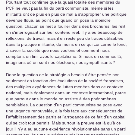
Pourtant tout confirme que la quasi totalité des membres du
PCF
ne veut pas la fin du parti communiste, même si les
militants ont de plus en plus de mal à s’approprier une politique
devenue floue, au point que quand on pose la moindre
question, chacun se met à fouiller dans des brochures, les relit
en s’interrogeant sur leur contenu réel. Il y a eu beaucoup de
réflexions, de travail, mais il en reste peu de traces utilisables
dans la pratique militante, du moins en ce qui concerne le fond,
à savoir la société que nous voulons et comment nous
comptons en finir avec le capitalisme. Si nous en sommes là,
imaginons où en sont nos électeurs, nos sympathisants
?
Donc la question de la stratégie a besoin d’être pensée non
seulement en fonction des évolutions de la société françaises,
des multiples expériences de luttes menées dans ce contexte
national, mais également dans un contexte international, parce
que partout dans le monde on assiste à des phénomènes
semblables. La question d’un parti communiste se pose avec
une urgence renouvelée, à la fois face aux conséquences de
l’affaiblissement des partis et l’arrogance de ce fait d’un capital
qui se croit tout permis. Mais surtout la preuve est là qu’à ce
jour il n’y a eu aucune expérience révolutionnaire sans un parti