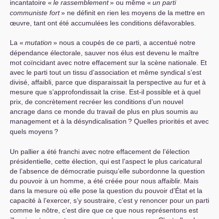
incantatoire «
le rassemblement
» ou même «
un parti
communiste fort
» ne définit en rien les moyens de la mettre en
œuvre, tant ont été accumulées les conditions défavorables.
La «
mutation
» nous a coupés de ce parti, a accentué notre
dépendance électorale, sauver nos élus est devenu le maître
mot coïncidant avec notre effacement sur la scène nationale. Et
avec le parti tout un tissu d’association et même syndical s’est
divisé, affaibli, parce que disparaissait la perspective au fur et à
mesure que s’approfondissait la crise. Est-il possible et à quel
prix, de concrètement recréer les conditions d’un nouvel
ancrage dans ce monde du travail de plus en plus soumis au
management et à la désyndicalisation
? Quelles priorités et avec
quels moyens
?
Un pallier a été franchi avec notre effacement de l’élection
présidentielle, cette élection, qui est l’aspect le plus caricatural
de l’absence de démocratie puisqu’elle subordonne la question
du pouvoir à un homme, a été créée pour nous affaiblir. Mais
dans la mesure où elle pose la question du pouvoir d’État et la
capacité à l’exercer, s’y soustraire, c’est y renoncer pour un parti
comme le nôtre, c’est dire que ce que nous représentons est