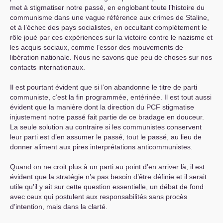
met à stigmatiser notre passé, en englobant toute l’histoire du
communisme dans une vague référence aux crimes de Staline,
et à l’échec des pays socialistes, en occultant complètement le
rôle joué par ces expériences sur la victoire contre le nazisme et
les acquis sociaux, comme l’essor des mouvements de
libération nationale. Nous ne savons que peu de choses sur nos
contacts internationaux.
Il est pourtant évident que si l’on abandonne le titre de parti
communiste, c’est la fin programmée, entérinée. Il est tout aussi
évident que la manière dont la direction du
PCF
stigmatise
injustement notre passé fait partie de ce bradage en douceur.
La seule solution au contraire si les communistes conservent
leur parti est d’en assumer le passé, tout le passé, au lieu de
donner aliment aux pires interprétations anticommunistes.
Quand on ne croit plus à un parti au point d’en arriver là, il est
évident que la stratégie n’a pas besoin d’être définie et il serait
utile qu’il y ait sur cette question essentielle, un débat de fond
avec ceux qui postulent aux responsabilités sans procès
d’intention, mais dans la clarté.