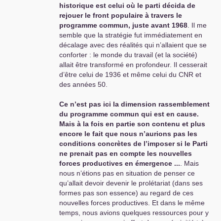
historique est celui où le parti décida de
rejouer le front populaire à travers le
programme commun, juste avant 1968
. Il me
semble que la stratégie fut immédiatement en
décalage avec des réalités qui n’allaient que se
conforter : le monde du travail (et la société)
allait être transformé en profondeur. Il cesserait
d’être celui de 1936 et même celui du
CNR
et
des années 50.
Ce n’est pas ici la dimension rassemblement
du programme commun qui est en cause.
Mais à la fois en partie son contenu et plus
encore le fait que nous n’aurions pas les
conditions concrètes de l’imposer si le Parti
ne prenait pas en compte les nouvelles
forces productives en émergence ...
. Mais
nous n’étions pas en situation de penser ce
qu’allait devoir devenir le prolétariat (dans ses
formes pas son essence) au regard de ces
nouvelles forces productives. Et dans le même
temps, nous avions quelques ressources pour y