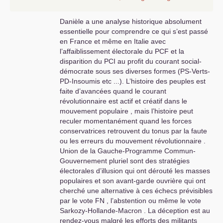
Danièle a une analyse historique absolument
essentielle pour comprendre ce qui s’est passé
en France et même en Italie avec
l’affaiblissement électorale du
PCF
et la
disparition du
PCI
au profit du courant social-
démocrate sous ses diverses formes (
PS
-Verts-
PD
-Insoumis etc ...). L’histoire des peuples est
faite d’avancées quand le courant
révolutionnaire est actif et créatif dans le
mouvement populaire , mais l’histoire peut
reculer momentanément quand les forces
conservatrices retrouvent du tonus par la faute
ou les erreurs du mouvement révolutionnaire .
Union de la Gauche-Programme Commun-
Gouvernement pluriel sont des stratégies
électorales d’illusion qui ont dérouté les masses
populaires et son avant-garde ouvrière qui ont
cherché une alternative à ces échecs prévisibles
par le vote
FN
, l’abstention ou même le vote
Sarkozy-Hollande-Macron . La déception est au
rendez-vous malgré les efforts des militants