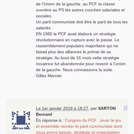
de l’Union de la gauche. au
PCF
la classe
ouvrière au
PS
les autres couches salariales et
sociales.
Un parti communiste doit être le parti de tous les
salariés.
EN
1985 le
PCF
avait élaboré un stratégie
révolutionnaire en rupture avec le passe. Le
rassemblement populaire majoritaire qui ne
faisait plus des alliances le primat de sa
stratégie. Au bout de 16 mois cette stratégie
novatrice fut abandonnée pour revenir à l’union
de la gauche. Nous connaissons la suite.
Gilles Mercier
#
Le 1er janvier 2018 à 18:27
,
par
SARTON
Bernard
En réponse à :
Congrès du
PCF
: jouer le jeu
et ensemble recréer le parti communiste dont
nous avons besoin, stratégie et organisation