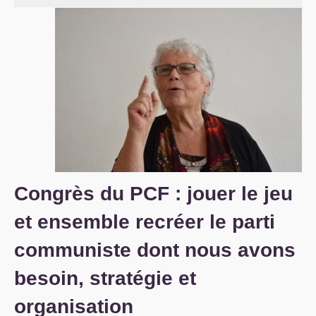
S’organiser
Comprendre...
Vie du site
Congrès du
PCF
: jouer le jeu
et ensemble recréer le parti
communiste dont nous avons
besoin, stratégie et
organisation