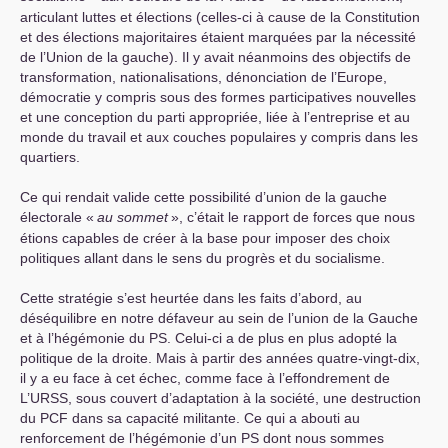
articulant luttes et élections (celles-ci à cause de la Constitution
et des élections majoritaires étaient marquées par la nécessité
de l’Union de la gauche). Il y avait néanmoins des objectifs de
transformation, nationalisations, dénonciation de l’Europe,
démocratie y compris sous des formes participatives nouvelles
et une conception du parti appropriée, liée à l’entreprise et au
monde du travail et aux couches populaires y compris dans les
quartiers.
Ce qui rendait valide cette possibilité d’union de la gauche
électorale «
au sommet
», c’était le rapport de forces que nous
étions capables de créer à la base pour imposer des choix
politiques allant dans le sens du progrès et du socialisme.
Cette stratégie s’est heurtée dans les faits d’abord, au
déséquilibre en notre défaveur au sein de l’union de la Gauche
et à l’hégémonie du
PS
. Celui-ci a de plus en plus adopté la
politique de la droite. Mais à partir des années quatre-vingt-dix,
il y a eu face à cet échec, comme face à l’effondrement de
L’
URSS
, sous couvert d’adaptation à la société, une destruction
du
PCF
dans sa capacité militante. Ce qui a abouti au
renforcement de l’hégémonie d’un
PS
dont nous sommes