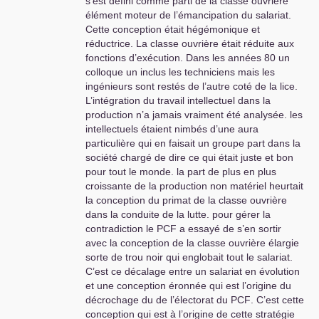
s’est défini comme parti de la classe ouvrière
élément moteur de l’émancipation du salariat.
Cette conception était hégémonique et
réductrice. La classe ouvrière était réduite aux
fonctions d’exécution. Dans les années 80 un
colloque un inclus les techniciens mais les
ingénieurs sont restés de l’autre coté de la lice.
L’intégration du travail intellectuel dans la
production n’a jamais vraiment été analysée. les
intellectuels étaient nimbés d’une aura
particulière qui en faisait un groupe part dans la
société chargé de dire ce qui était juste et bon
pour tout le monde. la part de plus en plus
croissante de la production non matériel heurtait
la conception du primat de la classe ouvrière
dans la conduite de la lutte. pour gérer la
contradiction le
PCF
a essayé de s’en sortir
avec la conception de la classe ouvrière élargie
sorte de trou noir qui englobait tout le salariat.
C’est ce décalage entre un salariat en évolution
et une conception éronnée qui est l’origine du
décrochage du de l’électorat du
PCF
. C’est cette
conception qui est à l’origine de cette stratégie