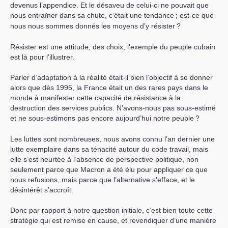
devenus l’appendice. Et le désaveu de celui-ci ne pouvait que
nous entraîner dans sa chute, c’était une tendance
; est-ce que
nous nous sommes donnés les moyens d’y résister
?
Résister est une attitude, des choix, l’exemple du peuple cubain
est là pour l’illustrer.
Parler d’adaptation à la réalité était-il bien l’objectif à se donner
alors que dès 1995, la France était un des rares pays dans le
monde à manifester cette capacité de résistance à la
destruction des services publics. N’avons-nous pas sous-estimé
et ne sous-estimons pas encore aujourd’hui notre peuple
?
Les luttes sont nombreuses, nous avons connu l’an dernier une
lutte exemplaire dans sa ténacité autour du code travail, mais
elle s’est heurtée à l’absence de perspective politique, non
seulement parce que Macron a été élu pour appliquer ce que
nous refusions, mais parce que l’alternative s’efface, et le
désintérêt s’accroît.
Donc par rapport à notre question initiale, c’est bien toute cette
stratégie qui est remise en cause, et revendiquer d’une manière