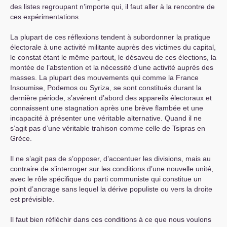
des listes regroupant n’importe qui, il faut aller à la rencontre de
ces expérimentations.
La plupart de ces réflexions tendent à subordonner la pratique
électorale à une activité militante auprès des victimes du capital,
le constat étant le même partout, le désaveu de ces élections, la
montée de l’abstention et la nécessité d’une activité auprès des
masses. La plupart des mouvements qui comme la France
Insoumise, Podemos ou Syriza, se sont constitués durant la
dernière période, s’avérent d’abord des appareils électoraux et
connaissent une stagnation après une brève flambée et une
incapacité à présenter une véritable alternative. Quand il ne
s’agit pas d’une véritable trahison comme celle de Tsipras en
Grèce.
Il ne s’agit pas de s’opposer, d’accentuer les divisions, mais au
contraire de s’interroger sur les conditions d’une nouvelle unité,
avec le rôle spécifique du parti communiste qui constitue un
point d’ancrage sans lequel la dérive populiste ou vers la droite
est prévisible.
Il faut bien réfléchir dans ces conditions à ce que nous voulons