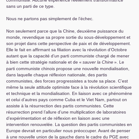
communiste. Aucune expérience réellement transformatrice
sans un parti de ce type.
Nous ne partons pas simplement de l’échec.
Non seulement parce que la Chine, deuxième puissance du
monde, revendique sa propre sortie du sous-développement et
son projet dans cette perspective de paix et de développement.
Elle le fait en affirmant sa filiation avec la révolution d’Octobre
autant que la capacité d’un parti communiste chargé de mener
à bien cette stratégie nationale et de «
sauver la Chine
». Le
parti communiste chinois propose une nouvelle mondialisation,
dans laquelle chaque réflexion nationale, des partis
communistes, des forces progressistes a toute sa place. C’est
même la seule attitude optimiste face à la révolution scientifique
et technique et la mondialisation. En liaison avec ce phénomène
et celui d’autres pays comme Cuba et le Viet Nam, partout on
assiste à la résurrection des partis communistes. Cette
résurrection prend l’allure d’une multiplication de laboratoires
d’expérimentation et de réflexion en liaison avec une
intervention renouvelée. La question des partis communistes en
Europe devrait en particulier nous préoccuper. Avant de penser
à une nouvelle union de la gauche dans le cadre du
PGE
avec