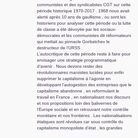
communistes et des syndicalistes
CGT
sur cette
période historique 1970-2017 . 1968 nous avait
alerté après 10 ans de gaullisme , ou sont les
historiens pour analyser cette période ou la lutte
de classe a été dévoyée par les sociaux-
démocrates et les communistes dit réformateurs
qui mettait au pinnacle Gorbatchev le
destructeur de l’
URSS
.
L’autocritique de cette période reste à faire pour
envisager une stratégie programmatique
d’avenir . Nous devons rester des
révolutionnaires marxistes lucides pour enfin
supprimer le capitalisme à l’agonie en
développant l’autogestion des entreprises que le
capitalisme abandonne , en reformulant le
travail en France , en nationalisant nos discours
et nos propositions loin des balivernes de
l’Europe sociale et en retrouvant notre contrôle
monétaire et nos frontières . Les nationalisations
étatiques sont révolues car sous contrôle du
capitalisme monopoliste d’état , les grandes
entreprises de plus de 300 salariés doivent élire