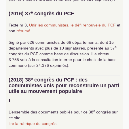
e
(2016) 37
congrès du
PCF
Texte nr 3,
Unir les communistes, le défi renouvelé du
PCF
et
son
résumé
.
Signé par 626 communistes de 66 départements, dont 15
e
départements avec plus de 10 signataires, présenté au 37
congrès du
PCF
comme base de discussion. Il a obtenu
3.755 voix à la consultation interne pour le choix de la base
commune (sur 24.376 exprimés).
e
(2018) 38
congrès du
PCF
: des
communistes unis pour reconstruire un parti
utile au mouvement populaire
!
e
L’ensemble des documents publiés pour ce 38
congrès sur
ce site
lire la rubrique du congrès