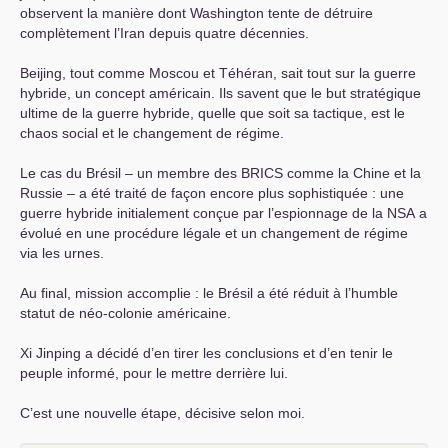
observent la manière dont Washington tente de détruire
complètement l’Iran depuis quatre décennies.
Beijing, tout comme Moscou et Téhéran, sait tout sur la guerre
hybride, un concept américain. Ils savent que le but stratégique
ultime de la guerre hybride, quelle que soit sa tactique, est le
chaos social et le changement de régime.
Le cas du Brésil – un membre des
BRICS
comme la Chine et la
Russie – a été traité de façon encore plus sophistiquée : une
guerre hybride initialement conçue par l’espionnage de la
NSA
a
évolué en une procédure légale et un changement de régime
via les urnes.
Au final, mission accomplie : le Brésil a été réduit à l’humble
statut de néo-colonie américaine.
Xi Jinping a décidé d’en tirer les conclusions et d’en tenir le
peuple informé, pour le mettre derrière lui.
C’est une nouvelle étape, décisive selon moi.