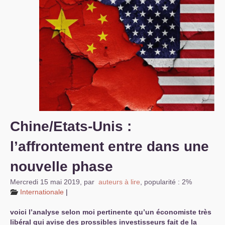
S’organiser
Comprendre...
Vie du site
Chine/Etats-Unis :
l’affrontement entre dans une
nouvelle phase
Mercredi 15 mai 2019
,
par
auteurs à lire
,
popularité : 2%
Internationale
|
voici l’analyse selon moi pertinente qu’un économiste très
libéral qui avise des prossibles investisseurs fait de la