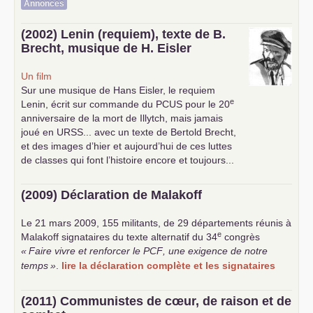
Annonces
(2002) Lenin (requiem), texte de B.
Brecht, musique de H. Eisler
Un film
Sur une musique de Hans Eisler, le requiem
e
Lenin, écrit sur commande du
PCUS
pour le 20
anniversaire de la mort de Illytch, mais jamais
joué en
URSS
... avec un texte de Bertold Brecht,
et des images d’hier et aujourd’hui de ces luttes
de classes qui font l’histoire encore et toujours...
(2009) Déclaration de Malakoff
Le 21 mars 2009, 155 militants, de 29 départements réunis à
e
Malakoff signataires du texte alternatif du 34
congrès
«
Faire vivre et renforcer le
PCF
, une exigence de notre
temps
»
.
lire la déclaration complète et les signataires
(2011) Communistes de cœur, de raison et de