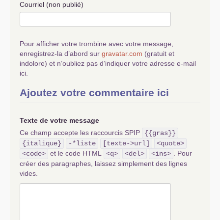
Courriel (non publié)
Pour afficher votre trombine avec votre message,
enregistrez-la d’abord sur
gravatar.com
(gratuit et
indolore) et n’oubliez pas d’indiquer votre adresse e-mail
ici.
Ajoutez votre commentaire ici
Texte de votre message
Ce champ accepte les raccourcis SPIP
{{gras}}
{italique}
-*liste
[texte->url]
<quote>
et le code HTML
. Pour
<code>
<q>
<del>
<ins>
créer des paragraphes, laissez simplement des lignes
vides.