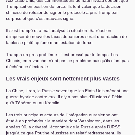
Aux Etats-Unis, des commentateurs de haut niveau doutent que
Trump soit en position de force. Ils font valoir que la décision
chinoise de refuser de signer le protocole a pris Trump par
surprise et que c’est mauvais signe.
Il s’est trompé et a mal analysé la situation. Sa réaction
d’imposer de nouvelles taxes douanières serait une réaction de
faiblesse plutôt qu’une manifestation de force.
Trump a un gros problème : il est pressé par le temps. Les
Chinois, en revanche, n’ont pas ce problème puisqu’ils n’ont pas
d’échéance électorale.
Les vrais enjeux sont nettement plus vastes
La Chine, l’Iran, la Russie savent que les Etats-Unis mènent une
guerre hybride contre eux. Il n’y a pas plus d’illusions à Pékin
qu’à Téhéran ou au Kremlin.
Les trois principaux acteurs de l’intégration eurasienne ont
étudié en profondeur la manière dont Washington, dans les
années 90, a dévasté l’économie de la Russie après l’
URSS
jusqu’à ce que Poutine réussisse un relatif redressement. Ils