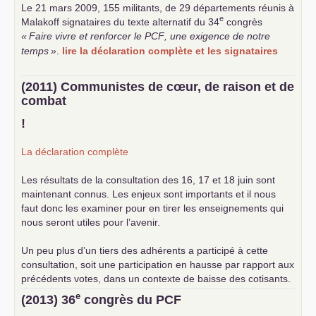
Le 21 mars 2009, 155 militants, de 29 départements réunis à
e
Malakoff signataires du texte alternatif du 34
congrès
«
Faire vivre et renforcer le
PCF
, une exigence de notre
temps
»
.
lire la déclaration complète et les signataires
(2011) Communistes de cœur, de raison et de
combat
!
La déclaration complète
Les résultats de la consultation des 16, 17 et 18 juin sont
maintenant connus. Les enjeux sont importants et il nous
faut donc les examiner pour en tirer les enseignements qui
nous seront utiles pour l’avenir.
Un peu plus d’un tiers des adhérents a participé à cette
consultation, soit une participation en hausse par rapport aux
précédents votes, dans un contexte de baisse des cotisants.
... lire la suite
e
(2013) 36
congrès du
PCF