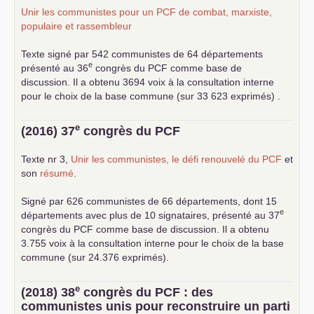
Unir les communistes pour un
PCF
de combat, marxiste,
populaire et rassembleur
Texte signé par 542 communistes de 64 départements
e
présenté au 36
congrès du
PCF
comme base de
discussion. Il a obtenu 3694 voix à la consultation interne
pour le choix de la base commune (sur 33 623 exprimés) .
e
(2016) 37
congrès du
PCF
Texte nr 3,
Unir les communistes, le défi renouvelé du
PCF
et
son
résumé
.
Signé par 626 communistes de 66 départements, dont 15
e
départements avec plus de 10 signataires, présenté au 37
congrès du
PCF
comme base de discussion. Il a obtenu
3.755 voix à la consultation interne pour le choix de la base
commune (sur 24.376 exprimés).
e
(2018) 38
congrès du
PCF
: des
communistes unis pour reconstruire un parti