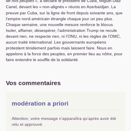
de nos peuples
»
, a déclaré le président de Cuba, Miguel Diaz
Canel, devant les «
non-alignés
» réunis en Azerbaïdjan. La
preuve par Cuba, sur la ligne de front depuis soixante ans, que
l’empire nord-américain étrangle chaque jour un peu plus.
Chaque semaine, une nouvelle mesure renforce le blocus.
Isoler, affamer, désespérer, l’administration Trump ne recule
devant rien, ne respecte rien, ni l’
ONU
, ni les règles de l’
OMC
,
aucun traité international. Les gouvernants européens
protestent timidement parfois mais laissent faire. Nous en
appelons à la force des peuples, en premier lieu au nôtre, pour
faire entendre le souffle de la solidarité.
Vos commentaires
modération a priori
Attention, votre message n’apparaîtra qu’après avoir été
relu et approuvé.