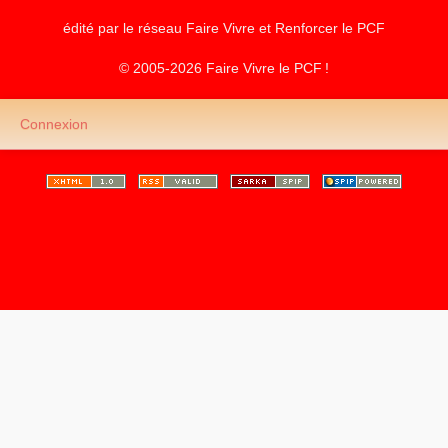
édité par le réseau Faire Vivre et Renforcer le
PCF
© 2005-2026 Faire Vivre le
PCF
!
Connexion