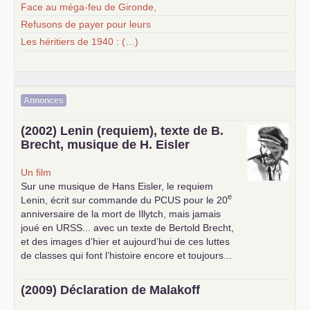
Face au méga-feu de Gironde,
Refusons de payer pour leurs
Les héritiers de 1940 : (…)
Annonces
(2002) Lenin (requiem), texte de B.
Brecht, musique de H. Eisler
Un film
Sur une musique de Hans Eisler, le requiem
e
Lenin, écrit sur commande du
PCUS
pour le 20
anniversaire de la mort de Illytch, mais jamais
joué en
URSS
... avec un texte de Bertold Brecht,
et des images d’hier et aujourd’hui de ces luttes
de classes qui font l’histoire encore et toujours...
(2009) Déclaration de Malakoff