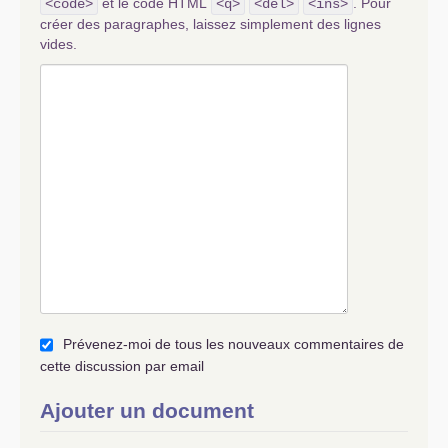
et le code HTML
. Pour
<code>
<q>
<del>
<ins>
créer des paragraphes, laissez simplement des lignes
vides.
Prévenez-moi de tous les nouveaux commentaires de
cette discussion par email
Ajouter un document