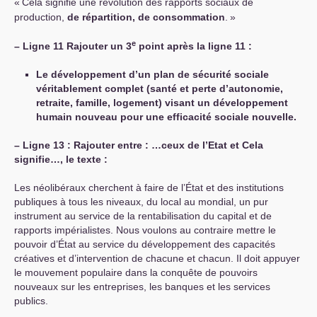
«
Cela signifie une révolution des rapports sociaux de
production,
de répartition, de consommation
.
»
e
–
Ligne 11 Rajouter un 3
point après la ligne 11 :
Le développement d’un plan de sécurité sociale
véritablement complet (santé et perte d’autonomie,
retraite, famille, logement) visant un développement
humain nouveau pour une efficacité sociale nouvelle.
–
Ligne 13 : Rajouter entre : …ceux de l’Etat et Cela
signifie…, le texte :
Les néolibéraux cherchent à faire de l’État et des institutions
publiques à tous les niveaux, du local au mondial, un pur
instrument au service de la rentabilisation du capital et de
rapports impérialistes. Nous voulons au contraire mettre le
pouvoir d’État au service du développement des capacités
créatives et d’intervention de chacune et chacun. Il doit appuyer
le mouvement populaire dans la conquête de pouvoirs
nouveaux sur les entreprises, les banques et les services
publics.