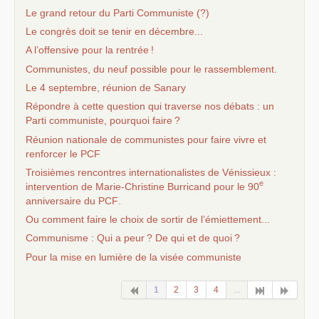
Le grand retour du Parti Communiste (?)
Le congrès doit se tenir en décembre...
A l’offensive pour la rentrée
!
Communistes, du neuf possible pour le rassemblement.
Le 4 septembre, réunion de Sanary
Répondre à cette question qui traverse nos débats : un
Parti communiste, pourquoi faire
?
Réunion nationale de communistes pour faire vivre et
renforcer le
PCF
Troisièmes rencontres internationalistes de Vénissieux :
e
intervention de Marie-Christine Burricand pour le 90
anniversaire du
PCF
.
Ou comment faire le choix de sortir de l’émiettement...
Communisme : Qui a peur
? De qui et de quoi
?
Pour la mise en lumière de la visée communiste
1
2
3
4
...