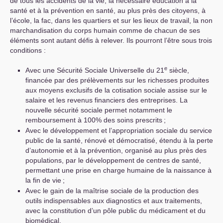
de tous les accidents de la vie, la nécessaire éducation à la
santé et à la prévention en santé, au plus près des citoyens, à
l’école, la fac, dans les quartiers et sur les lieux de travail, la non
marchandisation du corps humain comme de chacun de ses
éléments sont autant défis à relever. Ils pourront l’être sous trois
conditions :
e
Avec une Sécurité Sociale Universelle du 21
siècle,
financée par des prélèvements sur les richesses produites
aux moyens exclusifs de la cotisation sociale assise sur le
salaire et les revenus financiers des entreprises. La
nouvelle sécurité sociale permet notamment le
remboursement à 100% des soins prescrits
;
Avec le développement et l’appropriation sociale du service
public de la santé, rénové et démocratisé, étendu à la perte
d’autonomie et à la prévention, organisé au plus près des
populations, par le développement de centres de santé,
permettant une prise en charge humaine de la naissance à
la fin de vie
;
Avec le gain de la maîtrise sociale de la production des
outils indispensables aux diagnostics et aux traitements,
avec la constitution d’un pôle public du médicament et du
biomédical.