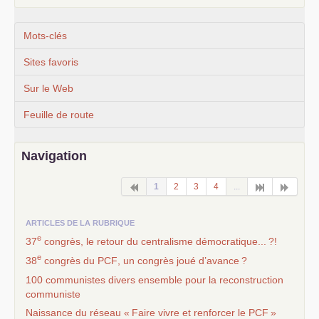
Mots-clés
Sites favoris
Sur le Web
Feuille de route
Navigation
1
2
3
4
...
ARTICLES DE LA RUBRIQUE
e
37
congrès, le retour du centralisme démocratique...
?!
e
38
congrès du
PCF
, un congrès joué d’avance
?
100 communistes divers ensemble pour la reconstruction
communiste
Naissance du réseau «
Faire vivre et renforcer le
PCF
»