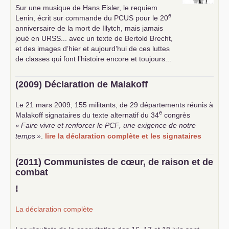
Sur une musique de Hans Eisler, le requiem
e
Lenin, écrit sur commande du
PCUS
pour le 20
anniversaire de la mort de Illytch, mais jamais
joué en
URSS
... avec un texte de Bertold Brecht,
et des images d’hier et aujourd’hui de ces luttes
de classes qui font l’histoire encore et toujours...
(2009) Déclaration de Malakoff
Le 21 mars 2009, 155 militants, de 29 départements réunis à
e
Malakoff signataires du texte alternatif du 34
congrès
«
Faire vivre et renforcer le
PCF
, une exigence de notre
temps
»
.
lire la déclaration complète et les signataires
(2011) Communistes de cœur, de raison et de
combat
!
La déclaration complète