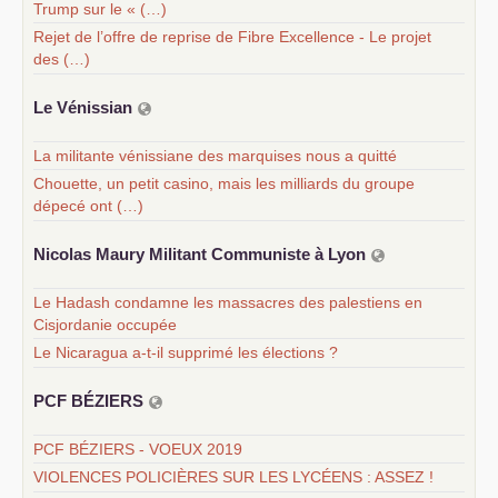
Trump sur le « (…)
Rejet de l’offre de reprise de Fibre Excellence - Le projet
des (…)
Le Vénissian
La militante vénissiane des marquises nous a quitté
Chouette, un petit casino, mais les milliards du groupe
dépecé ont (…)
Nicolas Maury Militant Communiste à Lyon
Le Hadash condamne les massacres des palestiens en
Cisjordanie occupée
Le Nicaragua a-t-il supprimé les élections ?
PCF
BÉ
ZIERS
PCF BÉZIERS - VOEUX 2019
VIOLENCES POLICIÈRES SUR LES LYCÉENS : ASSEZ !