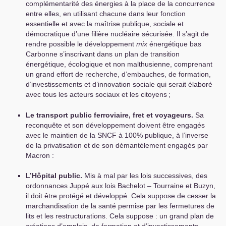
complémentarité des énergies à la place de la concurrence
entre elles, en utilisant chacune dans leur fonction
essentielle et avec la maîtrise publique, sociale et
démocratique d’une filière nucléaire sécurisée. Il s’agit de
rendre possible le développement
mix
énergétique bas
Carbonne s’inscrivant dans un plan de transition
énergétique, écologique et non malthusienne, comprenant
un grand effort de recherche, d’embauches, de formation,
d’investissements et d’innovation sociale qui serait élaboré
avec tous les acteurs sociaux et les citoyens
;
Le transport public ferroviaire, fret et voyageurs.
Sa
reconquête et son développement doivent être engagés
avec le maintien de la
SNCF
à 100% publique, à l’inverse
de la privatisation et de son démantèlement engagés par
Macron :
L’Hôpital public.
Mis à mal par les lois successives, des
ordonnances Juppé aux lois Bachelot – Tourraine et Buzyn,
il doit être protégé et développé. Cela suppose de cesser la
marchandisation de la santé permise par les fermetures de
lits et les restructurations. Cela suppose : un grand plan de