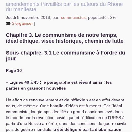
amendements travaillés par les auteurs du Rhône
du manifeste
Jeudi 8 novembre 2018
,
par
communistes
,
popularité : 2%
S’organiser
|
Chapitre 3. Le communisme de notre temps,
idéal éthique, visée historique, chemin de lutte
Sous-chapitre. 3.1 Le communisme à l’ordre du
jour
Page 10
–
Lignes 40 à 45 : le paragraphe est réécrit ainsi : les
parties en grassont nouvelles
Un effort de renouvellement
et de réflexion
est en effet devant
nous, de même qu’une bataille d’idées est à mener. Car l’idéal
communiste, longtemps identifié au grand espoir soulevé dans
le monde par la révolution soviétique et l’édification de l’
URSS
à
partir d’une Russie arriérée, dans des conditions de guerre civile
puis de guerre mondiale,
a été défiguré par la diabolisation