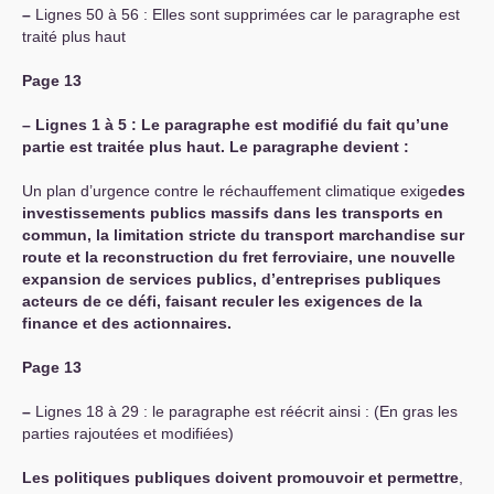
–
Lignes 50 à 56 : Elles sont supprimées car le paragraphe est
traité plus haut
Page 13
–
Lignes 1 à 5 : Le paragraphe est modifié du fait qu’une
partie est traitée plus haut. Le paragraphe devient :
Un plan d’urgence contre le réchauffement climatique exige
des
investissements publics massifs dans les transports en
commun, la limitation stricte du transport marchandise sur
route et la reconstruction du fret ferroviaire, une nouvelle
expansion de services publics, d’entreprises publiques
acteurs de ce défi, faisant reculer les exigences de la
finance et des actionnaires.
Page 13
–
Lignes 18 à 29 : le paragraphe est réécrit ainsi : (En gras les
parties rajoutées et modifiées)
Les politiques publiques doivent promouvoir et permettre
,