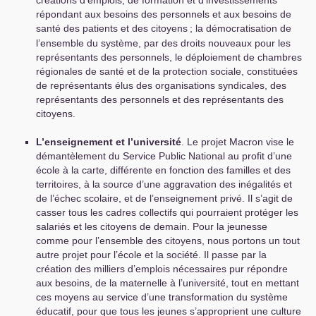
créations d’emplois, de formation et d’investissements
répondant aux besoins des personnels et aux besoins de
santé des patients et des citoyens
; la démocratisation de
l’ensemble du système, par des droits nouveaux pour les
représentants des personnels, le déploiement de chambres
régionales de santé et de la protection sociale, constituées
de représentants élus des organisations syndicales, des
représentants des personnels et des représentants des
citoyens.
L’enseignement et l’université
. Le projet Macron vise le
démantèlement du Service Public National au profit d’une
école à la carte, différente en fonction des familles et des
territoires, à la source d’une aggravation des inégalités et
de l’échec scolaire, et de l’enseignement privé. Il s’agit de
casser tous les cadres collectifs qui pourraient protéger les
salariés et les citoyens de demain. Pour la jeunesse
comme pour l’ensemble des citoyens, nous portons un tout
autre projet pour l’école et la société. Il passe par la
création des milliers d’emplois nécessaires pur répondre
aux besoins, de la maternelle à l’université, tout en mettant
ces moyens au service d’une transformation du système
éducatif, pour que tous les jeunes s’approprient une culture