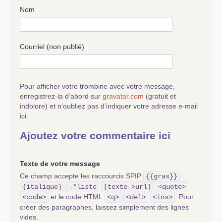
Nom
Courriel (non publié)
Pour afficher votre trombine avec votre message,
enregistrez-la d’abord sur
gravatar.com
(gratuit et
indolore) et n’oubliez pas d’indiquer votre adresse e-mail
ici.
Ajoutez votre commentaire ici
Texte de votre message
Ce champ accepte les raccourcis SPIP
{{gras}}
{italique}
-*liste
[texte->url]
<quote>
et le code HTML
. Pour
<code>
<q>
<del>
<ins>
créer des paragraphes, laissez simplement des lignes
vides.