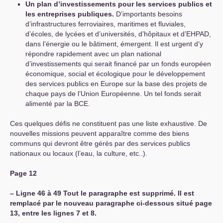
Un plan d’investissements pour les services publics et
les entreprises publiques.
D’importants besoins
d’infrastructures ferroviaires, maritimes et fluviales,
d’écoles, de lycées et d’universités, d’hôpitaux et d’
EHPAD
,
dans l’énergie ou le bâtiment, émergent. Il est urgent d’y
répondre rapidement avec un plan national
d’investissements qui serait financé par un fonds européen
économique, social et écologique pour le développement
des services publics en Europe sur la base des projets de
chaque pays de l’Union Européenne. Un tel fonds serait
alimenté par la
BCE
.
Ces quelques défis ne constituent pas une liste exhaustive. De
nouvelles missions peuvent apparaître comme des biens
communs qui devront être gérés par des services publics
nationaux ou locaux (l’eau, la culture, etc..).
Page 12
–
Ligne 46 à 49 Tout le paragraphe est supprimé. Il est
remplacé par le nouveau paragraphe ci-dessous situé page
13, entre les lignes 7 et 8.