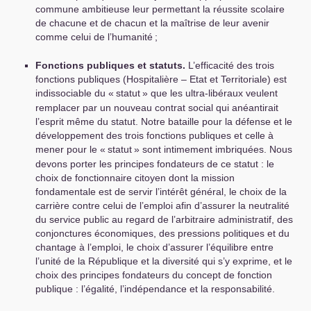
commune ambitieuse leur permettant la réussite scolaire
de chacune et de chacun et la maîtrise de leur avenir
comme celui de l’humanité
;
Fonctions publiques et statuts.
L’efficacité des trois
fonctions publiques (Hospitalière – Etat et Territoriale) est
indissociable du «
statut
» que les ultra-libéraux veulent
remplacer par un nouveau contrat social qui anéantirait
l’esprit même du statut. Notre bataille pour la défense et le
développement des trois fonctions publiques et celle à
mener pour le «
statut
» sont intimement imbriquées. Nous
devons porter les principes fondateurs de ce statut : le
choix de fonctionnaire citoyen dont la mission
fondamentale est de servir l’intérêt général, le choix de la
carrière contre celui de l’emploi afin d’assurer la neutralité
du service public au regard de l’arbitraire administratif, des
conjonctures économiques, des pressions politiques et du
chantage à l’emploi, le choix d’assurer l’équilibre entre
l’unité de la République et la diversité qui s’y exprime, et le
choix des principes fondateurs du concept de fonction
publique : l’égalité, l’indépendance et la responsabilité.