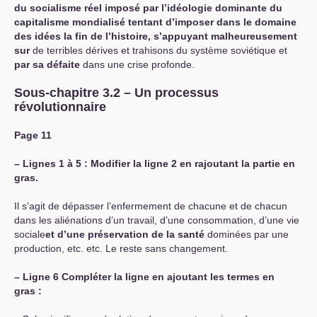
du socialisme réel imposé par l’idéologie dominante du
capitalisme mondialisé tentant d’imposer dans le domaine
des idées la fin de l’histoire, s’appuyant malheureusement
sur
de terribles dérives et trahisons du système soviétique et
par sa défaite
dans une crise profonde.
Sous-chapitre 3.2 – Un processus
révolutionnaire
Page 11
–
Lignes 1 à 5 : Modifier la ligne 2 en rajoutant la partie en
gras.
Il s’agit de dépasser l’enfermement de chacune et de chacun
dans les aliénations d’un travail, d’une consommation, d’une vie
sociale
et d’une préservation de la santé
dominées par une
production, etc. etc. Le reste sans changement.
–
Ligne 6 Compléter la ligne en ajoutant les termes en
gras :