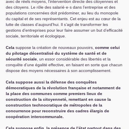
avec de réels moyens, l’intervention directe des citoyennes et
des citoyens. Le rôle des salarié
·
e
·
s dans l’entreprise et des
populations concernées doit prédominer, au lieu du monopole
du capital et de ses représentants. Cet enjeu est au cœur de la
lutte de classes d’aujourd’hui. Il s’agit de transformer les
gestions d’entreprises pour leur faire assumer un but d’efficacité
sociale, territoriale et écologique.
Cela
suppose la création de nouveaux pouvoirs,
comme celui
du pilotage décentralisé du système de santé et de
sécurité sociale
, un essor considérable des libertés et la
conquête d’une égalité effective, en faisant en sorte que chacun
dispose des moyens nécessaires à son accomplissement.
Cela suppose aussi la défense des conquêtes
démocratiques de la révolution française et notamment de
la place des communes comme premiers lieux de
construction de la citoyenneté, remettant en cause la
construction technocratique de métropoles de la
concurrence pour reconstruire des cadres élargis de
coopération intercommunale.
Cela suppose enfin, la présence de l’état partout dans des