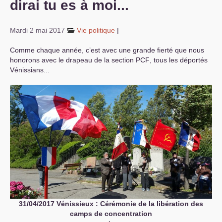
dirai tu es à moi...
S’organiser
Mardi 2 mai 2017
Vie politique
|
Comprendre...
Comme chaque année, c’est avec une grande fierté que nous
Vie du site
honorons avec le drapeau de la section
PCF
, tous les déportés
Vénissians...
31/04/2017 Vénissieux : Cérémonie de la libération des
camps de concentration