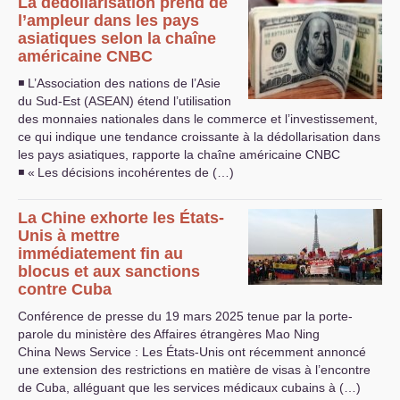
La dédollarisation prend de
l’ampleur dans les pays
asiatiques selon la chaîne
américaine
CNBC
◾ L’Association des nations de l’Asie
du Sud-Est (
ASEAN
) étend l’utilisation
des monnaies nationales dans le commerce et l’investissement,
ce qui indique une tendance croissante à la dédollarisation dans
les pays asiatiques, rapporte la chaîne américaine
CNBC
◾ «
Les décisions incohérentes de (…)
La Chine exhorte les États-
Unis à mettre
immédiatement fin au
blocus et aux sanctions
contre Cuba
Conférence de presse du 19 mars 2025 tenue par la porte-
parole du ministère des Affaires étrangères Mao Ning
China News Service : Les États-Unis ont récemment annoncé
une extension des restrictions en matière de visas à l’encontre
de Cuba, alléguant que les services médicaux cubains à (…)