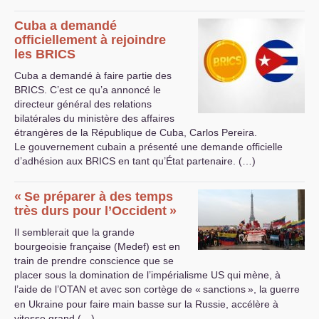
Cuba a demandé
officiellement à rejoindre
les
BRICS
Cuba a demandé à faire partie des
BRICS
. C’est ce qu’a annoncé le
directeur général des relations
bilatérales du ministère des affaires
étrangères de la République de Cuba, Carlos Pereira.
Le gouvernement cubain a présenté une demande officielle
d’adhésion aux
BRICS
en tant qu’État partenaire. (…)
«
Se préparer à des temps
très durs pour l’Occident
»
Il semblerait que la grande
bourgeoisie française (Medef) est en
train de prendre conscience que se
placer sous la domination de l’impérialisme
US
qui mène, à
l’aide de l’
OTAN
et avec son cortège de «
sanctions
», la guerre
en Ukraine pour faire main basse sur la Russie, accélère à
vitesse grand (…)