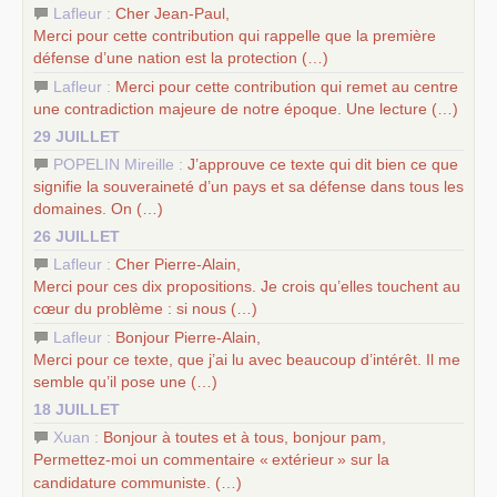
Lafleur :
Cher Jean-Paul,
Merci pour cette contribution qui rappelle que la première
défense d’une nation est la protection (…)
Lafleur :
Merci pour cette contribution qui remet au centre
une contradiction majeure de notre époque. Une lecture (…)
29 JUILLET
POPELIN Mireille :
J’approuve ce texte qui dit bien ce que
signifie la souveraineté d’un pays et sa défense dans tous les
domaines. On (…)
26 JUILLET
Lafleur :
Cher Pierre-Alain,
Merci pour ces dix propositions. Je crois qu’elles touchent au
cœur du problème : si nous (…)
Lafleur :
Bonjour Pierre-Alain,
Merci pour ce texte, que j’ai lu avec beaucoup d’intérêt. Il me
semble qu’il pose une (…)
18 JUILLET
Xuan :
Bonjour à toutes et à tous, bonjour pam,
Permettez-moi un commentaire «
extérieur
» sur la
candidature communiste. (…)