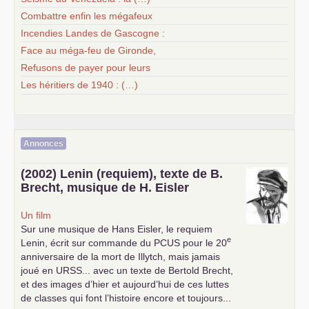
Combattre enfin les mégafeux
Incendies Landes de Gascogne :
Face au méga-feu de Gironde,
Refusons de payer pour leurs
Les héritiers de 1940 : (…)
Annonces
(2002) Lenin (requiem), texte de B.
Brecht, musique de H. Eisler
Un film
Sur une musique de Hans Eisler, le requiem
e
Lenin, écrit sur commande du
PCUS
pour le 20
anniversaire de la mort de Illytch, mais jamais
joué en
URSS
... avec un texte de Bertold Brecht,
et des images d’hier et aujourd’hui de ces luttes
de classes qui font l’histoire encore et toujours...