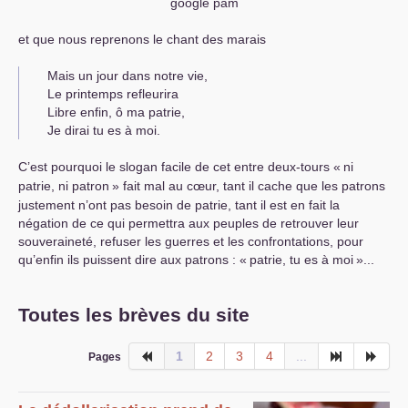
google pam
et que nous reprenons le chant des marais
Mais un jour dans notre vie,
Le printemps refleurira
Libre enfin, ô ma patrie,
Je dirai tu es à moi.
C’est pourquoi le slogan facile de cet entre deux-tours «
ni
patrie, ni patron
» fait mal au cœur, tant il cache que les patrons
justement n’ont pas besoin de patrie, tant il est en fait la
négation de ce qui permettra aux peuples de retrouver leur
souveraineté, refuser les guerres et les confrontations, pour
qu’enfin ils puissent dire aux patrons : «
patrie, tu es à moi
»...
Toutes les brèves du site
1
2
3
4
...
Pages