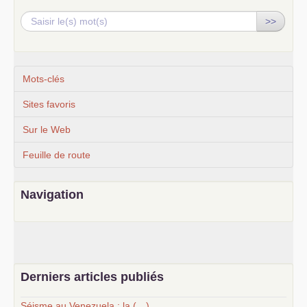
>>
Mots-clés
Sites favoris
Sur le Web
Feuille de route
Navigation
Derniers articles publiés
Séisme au Venezuela : la (…)