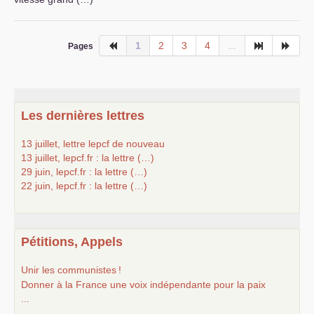
1
2
3
4
...
Pages
Les dernières lettres
13 juillet, lettre lepcf de nouveau
13 juillet, lepcf.fr : la lettre (…)
29 juin, lepcf.fr : la lettre (…)
22 juin, lepcf.fr : la lettre (…)
Pétitions, Appels
Unir les communistes
!
Donner à la France une voix indépendante pour la paix
...