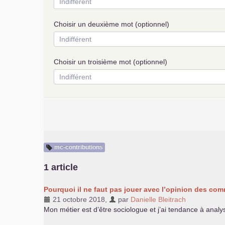
Choisir un deuxième mot (optionnel)
Choisir un troisième mot (optionnel)
mc-contributions
1 article
Pourquoi il ne faut pas jouer avec l’opinion des co
21 octobre 2018
,
par
Danielle Bleitrach
Mon métier est d’être sociologue et j’ai tendance à analys