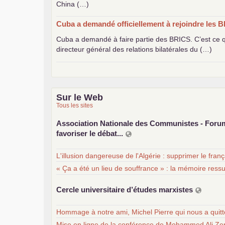
China (…)
Cuba a demandé officiellement à rejoindre les
B
Cuba a demandé à faire partie des
BRICS
. C’est ce
directeur général des relations bilatérales du (…)
Sur le Web
Tous les sites
Association Nationale des Communistes - For
favoriser le débat...
L'illusion dangereuse de l'Algérie : supprimer le fran
« Ça a été un lieu de souffrance » : la mémoire ress
Cercle universitaire d’études marxistes
Hommage à notre ami, Michel Pierre qui nous a quit
Mise en ligne de la conférence de Mohammed Ali Zer