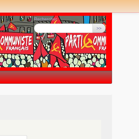
Rechercher :
>>