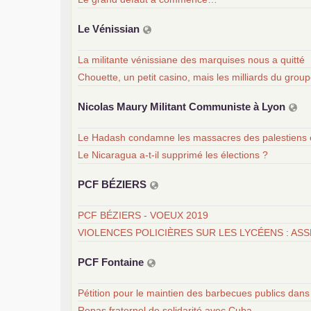
Le Vénissian
La militante vénissiane des marquises nous a quitté
Chouette, un petit casino, mais les milliards du gro
Nicolas Maury Militant Communiste à Lyon
Le Hadash condamne les massacres des palestiens 
Le Nicaragua a-t-il supprimé les élections ?
PCF
BÉ
ZIERS
PCF BÉZIERS - VOEUX 2019
VIOLENCES POLICIÈRES SUR LES LYCÉENS : ASS
PCF
Fontaine
Pétition pour le maintien des barbecues publics dans 
Repas fraternel de solidarité avec Cuba