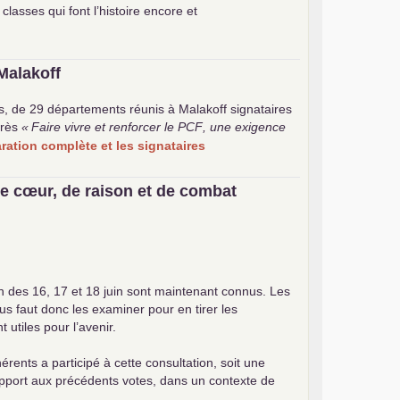
 classes qui font l’histoire encore et
Malakoff
s, de 29 départements réunis à Malakoff signataires
rès
«
Faire vivre et renforcer le
PCF
, une exigence
laration complète et les signataires
e cœur, de raison et de combat
on des 16, 17 et 18 juin sont maintenant connus. Les
ous faut donc les examiner pour en tirer les
utiles pour l’avenir.
érents a participé à cette consultation, soit une
apport aux précédents votes, dans un contexte de