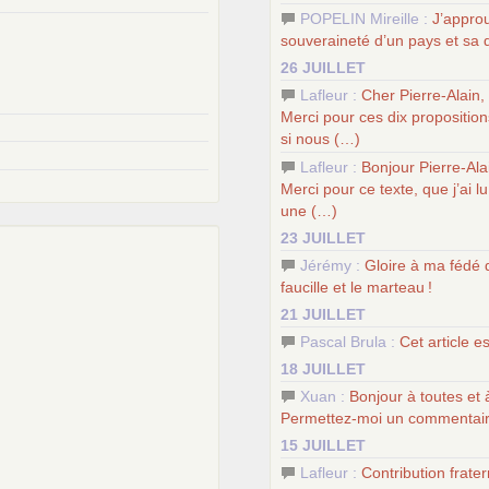
POPELIN Mireille :
J’approu
souveraineté d’un pays et sa
26 JUILLET
Lafleur :
Cher Pierre-Alain,
Merci pour ces dix proposition
si nous (…)
Lafleur :
Bonjour Pierre-Ala
Merci pour ce texte, que j’ai 
une (…)
23 JUILLET
Jérémy :
Gloire à ma fédé 
faucille et le marteau
!
21 JUILLET
Pascal Brula :
Cet article 
18 JUILLET
Xuan :
Bonjour à toutes et 
Permettez-moi un commentai
15 JUILLET
Lafleur :
Contribution frat