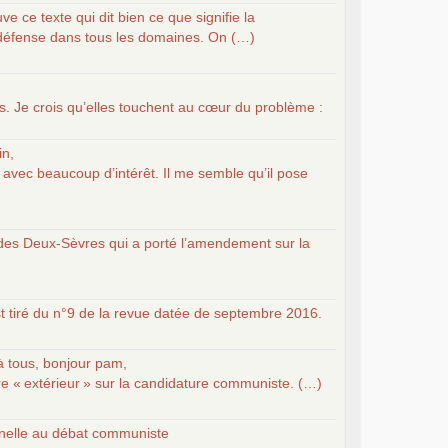
ve ce texte qui dit bien ce que signifie la
 défense dans tous les domaines. On (…)
s. Je crois qu’elles touchent au cœur du problème :
in,
lu avec beaucoup d’intérêt. Il me semble qu’il pose
des Deux-Sèvres qui a porté l’amendement sur la
est tiré du n°9 de la revue datée de septembre 2016.
à tous, bonjour pam,
re «
extérieur
» sur la candidature communiste. (…)
ernelle au débat communiste