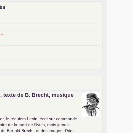
iés
x
e :
,
, texte de B. Brecht, musique
er, le requiem Lenin, écrit sur commande
ire de la mort de Illytch, mais jamais
e de Bertold Brecht, et des images d’hier