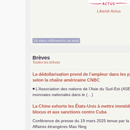
Liberté Actus
16 sites référencés au total
Brèves
Toutes les brèves
La dédollarisation prend de l’ampleur dans les p
selon la chaîne américaine
CNBC
◾ L’Association des nations de l’Asie du Sud-Est (
AS
monnaies nationales dans le (…)
La Chine exhorte les États-Unis à mettre immédi
blocus et aux sanctions contre Cuba
Conférence de presse du 19 mars 2025 tenue par la 
Affaires étrangères Mao Ning