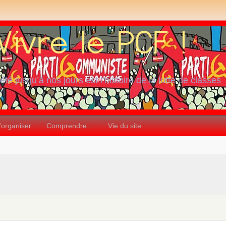
iété jusqu’à nos jours est l’histoire de la lutte de classes
’organiser
Comprendre...
Vie du site