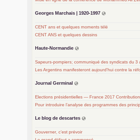
Georges Marchais | 1920-1997
CENT ans et quelques moments télé
CENT ANS et quelques dessins
Haute-Normandie
Sapeurs-pompiers; communiqué des syndicats du 3 
Les Argentins manifesteront aujourd'hui contre la ré
Journal Germinal
Elections présidentielles — France 2017 Contribution
Pour introduire l’analyse des programmes des princi
Le blog de descartes
Gouverner, c’est prévoir
Le grand défaut a commencé…