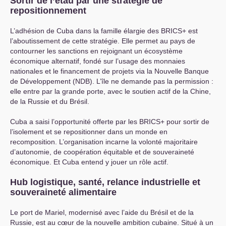
Sortir de l’étau par une stratégie de
repositionnement
L’adhésion de Cuba dans la famille élargie des
BRICS
+ est
l’aboutissement de cette stratégie. Elle permet au pays de
contourner les sanctions en rejoignant un écosystème
économique alternatif, fondé sur l’usage des monnaies
nationales et le financement de projets via la Nouvelle Banque
de Développement (
NDB
). L’île ne demande pas la permission :
elle entre par la grande porte, avec le soutien actif de la Chine,
de la Russie et du Brésil.
Cuba a saisi l’opportunité offerte par les
BRICS
+ pour sortir de
l’isolement et se repositionner dans un monde en
recomposition. L’organisation incarne la volonté majoritaire
d’autonomie, de coopération équitable et de souveraineté
économique. Et Cuba entend y jouer un rôle actif.
Hub logistique, santé, relance industrielle et
souveraineté alimentaire
Le port de Mariel, modernisé avec l’aide du Brésil et de la
Russie, est au cœur de la nouvelle ambition cubaine. Situé à un