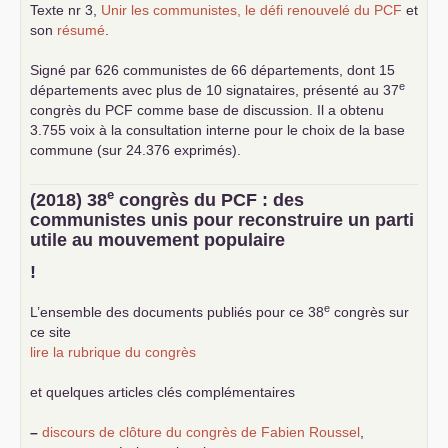
Texte nr 3,
Unir les communistes, le défi renouvelé du
PCF
et
son
résumé
.
Signé par 626 communistes de 66 départements, dont 15
e
départements avec plus de 10 signataires, présenté au 37
congrès du
PCF
comme base de discussion. Il a obtenu
3.755 voix à la consultation interne pour le choix de la base
commune (sur 24.376 exprimés).
e
(2018) 38
congrès du
PCF
: des
communistes unis pour reconstruire un parti
utile au mouvement populaire
!
e
L’ensemble des documents publiés pour ce 38
congrès sur
ce site
lire la rubrique du congrès
et quelques articles clés complémentaires
–
discours de clôture du congrès de Fabien Roussel
,