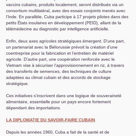
vaccins cubains, produits localement, seront distribués via un
consortium multilatéral, avec des essais conjoints menés avec
l’Inde. En parallèle, Cuba participe à 17 projets pilotes dans des
petits États insulaires en développement (
PEID
), allant de la
télémédecine au diagnostic par intelligence artificielle.
Enfin, deux axes agricoles stratégiques émergent. D’une part,
un partenariat avec la Biélorussie prévoit la création d’une
coentreprise pour la fabrication et l’entretien de matériel
agricole. D’autre part, une coopération renforcée avec le
Vietnam vise à sécuriser l’approvisionnement en riz, à travers
des transferts de semences, des techniques de culture
adaptées au climat cubain et des accords de stockage
stratégique.
Ces initiatives s’inscrivent dans une logique de souveraineté
alimentaire, essentielle pour un pays encore fortement
dépendant des importations.
LA
DIPLOMATIE
DU
SAVOIR
-
FAIRE
CUBAIN
Depuis les années 1960, Cuba a fait de la santé et de