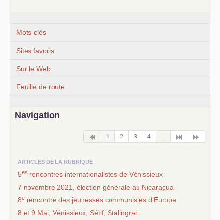
Mots-clés
Sites favoris
Sur le Web
Feuille de route
Navigation
1
2
3
4
...
ARTICLES DE LA RUBRIQUE
es
5
rencontres internationalistes de Vénissieux
7 novembre 2021, élection générale au Nicaragua
e
8
rencontre des jeunesses communistes d’Europe
8 et 9 Mai, Vénissieux, Sétif, Stalingrad