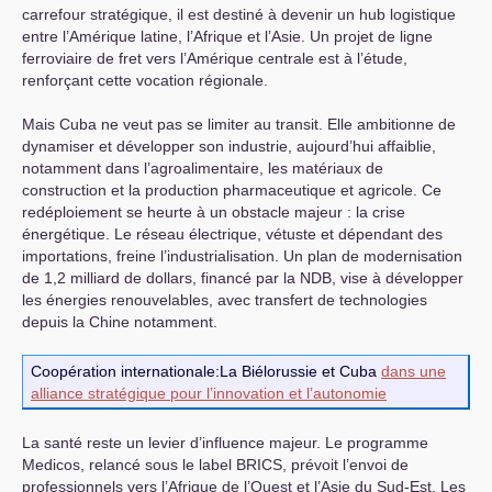
carrefour stratégique, il est destiné à devenir un hub logistique
entre l’Amérique latine, l’Afrique et l’Asie. Un projet de ligne
ferroviaire de fret vers l’Amérique centrale est à l’étude,
renforçant cette vocation régionale.
Mais Cuba ne veut pas se limiter au transit. Elle ambitionne de
dynamiser et développer son industrie, aujourd’hui affaiblie,
notamment dans l’agroalimentaire, les matériaux de
construction et la production pharmaceutique et agricole. Ce
redéploiement se heurte à un obstacle majeur : la crise
énergétique. Le réseau électrique, vétuste et dépendant des
importations, freine l’industrialisation. Un plan de modernisation
de 1,2 milliard de dollars, financé par la
NDB
, vise à développer
les énergies renouvelables, avec transfert de technologies
depuis la Chine notamment.
Coopération internationale:La Biélorussie et Cuba
dans une
alliance stratégique pour l’innovation et l’autonomie
La santé reste un levier d’influence majeur. Le programme
Medicos, relancé sous le label
BRICS
, prévoit l’envoi de
professionnels vers l’Afrique de l’Ouest et l’Asie du Sud-Est. Les