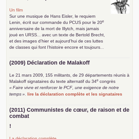
Un film
Sur une musique de Hans Eisler, le requiem
e
Lenin, écrit sur commande du
PCUS
pour le 20
anniversaire de la mort de Illytch, mais jamais
joué en
URSS
... avec un texte de Bertold Brecht,
et des images d’hier et aujourd’hui de ces luttes
de classes qui font l’histoire encore et toujours...
(2009) Déclaration de Malakoff
Le 21 mars 2009, 155 militants, de 29 départements réunis à
e
Malakoff signataires du texte alternatif du 34
congrès
«
Faire vivre et renforcer le
PCF
, une exigence de notre
temps
»
.
lire la déclaration complète et les signataires
(2011) Communistes de cœur, de raison et de
combat
!
La déclaration complète