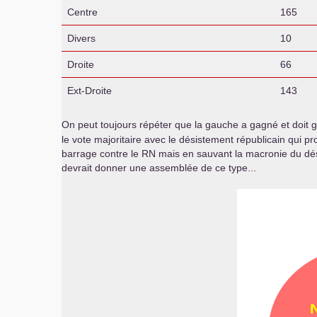
Centre
165
Divers
10
Droite
66
Ext-Droite
143
On peut toujours répéter que la gauche a gagné et doit g
le vote majoritaire avec le désistement républicain qui pro
barrage contre le
RN
mais en sauvant la macronie du désas
devrait donner une assemblée de ce type...