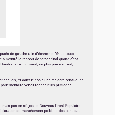
putés de gauche afin d’écarter le
RN
de toute
ée a montré le rapport de forces final quand c’est
 il faudra faire comment, ou plus précisément,
r des lois, et dans le cas d’une majorité relative, ne
parlementaire venait rogner leurs privilèges...
ix, mais pas en sièges, le Nouveau Front Populaire
déclaration de rattachement politique des candidats