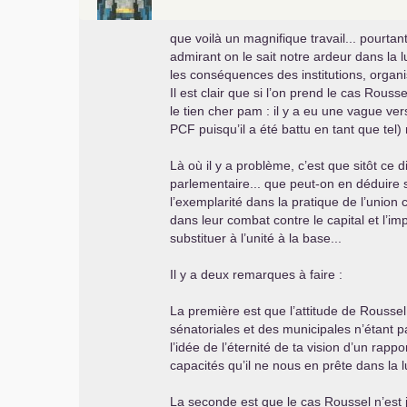
que voilà un magnifique travail... pourtant
admirant on le sait notre ardeur dans la 
les conséquences des institutions, organis
Il est clair que si l’on prend le cas Rouss
le tien cher pam : il y a eu une vague ver
PCF
puisqu’il a été battu en tant que tel)
Là où il y a problème, c’est que sitôt ce
parlementaire... que peut-on en déduire 
l’exemplarité dans la pratique de l’union 
dans leur combat contre le capital et l’im
substituer à l’unité à la base...
Il y a deux remarques à faire :
La première est que l’attitude de Roussel 
sénatoriales et des municipales n’étant p
l’idée de l’éternité de ta vision d’un rap
capacités qu’il ne nous en prête dans la l
La seconde est que le cas Roussel n’est ja