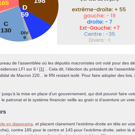
bureau de l’assemblée où les députés macronistes ont voté pour des dé
résidences
LFI
sur 6
!
[
1
]
.. Cela dit, l’élection du président de l’assembl
ndidat de Macron 220... le
RN
restant isolé. Pour faire adopter des lois,
r jusqu’à la mise en place d’un gouvernement, qui doit pouvoir faire vote
e patronat et le système financier veille au grain si d’aventure un vote 
urs
ible en diaporama
, et placent clairement l’extrême-droite en tête en vo
uche), contre 165 pour le centre et 143 pour l’extrême-droite, selon la 