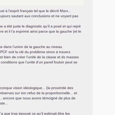
é à l’esprit français tel que le décrit Marx...
toujours sautant aux conclusions et ne voyant pas
 a été juste le diagnostic qu’il a posé et qui rejoit
 et il l’a exprimé ainsi parce que la gauche (et le
nte dans l’union de la gauche au niveau
e
PCF
soit la clé du problème sinon à travers
st bien de créer l’unité de la classe et ds masses
conditions que l’unité d’un pareil foutoir peut se
conque vision idéologique... (la proximité des
éserves sur ton refus de la proportionnelle... et
Marx...encore que nous avons témoigné de plus de
ste...
a que trop épousé ce qu’il estimait être les