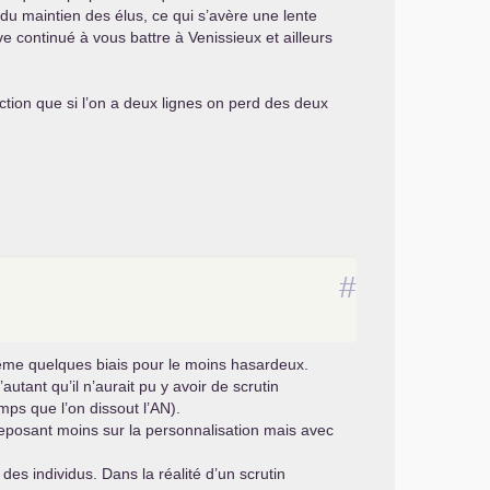
 du maintien des élus, ce qui s’avère une lente
e continué à vous battre à Venissieux et ailleurs
ction que si l’on a deux lignes on perd des deux
#
même quelques biais pour le moins hasardeux.
utant qu’il n’aurait pu y avoir de scrutin
ps que l’on dissout l’
AN
).
 reposant moins sur la personnalisation mais avec
es individus. Dans la réalité d’un scrutin