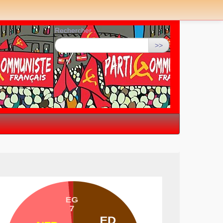
Rechercher :
>>