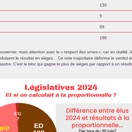
130
9
59
198
ouverner, mais attention avec le «
respect des urnes
», car en réalité,
duisent le résultat en sièges... Ce vote majoritaire déforme le verdict d
tre. C’est le bloc qui gagne le plus de sièges par rapport à un résulta