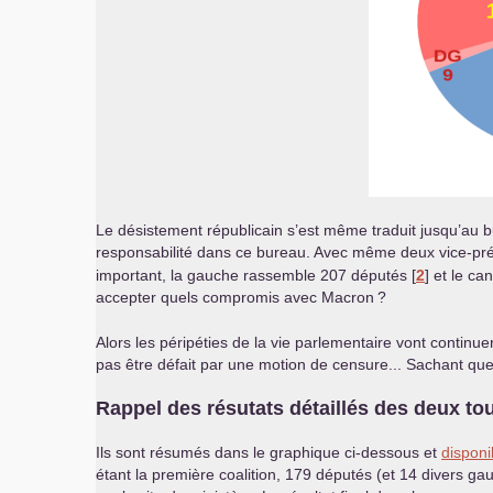
Le désistement républicain s’est même traduit jusqu’au 
responsabilité dans ce bureau. Avec même deux vice-p
important, la gauche rassemble 207 députés
[
2
]
et le ca
accepter quels compromis avec Macron
?
Alors les péripéties de la vie parlementaire vont continue
pas être défait par une motion de censure... Sachant que l
Rappel des résutats détaillés des deux to
Ils sont résumés dans le graphique ci-dessous et
dispon
étant la première coalition, 179 députés (et 14 divers ga