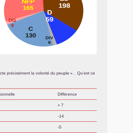
cte précisément la volonté du peuple
»... Qu’est ce
ionnelle
Différence
+ 7
-14
-5