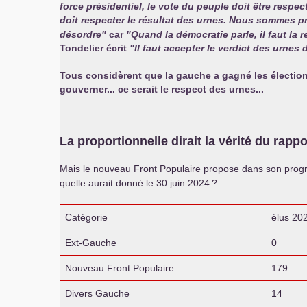
force présidentiel, le vote du peuple doit être respec
doit respecter le résultat des urnes. Nous sommes p
désordre"
car
"Quand la démocratie parle, il faut la 
Tondelier écrit
"Il faut accepter le verdict des urnes 
Tous considèrent que la gauche a gagné les élections 
gouverner... ce serait le respect des urnes...
La proportionnelle dirait la vérité du rappo
Mais le nouveau Front Populaire propose dans son progra
quelle aurait donné le 30 juin 2024
?
Catégorie
élus 20
Ext-Gauche
0
Nouveau Front Populaire
179
Divers Gauche
14