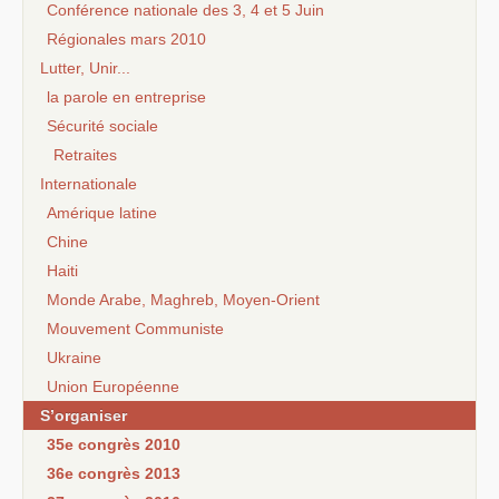
Conférence nationale des 3, 4 et 5 Juin
Régionales mars 2010
Lutter, Unir...
la parole en entreprise
Sécurité sociale
Retraites
Internationale
Amérique latine
Chine
Haiti
Monde Arabe, Maghreb, Moyen-Orient
Mouvement Communiste
Ukraine
Union Européenne
S’organiser
35e congrès 2010
36e congrès 2013