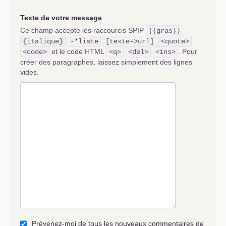
Texte de votre message
Ce champ accepte les raccourcis SPIP
{{gras}}
{italique}
-*liste
[texte->url]
<quote>
et le code HTML
. Pour
<code>
<q>
<del>
<ins>
créer des paragraphes, laissez simplement des lignes
vides.
Prévenez-moi de tous les nouveaux commentaires de