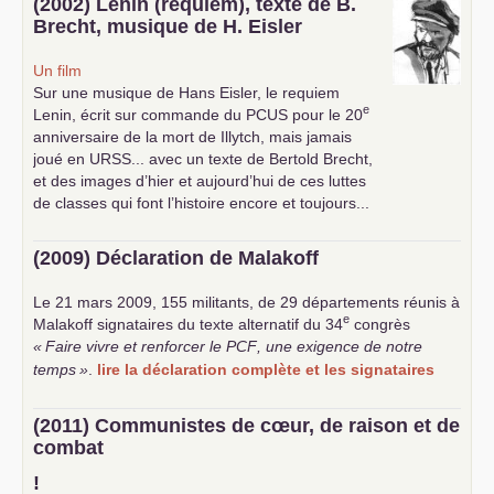
(2002) Lenin (requiem), texte de B.
Brecht, musique de H. Eisler
Un film
Sur une musique de Hans Eisler, le requiem
e
Lenin, écrit sur commande du
PCUS
pour le 20
anniversaire de la mort de Illytch, mais jamais
joué en
URSS
... avec un texte de Bertold Brecht,
et des images d’hier et aujourd’hui de ces luttes
de classes qui font l’histoire encore et toujours...
(2009) Déclaration de Malakoff
Le 21 mars 2009, 155 militants, de 29 départements réunis à
e
Malakoff signataires du texte alternatif du 34
congrès
«
Faire vivre et renforcer le
PCF
, une exigence de notre
temps
»
.
lire la déclaration complète et les signataires
(2011) Communistes de cœur, de raison et de
combat
!