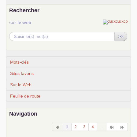
Rechercher
sur le web
>>
Mots-clés
Sites favoris
Sur le Web
Feuille de route
Navigation
1
2
3
4
...