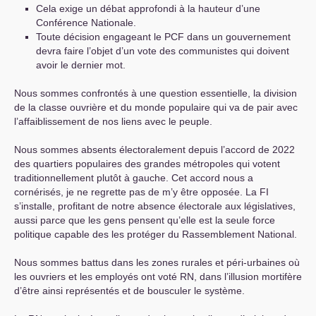
Cela exige un débat approfondi à la hauteur d’une
Conférence Nationale.
Toute décision engageant le
PCF
dans un gouvernement
devra faire l’objet d’un vote des communistes qui doivent
avoir le dernier mot.
Nous sommes confrontés à une question essentielle, la division
de la classe ouvrière et du monde populaire qui va de pair avec
l’affaiblissement de nos liens avec le peuple.
Nous sommes absents électoralement depuis l’accord de 2022
des quartiers populaires des grandes métropoles qui votent
traditionnellement plutôt à gauche. Cet accord nous a
cornérisés, je ne regrette pas de m’y être opposée. La
FI
s’installe, profitant de notre absence électorale aux législatives,
aussi parce que les gens pensent qu’elle est la seule force
politique capable des les protéger du Rassemblement National.
Nous sommes battus dans les zones rurales et péri-urbaines où
les ouvriers et les employés ont voté
RN
, dans l’illusion mortifère
d’être ainsi représentés et de bousculer le système.