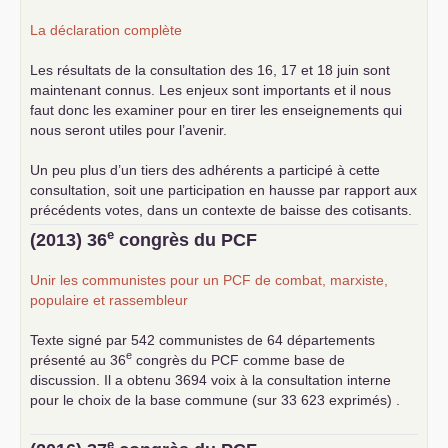
La déclaration complète
Les résultats de la consultation des 16, 17 et 18 juin sont
maintenant connus. Les enjeux sont importants et il nous
faut donc les examiner pour en tirer les enseignements qui
nous seront utiles pour l’avenir.
Un peu plus d’un tiers des adhérents a participé à cette
consultation, soit une participation en hausse par rapport aux
précédents votes, dans un contexte de baisse des cotisants.
... lire la suite
e
(2013) 36
congrès du
PCF
Unir les communistes pour un
PCF
de combat, marxiste,
populaire et rassembleur
Texte signé par 542 communistes de 64 départements
e
présenté au 36
congrès du
PCF
comme base de
discussion. Il a obtenu 3694 voix à la consultation interne
pour le choix de la base commune (sur 33 623 exprimés) .
e