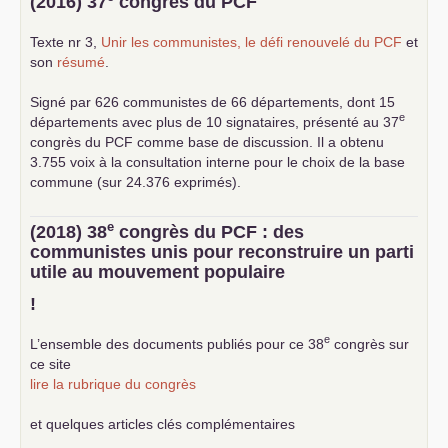
(2016) 37
congrès du
PCF
Texte nr 3,
Unir les communistes, le défi renouvelé du
PCF
et
son
résumé
.
Signé par 626 communistes de 66 départements, dont 15
e
départements avec plus de 10 signataires, présenté au 37
congrès du
PCF
comme base de discussion. Il a obtenu
3.755 voix à la consultation interne pour le choix de la base
commune (sur 24.376 exprimés).
e
(2018) 38
congrès du
PCF
: des
communistes unis pour reconstruire un parti
utile au mouvement populaire
!
e
L’ensemble des documents publiés pour ce 38
congrès sur
ce site
lire la rubrique du congrès
et quelques articles clés complémentaires