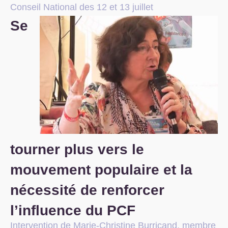
Conseil National des 12 et 13 juillet
S’organiser
Se
Comprendre...
Vie du site
tourner plus vers le
mouvement populaire et la
nécessité de renforcer
l’influence du
PCF
Intervention de Marie-Christine Burricand, membre