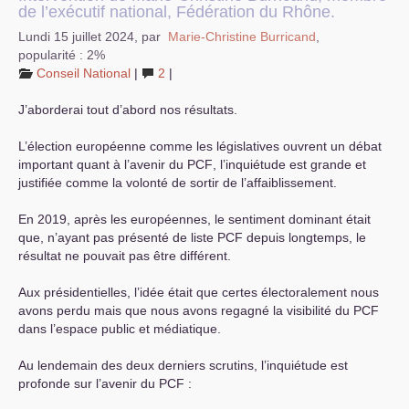
de l’exécutif national, Fédération du Rhône.
Lundi 15 juillet 2024
,
par
Marie-Christine Burricand
,
popularité : 2%
Conseil National
|
2
|
J’aborderai tout d’abord nos résultats.
L’élection européenne comme les législatives ouvrent un débat
important quant à l’avenir du
PCF
, l’inquiétude est grande et
justifiée comme la volonté de sortir de l’affaiblissement.
En 2019, après les européennes, le sentiment dominant était
que, n’ayant pas présenté de liste
PCF
depuis longtemps, le
résultat ne pouvait pas être différent.
Aux présidentielles, l’idée était que certes électoralement nous
avons perdu mais que nous avons regagné la visibilité du
PCF
dans l’espace public et médiatique.
Au lendemain des deux derniers scrutins, l’inquiétude est
profonde sur l’avenir du
PCF
: