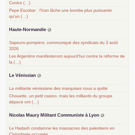
Contre (…)
Pepe Escobar : l'Iran lâche une bombe plus puissante
qu'un (…)
Haute-Normandie
Sapeurs-pompiers; communiqué des syndicats du 3 août
2026
Les Argentins manifesteront aujourd'hui contre la réforme de
la (…)
Le Vénissian
La militante vénissiane des marquises nous a quitté
Chouette, un petit casino, mais les milliards du groupe
dépecé ont (…)
Nicolas Maury Militant Communiste à Lyon
Le Hadash condamne les massacres des palestiens en
Cisjordanie occupée