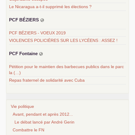
Le Nicaragua a-t-il supprimé les élections ?
PCF
BÉ
ZIERS
PCF BÉZIERS - VOEUX 2019
VIOLENCES POLICIÈRES SUR LES LYCÉENS : ASSEZ !
PCF
Fontaine
Pétition pour le maintien des barbecues publics dans le parc
la (…)
Repas fraternel de solidarité avec Cuba
Vie politique
Avant, pendant et après 2012...
Le débat lancé par André Gerin
Combattre le FN