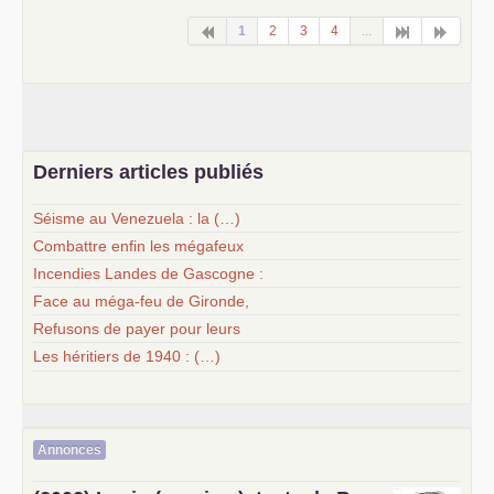
1
2
3
4
...
Derniers articles publiés
Séisme au Venezuela : la (…)
Combattre enfin les mégafeux
Incendies Landes de Gascogne :
Face au méga-feu de Gironde,
Refusons de payer pour leurs
Les héritiers de 1940 : (…)
Annonces