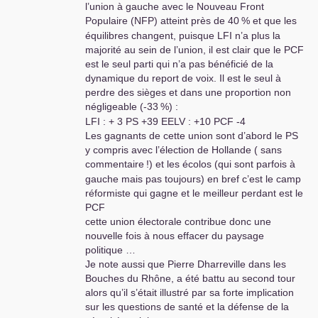
l’union à gauche avec le Nouveau Front
Populaire (
NFP
) atteint près de 40
% et que les
équilibres changent, puisque
LFI
n’a plus la
majorité au sein de l’union, il est clair que le
PCF
est le seul parti qui n’a pas bénéficié de la
dynamique du report de voix. Il est le seul à
perdre des sièges et dans une proportion non
négligeable (-33
%) :
LFI
: + 3
PS
+39
EELV
: +10
PCF
-4
Les gagnants de cette union sont d’abord le
PS
y compris avec l’élection de Hollande ( sans
commentaire
!) et les écolos (qui sont parfois à
gauche mais pas toujours) en bref c’est le camp
réformiste qui gagne et le meilleur perdant est le
PCF
cette union électorale contribue donc une
nouvelle fois à nous effacer du paysage
politique …
Je note aussi que Pierre Dharreville dans les
Bouches du Rhône, a été battu au second tour
alors qu’il s’était illustré par sa forte implication
sur les questions de santé et la défense de la