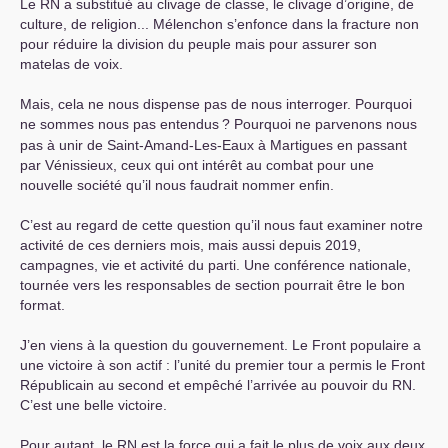
Le
RN
a substitué au clivage de classe, le clivage d’origine, de
culture, de religion... Mélenchon s’enfonce dans la fracture non
pour réduire la division du peuple mais pour assurer son
matelas de voix.
Mais, cela ne nous dispense pas de nous interroger. Pourquoi
ne sommes nous pas entendus
? Pourquoi ne parvenons nous
pas à unir de Saint-Amand-Les-Eaux à Martigues en passant
par Vénissieux, ceux qui ont intérêt au combat pour une
nouvelle société qu’il nous faudrait nommer enfin.
C’est au regard de cette question qu’il nous faut examiner notre
activité de ces derniers mois, mais aussi depuis 2019,
campagnes, vie et activité du parti. Une conférence nationale,
tournée vers les responsables de section pourrait être le bon
format.
J’en viens à la question du gouvernement. Le Front populaire a
une victoire à son actif : l’unité du premier tour a permis le Front
Républicain au second et empêché l’arrivée au pouvoir du
RN
.
C’est une belle victoire.
Pour autant, le
RN
est la force qui a fait le plus de voix aux deux